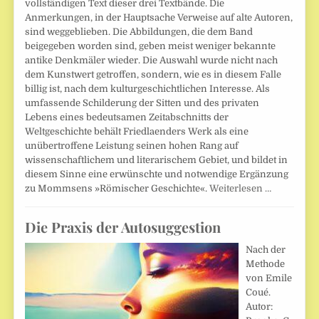
vollständigen Text dieser drei Textbände. Die
Anmerkungen, in der Hauptsache Verweise auf alte Autoren,
sind weggeblieben. Die Abbildungen, die dem Band
beigegeben worden sind, geben meist weniger bekannte
antike Denkmäler wieder. Die Auswahl wurde nicht nach
dem Kunstwert getroffen, sondern, wie es in diesem Falle
billig ist, nach dem kulturgeschichtlichen Interesse. Als
umfassende Schilderung der Sitten und des privaten
Lebens eines bedeutsamen Zeitabschnitts der
Weltgeschichte behält Friedlaenders Werk als eine
unübertroffene Leistung seinen hohen Rang auf
wissenschaftlichem und literarischem Gebiet, und bildet in
diesem Sinne eine erwünschte und notwendige Ergänzung
zu Mommsens »Römischer Geschichte«.
Weiterlesen …
Die Praxis der Autosuggestion
Nach der
Methode
von Emile
Coué.
Autor: