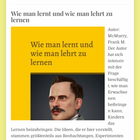
Wie man lernt und wie man lehrt zu
lernen
Autor:
McMurry,
Frank M.
Der Autor
hat sich
intensiv
mit der
Frage
beschäftig
t, wie man
Erwachse
nen
beibringe
n kann,
Kindern
das
Lernen beizubringen. Die Ideen, die er hier vorstellt,
stammen größtenteils aus Beobachtungen, Experimenten