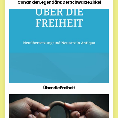
Conan der Legendäre: Der Schwarze Zirkel
Über die Freiheit