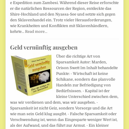
e Expedition zum Zambesi. Während dieser Reise erforschte
er die natürlichen Ressourcen der Region, entdeckte das
Shire-Hochland und den Nyassa-See und setzte sich gegen
den Sklavenhandel ein. Trotz vieler Herausforderungen,
wie Krankheiten und Konflikten mit Sklavenhändlern,
kehrte…
Read more…
Geld vernünftig ausgeben
Über die richtige Art von
Sparsamkeit Autor: Marden,
Orison Swett Im Inhalt behandelte
Punkte: - Wirtschaft ist keine
Schikane, sondern das planvolle
Handeln zur Befriedigung von
Bedürfnissen. - Kapital ist der
kleine Unterschied zwischen dem,
was wir verdienen und dem, was wir ausgeben. -
Sparsamkeit ist nicht Geiz, sondern Vorsorge und die Art
wie man sein Geld klug ausgibt. - Falsche Sparsamkeit oder
Verschwendung ist, wenn das Eingesparte weniger Wert ist,
als der Aufwand, und das führt zur Armut. - Ein kleiner