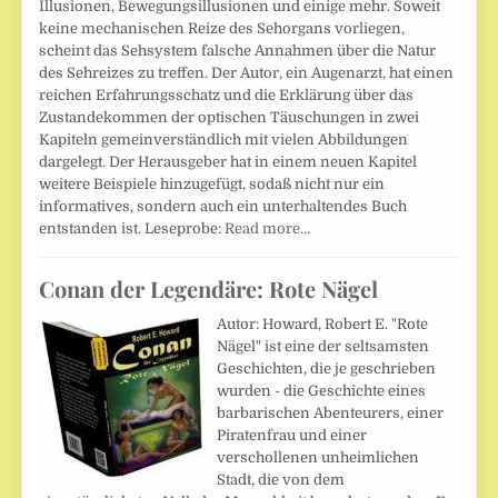
Illusionen, Bewegungsillusionen und einige mehr. Soweit
keine mechanischen Reize des Sehorgans vorliegen,
scheint das Sehsystem falsche Annahmen über die Natur
des Sehreizes zu treffen. Der Autor, ein Augenarzt, hat einen
reichen Erfahrungsschatz und die Erklärung über das
Zustandekommen der optischen Täuschungen in zwei
Kapiteln gemeinverständlich mit vielen Abbildungen
dargelegt. Der Herausgeber hat in einem neuen Kapitel
weitere Beispiele hinzugefügt, sodaß nicht nur ein
informatives, sondern auch ein unterhaltendes Buch
entstanden ist. Leseprobe:
Read more…
Conan der Legendäre: Rote Nägel
Autor: Howard, Robert E. "Rote
Nägel" ist eine der seltsamsten
Geschichten, die je geschrieben
wurden - die Geschichte eines
barbarischen Abenteurers, einer
Piratenfrau und einer
verschollenen unheimlichen
Stadt, die von dem