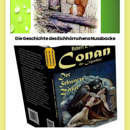
Die Geschichte des Eichhörnchens Nussbacke