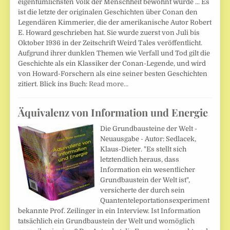
eigentümlichsten Volk der Menschheit bewohnt wurde ... Es
ist die letzte der originalen Geschichten über Conan den
Legendären Kimmerier, die der amerikanische Autor Robert
E. Howard geschrieben hat. Sie wurde zuerst von Juli bis
Oktober 1936 in der Zeitschrift Weird Tales veröffentlicht.
Aufgrund ihrer dunklen Themen wie Verfall und Tod gilt die
Geschichte als ein Klassiker der Conan-Legende, und wird
von Howard-Forschern als eine seiner besten Geschichten
zitiert. Blick ins Buch:
Read more…
Äquivalenz von Information und Energie
Die Grundbausteine der Welt -
Neuausgabe - Autor: Sedlacek,
Klaus-Dieter. "Es stellt sich
letztendlich heraus, dass
Information ein wesentlicher
Grundbaustein der Welt ist",
versicherte der durch sein
Quantenteleportationsexperiment
bekannte Prof. Zeilinger in ein Interview. Ist Information
tatsächlich ein Grundbaustein der Welt und womöglich