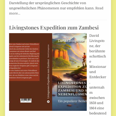
Darstellung der ursprünglichen Geschichte von
ungewöhnlichen Phänomenen nur empfehlen kann.
Read
more…
Livingstones Expedition zum Zambesi
David
Livingsto
ne, der
berühmte
schottisch
e
Missionar
und
Entdecker
,
unternah
m
zwischen
1858 und
1864 eine
bedeutend