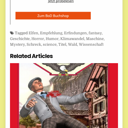
Tagged
Elfen
,
Empfehlung
,
Erfindungen
,
fantasy
,
Geschichte
,
Horror
,
Humor
,
Klimawandel
,
Maschine
,
Mystery
,
Schreck
,
science
,
Titel
,
Wald
,
Wissenschaft
Related Articles