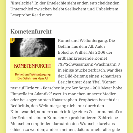
"Entelechie". In der Entelechie sieht er den entscheidenden
Unterschied zwischen belebt Seelischem und Unbelebtem.
Leseprobe:
Read more…
Kometenfurcht
Komet und Weltuntergang: Die
Gefahr aus dem All. Autor:
Bölsche, Wilhel. Als 2006 der
erdbahnkreuzende Komet
73P/Schwassmann-Wachmann 3
in einige Stücke zerbrach, war dies
der Bild-Zeitung einen schaurigen
Bericht unter dem Titel "Komet
rast auf Erde zu - Forscher in großer Sorge - 200 Meter hohe
Flutwelle im Atlantik?" wert. In manchen unserer Medien
oder bei sogenannten Katastrophen-Propheten besteht das
Bedürfnis, den Weltuntergang nicht nur durch den
Klimawandel, sondern auch infolge eines Zusammenstoßes
der Erde mit einem Kometen zu proklamieren. Zahlreiche
Menschen empfinden daraufhin den Wunsch, durchaus
ethisch zu werden; andere meinen, daß nunmehr aller gute