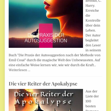
Brooks, C.
Harry.
Erreiche
die
Kontrolle
über dein
Leben.
Der Autor
begleitet
den Leser
in seinem
Buch "Die Praxis der Autosuggestion nach der Methode von
Emil Coué" durch die magische Welt des Unbewussten. Auf
eine einfache Weise lernen wir, wie wir durch die Kraft…
Weiterlesen …
Die vier Reiter der Apokalypse
Aus der
Liste der
100
besten