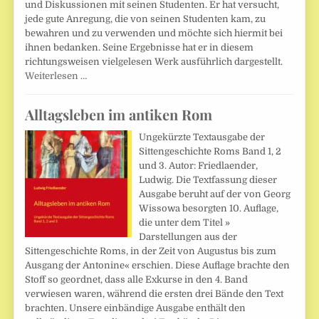
und Diskussionen mit seinen Studenten. Er hat versucht,
jede gute Anregung, die von seinen Studenten kam, zu
bewahren und zu verwenden und möchte sich hiermit bei
ihnen bedanken. Seine Ergebnisse hat er in diesem
richtungsweisen vielgelesen Werk ausführlich dargestellt.
Weiterlesen …
Alltagsleben im antiken Rom
Ungekürzte Textausgabe der
Sittengeschichte Roms Band 1, 2
und 3. Autor: Friedlaender,
Ludwig. Die Textfassung dieser
Ausgabe beruht auf der von Georg
Wissowa besorgten 10. Auflage,
die unter dem Titel »
Darstellungen aus der
Sittengeschichte Roms, in der Zeit von Augustus bis zum
Ausgang der Antonine« erschien. Diese Auflage brachte den
Stoff so geordnet, dass alle Exkurse in den 4. Band
verwiesen waren, während die ersten drei Bände den Text
brachten. Unsere einbändige Ausgabe enthält den