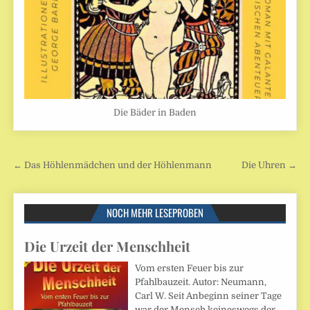
Die Bäder in Baden
Beitragsnavigation
← Das Höhlenmädchen und der Höhlenmann
Die Uhren →
NOCH MEHR LESEPROBEN
Die Urzeit der Menschheit
Vom ersten Feuer bis zur
Pfahlbauzeit. Autor: Neumann,
Carl W. Seit Anbeginn seiner Tage
war der Mensch keineswegs der