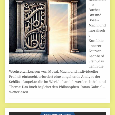
des
Buches
Gut und
Böse –
Macht und
moralisch
e
Konflikte
unserer
Zeit von
Leonhard
Stein, das
tief in die
Wechselwirkungen von Moral, Macht und individueller
Freiheit eintaucht, erfordert eine eingehende Analyse der
Schlüsselaspekte, die im Werk behandelt werden. Inhalt und
Thema: Das Buch begleitet den Philosophen Jonas Gabriel…
Weiterlesen …