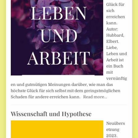
Glück für
sich
erreichen
kann.
Autor:
Hubbard,
Elbert.
Liebe,
Leben und
Arbeit ist
ein Buch
mit
vernünftig
en und gutmütigen Meinungen darüber, wie man das
höchste Glück für sich selbst mit dem geringstmöglichen
Schaden für andere erreichen kann.
Read more…
Wissenschaft und Hypothese
Neuübers
etzung
2023.