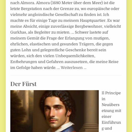
nach Almora. Almora (1680 Meter über dem Meer) ist die
letzte Bergstation nach der Grenze zu, wo europäische oder
vielmehr angloindische Gesellschaft zu finden ist. Ich
machte es für einige Tage zu meinem Hauptquartier. Es war
meine Absicht, einige zuverlässige Bergbewohner, vielleicht
Gurkhas, als Begleiter zu mieten. ... Schwer lastete auf
meinem Gemüt die Frage der Erlangung von mutigen,
ehrlichen, elastischen und gesunden Trägern, die gegen
guten Lohn und gelegentliche Geschenke bereit sein
würden, sich den vielen Unbequemlichkeiten,
Entbehrungen und Gefahren auszusetzen, die meine Reise
im Gefolge haben würde. ...
Weiterlesen …
Der Fürst
Il Principe
in
Neuübers
etzung mit
einer
Einführun
g und