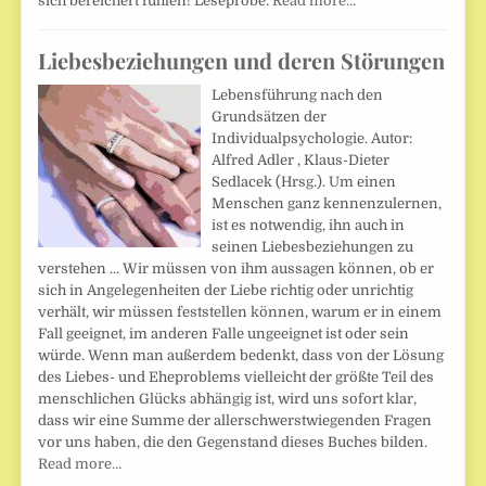
sich bereichert fühlen! Leseprobe:
Read more…
Liebesbeziehungen und deren Störungen
Lebensführung nach den
Grundsätzen der
Individualpsychologie. Autor:
Alfred Adler , Klaus-Dieter
Sedlacek (Hrsg.). Um einen
Menschen ganz kennenzulernen,
ist es notwendig, ihn auch in
seinen Liebesbeziehungen zu
verstehen ... Wir müssen von ihm aussagen können, ob er
sich in Angelegenheiten der Liebe richtig oder unrichtig
verhält, wir müssen feststellen können, warum er in einem
Fall geeignet, im anderen Falle ungeeignet ist oder sein
würde. Wenn man außerdem bedenkt, dass von der Lösung
des Liebes- und Eheproblems vielleicht der größte Teil des
menschlichen Glücks abhängig ist, wird uns sofort klar,
dass wir eine Summe der allerschwerstwiegenden Fragen
vor uns haben, die den Gegenstand dieses Buches bilden.
Read more…