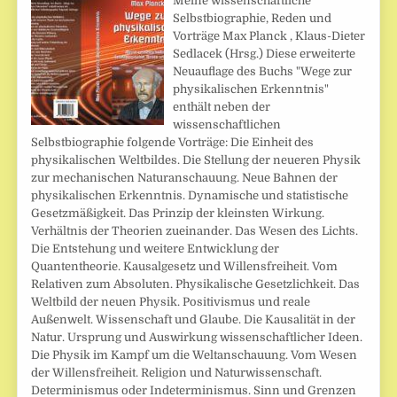
Meine wissenschaftliche
Selbstbiographie, Reden und
Vorträge Max Planck , Klaus-Dieter
Sedlacek (Hrsg.) Diese erweiterte
Neuauflage des Buchs "Wege zur
physikalischen Erkenntnis"
enthält neben der
wissenschaftlichen
Selbstbiographie folgende Vorträge: Die Einheit des
physikalischen Weltbildes. Die Stellung der neueren Physik
zur mechanischen Naturanschauung. Neue Bahnen der
physikalischen Erkenntnis. Dynamische und statistische
Gesetzmäßigkeit. Das Prinzip der kleinsten Wirkung.
Verhältnis der Theorien zueinander. Das Wesen des Lichts.
Die Entstehung und weitere Entwicklung der
Quantentheorie. Kausalgesetz und Willensfreiheit. Vom
Relativen zum Absoluten. Physikalische Gesetzlichkeit. Das
Weltbild der neuen Physik. Positivismus und reale
Außenwelt. Wissenschaft und Glaube. Die Kausalität in der
Natur. Ursprung und Auswirkung wissenschaftlicher Ideen.
Die Physik im Kampf um die Weltanschauung. Vom Wesen
der Willensfreiheit. Religion und Naturwissenschaft.
Determinismus oder Indeterminismus. Sinn und Grenzen