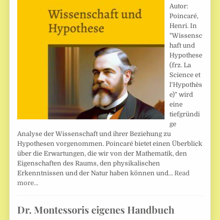
Autor:
Poincaré,
Henri. In
"Wissensc
haft und
Hypothese
(frz. La
Science et
l'Hypothès
e)" wird
eine
tiefgründi
ge
Analyse der Wissenschaft und ihrer Beziehung zu
Hypothesen vorgenommen. Poincaré bietet einen Überblick
über die Erwartungen, die wir von der Mathematik, den
Eigenschaften des Raums, den physikalischen
Erkenntnissen und der Natur haben können und…
Read
more…
Dr. Montessoris eigenes Handbuch