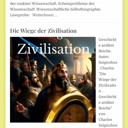
der exakten Wissenschaft. Scheinprobleme der
Wissenschaft. Wissenschaftliche Selbstbiographie.
Leseprobe:
Weiterlesen …
Die Wiege der Zivilisation
Geschicht
e antiker
Reiche.
Autor:
Seignobos
, Charles.
"Die
Wiege der
Zivilisatio
n -
Geschicht
e antiker
Reiche"
von
Charles
Seignobos