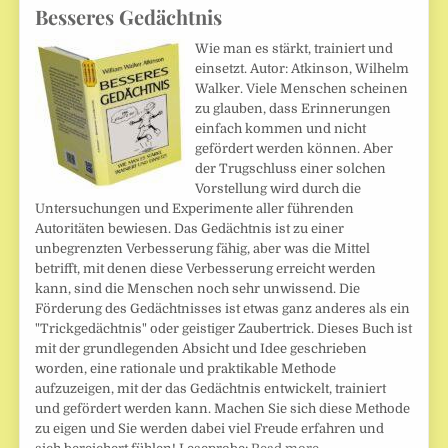
Besseres Gedächtnis
Wie man es stärkt, trainiert und
einsetzt. Autor: Atkinson, Wilhelm
Walker. Viele Menschen scheinen
zu glauben, dass Erinnerungen
einfach kommen und nicht
gefördert werden können. Aber
der Trugschluss einer solchen
Vorstellung wird durch die
Untersuchungen und Experimente aller führenden
Autoritäten bewiesen. Das Gedächtnis ist zu einer
unbegrenzten Verbesserung fähig, aber was die Mittel
betrifft, mit denen diese Verbesserung erreicht werden
kann, sind die Menschen noch sehr unwissend. Die
Förderung des Gedächtnisses ist etwas ganz anderes als ein
"Trickgedächtnis" oder geistiger Zaubertrick. Dieses Buch ist
mit der grundlegenden Absicht und Idee geschrieben
worden, eine rationale und praktikable Methode
aufzuzeigen, mit der das Gedächtnis entwickelt, trainiert
und gefördert werden kann. Machen Sie sich diese Methode
zu eigen und Sie werden dabei viel Freude erfahren und