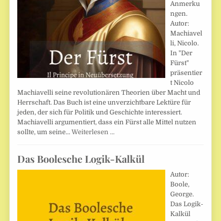
Anmerku
ngen.
Autor:
Machiavel
li, Nicolo.
In "Der
Fürst"
präsentier
t Nicolo
Machiavelli seine revolutionären Theorien über Macht und
Herrschaft. Das Buch ist eine unverzichtbare Lektüre für
jeden, der sich für Politik und Geschichte interessiert.
Machiavelli argumentiert, dass ein Fürst alle Mittel nutzen
sollte, um seine…
Weiterlesen …
Das Boolesche Logik-Kalkül
Autor:
Boole,
George.
Das Logik-
Kalkül