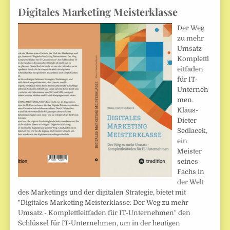
Digitales Marketing Meisterklasse
Der Weg
zu mehr
Umsatz -
Komplettl
eitfaden
für IT-
Unterneh
men.
Klaus-
Dieter
Sedlacek,
ein
Meister
seines
Fachs in
der Welt
des Marketings und der digitalen Strategie, bietet mit
"Digitales Marketing Meisterklasse: Der Weg zu mehr
Umsatz - Komplettleitfaden für IT-Unternehmen" den
Schlüssel für IT-Unternehmen, um in der heutigen