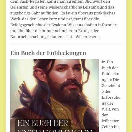
dem Sach-Register, kann man zu einem Stichwort den
Gelehrten und seine wissenschaftliche Leistung und das
zugehörige Jahr auffinden. Es ist ein überaus praktisches
Werk, das den Leser kurz und prägnant über die
Erfolgsgeschichte der Exakten Wissenschaften informiert
und ihn über die immer schnelleren Erfolge der
Naturbeherrschung staunen lässt.
Weiterlesen …
Ein Buch der Entdeckungen
In Ein
Buch der
Entdecku
ngen: Die
Geschicht
e der
Erforschu
ng der
Welt, von
den
frühesten
Zeiten bis