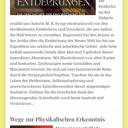
zur
Entdecku
ng des
Südpols
erzählt uns Autorin M. B. Synge eindrucksvoll von den
berühmtesten Entdeckern und Forschern, die uns helfen,
die Welt besser zu verstehen. Beginnend bei den Reisen in
der Antike über die Entdeckung der Neuen Welt bis hin zur
Expedition ins arktische und antarktische Gebiet - jede Seite
enthält spannende Details über Mut und Tapferkeit dieser
legendären Abenteurer. Mit Illustrationen von alten Karten
und Seekarten, Zeichnungen sowie Gemälden und
Miniaturen können Sie sich auf eine faszinierende Reise
durch die Vergangenheit begeben. Tauchen Sie ein in das
Leben der Heldentaten, Selbstaufopferung und
unerschrockener Entschlossenheit dieser wagemutigen
Seefahrer. Erleben Sie die Geschichte dank des
überzeugenden Schreibstils noch heute hautnah mit!
Weiterlesen …
Wege zur Physikalischen Erkenntnis