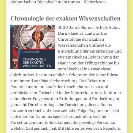
dynamischen Digitalwelt nicht nur zu…
Weiterlesen …
Chronologie der exakten Wissenschaften
4000 Jahre Pionier-Arbeit. Autor:
Darmstaedter, Ludwig. Die
Chronologie der Exakten
Wissenschaften umfasst die
Entwicklung der empirischen und
systematischen Erforschung der
Natur von der Frühgeschichte bis
zum Wechsel ins zwanzigste
Jahrhundert. Das menschliche Erkennen der Natur führte
zunehmend zur Naturbeherrschung. Das Erkenntnis-
Potential nahm im Laufe der Geschichte stark zu und
verstärkte den Fortschritt in der Naturerkenntnis. In immer
schnellerer Folge wurden Erfindungen und Entdeckungen
gemacht. Die chronologische Darstellung dieses Buchs
konzentriert sich auf diese zeitliche Folge. Ergänzend lässt
sich über ein Namensregister herausfinden, welche
Forschungen und Entdeckungen die jeweilige Person zu
welcher Zeit gemacht hat. Mit Hilfe eines weiteren Registers,