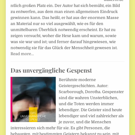
ntlich großen Platz ein. Der Autor hat sich bemüht, ein Bild
zu entwerfen, aus dem man einen allgemeinen Eindruck
gewinnen kann. Das heißt, er hat aus der enormen Masse
an Material nur so viel ausgewählt, wie es für den
unmittelbaren Überblick notwendig erscheint. Er hat zu
zeigen versucht, woher die Hexe kam und warum, sowie
was sie war und ist; und ferner darauf hingewiesen, wie
notwendig sie für das Glück der Menschheit gewesen ist.
Read more…
Das unvergängliche Gespenst
Berühmte moderne
Geistergeschichten. Autor:
Scarborough, Dorotha. Gespenster
sind die wahren Unsterblichen,
und die Toten werden immer
lebendiger. Die Geister sind heute
lebendiger und viel zahlreicher als
je zuvor, und die Menschen
interessieren sich mehr für sie. Es gibt Personen, die
behaupten, mit bestimmten Geistern bekannt zu sein, mit