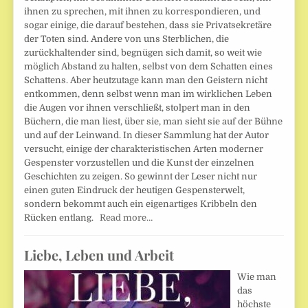
ihnen zu sprechen, mit ihnen zu korrespondieren, und
sogar einige, die darauf bestehen, dass sie Privatsekretäre
der Toten sind. Andere von uns Sterblichen, die
zurückhaltender sind, begnügen sich damit, so weit wie
möglich Abstand zu halten, selbst von dem Schatten eines
Schattens. Aber heutzutage kann man den Geistern nicht
entkommen, denn selbst wenn man im wirklichen Leben
die Augen vor ihnen verschließt, stolpert man in den
Büchern, die man liest, über sie, man sieht sie auf der Bühne
und auf der Leinwand. In dieser Sammlung hat der Autor
versucht, einige der charakteristischen Arten moderner
Gespenster vorzustellen und die Kunst der einzelnen
Geschichten zu zeigen. So gewinnt der Leser nicht nur
einen guten Eindruck der heutigen Gespensterwelt,
sondern bekommt auch ein eigenartiges Kribbeln den
Rücken entlang.
Read more…
Liebe, Leben und Arbeit
Wie man
das
höchste