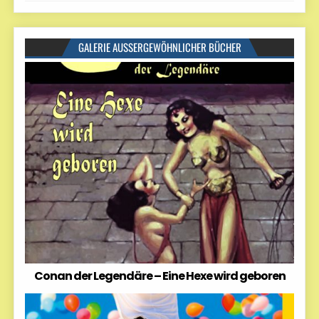
GALERIE AUSSERGEWÖHNLICHER BÜCHER
Conan der Legendäre – Eine Hexe wird geboren