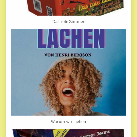
Das rote Zimmer
Warum wir lachen