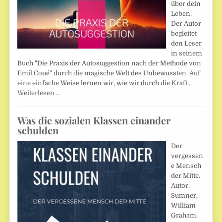
über dein
Leben.
Der Autor
begleitet
den Leser
in seinem
Buch "Die Praxis der Autosuggestion nach der Methode von
Emil Coué" durch die magische Welt des Unbewussten. Auf
eine einfache Weise lernen wir, wie wir durch die Kraft…
Weiterlesen …
Was die sozialen Klassen einander
schulden
Der
vergessen
e Mensch
der Mitte.
Autor:
Sumner,
William
Graham.