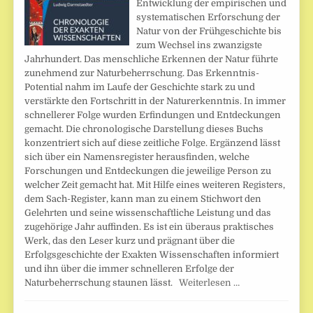
Entwicklung der empirischen und
systematischen Erforschung der
Natur von der Frühgeschichte bis
zum Wechsel ins zwanzigste
Jahrhundert. Das menschliche Erkennen der Natur führte
zunehmend zur Naturbeherrschung. Das Erkenntnis-
Potential nahm im Laufe der Geschichte stark zu und
verstärkte den Fortschritt in der Naturerkenntnis. In immer
schnellerer Folge wurden Erfindungen und Entdeckungen
gemacht. Die chronologische Darstellung dieses Buchs
konzentriert sich auf diese zeitliche Folge. Ergänzend lässt
sich über ein Namensregister herausfinden, welche
Forschungen und Entdeckungen die jeweilige Person zu
welcher Zeit gemacht hat. Mit Hilfe eines weiteren Registers,
dem Sach-Register, kann man zu einem Stichwort den
Gelehrten und seine wissenschaftliche Leistung und das
zugehörige Jahr auffinden. Es ist ein überaus praktisches
Werk, das den Leser kurz und prägnant über die
Erfolgsgeschichte der Exakten Wissenschaften informiert
und ihn über die immer schnelleren Erfolge der
Naturbeherrschung staunen lässt.
Weiterlesen …