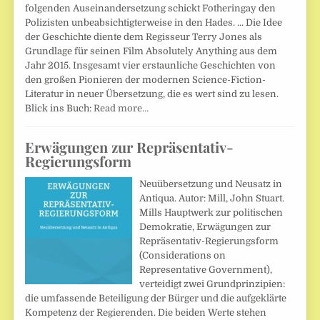
folgenden Auseinandersetzung schickt Fotheringay den
Polizisten unbeabsichtigterweise in den Hades. ... Die Idee
der Geschichte diente dem Regisseur Terry Jones als
Grundlage für seinen Film Absolutely Anything aus dem
Jahr 2015. Insgesamt vier erstaunliche Geschichten von
den großen Pionieren der modernen Science-Fiction-
Literatur in neuer Übersetzung, die es wert sind zu lesen.
Blick ins Buch:
Read more…
Erwägungen zur Repräsentativ-
Regierungsform
Neuübersetzung und Neusatz in
Antiqua. Autor: Mill, John Stuart.
Mills Hauptwerk zur politischen
Demokratie, Erwägungen zur
Repräsentativ-Regierungsform
(Considerations on
Representative Government),
verteidigt zwei Grundprinzipien:
die umfassende Beteiligung der Bürger und die aufgeklärte
Kompetenz der Regierenden. Die beiden Werte stehen