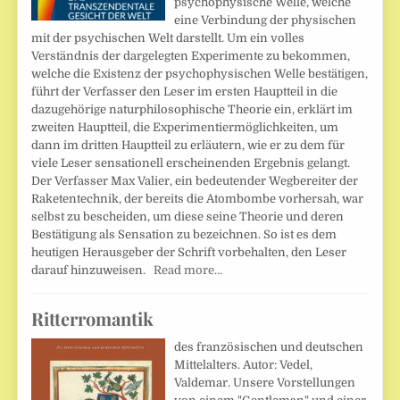
psychophysische Welle, welche
eine Verbindung der physischen
mit der psychischen Welt darstellt. Um ein volles
Verständnis der dargelegten Experimente zu bekommen,
welche die Existenz der psychophysischen Welle bestätigen,
führt der Verfasser den Leser im ersten Hauptteil in die
dazugehörige naturphilosophische Theorie ein, erklärt im
zweiten Hauptteil, die Experimentiermöglichkeiten, um
dann im dritten Hauptteil zu erläutern, wie er zu dem für
viele Leser sensationell erscheinenden Ergebnis gelangt.
Der Verfasser Max Valier, ein bedeutender Wegbereiter der
Raketentechnik, der bereits die Atombombe vorhersah, war
selbst zu bescheiden, um diese seine Theorie und deren
Bestätigung als Sensation zu bezeichnen. So ist es dem
heutigen Herausgeber der Schrift vorbehalten, den Leser
darauf hinzuweisen.
Read more…
Ritterromantik
des französischen und deutschen
Mittelalters. Autor: Vedel,
Valdemar. Unsere Vorstellungen