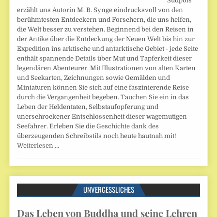
Südpols
erzählt uns Autorin M. B. Synge eindrucksvoll von den
berühmtesten Entdeckern und Forschern, die uns helfen,
die Welt besser zu verstehen. Beginnend bei den Reisen in
der Antike über die Entdeckung der Neuen Welt bis hin zur
Expedition ins arktische und antarktische Gebiet - jede Seite
enthält spannende Details über Mut und Tapferkeit dieser
legendären Abenteurer. Mit Illustrationen von alten Karten
und Seekarten, Zeichnungen sowie Gemälden und
Miniaturen können Sie sich auf eine faszinierende Reise
durch die Vergangenheit begeben. Tauchen Sie ein in das
Leben der Heldentaten, Selbstaufopferung und
unerschrockener Entschlossenheit dieser wagemutigen
Seefahrer. Erleben Sie die Geschichte dank des
überzeugenden Schreibstils noch heute hautnah mit!
Weiterlesen …
UNVERGESSLICHES
Das Leben von Buddha und seine Lehren