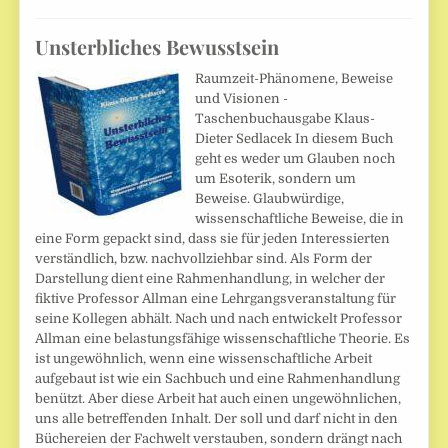
Unsterbliches Bewusstsein
Raumzeit-Phänomene, Beweise
und Visionen -
Taschenbuchausgabe Klaus-
Dieter Sedlacek In diesem Buch
geht es weder um Glauben noch
um Esoterik, sondern um
Beweise. Glaubwürdige,
wissenschaftliche Beweise, die in
eine Form gepackt sind, dass sie für jeden Interessierten
verständlich, bzw. nachvollziehbar sind. Als Form der
Darstellung dient eine Rahmenhandlung, in welcher der
fiktive Professor Allman eine Lehrgangsveranstaltung für
seine Kollegen abhält. Nach und nach entwickelt Professor
Allman eine belastungsfähige wissenschaftliche Theorie. Es
ist ungewöhnlich, wenn eine wissenschaftliche Arbeit
aufgebaut ist wie ein Sachbuch und eine Rahmenhandlung
benützt. Aber diese Arbeit hat auch einen ungewöhnlichen,
uns alle betreffenden Inhalt. Der soll und darf nicht in den
Büchereien der Fachwelt verstauben, sondern drängt nach