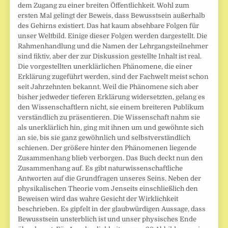
dem Zugang zu einer breiten Öffentlichkeit. Wohl zum
ersten Mal gelingt der Beweis, dass Bewusstsein außerhalb
des Gehirns existiert. Das hat kaum absehbare Folgen für
unser Weltbild. Einige dieser Folgen werden dargestellt. Die
Rahmenhandlung und die Namen der Lehrgangsteilnehmer
sind fiktiv, aber der zur Diskussion gestellte Inhalt ist real.
Die vorgestellten unerklärlichen Phänomene, die einer
Erklärung zugeführt werden, sind der Fachwelt meist schon
seit Jahrzehnten bekannt. Weil die Phänomene sich aber
bisher jedweder tieferen Erklärung widersetzten, gelang es
den Wissenschaftlern nicht, sie einem breiteren Publikum
verständlich zu präsentieren. Die Wissenschaft nahm sie
als unerklärlich hin, ging mit ihnen um und gewöhnte sich
an sie, bis sie ganz gewöhnlich und selbstverständlich
schienen. Der größere hinter den Phänomenen liegende
Zusammenhang blieb verborgen. Das Buch deckt nun den
Zusammenhang auf. Es gibt naturwissenschaftliche
Antworten auf die Grundfragen unseres Seins. Neben der
physikalischen Theorie vom Jenseits einschließlich den
Beweisen wird das wahre Gesicht der Wirklichkeit
beschrieben. Es gipfelt in der glaubwürdigen Aussage, dass
Bewusstsein unsterblich ist und unser physisches Ende