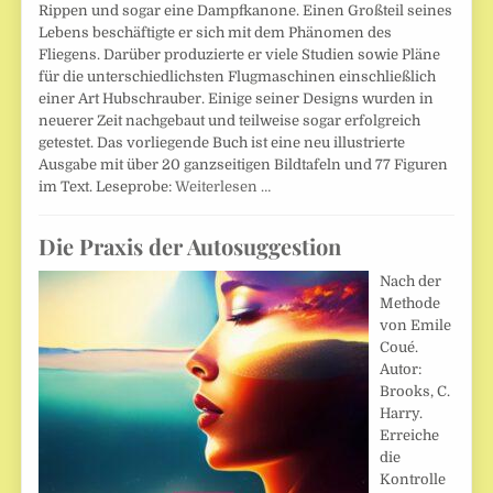
Rippen und sogar eine Dampfkanone. Einen Großteil seines
Lebens beschäftigte er sich mit dem Phänomen des
Fliegens. Darüber produzierte er viele Studien sowie Pläne
für die unterschiedlichsten Flugmaschinen einschließlich
einer Art Hubschrauber. Einige seiner Designs wurden in
neuerer Zeit nachgebaut und teilweise sogar erfolgreich
getestet. Das vorliegende Buch ist eine neu illustrierte
Ausgabe mit über 20 ganzseitigen Bildtafeln und 77 Figuren
im Text. Leseprobe:
Weiterlesen …
Die Praxis der Autosuggestion
Nach der
Methode
von Emile
Coué.
Autor:
Brooks, C.
Harry.
Erreiche
die
Kontrolle