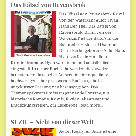
Das Rätsel von Ravensbrok
Das Rätsel von Ravensbrok Krimi
von der Waterkant Autor: Hyan,
Hans Der Titel 'Das Rätsel von
Ravensbrok: Krimi von der
Waterkant' ist der Band 7 in der
Buchreihe 'Historical Diamond'.
Der in Berlin geborene Autor Hans
Hyan verfasste vor allem
Kriminalromane. Hyan war liberal und sozialkritisch
eingestellt. In dieser Buchreihe werden die Juwelen
bedeutender klassischer Autoren in einer qualitativ
hochwertigen, aber preiswerten Buchausgabe in
ungekürzter Fassung neu herausgegeben. Das
Themenspektrum umfasst spannende Romane, u. a.
historische Romane, Krimis, Fiktion, Abenteuer und
Entdeckungsreisen. Zur Leseprobe:
Read more…
SUZIE – Nicht von dieser Welt
Autor: Fagaly, Al. Suzie ist eine