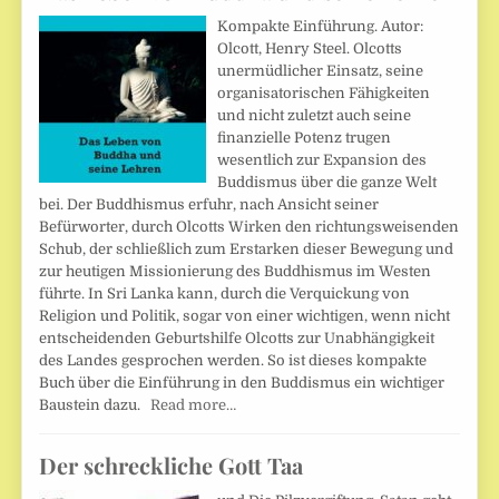
Kompakte Einführung. Autor:
Olcott, Henry Steel. Olcotts
unermüdlicher Einsatz, seine
organisatorischen Fähigkeiten
und nicht zuletzt auch seine
finanzielle Potenz trugen
wesentlich zur Expansion des
Buddismus über die ganze Welt
bei. Der Buddhismus erfuhr, nach Ansicht seiner
Befürworter, durch Olcotts Wirken den richtungsweisenden
Schub, der schließlich zum Erstarken dieser Bewegung und
zur heutigen Missionierung des Buddhismus im Westen
führte. In Sri Lanka kann, durch die Verquickung von
Religion und Politik, sogar von einer wichtigen, wenn nicht
entscheidenden Geburtshilfe Olcotts zur Unabhängigkeit
des Landes gesprochen werden. So ist dieses kompakte
Buch über die Einführung in den Buddismus ein wichtiger
Baustein dazu.
Read more…
Der schreckliche Gott Taa