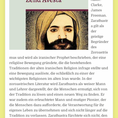
Clarke,
James
Freeman.
Zarathustr
a gilt als
der
geistige
Begründer
des
Zoroastris
mus und wird als iranischer Prophet beschrieben, der eine
religiöse Bewegung gründete, die die bestehenden
Traditionen der alten iranischen Religion infrage stellte und
eine Bewegung auslöste, die schließlich zu einer der
wichtigsten Religionen im alten Iran wurde. In der
zoroastrischen Literatur wird Zarathustra als weiser Mann
und Lehrer dargestellt, der die Menschen ermutigt, sich von
der Tradition zu lösen und einen neuen Weg zu finden. Er
war zudem ein erleuchteter Mann und mutiger Pionier, der
die Menschen dazu aufforderte, die Verantwortung für ihr
eigenes Leben zu übernehmen und sich nicht länger auf die
Tradition zu verlassen. Zarathustra fürchtete sich nicht, den