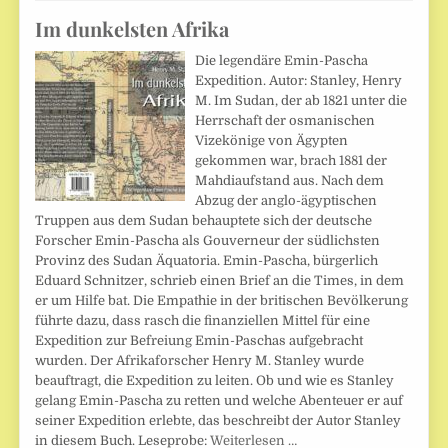
Im dunkelsten Afrika
Die legendäre Emin-Pascha
Expedition. Autor: Stanley, Henry
M. Im Sudan, der ab 1821 unter die
Herrschaft der osmanischen
Vizekönige von Ägypten
gekommen war, brach 1881 der
Mahdiaufstand aus. Nach dem
Abzug der anglo-ägyptischen
Truppen aus dem Sudan behauptete sich der deutsche
Forscher Emin-Pascha als Gouverneur der südlichsten
Provinz des Sudan Äquatoria. Emin-Pascha, bürgerlich
Eduard Schnitzer, schrieb einen Brief an die Times, in dem
er um Hilfe bat. Die Empathie in der britischen Bevölkerung
führte dazu, dass rasch die finanziellen Mittel für eine
Expedition zur Befreiung Emin-Paschas aufgebracht
wurden. Der Afrikaforscher Henry M. Stanley wurde
beauftragt, die Expedition zu leiten. Ob und wie es Stanley
gelang Emin-Pascha zu retten und welche Abenteuer er auf
seiner Expedition erlebte, das beschreibt der Autor Stanley
in diesem Buch. Leseprobe:
Weiterlesen …