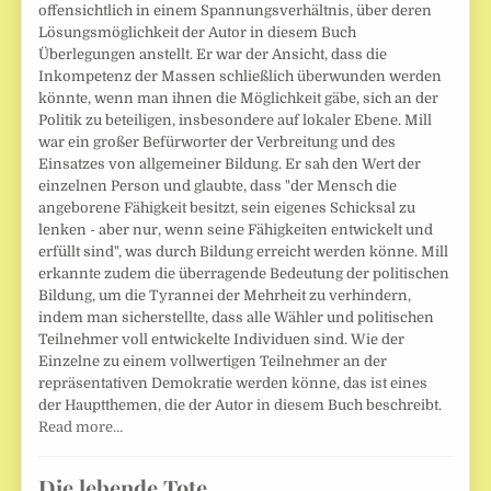
offensichtlich in einem Spannungsverhältnis, über deren
Lösungsmöglichkeit der Autor in diesem Buch
Überlegungen anstellt. Er war der Ansicht, dass die
Inkompetenz der Massen schließlich überwunden werden
könnte, wenn man ihnen die Möglichkeit gäbe, sich an der
Politik zu beteiligen, insbesondere auf lokaler Ebene. Mill
war ein großer Befürworter der Verbreitung und des
Einsatzes von allgemeiner Bildung. Er sah den Wert der
einzelnen Person und glaubte, dass "der Mensch die
angeborene Fähigkeit besitzt, sein eigenes Schicksal zu
lenken - aber nur, wenn seine Fähigkeiten entwickelt und
erfüllt sind", was durch Bildung erreicht werden könne. Mill
erkannte zudem die überragende Bedeutung der politischen
Bildung, um die Tyrannei der Mehrheit zu verhindern,
indem man sicherstellte, dass alle Wähler und politischen
Teilnehmer voll entwickelte Individuen sind. Wie der
Einzelne zu einem vollwertigen Teilnehmer an der
repräsentativen Demokratie werden könne, das ist eines
der Hauptthemen, die der Autor in diesem Buch beschreibt.
Read more…
Die lebende Tote