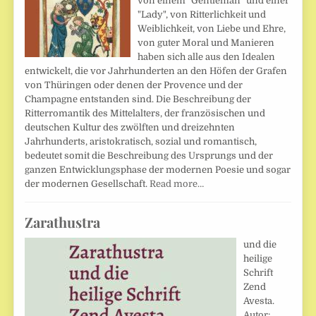
von einem "Gentleman" und einer
"Lady", von Ritterlichkeit und
Weiblichkeit, von Liebe und Ehre,
von guter Moral und Manieren
haben sich alle aus den Idealen
entwickelt, die vor Jahrhunderten an den Höfen der Grafen
von Thüringen oder denen der Provence und der
Champagne entstanden sind. Die Beschreibung der
Ritterromantik des Mittelalters, der französischen und
deutschen Kultur des zwölften und dreizehnten
Jahrhunderts, aristokratisch, sozial und romantisch,
bedeutet somit die Beschreibung des Ursprungs und der
ganzen Entwicklungsphase der modernen Poesie und sogar
der modernen Gesellschaft.
Read more…
Zarathustra
und die
heilige
Schrift
Zend
Avesta.
Autor: