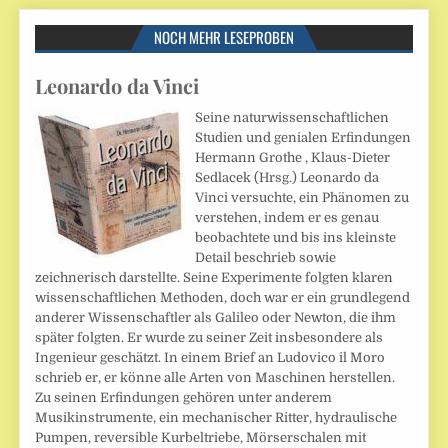
NOCH MEHR LESEPROBEN
Leonardo da Vinci
Seine naturwissenschaftlichen
Studien und genialen Erfindungen
Hermann Grothe , Klaus-Dieter
Sedlacek (Hrsg.) Leonardo da
Vinci versuchte, ein Phänomen zu
verstehen, indem er es genau
beobachtete und bis ins kleinste
Detail beschrieb sowie
zeichnerisch darstellte. Seine Experimente folgten klaren
wissenschaftlichen Methoden, doch war er ein grundlegend
anderer Wissenschaftler als Galileo oder Newton, die ihm
später folgten. Er wurde zu seiner Zeit insbesondere als
Ingenieur geschätzt. In einem Brief an Ludovico il Moro
schrieb er, er könne alle Arten von Maschinen herstellen.
Zu seinen Erfindungen gehören unter anderem
Musikinstrumente, ein mechanischer Ritter, hydraulische
Pumpen, reversible Kurbeltriebe, Mörserschalen mit