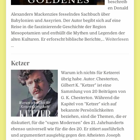
beschreib
en Donald
Alexanders Mackenzies fesselndes Sachbuch über
Babylonien und Assyrien. Der Autor begibt sich auf eine
Reise in die faszinierende Geschichte der Region
Mesopotamien und enthüllt die Mythen und Legenden der
alten Kulturen. Er erforscht biblische Berichte,…
Weiterlesen
…
Ketzer
Warum ich nichts für Ketzerei
übrig habe. Autor: Chesterton,
Gilbert K. "Ketzer" ist eine
Sammlung von 20 Beiträgen von
G. K. Chesterton. Während die
Kapitel von "Ketzer" sich auf
bekannte Persönlichkeiten
beziehen, sind die Themen, die er
diskutiert, für die "vagen Modernen" des 21. Jahrhunderts
ebenso universell wie für die des 20. Er zitiert ausführlich
und argumentiert ausgiebig gegen den Atheisten Joseph