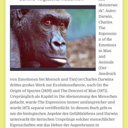
Meisterwe
rk". Autor:
Darwin,
Charles.
The
Expressio
n of the
Emotions
in Man
and
Animals
(Der
Ausdruck
von Emotionen bei Mensch und Tier) ist Charles Darwins
drittes großes Werk zur Evolutionstheorie, nach On the
Origin of Species (1859) und The Descent of Man (1871).
Ursprünglich als Kapitel in Die Abstammung des Menschen
gedacht, wurde The Expression immer umfangreicher und
wurde 1872 separat veröffentlicht. In diesem Buch geht es
um die biologischen Aspekte des Gefühlslebens und Darwin
untersucht die tierischen Ursprünge solcher menschlicher
Eigenschaften wie das Heben der Augenbrauen in