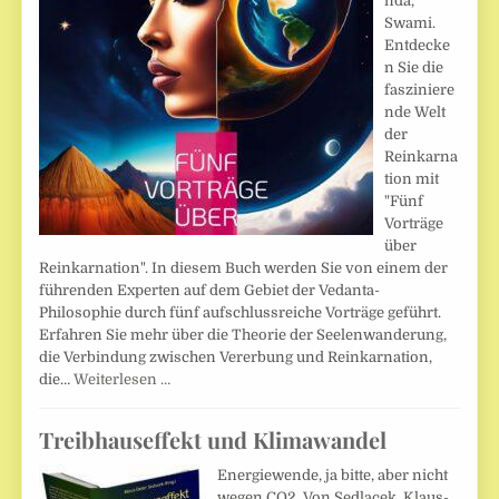
nda,
Swami.
Entdecke
n Sie die
fasziniere
nde Welt
der
Reinkarna
tion mit
"Fünf
Vorträge
über
Reinkarnation". In diesem Buch werden Sie von einem der
führenden Experten auf dem Gebiet der Vedanta-
Philosophie durch fünf aufschlussreiche Vorträge geführt.
Erfahren Sie mehr über die Theorie der Seelenwanderung,
die Verbindung zwischen Vererbung und Reinkarnation,
die…
Weiterlesen …
Treibhauseffekt und Klimawandel
Energiewende, ja bitte, aber nicht
wegen CO2. Von Sedlacek, Klaus-