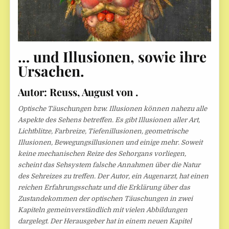
… und Illusionen, sowie ihre
Ursachen.
Autor: Reuss, August von .
Optische Täuschungen bzw. Illusionen können nahezu alle
Aspekte des Sehens betreffen. Es gibt Illusionen aller Art,
Lichtblitze, Farbreize, Tiefenillusionen, geometrische
Illusionen, Bewegungsillusionen und einige mehr. Soweit
keine mechanischen Reize des Sehorgans vorliegen,
scheint das Sehsystem falsche Annahmen über die Natur
des Sehreizes zu treffen. Der Autor, ein Augenarzt, hat einen
reichen Erfahrungsschatz und die Erklärung über das
Zustandekommen der optischen Täuschungen in zwei
Kapiteln gemeinverständlich mit vielen Abbildungen
dargelegt. Der Herausgeber hat in einem neuen Kapitel