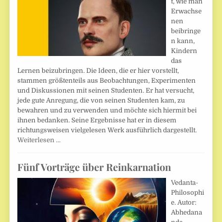
t, wie man
Erwachse
nen
beibringe
n kann,
Kindern
das
Lernen beizubringen. Die Ideen, die er hier vorstellt,
stammen größtenteils aus Beobachtungen, Experimenten
und Diskussionen mit seinen Studenten. Er hat versucht,
jede gute Anregung, die von seinen Studenten kam, zu
bewahren und zu verwenden und möchte sich hiermit bei
ihnen bedanken. Seine Ergebnisse hat er in diesem
richtungsweisen vielgelesen Werk ausführlich dargestellt.
Weiterlesen …
Fünf Vorträge über Reinkarnation
Vedanta-
Philosophi
e. Autor:
Abhedana