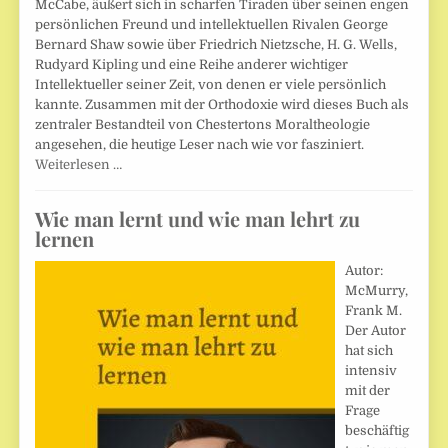
McCabe, äußert sich in scharfen Tiraden über seinen engen
persönlichen Freund und intellektuellen Rivalen George
Bernard Shaw sowie über Friedrich Nietzsche, H. G. Wells,
Rudyard Kipling und eine Reihe anderer wichtiger
Intellektueller seiner Zeit, von denen er viele persönlich
kannte. Zusammen mit der Orthodoxie wird dieses Buch als
zentraler Bestandteil von Chestertons Moraltheologie
angesehen, die heutige Leser nach wie vor fasziniert.
Weiterlesen …
Wie man lernt und wie man lehrt zu
lernen
Autor:
McMurry,
Frank M.
Der Autor
hat sich
intensiv
mit der
Frage
beschäftig