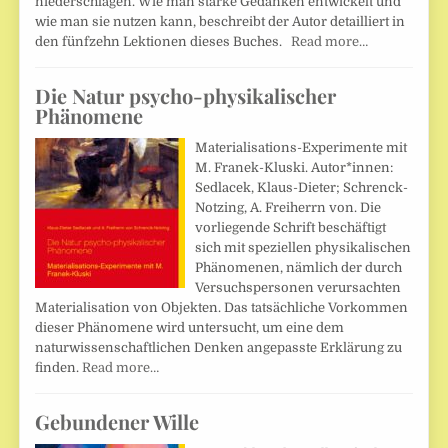
niederschlagen. Wie man starke Gedanken entwickelt und
wie man sie nutzen kann, beschreibt der Autor detailliert in
den fünfzehn Lektionen dieses Buches.
Read more…
Die Natur psycho-physikalischer
Phänomene
Materialisations-Experimente mit
M. Franek-Kluski. Autor*innen:
Sedlacek, Klaus-Dieter; Schrenck-
Notzing, A. Freiherrn von. Die
vorliegende Schrift beschäftigt
sich mit speziellen physikalischen
Phänomenen, nämlich der durch
Versuchspersonen verursachten
Materialisation von Objekten. Das tatsächliche Vorkommen
dieser Phänomene wird untersucht, um eine dem
naturwissenschaftlichen Denken angepasste Erklärung zu
finden.
Read more…
Gebundener Wille