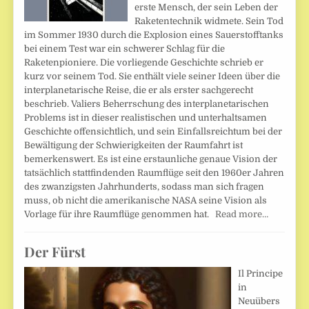
erste Mensch, der sein Leben der
Raketentechnik widmete. Sein Tod
im Sommer 1930 durch die Explosion eines Sauerstofftanks
bei einem Test war ein schwerer Schlag für die
Raketenpioniere. Die vorliegende Geschichte schrieb er
kurz vor seinem Tod. Sie enthält viele seiner Ideen über die
interplanetarische Reise, die er als erster sachgerecht
beschrieb. Valiers Beherrschung des interplanetarischen
Problems ist in dieser realistischen und unterhaltsamen
Geschichte offensichtlich, und sein Einfallsreichtum bei der
Bewältigung der Schwierigkeiten der Raumfahrt ist
bemerkenswert. Es ist eine erstaunliche genaue Vision der
tatsächlich stattfindenden Raumflüge seit den 1960er Jahren
des zwanzigsten Jahrhunderts, sodass man sich fragen
muss, ob nicht die amerikanische NASA seine Vision als
Vorlage für ihre Raumflüge genommen hat.
Read more…
Der Fürst
Il Principe
in
Neuübers