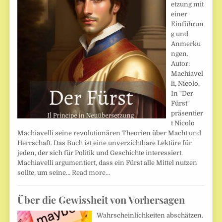
etzung mit
einer
Einführun
g und
Anmerku
ngen.
Autor:
Machiavel
li, Nicolo.
In "Der
Fürst"
präsentier
t Nicolo
Machiavelli seine revolutionären Theorien über Macht und
Herrschaft. Das Buch ist eine unverzichtbare Lektüre für
jeden, der sich für Politik und Geschichte interessiert.
Machiavelli argumentiert, dass ein Fürst alle Mittel nutzen
sollte, um seine…
Read more…
Über die Gewissheit von Vorhersagen
Wahrscheinlichkeiten abschätzen.