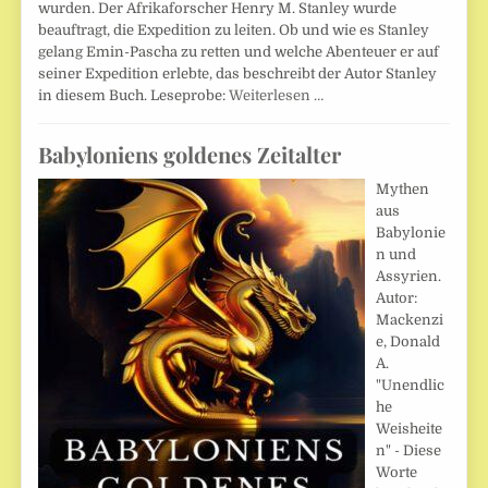
wurden. Der Afrikaforscher Henry M. Stanley wurde
beauftragt, die Expedition zu leiten. Ob und wie es Stanley
gelang Emin-Pascha zu retten und welche Abenteuer er auf
seiner Expedition erlebte, das beschreibt der Autor Stanley
in diesem Buch. Leseprobe:
Weiterlesen …
Babyloniens goldenes Zeitalter
Mythen
aus
Babylonie
n und
Assyrien.
Autor:
Mackenzi
e, Donald
A.
"Unendlic
he
Weisheite
n" - Diese
Worte