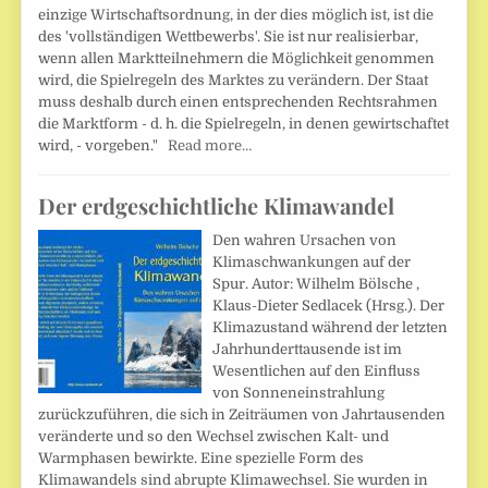
einzige Wirtschaftsordnung, in der dies möglich ist, ist die
des 'vollständigen Wettbewerbs'. Sie ist nur realisierbar,
wenn allen Marktteilnehmern die Möglichkeit genommen
wird, die Spielregeln des Marktes zu verändern. Der Staat
muss deshalb durch einen entsprechenden Rechtsrahmen
die Marktform - d. h. die Spielregeln, in denen gewirtschaftet
wird, - vorgeben."
Read more…
Der erdgeschichtliche Klimawandel
Den wahren Ursachen von
Klimaschwankungen auf der
Spur. Autor: Wilhelm Bölsche ,
Klaus-Dieter Sedlacek (Hrsg.). Der
Klimazustand während der letzten
Jahrhunderttausende ist im
Wesentlichen auf den Einfluss
von Sonneneinstrahlung
zurückzuführen, die sich in Zeiträumen von Jahrtausenden
veränderte und so den Wechsel zwischen Kalt- und
Warmphasen bewirkte. Eine spezielle Form des
Klimawandels sind abrupte Klimawechsel. Sie wurden in