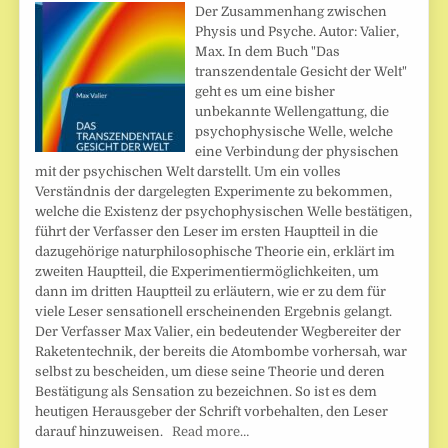
Der Zusammenhang zwischen
Physis und Psyche. Autor: Valier,
Max. In dem Buch "Das
transzendentale Gesicht der Welt"
geht es um eine bisher
unbekannte Wellengattung, die
psychophysische Welle, welche
eine Verbindung der physischen
mit der psychischen Welt darstellt. Um ein volles
Verständnis der dargelegten Experimente zu bekommen,
welche die Existenz der psychophysischen Welle bestätigen,
führt der Verfasser den Leser im ersten Hauptteil in die
dazugehörige naturphilosophische Theorie ein, erklärt im
zweiten Hauptteil, die Experimentiermöglichkeiten, um
dann im dritten Hauptteil zu erläutern, wie er zu dem für
viele Leser sensationell erscheinenden Ergebnis gelangt.
Der Verfasser Max Valier, ein bedeutender Wegbereiter der
Raketentechnik, der bereits die Atombombe vorhersah, war
selbst zu bescheiden, um diese seine Theorie und deren
Bestätigung als Sensation zu bezeichnen. So ist es dem
heutigen Herausgeber der Schrift vorbehalten, den Leser
darauf hinzuweisen.
Read more…