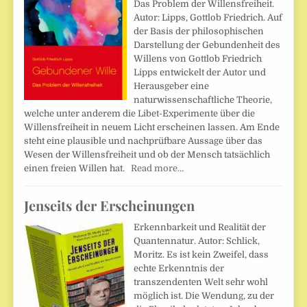
Das Problem der Willensfreiheit.
Autor: Lipps, Gottlob Friedrich. Auf
der Basis der philosophischen
Darstellung der Gebundenheit des
Willens von Gottlob Friedrich
Lipps entwickelt der Autor und
Herausgeber eine
naturwissenschaftliche Theorie,
welche unter anderem die Libet-Experimente über die
Willensfreiheit in neuem Licht erscheinen lassen. Am Ende
steht eine plausible und nachprüfbare Aussage über das
Wesen der Willensfreiheit und ob der Mensch tatsächlich
einen freien Willen hat.
Read more…
Jenseits der Erscheinungen
Erkennbarkeit und Realität der
Quantennatur. Autor: Schlick,
Moritz. Es ist kein Zweifel, dass
echte Erkenntnis der
transzendenten Welt sehr wohl
möglich ist. Die Wendung, zu der