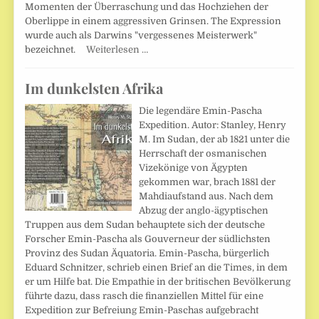
Momenten der Überraschung und das Hochziehen der
Oberlippe in einem aggressiven Grinsen. The Expression
wurde auch als Darwins "vergessenes Meisterwerk"
bezeichnet.
Weiterlesen …
Im dunkelsten Afrika
Die legendäre Emin-Pascha
Expedition. Autor: Stanley, Henry
M. Im Sudan, der ab 1821 unter die
Herrschaft der osmanischen
Vizekönige von Ägypten
gekommen war, brach 1881 der
Mahdiaufstand aus. Nach dem
Abzug der anglo-ägyptischen
Truppen aus dem Sudan behauptete sich der deutsche
Forscher Emin-Pascha als Gouverneur der südlichsten
Provinz des Sudan Äquatoria. Emin-Pascha, bürgerlich
Eduard Schnitzer, schrieb einen Brief an die Times, in dem
er um Hilfe bat. Die Empathie in der britischen Bevölkerung
führte dazu, dass rasch die finanziellen Mittel für eine
Expedition zur Befreiung Emin-Paschas aufgebracht