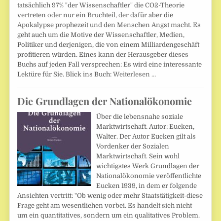
tatsächlich 97% "der Wissenschaftler" die CO2-Theorie
vertreten oder nur ein Bruchteil, der dafür aber die
Apokalypse prophezeit und den Menschen Angst macht. Es
geht auch um die Motive der Wissenschaftler, Medien,
Politiker und derjenigen, die von einem Milliardengeschäft
profitieren würden. Eines kann der Herausgeber dieses
Buchs auf jeden Fall versprechen: Es wird eine interessante
Lektüre für Sie. Blick ins Buch:
Weiterlesen …
Die Grundlagen der Nationalökonomie
Über die lebensnahe soziale
Marktwirtschaft. Autor: Eucken,
Walter. Der Autor Eucken gilt als
Vordenker der Sozialen
Marktwirtschaft. Sein wohl
wichtigstes Werk Grundlagen der
Nationalökonomie veröffentlichte
Eucken 1939, in dem er folgende
Ansichten vertritt: "Ob wenig oder mehr Staatstätigkeit-diese
Frage geht am wesentlichen vorbei. Es handelt sich nicht
um ein quantitatives, sondern um ein qualitatives Problem.