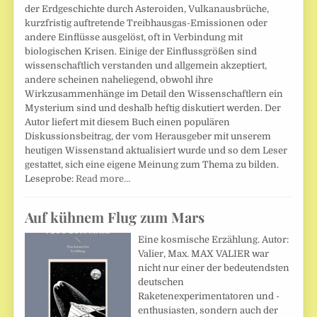
der Erdgeschichte durch Asteroiden, Vulkanausbrüche,
kurzfristig auftretende Treibhausgas-Emissionen oder
andere Einflüsse ausgelöst, oft in Verbindung mit
biologischen Krisen. Einige der Einflussgrößen sind
wissenschaftlich verstanden und allgemein akzeptiert,
andere scheinen naheliegend, obwohl ihre
Wirkzusammenhänge im Detail den Wissenschaftlern ein
Mysterium sind und deshalb heftig diskutiert werden. Der
Autor liefert mit diesem Buch einen populären
Diskussionsbeitrag, der vom Herausgeber mit unserem
heutigen Wissenstand aktualisiert wurde und so dem Leser
gestattet, sich eine eigene Meinung zum Thema zu bilden.
Leseprobe:
Read more…
Auf kühnem Flug zum Mars
Eine kosmische Erzählung. Autor:
Valier, Max. MAX VALIER war
nicht nur einer der bedeutendsten
deutschen
Raketenexperimentatoren und -
enthusiasten, sondern auch der