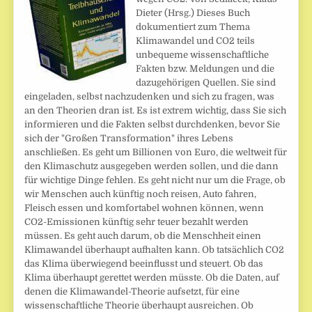
Dieter (Hrsg.) Dieses Buch
dokumentiert zum Thema
Klimawandel und CO2 teils
unbequeme wissenschaftliche
Fakten bzw. Meldungen und die
dazugehörigen Quellen. Sie sind
eingeladen, selbst nachzudenken und sich zu fragen, was
an den Theorien dran ist. Es ist extrem wichtig, dass Sie sich
informieren und die Fakten selbst durchdenken, bevor Sie
sich der "Großen Transformation" ihres Lebens
anschließen. Es geht um Billionen von Euro, die weltweit für
den Klimaschutz ausgegeben werden sollen, und die dann
für wichtige Dinge fehlen. Es geht nicht nur um die Frage, ob
wir Menschen auch künftig noch reisen, Auto fahren,
Fleisch essen und komfortabel wohnen können, wenn
CO2-Emissionen künftig sehr teuer bezahlt werden
müssen. Es geht auch darum, ob die Menschheit einen
Klimawandel überhaupt aufhalten kann. Ob tatsächlich CO2
das Klima überwiegend beeinflusst und steuert. Ob das
Klima überhaupt gerettet werden müsste. Ob die Daten, auf
denen die Klimawandel-Theorie aufsetzt, für eine
wissenschaftliche Theorie überhaupt ausreichen. Ob