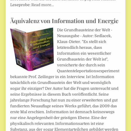
Leseprobe:
Read more…
Äquivalenz von Information und Energie
Die Grundbausteine der Welt -
Neuausgabe - Autor: Sedlacek,
Klaus-Dieter. "Es stellt sich
letztendlich heraus, dass
Information ein wesentlicher
Grundbaustein der Welt ist",
versicherte der durch sein
Quantenteleportationsexperiment
bekannte Prof. Zeilinger in ein Interview. Ist Information
tatsächlich ein Grundbaustein der Welt und womöglich
sogar ihr einziger? Der Autor hat die Fragen untersucht und
seine Ergebnisse in diesem Buch veröffentlicht. Seine
jahrelange Forschung hat nun zu einer erweiterten und gut
fundierten Neuauflage seines Werks geführt, das 2009 das
erste Mal erschien. Information ist demnach keineswegs
nur eine Angelegenheit der geistigen Ebene. Eine der
physikalisch relevanten Informationsarten ist eine
Substanz, aus der sogar Elementarteilchen gebildet werden