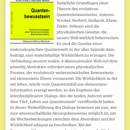
Natürliche Grundlagen einer
Theorie des evolutiven
Quantenbewusstseins. Autoren:
Wrobel, Norbert; Sedlacek, Klaus-
Dieter. Seltsam sind die
physikalischen Gesetze, die
unsere Welt wirklich beherrschen:
Es sind die Gesetze einer
makroskopischen Quantenwelt, in der alles Seiende dazu
beiträgt, eine materiehaltige Wirklichkeit zu erzeugen. Die
Verbindung unserer realen, 4-dimensionalen Welt mit dem
jenseitig Abstrakten erfordert einen physikalischen
Prozess, der evolutionär weiterentwickeltes Bewusstsein
auf elementarer Ebene voraussetzt. Die Wirklichkeit, in der
wir leben, würde vom Quantenzufall aus elementarer
Information erzeugt werden, so das Ergebnis des
interdisziplinären Dialogs, den die beiden Autoren unter
dem Titel „Leben aus Quantenstaub“ veröffentlicht hatten.
In dieser Weiterführung des Dialogs beweisen sie nun, wie
eine wissenschaftliche Herangehensweise möglich ist, um
die Wechselwirkungen zwischen dem Abstrakten und der
Wirklichkeit adäquat zu beschreiben. Mit der