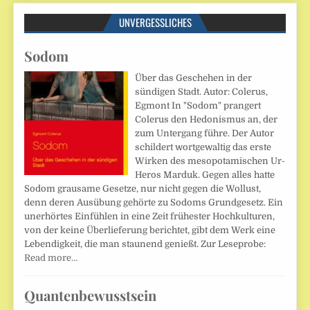
UNVERGESSLICHES
Sodom
Über das Geschehen in der
sündigen Stadt. Autor: Colerus,
Egmont In "Sodom" prangert
Colerus den Hedonismus an, der
zum Untergang führe. Der Autor
schildert wortgewaltig das erste
Wirken des mesopotamischen Ur-
Heros Marduk. Gegen alles hatte
Sodom grausame Gesetze, nur nicht gegen die Wollust,
denn deren Ausübung gehörte zu Sodoms Grundgesetz. Ein
unerhörtes Einfühlen in eine Zeit frühester Hochkulturen,
von der keine Überlieferung berichtet, gibt dem Werk eine
Lebendigkeit, die man staunend genießt. Zur Leseprobe:
Read more…
Quantenbewusstsein