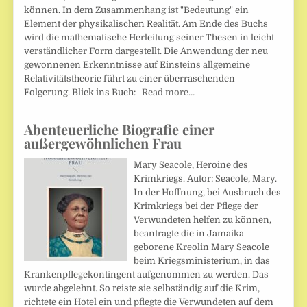
können. In dem Zusammenhang ist "Bedeutung" ein
Element der physikalischen Realität. Am Ende des Buchs
wird die mathematische Herleitung seiner Thesen in leicht
verständlicher Form dargestellt. Die Anwendung der neu
gewonnenen Erkenntnisse auf Einsteins allgemeine
Relativitätstheorie führt zu einer überraschenden
Folgerung. Blick ins Buch:
Read more…
Abenteuerliche Biografie einer
außergewöhnlichen Frau
Mary Seacole, Heroine des
Krimkriegs. Autor: Seacole, Mary.
In der Hoffnung, bei Ausbruch des
Krimkriegs bei der Pflege der
Verwundeten helfen zu können,
beantragte die in Jamaika
geborene Kreolin Mary Seacole
beim Kriegsministerium, in das
Krankenpflegekontingent aufgenommen zu werden. Das
wurde abgelehnt. So reiste sie selbständig auf die Krim,
richtete ein Hotel ein und pflegte die Verwundeten auf dem