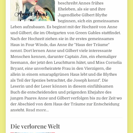
beschreibt Annes frühes
Eheleben, als sie und ihre
Jugendliebe Gilbert Blythe
beginnen, sich ein gemeinsames
Leben aufzubauen. Es beginnt mit der Hochzeit von Anne
und Gilbert, die im Obstgarten von Green Gables stattfindet.
Nach der Hochzeit ziehen sie in ihr erstes gemeinsames
Haus in Four Winds, das Anne ihr "Haus der Träume"
nennt. Dort lernen Anne und Gilbert viele interessante
Menschen kennen, darunter Captain Jim, ein ehemaliger
Seemann, der jetzt den Leuchtturm hütet, und Miss Cornelia
Bryant, eine unverheiratete Frau in den Vierzigern, die
allein in einem smaragdgrünen Haus lebt und die Blythes
als Teil der Spezies betrachtet, die Joseph kennt". Die
Leserin und der Leser können in diesem einfühlsamen
Buch die entscheidenden und prägenden Ehejahre des
jungen Paares Anne und Gilbert verfolgen bis zu der Zeit wo
der Abschied von dem Haus der Träume zur Entscheidung
ansteht.
Read more…
Die verlorene Welt