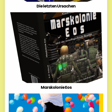
Die letzten Ursachen
Marskolonie Eos