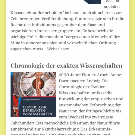
"Was die
sozialen
Klassen einander schulden" ist heute noch aktueller als zur
Zeit ihrer ersten Veröffentlichung. Sumner setzte sich für die
Rechte des Individuums gegenüber dem Staat und
organisierten Interessengruppen ein. Er beschrieb die
wichtige Rolle, die man dem "vergessenen Menschen" der
Mitte in unserer sozialen und wirtschaftlichen Ordnung
zugestehen muss.
Weiterlesen …
Chronologie der exakten Wissenschaften
4000 Jahre Pionier-Arbeit. Autor:
Darmstaedter, Ludwig. Die
Chronologie der Exakten
Wissenschaften umfasst die
Entwicklung der empirischen und
systematischen Erforschung der
Natur von der Frühgeschichte bis
zum Wechsel ins zwanzigste
Jahrhundert. Das menschliche Erkennen der Natur führte
zunehmend zur Naturbeherrschung. Das Erkenntnis-