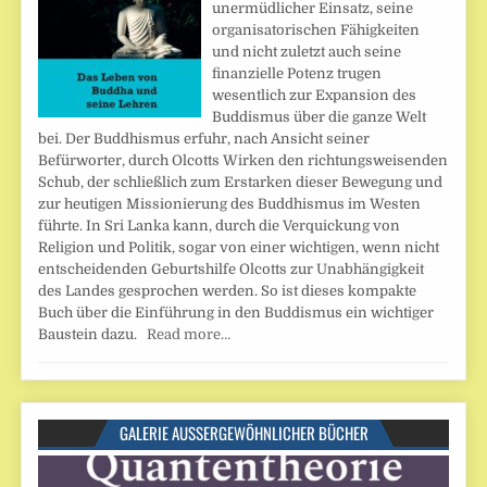
unermüdlicher Einsatz, seine
organisatorischen Fähigkeiten
und nicht zuletzt auch seine
finanzielle Potenz trugen
wesentlich zur Expansion des
Buddismus über die ganze Welt
bei. Der Buddhismus erfuhr, nach Ansicht seiner
Befürworter, durch Olcotts Wirken den richtungsweisenden
Schub, der schließlich zum Erstarken dieser Bewegung und
zur heutigen Missionierung des Buddhismus im Westen
führte. In Sri Lanka kann, durch die Verquickung von
Religion und Politik, sogar von einer wichtigen, wenn nicht
entscheidenden Geburtshilfe Olcotts zur Unabhängigkeit
des Landes gesprochen werden. So ist dieses kompakte
Buch über die Einführung in den Buddismus ein wichtiger
Baustein dazu.
Read more…
GALERIE AUSSERGEWÖHNLICHER BÜCHER