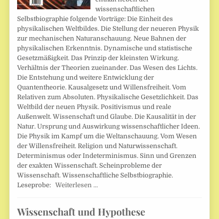
wissenschaftlichen
Selbstbiographie folgende Vorträge: Die Einheit des
physikalischen Weltbildes. Die Stellung der neueren Physik
zur mechanischen Naturanschauung. Neue Bahnen der
physikalischen Erkenntnis. Dynamische und statistische
Gesetzmäßigkeit. Das Prinzip der kleinsten Wirkung.
Verhältnis der Theorien zueinander. Das Wesen des Lichts.
Die Entstehung und weitere Entwicklung der
Quantentheorie. Kausalgesetz und Willensfreiheit. Vom
Relativen zum Absoluten. Physikalische Gesetzlichkeit. Das
Weltbild der neuen Physik. Positivismus und reale
Außenwelt. Wissenschaft und Glaube. Die Kausalität in der
Natur. Ursprung und Auswirkung wissenschaftlicher Ideen.
Die Physik im Kampf um die Weltanschauung. Vom Wesen
der Willensfreiheit. Religion und Naturwissenschaft.
Determinismus oder Indeterminismus. Sinn und Grenzen
der exakten Wissenschaft. Scheinprobleme der
Wissenschaft. Wissenschaftliche Selbstbiographie.
Leseprobe:
Weiterlesen …
Wissenschaft und Hypothese