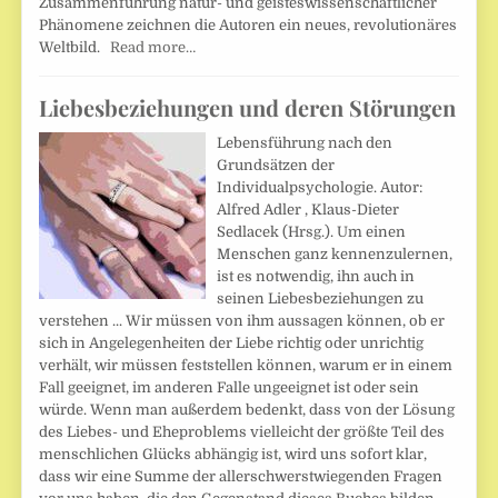
Zusammenführung natur- und geisteswissenschaftlicher
Phänomene zeichnen die Autoren ein neues, revolutionäres
Weltbild.
Read more…
Liebesbeziehungen und deren Störungen
Lebensführung nach den
Grundsätzen der
Individualpsychologie. Autor:
Alfred Adler , Klaus-Dieter
Sedlacek (Hrsg.). Um einen
Menschen ganz kennenzulernen,
ist es notwendig, ihn auch in
seinen Liebesbeziehungen zu
verstehen ... Wir müssen von ihm aussagen können, ob er
sich in Angelegenheiten der Liebe richtig oder unrichtig
verhält, wir müssen feststellen können, warum er in einem
Fall geeignet, im anderen Falle ungeeignet ist oder sein
würde. Wenn man außerdem bedenkt, dass von der Lösung
des Liebes- und Eheproblems vielleicht der größte Teil des
menschlichen Glücks abhängig ist, wird uns sofort klar,
dass wir eine Summe der allerschwerstwiegenden Fragen