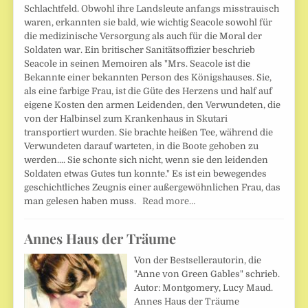
Schlachtfeld. Obwohl ihre Landsleute anfangs misstrauisch
waren, erkannten sie bald, wie wichtig Seacole sowohl für
die medizinische Versorgung als auch für die Moral der
Soldaten war. Ein britischer Sanitätsoffizier beschrieb
Seacole in seinen Memoiren als "Mrs. Seacole ist die
Bekannte einer bekannten Person des Königshauses. Sie,
als eine farbige Frau, ist die Güte des Herzens und half auf
eigene Kosten den armen Leidenden, den Verwundeten, die
von der Halbinsel zum Krankenhaus in Skutari
transportiert wurden. Sie brachte heißen Tee, während die
Verwundeten darauf warteten, in die Boote gehoben zu
werden.... Sie schonte sich nicht, wenn sie den leidenden
Soldaten etwas Gutes tun konnte." Es ist ein bewegendes
geschichtliches Zeugnis einer außergewöhnlichen Frau, das
man gelesen haben muss.
Read more…
Annes Haus der Träume
Von der Bestsellerautorin, die
"Anne von Green Gables" schrieb.
Autor: Montgomery, Lucy Maud.
Annes Haus der Träume