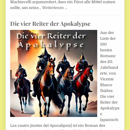
Machiavelli argumentiert, dass ein Fürst alle Mittel nutzen
sollte, um seine…
Weiterlesen …
Die vier Reiter der Apokalypse
Aus der
Liste der
100
besten
Romane
des 20.
Jahrhund
erts. von
Vicente
Blasco
Ibáñez.
Die vier
Reiter der
Apokalyps
e
(spanisch:
Los cuatro jinetes del Apocalipsis) ist ein Roman des