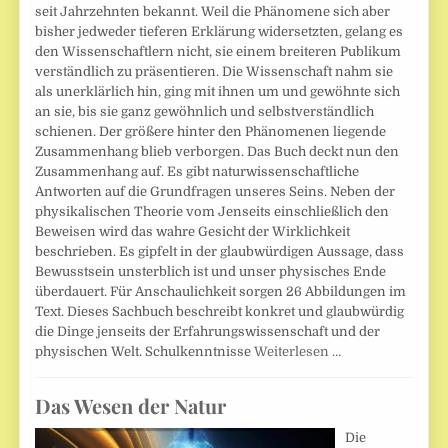
seit Jahrzehnten bekannt. Weil die Phänomene sich aber
bisher jedweder tieferen Erklärung widersetzten, gelang es
den Wissenschaftlern nicht, sie einem breiteren Publikum
verständlich zu präsentieren. Die Wissenschaft nahm sie
als unerklärlich hin, ging mit ihnen um und gewöhnte sich
an sie, bis sie ganz gewöhnlich und selbstverständlich
schienen. Der größere hinter den Phänomenen liegende
Zusammenhang blieb verborgen. Das Buch deckt nun den
Zusammenhang auf. Es gibt naturwissenschaftliche
Antworten auf die Grundfragen unseres Seins. Neben der
physikalischen Theorie vom Jenseits einschließlich den
Beweisen wird das wahre Gesicht der Wirklichkeit
beschrieben. Es gipfelt in der glaubwürdigen Aussage, dass
Bewusstsein unsterblich ist und unser physisches Ende
überdauert. Für Anschaulichkeit sorgen 26 Abbildungen im
Text. Dieses Sachbuch beschreibt konkret und glaubwürdig
die Dinge jenseits der Erfahrungswissenschaft und der
physischen Welt. Schulkenntnisse
Weiterlesen …
Das Wesen der Natur
Die