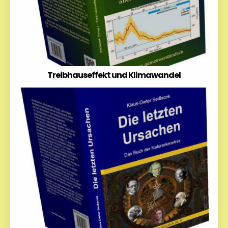
Treibhauseffekt und Klimawandel