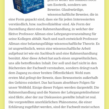
um Esoterik, sondern um
Beweise. Glaubwürdige,
wissenschaftliche Beweise, die in
eine Form gepackt sind, dass sie für jeden Interessierten
verständlich, bzw. nachvollziehbar sind. Als Form der
Darstellung dient eine Rahmenhandlung, in welcher der
fiktive Professor Allman eine Lehrgangsveranstaltung für
seine Kollegen abhält. Nach und nach entwickelt Professor
Allman eine belastungsfähige wissenschaftliche Theorie. Es
ist ungewöhnlich, wenn eine wissenschaftliche Arbeit
aufgebaut ist wie ein Sachbuch und eine Rahmenhandlung
benützt. Aber diese Arbeit hat auch einen ungewöhnlichen,
uns alle betreffenden Inhalt. Der soll und darf nicht in den
Büchereien der Fachwelt verstauben, sondern drängt nach
dem Zugang zu einer breiten Öffentlichkeit. Wohl zum
ersten Mal gelingt der Beweis, dass Bewusstsein außerhalb
des Gehirns existiert. Das hat kaum absehbare Folgen für
unser Weltbild. Einige dieser Folgen werden dargestellt. Die
Rahmenhandlung und die Namen der Lehrgangsteilnehmer
sind fiktiv, aber der zur Diskussion gestellte Inhalt ist real.
Die vorgestellten unerklärlichen Phänomene, die einer
Erklärung zugeführt werden, sind der Fachwelt meist schon