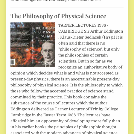
The Philosophy of Physical Science
TARNER LECTURES 1938 -
CAMBRIDGE Sir Arthur Eddington
, Klaus-Dieter Sedlacek (Hrsg.) It is
often said that there is no
"philosophy of science", but only
the philosophies of certain
scientists. But in so far as we
recognize an authoritative body of
opinion which decides what is and what is not accepted as
present-day physics, there is an ascertainable present-day
philosophy of physical science. It is the philosophy to which
those who follow the accepted practice of science stand
committed by their practice. This book contains the
substance of the course of lectures which the author
Eddington delivered as Tarner Lecturer of Trinity College
Cambridge in the Easter Term 1938. The lectures have
afforded him an opportunity of developing more fully than
in his earlier books the principles of philosophic thought
associated with the modern advances of physical science.