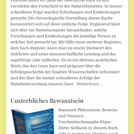
Potential nahm im Laufe der Geschichte stark zu und
verstärkte den Fortschritt in der Naturerkenntnis. In immer
schnellerer Folge wurden Erfindungen und Entdeckungen
gemacht. Die chronologische Darstellung dieses Buchs
konzentriert sich auf diese zeitliche Folge. Ergänzend lässt
sich über ein Namensregister herausfinden, welche
Forschungen und Entdeckungen die jeweilige Person zu
welcher Zeit gemacht hat. Mit Hilfe eines weiteren Registers,
dem Sach-Register, kann man zu einem Stichwort den
Gelehrten und seine wissenschaftliche Leistung und das
zugehörige Jahr auffinden. Es ist ein überaus praktisches
Werk, das den Leser kurz und prägnant über die
Erfolgsgeschichte der Exakten Wissenschaften informiert
und ihn über die immer schnelleren Erfolge der
Naturbeherrschung staunen lässt.
Weiterlesen …
Unsterbliches Bewusstsein
Raumzeit-Phänomene, Beweise
und Visionen -
Taschenbuchausgabe Klaus-
Dieter Sedlacek In diesem Buch
geht es weder um Glauben noch