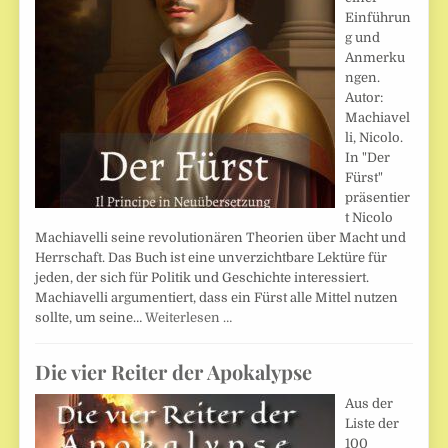
Einführun
g und
Anmerku
ngen.
Autor:
Machiavel
li, Nicolo.
In "Der
Fürst"
präsentier
t Nicolo
Machiavelli seine revolutionären Theorien über Macht und
Herrschaft. Das Buch ist eine unverzichtbare Lektüre für
jeden, der sich für Politik und Geschichte interessiert.
Machiavelli argumentiert, dass ein Fürst alle Mittel nutzen
sollte, um seine…
Weiterlesen …
Die vier Reiter der Apokalypse
Aus der
Liste der
100