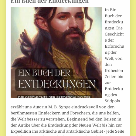
Ein Buch der Entdeckungen
In Ein
Buch der
Entdecku
ngen: Die
Geschicht
e der
Erforschu
ng der
Welt, von
den
frühesten
Zeiten bis
zur
Entdecku
ng des
Südpols
erzählt uns Autorin M. B. Synge eindrucksvoll von den
berühmtesten Entdeckern und Forschern, die uns helfen,
die Welt besser zu verstehen. Beginnend bei den Reisen in
der Antike über die Entdeckung der Neuen Welt bis hin zur
Expedition ins arktische und antarktische Gebiet - jede Seite