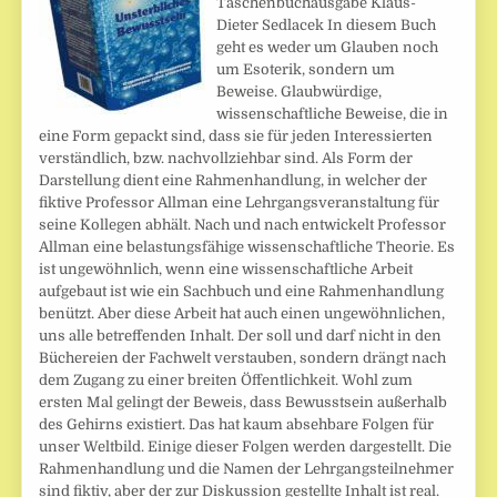
Taschenbuchausgabe Klaus-
Dieter Sedlacek In diesem Buch
geht es weder um Glauben noch
um Esoterik, sondern um
Beweise. Glaubwürdige,
wissenschaftliche Beweise, die in
eine Form gepackt sind, dass sie für jeden Interessierten
verständlich, bzw. nachvollziehbar sind. Als Form der
Darstellung dient eine Rahmenhandlung, in welcher der
fiktive Professor Allman eine Lehrgangsveranstaltung für
seine Kollegen abhält. Nach und nach entwickelt Professor
Allman eine belastungsfähige wissenschaftliche Theorie. Es
ist ungewöhnlich, wenn eine wissenschaftliche Arbeit
aufgebaut ist wie ein Sachbuch und eine Rahmenhandlung
benützt. Aber diese Arbeit hat auch einen ungewöhnlichen,
uns alle betreffenden Inhalt. Der soll und darf nicht in den
Büchereien der Fachwelt verstauben, sondern drängt nach
dem Zugang zu einer breiten Öffentlichkeit. Wohl zum
ersten Mal gelingt der Beweis, dass Bewusstsein außerhalb
des Gehirns existiert. Das hat kaum absehbare Folgen für
unser Weltbild. Einige dieser Folgen werden dargestellt. Die
Rahmenhandlung und die Namen der Lehrgangsteilnehmer
sind fiktiv, aber der zur Diskussion gestellte Inhalt ist real.