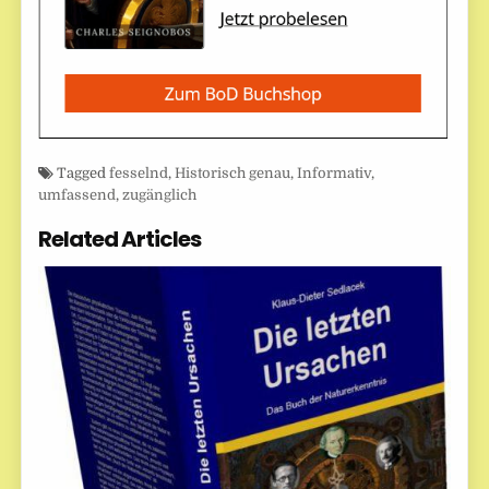
Tagged
fesselnd
,
Historisch genau
,
Informativ
,
umfassend
,
zugänglich
Related Articles