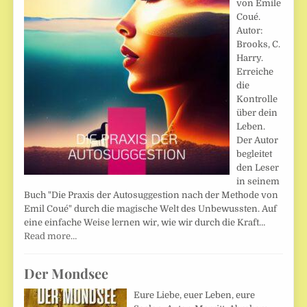
von Emile
Coué.
Autor:
Brooks, C.
Harry.
Erreiche
die
Kontrolle
über dein
Leben.
Der Autor
begleitet
den Leser
in seinem
Buch "Die Praxis der Autosuggestion nach der Methode von
Emil Coué" durch die magische Welt des Unbewussten. Auf
eine einfache Weise lernen wir, wie wir durch die Kraft…
Read more…
Der Mondsee
Eure Liebe, euer Leben, eure