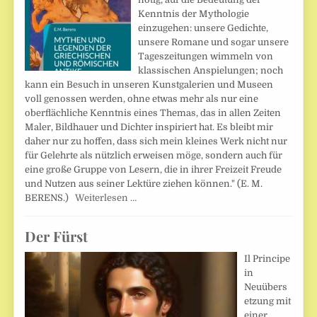
Kenntnis der Mythologie
einzugehen: unsere Gedichte,
unsere Romane und sogar unsere
Tageszeitungen wimmeln von
klassischen Anspielungen; noch
kann ein Besuch in unseren Kunstgalerien und Museen
voll genossen werden, ohne etwas mehr als nur eine
oberflächliche Kenntnis eines Themas, das in allen Zeiten
Maler, Bildhauer und Dichter inspiriert hat. Es bleibt mir
daher nur zu hoffen, dass sich mein kleines Werk nicht nur
für Gelehrte als nützlich erweisen möge, sondern auch für
eine große Gruppe von Lesern, die in ihrer Freizeit Freude
und Nutzen aus seiner Lektüre ziehen können." (E. M.
BERENS.)
Weiterlesen …
Der Fürst
Il Principe
in
Neuübers
etzung mit
einer