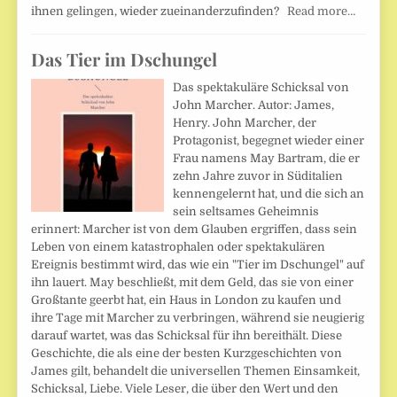
ihnen gelingen, wieder zueinanderzufinden?
Read more…
Das Tier im Dschungel
Das spektakuläre Schicksal von
John Marcher. Autor: James,
Henry. John Marcher, der
Protagonist, begegnet wieder einer
Frau namens May Bartram, die er
zehn Jahre zuvor in Süditalien
kennengelernt hat, und die sich an
sein seltsames Geheimnis
erinnert: Marcher ist von dem Glauben ergriffen, dass sein
Leben von einem katastrophalen oder spektakulären
Ereignis bestimmt wird, das wie ein "Tier im Dschungel" auf
ihn lauert. May beschließt, mit dem Geld, das sie von einer
Großtante geerbt hat, ein Haus in London zu kaufen und
ihre Tage mit Marcher zu verbringen, während sie neugierig
darauf wartet, was das Schicksal für ihn bereithält. Diese
Geschichte, die als eine der besten Kurzgeschichten von
James gilt, behandelt die universellen Themen Einsamkeit,
Schicksal, Liebe. Viele Leser, die über den Wert und den