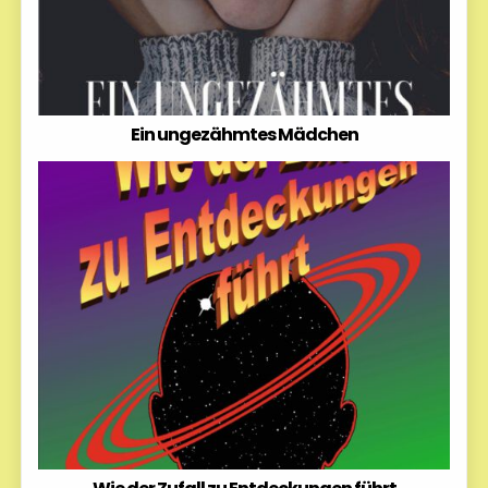
Ein ungezähmtes Mädchen