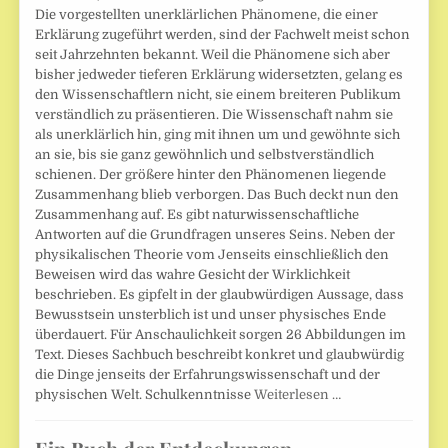
Die vorgestellten unerklärlichen Phänomene, die einer
Erklärung zugeführt werden, sind der Fachwelt meist schon
seit Jahrzehnten bekannt. Weil die Phänomene sich aber
bisher jedweder tieferen Erklärung widersetzten, gelang es
den Wissenschaftlern nicht, sie einem breiteren Publikum
verständlich zu präsentieren. Die Wissenschaft nahm sie
als unerklärlich hin, ging mit ihnen um und gewöhnte sich
an sie, bis sie ganz gewöhnlich und selbstverständlich
schienen. Der größere hinter den Phänomenen liegende
Zusammenhang blieb verborgen. Das Buch deckt nun den
Zusammenhang auf. Es gibt naturwissenschaftliche
Antworten auf die Grundfragen unseres Seins. Neben der
physikalischen Theorie vom Jenseits einschließlich den
Beweisen wird das wahre Gesicht der Wirklichkeit
beschrieben. Es gipfelt in der glaubwürdigen Aussage, dass
Bewusstsein unsterblich ist und unser physisches Ende
überdauert. Für Anschaulichkeit sorgen 26 Abbildungen im
Text. Dieses Sachbuch beschreibt konkret und glaubwürdig
die Dinge jenseits der Erfahrungswissenschaft und der
physischen Welt. Schulkenntnisse
Weiterlesen …