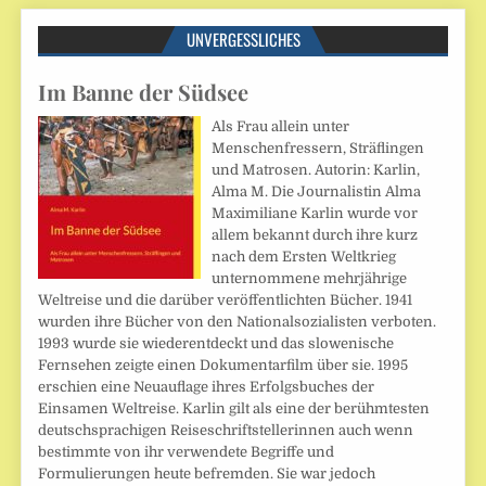
UNVERGESSLICHES
Im Banne der Südsee
Als Frau allein unter
Menschenfressern, Sträflingen
und Matrosen. Autorin: Karlin,
Alma M. Die Journalistin Alma
Maximiliane Karlin wurde vor
allem bekannt durch ihre kurz
nach dem Ersten Weltkrieg
unternommene mehrjährige
Weltreise und die darüber veröffentlichten Bücher. 1941
wurden ihre Bücher von den Nationalsozialisten verboten.
1993 wurde sie wiederentdeckt und das slowenische
Fernsehen zeigte einen Dokumentarfilm über sie. 1995
erschien eine Neuauflage ihres Erfolgsbuches der
Einsamen Weltreise. Karlin gilt als eine der berühmtesten
deutschsprachigen Reiseschriftstellerinnen auch wenn
bestimmte von ihr verwendete Begriffe und
Formulierungen heute befremden. Sie war jedoch