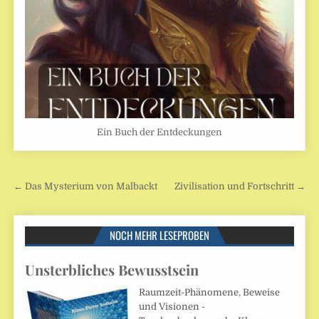
Ein Buch der Entdeckungen
Beitragsnavigation
← Das Mysterium von Malbackt
Zivilisation und Fortschritt →
NOCH MEHR LESEPROBEN
Unsterbliches Bewusstsein
Raumzeit-Phänomene, Beweise
und Visionen -