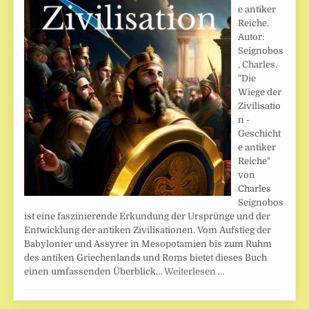
e antiker
Reiche.
Autor:
Seignobos
, Charles.
"Die
Wiege der
Zivilisatio
n -
Geschicht
e antiker
Reiche"
von
Charles
Seignobos
ist eine faszinierende Erkundung der Ursprünge und der
Entwicklung der antiken Zivilisationen. Vom Aufstieg der
Babylonier und Assyrer in Mesopotamien bis zum Ruhm
des antiken Griechenlands und Roms bietet dieses Buch
einen umfassenden Überblick…
Weiterlesen …