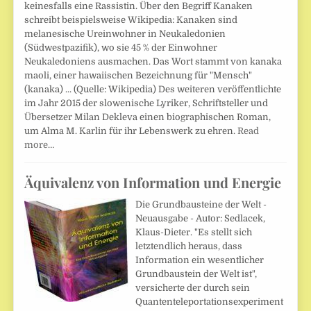
keinesfalls eine Rassistin. Über den Begriff Kanaken
schreibt beispielsweise Wikipedia: Kanaken sind
melanesische Ureinwohner in Neukaledonien
(Südwestpazifik), wo sie 45 % der Einwohner
Neukaledoniens ausmachen. Das Wort stammt von kanaka
maoli, einer hawaiischen Bezeichnung für "Mensch"
(kanaka) ... (Quelle: Wikipedia) Des weiteren veröffentlichte
im Jahr 2015 der slowenische Lyriker, Schriftsteller und
Übersetzer Milan Dekleva einen biographischen Roman,
um Alma M. Karlin für ihr Lebenswerk zu ehren.
Read
more…
Äquivalenz von Information und Energie
Die Grundbausteine der Welt -
Neuausgabe - Autor: Sedlacek,
Klaus-Dieter. "Es stellt sich
letztendlich heraus, dass
Information ein wesentlicher
Grundbaustein der Welt ist",
versicherte der durch sein
Quantenteleportationsexperiment