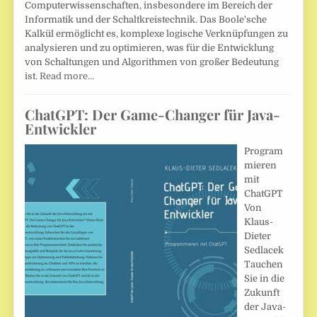
Computerwissenschaften, insbesondere im Bereich der
Informatik und der Schaltkreistechnik. Das Boole'sche
Kalkül ermöglicht es, komplexe logische Verknüpfungen zu
analysieren und zu optimieren, was für die Entwicklung
von Schaltungen und Algorithmen von großer Bedeutung
ist.
Read more…
ChatGPT: Der Game-Changer für Java-
Entwickler
Program
mieren
mit
ChatGPT
Von
Klaus-
Dieter
Sedlacek
Tauchen
Sie in die
Zukunft
der Java-