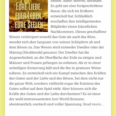
Seelen. Autor: Merritt, Abraham.
Es geht um eine fortgeschrittene
Rasse, die sich im Erdkern
entwickelt hat. Schließlich
erschaffen ihre intelligentesten
Mitglieder einen künstlichen
Nachkommen. Dieses geschaffene
Wesen verkörpert sowohl das Gute als auch das Böse,
wendet sich aber langsam von seinen Schöpfern ab und
dem Bösen zu. Das Wesen wird entweder Dweller oder der
Shining (Strahlende) genannt. Der Dweller hat die
Angewohnheit, an die Oberfläche der Erde zu steigen und
Männer und Frauen gefangen zu nehmen, die er in einer
unheiligen Erstarrung hält und die ihn in gewisser Weise
nähren. Es entwickelt sich ein Kampf zwischen den Kräften
des Guten und der Liebe und des Bösen, bei dem nicht nur
die ganze Welt, sondern vielleicht sogar die Existenz des
Guten selbst auf dem Spiel steht. Aber können sich die
Kräfte des Guten und der Liebe durchsetzen? Es ist einer
der wohl interessantesten lost-World Romane,
abenteuerlich, exotisch und voller Spannung.
Read more…