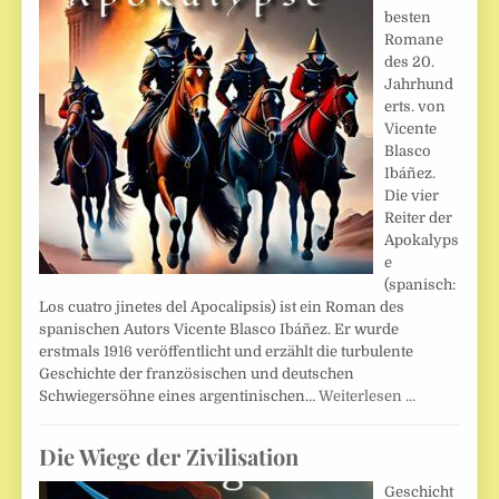
besten
Romane
des 20.
Jahrhund
erts. von
Vicente
Blasco
Ibáñez.
Die vier
Reiter der
Apokalyps
e
(spanisch:
Los cuatro jinetes del Apocalipsis) ist ein Roman des
spanischen Autors Vicente Blasco Ibáñez. Er wurde
erstmals 1916 veröffentlicht und erzählt die turbulente
Geschichte der französischen und deutschen
Schwiegersöhne eines argentinischen…
Weiterlesen …
Die Wiege der Zivilisation
Geschicht