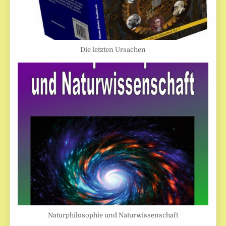
Die letzten Ursachen
Naturphilosophie und Naturwissenschaft