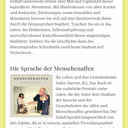
enthält spannende Details über Mut und Tapferkeit dieser
legendären Abenteurer. Mit Illustrationen von alten Karten
und Seekarten, Zeichnungen sowie Gemälden und
Miniaturen können Sie sich auf eine faszinierende Reise
durch die Vergangenheit begeben. Tauchen Sie ein in das
Leben der Heldentaten, Selbstaufopferung und
unerschrockener Entschlossenheit dieser wagemutigen
Seefahrer. Erleben Sie die Geschichte dank des
überzeugenden Schreibstils noch heute hautnah mit!
Weiterlesen …
Die Sprache der Menschenaffen
Ihr Leben und ihre Gewohnheiten.
Autor: Garner, R.L. Das Buch ist
das natürliche Produkt vieler
Jahre, die der Autor dem Studium
der Sprache und der
Gewohnheiten der Affen und
Menschenaffen gewidmet hat. Der
Inhalt handelt hauptsächlich von
den Fakten, die er in seinem speziellen Forschungsgebiet