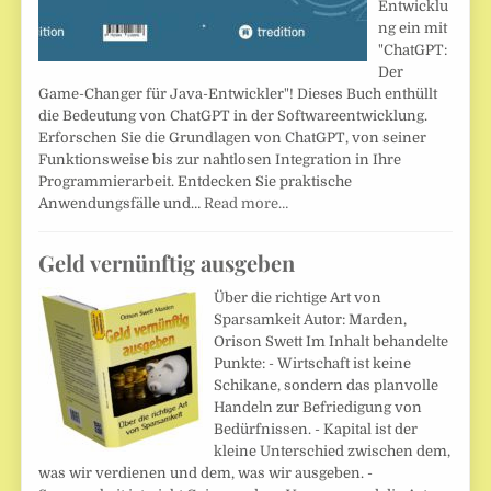
Entwicklu
ng ein mit
"ChatGPT:
Der
Game-Changer für Java-Entwickler"! Dieses Buch enthüllt
die Bedeutung von ChatGPT in der Softwareentwicklung.
Erforschen Sie die Grundlagen von ChatGPT, von seiner
Funktionsweise bis zur nahtlosen Integration in Ihre
Programmierarbeit. Entdecken Sie praktische
Anwendungsfälle und…
Read more…
Geld vernünftig ausgeben
Über die richtige Art von
Sparsamkeit Autor: Marden,
Orison Swett Im Inhalt behandelte
Punkte: - Wirtschaft ist keine
Schikane, sondern das planvolle
Handeln zur Befriedigung von
Bedürfnissen. - Kapital ist der
kleine Unterschied zwischen dem,
was wir verdienen und dem, was wir ausgeben. -