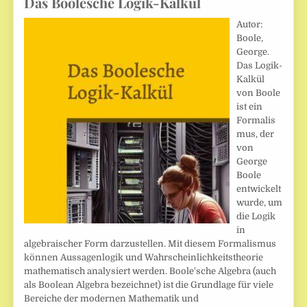
Das Boolesche Logik-Kalkül
Autor:
Boole,
George.
Das Logik-
Kalkül
von Boole
ist ein
Formalis
mus, der
von
George
Boole
entwickelt
wurde, um
die Logik
in
algebraischer Form darzustellen. Mit diesem Formalismus
können Aussagenlogik und Wahrscheinlichkeitstheorie
mathematisch analysiert werden. Boole'sche Algebra (auch
als Boolean Algebra bezeichnet) ist die Grundlage für viele
Bereiche der modernen Mathematik und