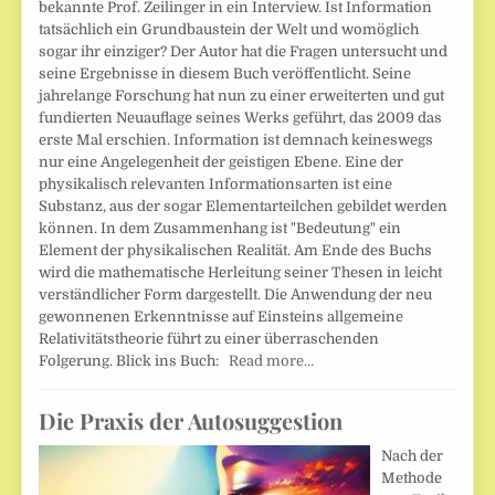
bekannte Prof. Zeilinger in ein Interview. Ist Information
tatsächlich ein Grundbaustein der Welt und womöglich
sogar ihr einziger? Der Autor hat die Fragen untersucht und
seine Ergebnisse in diesem Buch veröffentlicht. Seine
jahrelange Forschung hat nun zu einer erweiterten und gut
fundierten Neuauflage seines Werks geführt, das 2009 das
erste Mal erschien. Information ist demnach keineswegs
nur eine Angelegenheit der geistigen Ebene. Eine der
physikalisch relevanten Informationsarten ist eine
Substanz, aus der sogar Elementarteilchen gebildet werden
können. In dem Zusammenhang ist "Bedeutung" ein
Element der physikalischen Realität. Am Ende des Buchs
wird die mathematische Herleitung seiner Thesen in leicht
verständlicher Form dargestellt. Die Anwendung der neu
gewonnenen Erkenntnisse auf Einsteins allgemeine
Relativitätstheorie führt zu einer überraschenden
Folgerung. Blick ins Buch:
Read more…
Die Praxis der Autosuggestion
Nach der
Methode