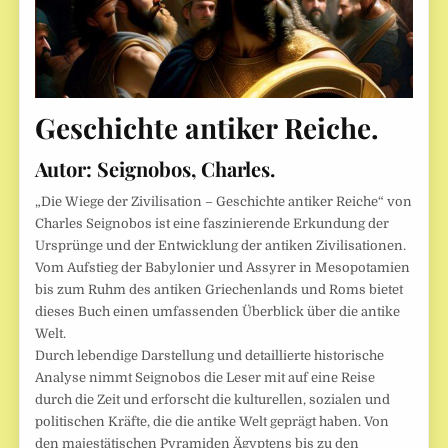
Geschichte antiker Reiche.
Autor:
Seignobos, Charles.
„Die Wiege der Zivilisation – Geschichte antiker Reiche“ von
Charles Seignobos ist eine faszinierende Erkundung der
Ursprünge und der Entwicklung der antiken Zivilisationen.
Vom Aufstieg der Babylonier und Assyrer in Mesopotamien
bis zum Ruhm des antiken Griechenlands und Roms bietet
dieses Buch einen umfassenden Überblick über die antike
Welt.
Durch lebendige Darstellung und detaillierte historische
Analyse nimmt Seignobos die Leser mit auf eine Reise
durch die Zeit und erforscht die kulturellen, sozialen und
politischen Kräfte, die die antike Welt geprägt haben. Von
den majestätischen Pyramiden Ägyptens bis zu den