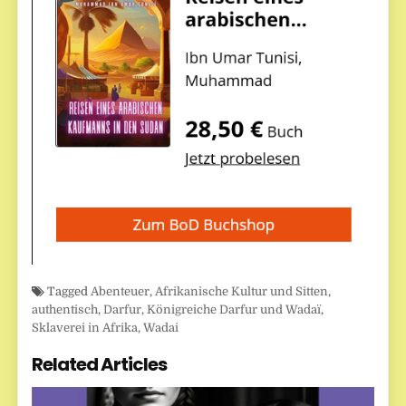
Tagged
Abenteuer
,
Afrikanische Kultur und Sitten
,
authentisch
,
Darfur
,
Königreiche Darfur und Wadaï
,
Sklaverei in Afrika
,
Wadai
Related Articles