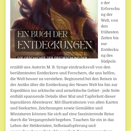
e der
Erforschu
ng der
Welt, von
den
frühesten
Zeiten bis
zur
Entdecku
ng des
Südpols
erzählt uns Autorin M. B. Synge eindrucksvoll von den
berühmtesten Entdeckern und Forschern, die uns helfen,
die Welt besser zu verstehen. Beginnend bei den Reisen in
der Antike über die Entdeckung der Neuen Welt bis hin zur
Expedition ins arktische und antarktische Gebiet - jede Seite
enthält spannende Details über Mut und Tapferkeit dieser
legendären Abenteurer. Mit Illustrationen von alten Karten
und Seekarten, Zeichnungen sowie Gemälden und
Miniaturen können Sie sich auf eine faszinierende Reise
durch die Vergangenheit begeben. Tauchen Sie ein in das
Leben der Heldentaten, Selbstaufopferung und