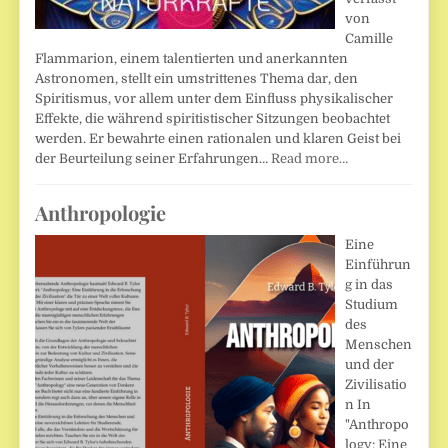
von
Camille
Flammarion, einem talentierten und anerkannten
Astronomen, stellt ein umstrittenes Thema dar, den
Spiritismus, vor allem unter dem Einfluss physikalischer
Effekte, die während spiritistischer Sitzungen beobachtet
werden. Er bewahrte einen rationalen und klaren Geist bei
der Beurteilung seiner Erfahrungen…
Read more…
Anthropologie
Eine
Einführun
g in das
Studium
des
Menschen
und der
Zivilisatio
n In
"Anthropo
logy: Eine