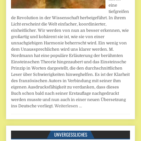
eine
tiefgreifen
de Revolution in der Wissenschaft herbeigeführt. In ihrem
Licht erscheint die Welt einfacher, koordinierter,
einheitlicher. Wir werden von nun an besser erkennen, wie
großartig und kohärent sie ist, wie sie von einer
unnachgiebigen Harmonie beherrscht wird. Ein wenig von
dem Unaussprechlichen wird uns klarer werden. M.
Nordmann hat eine populäre Erläuterung der berühmten
Einsteinschen Theorie hingezaubert und das Einsteinsche
Prinzip in Worten dargestellt, die den durchschnittlichen
Leser über Schwierigkeiten hinweghelfen. Es ist der Klarheit
des französischen Autors in Verbindung mit seiner ihm
eigenen Ausdrucksfähigkeit zu verdanken, dass dieses
Buch schon bald nach seiner Erstauflage nachgedruckt
werden musste und nun auch in einer neuen Übersetzung
ins Deutsche vorliegt.
Weiterlesen …
UNVERGESSLICHES