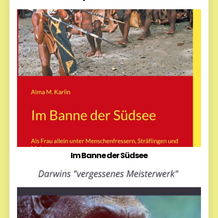
Im Banne der Südsee