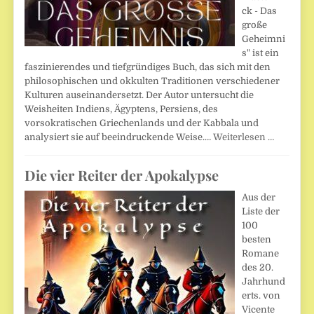
ck - Das
große
Geheimni
s" ist ein
faszinierendes und tiefgründiges Buch, das sich mit den
philosophischen und okkulten Traditionen verschiedener
Kulturen auseinandersetzt. Der Autor untersucht die
Weisheiten Indiens, Ägyptens, Persiens, des
vorsokratischen Griechenlands und der Kabbala und
analysiert sie auf beeindruckende Weise.…
Weiterlesen …
Die vier Reiter der Apokalypse
Aus der
Liste der
100
besten
Romane
des 20.
Jahrhund
erts. von
Vicente