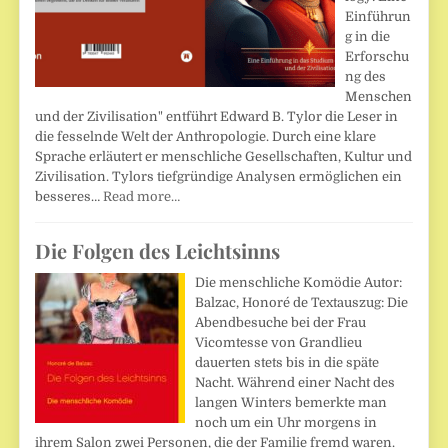
Einführun
g in die
Erforschu
ng des
Menschen
und der Zivilisation" entführt Edward B. Tylor die Leser in
die fesselnde Welt der Anthropologie. Durch eine klare
Sprache erläutert er menschliche Gesellschaften, Kultur und
Zivilisation. Tylors tiefgründige Analysen ermöglichen ein
besseres…
Read more…
Die Folgen des Leichtsinns
Die menschliche Komödie Autor:
Balzac, Honoré de Textauszug: Die
Abendbesuche bei der Frau
Vicomtesse von Grandlieu
dauerten stets bis in die späte
Nacht. Während einer Nacht des
langen Winters bemerkte man
noch um ein Uhr morgens in
ihrem Salon zwei Personen, die der Familie fremd waren.