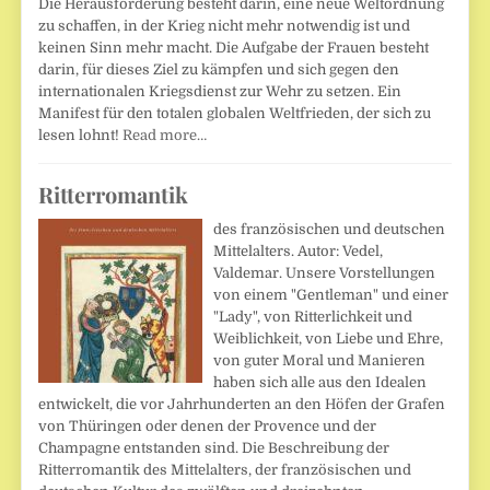
Die Herausforderung besteht darin, eine neue Weltordnung
zu schaffen, in der Krieg nicht mehr notwendig ist und
keinen Sinn mehr macht. Die Aufgabe der Frauen besteht
darin, für dieses Ziel zu kämpfen und sich gegen den
internationalen Kriegsdienst zur Wehr zu setzen. Ein
Manifest für den totalen globalen Weltfrieden, der sich zu
lesen lohnt!
Read more…
Ritterromantik
des französischen und deutschen
Mittelalters. Autor: Vedel,
Valdemar. Unsere Vorstellungen
von einem "Gentleman" und einer
"Lady", von Ritterlichkeit und
Weiblichkeit, von Liebe und Ehre,
von guter Moral und Manieren
haben sich alle aus den Idealen
entwickelt, die vor Jahrhunderten an den Höfen der Grafen
von Thüringen oder denen der Provence und der
Champagne entstanden sind. Die Beschreibung der
Ritterromantik des Mittelalters, der französischen und