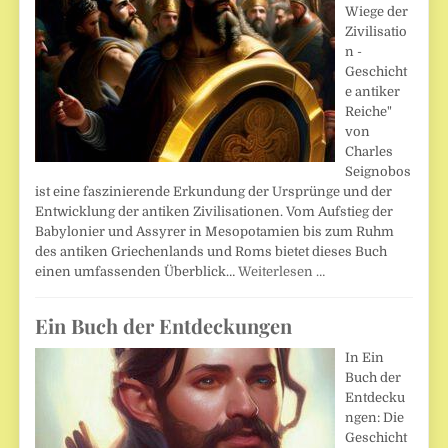
Wiege der
Zivilisatio
n -
Geschicht
e antiker
Reiche"
von
Charles
Seignobos
ist eine faszinierende Erkundung der Ursprünge und der
Entwicklung der antiken Zivilisationen. Vom Aufstieg der
Babylonier und Assyrer in Mesopotamien bis zum Ruhm
des antiken Griechenlands und Roms bietet dieses Buch
einen umfassenden Überblick…
Weiterlesen …
Ein Buch der Entdeckungen
In Ein
Buch der
Entdecku
ngen: Die
Geschicht