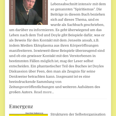
Lebensabschnitt intensiv mit dem
so genannten "Spiritismus". Die
Beiträge in diesem Buch beziehen
sich auf dieses Thema, und es
wurde als Sachbuch geschrieben,
um darüber zu informieren. Es geht überwiegend um das
Leben nach dem Tod und Doyle gibt Beispiele dafür, was er
als Beweis für den Kontakt mit dem Jenseits ansah, z.B.
indem Medien Ektoplasma aus ihren Körperöffnungen
manifestieren. Inwieweit diese Beispiele überzeugend sind
und ob ein gewisser Kontakt mit den Verstorbenen in
bestimmten Fällen möglich ist, mag der Leser selbst
entscheiden. Ein phantastischer Teil des Buches ist Doyles
Diskussion über Feen, den man als Zeugnis für seine
Denkweise betrachten kann. Insgesamt ist es eine
beeindruckende Sammlung von
Zeitungsveröffentlichungen und weiteren Aufsätzen des
großen Autors.
Read more…
Emergenz
Strukturen der Selbstorganisation