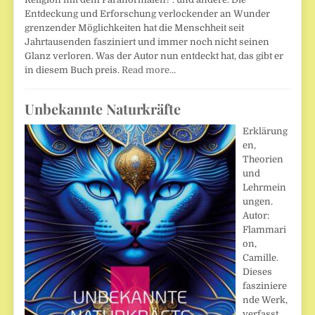
Entdeckung und Erforschung verlockender an Wunder
grenzender Möglichkeiten hat die Menschheit seit
Jahrtausenden fasziniert und immer noch nicht seinen
Glanz verloren. Was der Autor nun entdeckt hat, das gibt er
in diesem Buch preis.
Read more…
Unbekannte Naturkräfte
Erklärung
en,
Theorien
und
Lehrmein
ungen.
Autor:
Flammari
on,
Camille.
Dieses
fasziniere
nde Werk,
verfasst