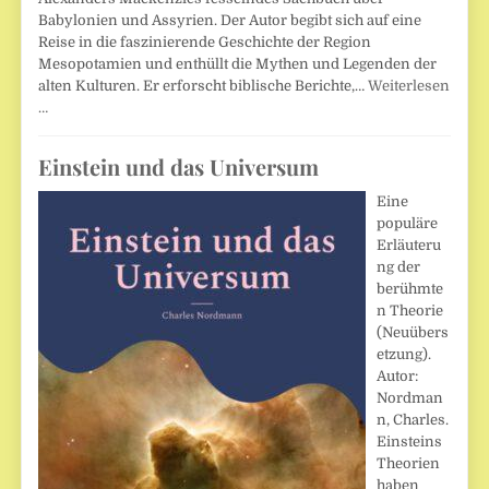
Babylonien und Assyrien. Der Autor begibt sich auf eine
Reise in die faszinierende Geschichte der Region
Mesopotamien und enthüllt die Mythen und Legenden der
alten Kulturen. Er erforscht biblische Berichte,…
Weiterlesen
…
Einstein und das Universum
Eine
populäre
Erläuteru
ng der
berühmte
n Theorie
(Neuübers
etzung).
Autor:
Nordman
n, Charles.
Einsteins
Theorien
haben