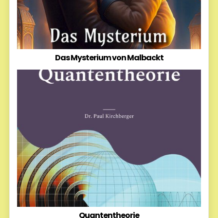
Das Mysterium von Malbackt
Quantentheorie