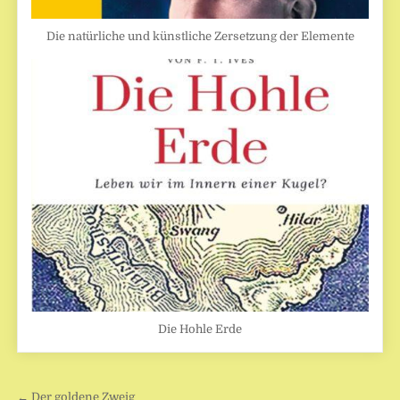
Die natürliche und künstliche Zersetzung der Elemente
Die Hohle Erde
Beitragsnavigation
← Der goldene Zweig