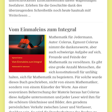
unerschrockener Entschlossenheit dieser wagemutigen
Seefahrer. Erleben Sie die Geschichte dank des
überzeugenden Schreibstils noch heute hautnah mit!
Weiterlesen …
Vom Einmaleins zum Integral
Mathematik für Jedermann.
Autor: Colerus, Egmont Colerus
nimmt die dankenswerte, aber
auch schwierige Aufgabe auf sich,
Freunde und Feinde der
Mathematik zu versöhnen. Es gibt
eine große Anzahl Menschen, die
sich konstitutionell für unfähig
halten, sich für Mathematik zu begeistern. Für solche wurde
dieses Buch geschrieben, nicht von einem Mathematiker,
sondern von einem Künstler der Worte. Aus einer
souveränen Beherrschung der Materie heraus hat Colerus
diese Aufgabe unternommen und jeder Leser wird ihm für
die schönen Gleichnisse und Bilder, den geradezu
persönlichen Verkehr zwischen Leser und Verfasser,