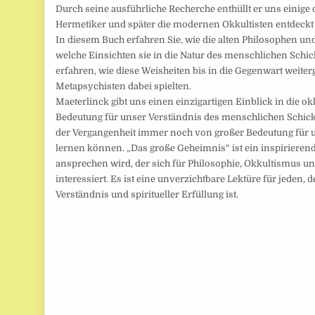
Durch seine ausführliche Recherche enthüllt er uns einige d
Hermetiker und später die modernen Okkultisten entdeckt
In diesem Buch erfahren Sie, wie die alten Philosophen u
welche Einsichten sie in die Natur des menschlichen Sch
erfahren, wie diese Weisheiten bis in die Gegenwart weite
Metapsychisten dabei spielten.
Maeterlinck gibt uns einen einzigartigen Einblick in die o
Bedeutung für unser Verständnis des menschlichen Schicksa
der Vergangenheit immer noch von großer Bedeutung für un
lernen können. „Das große Geheimnis“ ist ein inspirierend
ansprechen wird, der sich für Philosophie, Okkultismus u
interessiert. Es ist eine unverzichtbare Lektüre für jeden, 
Verständnis und spiritueller Erfüllung ist.