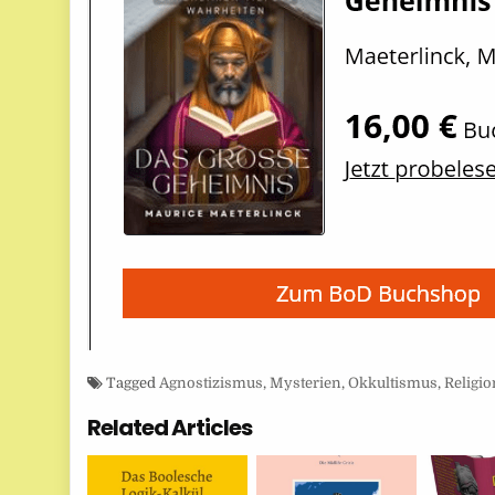
Tagged
Agnostizismus
,
Mysterien
,
Okkultismus
,
Religi
Related Articles