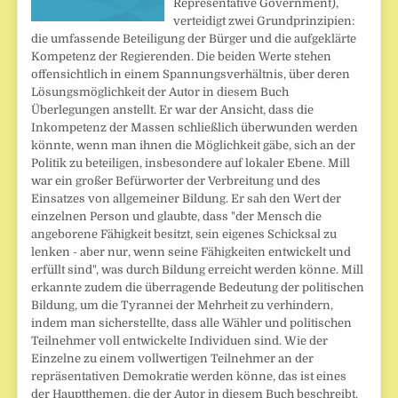
Representative Government),
verteidigt zwei Grundprinzipien:
die umfassende Beteiligung der Bürger und die aufgeklärte
Kompetenz der Regierenden. Die beiden Werte stehen
offensichtlich in einem Spannungsverhältnis, über deren
Lösungsmöglichkeit der Autor in diesem Buch
Überlegungen anstellt. Er war der Ansicht, dass die
Inkompetenz der Massen schließlich überwunden werden
könnte, wenn man ihnen die Möglichkeit gäbe, sich an der
Politik zu beteiligen, insbesondere auf lokaler Ebene. Mill
war ein großer Befürworter der Verbreitung und des
Einsatzes von allgemeiner Bildung. Er sah den Wert der
einzelnen Person und glaubte, dass "der Mensch die
angeborene Fähigkeit besitzt, sein eigenes Schicksal zu
lenken - aber nur, wenn seine Fähigkeiten entwickelt und
erfüllt sind", was durch Bildung erreicht werden könne. Mill
erkannte zudem die überragende Bedeutung der politischen
Bildung, um die Tyrannei der Mehrheit zu verhindern,
indem man sicherstellte, dass alle Wähler und politischen
Teilnehmer voll entwickelte Individuen sind. Wie der
Einzelne zu einem vollwertigen Teilnehmer an der
repräsentativen Demokratie werden könne, das ist eines
der Hauptthemen, die der Autor in diesem Buch beschreibt.