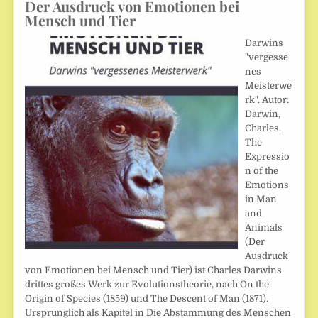
Der Ausdruck von Emotionen bei
Mensch und Tier
Darwins
"vergesse
nes
Meisterwe
rk". Autor:
Darwin,
Charles.
The
Expressio
n of the
Emotions
in Man
and
Animals
(Der
Ausdruck
von Emotionen bei Mensch und Tier) ist Charles Darwins
drittes großes Werk zur Evolutionstheorie, nach On the
Origin of Species (1859) und The Descent of Man (1871).
Ursprünglich als Kapitel in Die Abstammung des Menschen