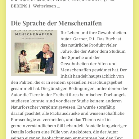
BERENS.)
Weiterlesen …
Die Sprache der Menschenaffen
Ihr Leben und ihre Gewohnheiten.
Autor: Garner, R.L. Das Buch ist
das natürliche Produkt vieler
Jahre, die der Autor dem Studium
der Sprache und der
Gewohnheiten der Affen und
Menschenaffen gewidmet hat. Der
Inhalt handelt hauptsächlich von
den Fakten, die er in seinem speziellen Forschungsgebiet
gesammelt hat. Die günstigen Bedingungen, unter denen der
Autor die Tiere in der Freiheit ihres heimischen Dschungels
studieren konnte, sind vor dieser Studie keinem anderen
Naturforscher vergönnt gewesen. Es wurde sorgfältig
darauf geachtet, alle Fachausdrücke und wissenschaftliche
Phraseologie zu vermeiden, und das Thema wird in
gemeinverständlichem Stil behandelt. Anstelle langwieriger
Details lockern eine Fülle von Anekdoten, die der Autor
seinen eigenen Beobachtungen entnommen hat, den Text