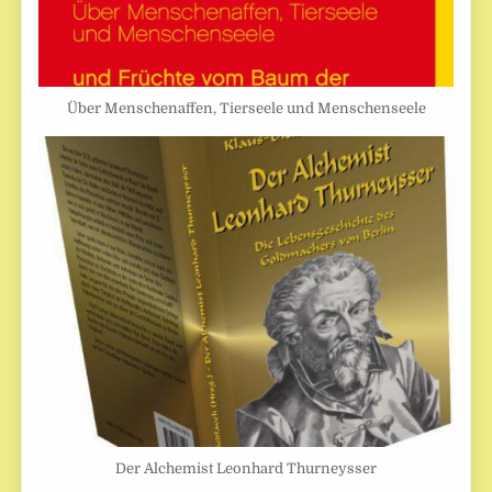
Über Menschenaffen, Tierseele und Menschenseele
Der Alchemist Leonhard Thurneysser