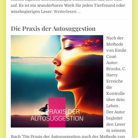
auf. Es ist ein wunderbares Werk für jeden Tierfreund oder
wissbegierigen Leser.
Weiterlesen …
Die Praxis der Autosuggestion
Nach der
Methode
von Emile
Coué.
Autor:
Brooks, C.
Harry.
Erreiche
die
Kontrolle
über dein
Leben.
Der Autor
begleitet
den Leser
in seinem
Buch "Die Praxis der Autosuggestion nach der Methode von