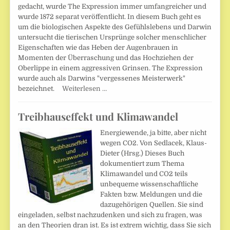
gedacht, wurde The Expression immer umfangreicher und
wurde 1872 separat veröffentlicht. In diesem Buch geht es
um die biologischen Aspekte des Gefühlslebens und Darwin
untersucht die tierischen Ursprünge solcher menschlicher
Eigenschaften wie das Heben der Augenbrauen in
Momenten der Überraschung und das Hochziehen der
Oberlippe in einem aggressiven Grinsen. The Expression
wurde auch als Darwins "vergessenes Meisterwerk"
bezeichnet.
Weiterlesen …
Treibhauseffekt und Klimawandel
Energiewende, ja bitte, aber nicht
wegen CO2. Von Sedlacek, Klaus-
Dieter (Hrsg.) Dieses Buch
dokumentiert zum Thema
Klimawandel und CO2 teils
unbequeme wissenschaftliche
Fakten bzw. Meldungen und die
dazugehörigen Quellen. Sie sind
eingeladen, selbst nachzudenken und sich zu fragen, was
an den Theorien dran ist. Es ist extrem wichtig, dass Sie sich