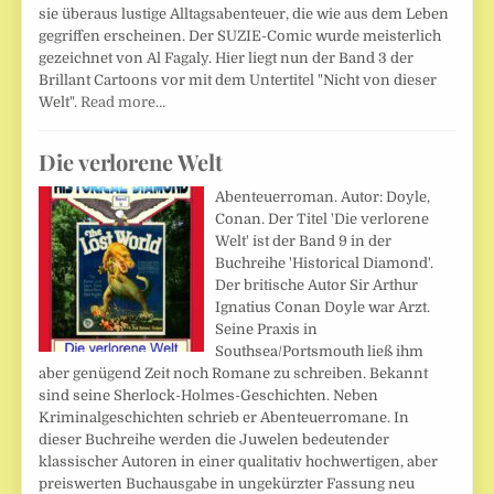
sie überaus lustige Alltagsabenteuer, die wie aus dem Leben
gegriffen erscheinen. Der SUZIE-Comic wurde meisterlich
gezeichnet von Al Fagaly. Hier liegt nun der Band 3 der
Brillant Cartoons vor mit dem Untertitel "Nicht von dieser
Welt".
Read more…
Die verlorene Welt
Abenteuerroman. Autor: Doyle,
Conan. Der Titel 'Die verlorene
Welt' ist der Band 9 in der
Buchreihe 'Historical Diamond'.
Der britische Autor Sir Arthur
Ignatius Conan Doyle war Arzt.
Seine Praxis in
Southsea/Portsmouth ließ ihm
aber genügend Zeit noch Romane zu schreiben. Bekannt
sind seine Sherlock-Holmes-Geschichten. Neben
Kriminalgeschichten schrieb er Abenteuerromane. In
dieser Buchreihe werden die Juwelen bedeutender
klassischer Autoren in einer qualitativ hochwertigen, aber
preiswerten Buchausgabe in ungekürzter Fassung neu