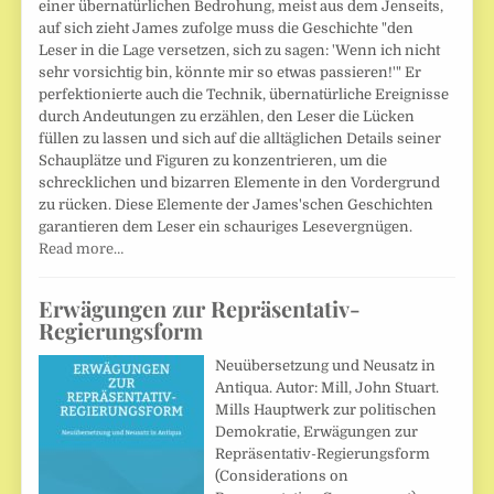
einer übernatürlichen Bedrohung, meist aus dem Jenseits,
auf sich zieht James zufolge muss die Geschichte "den
Leser in die Lage versetzen, sich zu sagen: 'Wenn ich nicht
sehr vorsichtig bin, könnte mir so etwas passieren!'" Er
perfektionierte auch die Technik, übernatürliche Ereignisse
durch Andeutungen zu erzählen, den Leser die Lücken
füllen zu lassen und sich auf die alltäglichen Details seiner
Schauplätze und Figuren zu konzentrieren, um die
schrecklichen und bizarren Elemente in den Vordergrund
zu rücken. Diese Elemente der James'schen Geschichten
garantieren dem Leser ein schauriges Lesevergnügen.
Read more…
Erwägungen zur Repräsentativ-
Regierungsform
Neuübersetzung und Neusatz in
Antiqua. Autor: Mill, John Stuart.
Mills Hauptwerk zur politischen
Demokratie, Erwägungen zur
Repräsentativ-Regierungsform
(Considerations on