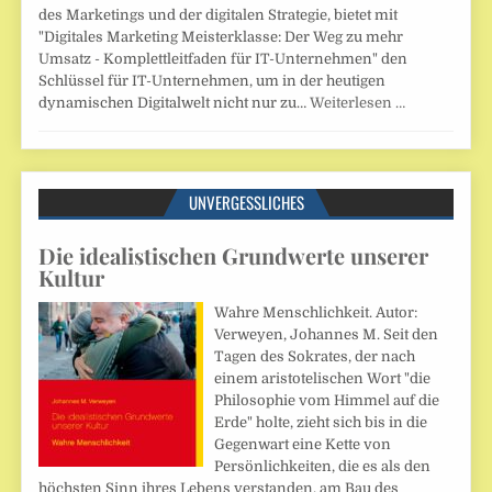
des Marketings und der digitalen Strategie, bietet mit
"Digitales Marketing Meisterklasse: Der Weg zu mehr
Umsatz - Komplettleitfaden für IT-Unternehmen" den
Schlüssel für IT-Unternehmen, um in der heutigen
dynamischen Digitalwelt nicht nur zu…
Weiterlesen …
UNVERGESSLICHES
Die idealistischen Grundwerte unserer
Kultur
Wahre Menschlichkeit. Autor:
Verweyen, Johannes M. Seit den
Tagen des Sokrates, der nach
einem aristotelischen Wort "die
Philosophie vom Himmel auf die
Erde" holte, zieht sich bis in die
Gegenwart eine Kette von
Persönlichkeiten, die es als den
höchsten Sinn ihres Lebens verstanden, am Bau des