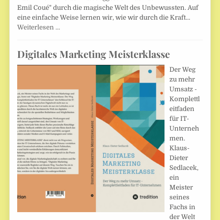
Emil Coué" durch die magische Welt des Unbewussten. Auf
eine einfache Weise lernen wir, wie wir durch die Kraft…
Weiterlesen …
Digitales Marketing Meisterklasse
Der Weg
zu mehr
Umsatz -
Komplettl
eitfaden
für IT-
Unterneh
men.
Klaus-
Dieter
Sedlacek,
ein
Meister
seines
Fachs in
der Welt