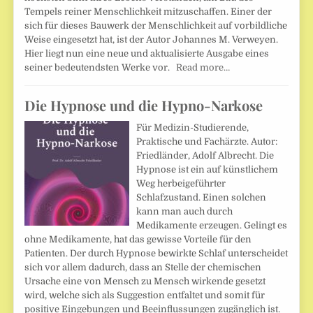
Tempels reiner Menschlichkeit mitzuschaffen. Einer der
sich für dieses Bauwerk der Menschlichkeit auf vorbildliche
Weise eingesetzt hat, ist der Autor Johannes M. Verweyen.
Hier liegt nun eine neue und aktualisierte Ausgabe eines
seiner bedeutendsten Werke vor.
Read more…
Die Hypnose und die Hypno-Narkose
Für Medizin-Studierende,
Praktische und Fachärzte. Autor:
Friedländer, Adolf Albrecht. Die
Hypnose ist ein auf künstlichem
Weg herbeigeführter
Schlafzustand. Einen solchen
kann man auch durch
Medikamente erzeugen. Gelingt es
ohne Medikamente, hat das gewisse Vorteile für den
Patienten. Der durch Hypnose bewirkte Schlaf unterscheidet
sich vor allem dadurch, dass an Stelle der chemischen
Ursache eine von Mensch zu Mensch wirkende gesetzt
wird, welche sich als Suggestion entfaltet und somit für
positive Eingebungen und Beeinflussungen zugänglich ist.