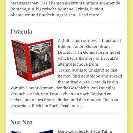
herausgegeben. Das Themenspektrum umfasst spannende
Romane, u. a. historische Romane, Krimis, Fiktion,
Abenteuer und Entdeckungsreisen.
Read more…
Dracula
A Gothic horror novel - Illustrated
Edition. Autor: Stoker, Bram .
Dracula is an Gothic horror novel
which tells the story of Dracula's
attempt to move from
Transylvania to England so that
he may find new blood and spread
the undead curse. Dracula ist ein
Vampir-Horror-Roman, der die Geschichte von Draculas
Versuch erzählt, von Transsylvanien nach England zu
ziehen, um neues Blut zu finden und den untoten Fluch zu
verbreiten. Blick ins Buch:
Read more…
Noa Noa
Der exotische Duft von Tahiti