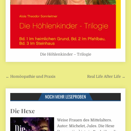
Die Höhlenkinder – Trilogie
Beitragsnavigation
← Homöopathie und Praxis
Real Life After Life →
NOCH MEHR LESEPROBEN
Die Hexe
Weise Frauen des Mittelalters.
Autor: Michelet, Jules. Die Hexe