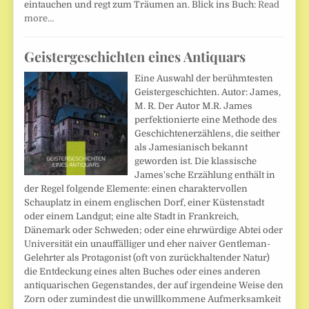
eintauchen und regt zum Träumen an. Blick ins Buch:
Read
more…
Geistergeschichten eines Antiquars
Eine Auswahl der berühmtesten
Geistergeschichten. Autor: James,
M. R. Der Autor M.R. James
perfektionierte eine Methode des
Geschichtenerzählens, die seither
als Jamesianisch bekannt
geworden ist. Die klassische
James'sche Erzählung enthält in
der Regel folgende Elemente: einen charaktervollen
Schauplatz in einem englischen Dorf, einer Küstenstadt
oder einem Landgut; eine alte Stadt in Frankreich,
Dänemark oder Schweden; oder eine ehrwürdige Abtei oder
Universität ein unauffälliger und eher naiver Gentleman-
Gelehrter als Protagonist (oft von zurückhaltender Natur)
die Entdeckung eines alten Buches oder eines anderen
antiquarischen Gegenstandes, der auf irgendeine Weise den
Zorn oder zumindest die unwillkommene Aufmerksamkeit