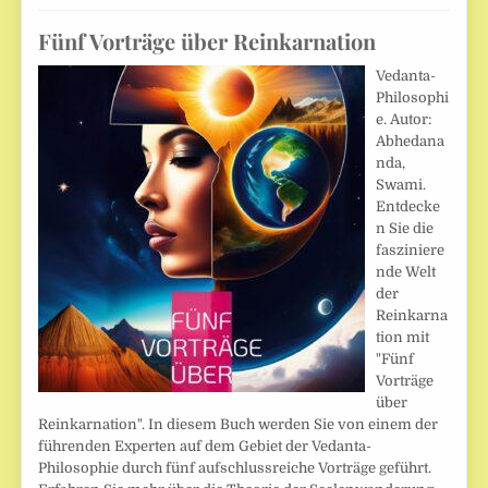
Fünf Vorträge über Reinkarnation
Vedanta-
Philosophi
e. Autor:
Abhedana
nda,
Swami.
Entdecke
n Sie die
fasziniere
nde Welt
der
Reinkarna
tion mit
"Fünf
Vorträge
über
Reinkarnation". In diesem Buch werden Sie von einem der
führenden Experten auf dem Gebiet der Vedanta-
Philosophie durch fünf aufschlussreiche Vorträge geführt.