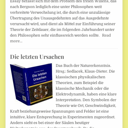
Essay befasst sich mit dem Problem des freien Willens, das
nach Bergson lediglich eine unter Philosophen weit
verbreitete Verwechslung ist, die durch eine unzulässige
Übertragung des Unausgedehnten auf das Ausgedehnte
verursacht wird, und dient als Mittel zur Einführung seiner
Theorie der Zeitdauer, die im folgenden Jahrhundert unter
den Philosophen sehr einflussreich werden sollte.
Read
more…
Die letzten Ursachen
Das Buch der Naturerkenntnis.
Hrsg.: Sedlacek, Klaus-Dieter. Die
klassischen physikalischen
Theorien, zum Beispiel die
klassische Mechanik oder die
Elektrodynamik, haben eine klare
Interpretation. Den Symbolen der
Theorie wie Ort, Geschwindigkeit,
Kraft beziehungsweise Spannungen und Felder ist eine
intuitive, klare Entsprechung in Experimenten zugeordnet.
Anders sieht es bei einer der Säulen heutiger