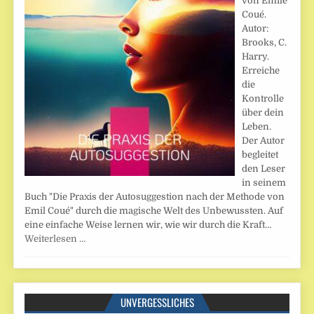
von Emile
Coué.
Autor:
Brooks, C.
Harry.
Erreiche
die
Kontrolle
über dein
Leben.
Der Autor
begleitet
den Leser
in seinem
Buch "Die Praxis der Autosuggestion nach der Methode von
Emil Coué" durch die magische Welt des Unbewussten. Auf
eine einfache Weise lernen wir, wie wir durch die Kraft…
Weiterlesen …
UNVERGESSLICHES