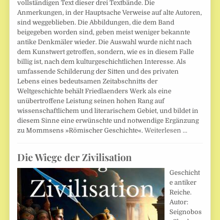
vollständigen Text dieser drei Textbände. Die
Anmerkungen, in der Hauptsache Verweise auf alte Autoren,
sind weggeblieben. Die Abbildungen, die dem Band
beigegeben worden sind, geben meist weniger bekannte
antike Denkmäler wieder. Die Auswahl wurde nicht nach
dem Kunstwert getroffen, sondern, wie es in diesem Falle
billig ist, nach dem kulturgeschichtlichen Interesse. Als
umfassende Schilderung der Sitten und des privaten
Lebens eines bedeutsamen Zeitabschnitts der
Weltgeschichte behält Friedlaenders Werk als eine
unübertroffene Leistung seinen hohen Rang auf
wissenschaftlichem und literarischem Gebiet, und bildet in
diesem Sinne eine erwünschte und notwendige Ergänzung
zu Mommsens »Römischer Geschichte«.
Weiterlesen …
Die Wiege der Zivilisation
Geschicht
e antiker
Reiche.
Autor:
Seignobos