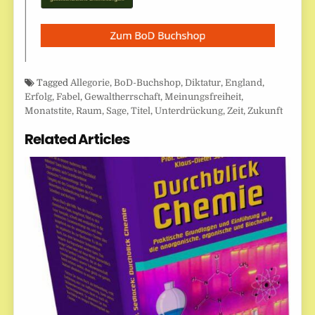
Tagged
Allegorie
,
BoD-Buchshop
,
Diktatur
,
England
,
Erfolg
,
Fabel
,
Gewaltherrschaft
,
Meinungsfreiheit
,
Monatstite
,
Raum
,
Sage
,
Titel
,
Unterdrückung
,
Zeit
,
Zukunft
Related Articles