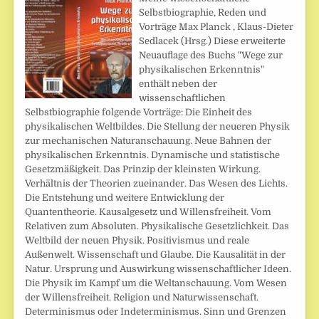
Selbstbiographie, Reden und
Vorträge Max Planck , Klaus-Dieter
Sedlacek (Hrsg.) Diese erweiterte
Neuauflage des Buchs "Wege zur
physikalischen Erkenntnis"
enthält neben der
wissenschaftlichen
Selbstbiographie folgende Vorträge: Die Einheit des
physikalischen Weltbildes. Die Stellung der neueren Physik
zur mechanischen Naturanschauung. Neue Bahnen der
physikalischen Erkenntnis. Dynamische und statistische
Gesetzmäßigkeit. Das Prinzip der kleinsten Wirkung.
Verhältnis der Theorien zueinander. Das Wesen des Lichts.
Die Entstehung und weitere Entwicklung der
Quantentheorie. Kausalgesetz und Willensfreiheit. Vom
Relativen zum Absoluten. Physikalische Gesetzlichkeit. Das
Weltbild der neuen Physik. Positivismus und reale
Außenwelt. Wissenschaft und Glaube. Die Kausalität in der
Natur. Ursprung und Auswirkung wissenschaftlicher Ideen.
Die Physik im Kampf um die Weltanschauung. Vom Wesen
der Willensfreiheit. Religion und Naturwissenschaft.
Determinismus oder Indeterminismus. Sinn und Grenzen