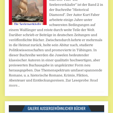
Seelenverkäufer" ist der Band 2 in
der Buchreihe "Historical
Diamond". Der Autor Kurt Faber
arbeitete einige Jahre unter
schwersten Bedingungen auf
einem Walfänger und reiste durch weite Teile der Welt.
Darüber schrieb er Beiträge in deutschen Zeitungen und
veröffentlichte Bücher. Zwischendurch kehrte er mehrmals
in die Heimat zurück, holte sein Abitur nach, studierte
Politikwissenschaften und promovierte in Tübingen. In
dieser Buchreihe werden die Juwelen bedeutender
klassischer Autoren in einer qualitativ hochwertigen, aber
preiswerten Buchausgabe in ungekürzter Form neu
herausgegeben. Das Themenspektrum umfasst spannende
Romane, u. a. historische Romane, Krimis, Fiktion,
Abenteuer und Entdeckungsreisen. Zur Leseprobe:
Read
more…
GALERIE AUSSERGEWÖHNLICHER BÜCHER