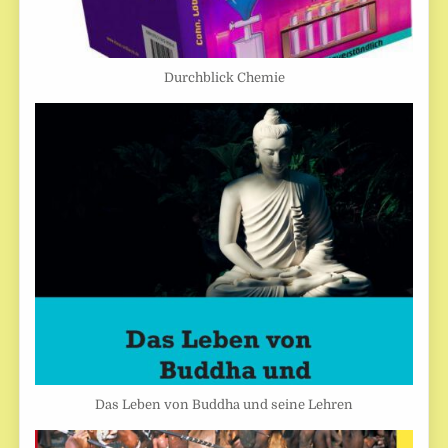
Durchblick Chemie
Das Leben von Buddha und seine Lehren