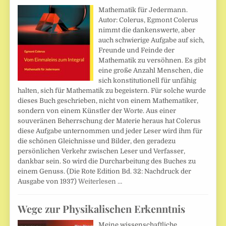
Mathematik für Jedermann.
Autor: Colerus, Egmont Colerus
nimmt die dankenswerte, aber
auch schwierige Aufgabe auf sich,
Freunde und Feinde der
Mathematik zu versöhnen. Es gibt
eine große Anzahl Menschen, die
sich konstitutionell für unfähig
halten, sich für Mathematik zu begeistern. Für solche wurde
dieses Buch geschrieben, nicht von einem Mathematiker,
sondern von einem Künstler der Worte. Aus einer
souveränen Beherrschung der Materie heraus hat Colerus
diese Aufgabe unternommen und jeder Leser wird ihm für
die schönen Gleichnisse und Bilder, den geradezu
persönlichen Verkehr zwischen Leser und Verfasser,
dankbar sein. So wird die Durcharbeitung des Buches zu
einem Genuss. (Die Rote Edition Bd. 32: Nachdruck der
Ausgabe von 1937)
Weiterlesen …
Wege zur Physikalischen Erkenntnis
Meine wissenschaftliche