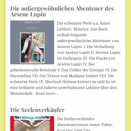
Die außergewöhnlichen Abenteuer des
Arsene Lupin
Die schwarze Perle u.a. Autor:
Leblanc, Maurice. Das Buch
enthält folgende
außergewöhnliche Abenteuer von
Arsene Lupin: I. Die Verhaftung
von Arsène Lupin II. Arsène Lupin
im Gefängnis III. Die Flucht von
Arsène Lupin IV. Der
geheimnisvolle Reisende V. Das Collier der Königin VI. Die
Herzsieben VII. Der Tresor von Madame Imbert VIII. Die
schwarze Perle IX. Sherlock Holmes kommt zu spät Es ist
eine brillante und äußerst unterhaltsame Lektüre über den
Meisterdieb.
Read more…
Die Seelenverkäufer
Die Seelenverkäufer
Abenteuerroman Autor: Faber,
Kurt Der Titel "Die