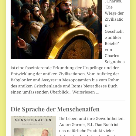
, Charles.
"Die
Wiege der
Zivilisatio
n -
Geschicht
e antiker
Reiche"
von
Charles
Seignobos
ist eine faszinierende Erkundung der Ursprünge und der
Entwicklung der antiken Zivilisationen. Vom Aufstieg der
Babylonier und Assyrer in Mesopotamien bis zum Ruhm
des antiken Griechenlands und Roms bietet dieses Buch
einen umfassenden Überblick…
Weiterlesen …
Die Sprache der Menschenaffen
Ihr Leben und ihre Gewohnheiten.
Autor: Garner, R.L. Das Buch ist
das natürliche Produkt vieler