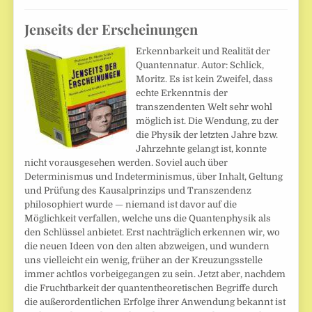
Jenseits der Erscheinungen
Erkennbarkeit und Realität der
Quantennatur. Autor: Schlick,
Moritz. Es ist kein Zweifel, dass
echte Erkenntnis der
transzendenten Welt sehr wohl
möglich ist. Die Wendung, zu der
die Physik der letzten Jahre bzw.
Jahrzehnte gelangt ist, konnte
nicht vorausgesehen werden. Soviel auch über
Determinismus und Indeterminismus, über Inhalt, Geltung
und Prüfung des Kausalprinzips und Transzendenz
philosophiert wurde — niemand ist davor auf die
Möglichkeit verfallen, welche uns die Quantenphysik als
den Schlüssel anbietet. Erst nachträglich erkennen wir, wo
die neuen Ideen von den alten abzweigen, und wundern
uns vielleicht ein wenig, früher an der Kreuzungsstelle
immer achtlos vorbeigegangen zu sein. Jetzt aber, nachdem
die Fruchtbarkeit der quantentheoretischen Begriffe durch
die außerordentlichen Erfolge ihrer Anwendung bekannt ist