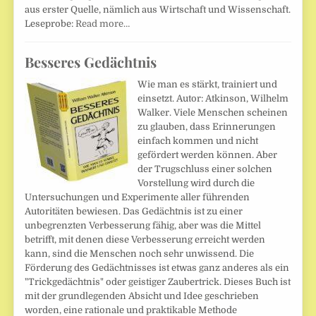
aus erster Quelle, nämlich aus Wirtschaft und Wissenschaft.
Leseprobe:
Read more…
Besseres Gedächtnis
Wie man es stärkt, trainiert und
einsetzt. Autor: Atkinson, Wilhelm
Walker. Viele Menschen scheinen
zu glauben, dass Erinnerungen
einfach kommen und nicht
gefördert werden können. Aber
der Trugschluss einer solchen
Vorstellung wird durch die
Untersuchungen und Experimente aller führenden
Autoritäten bewiesen. Das Gedächtnis ist zu einer
unbegrenzten Verbesserung fähig, aber was die Mittel
betrifft, mit denen diese Verbesserung erreicht werden
kann, sind die Menschen noch sehr unwissend. Die
Förderung des Gedächtnisses ist etwas ganz anderes als ein
"Trickgedächtnis" oder geistiger Zaubertrick. Dieses Buch ist
mit der grundlegenden Absicht und Idee geschrieben
worden, eine rationale und praktikable Methode