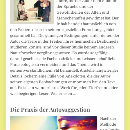
Jahre, die der Autor dem Studium
der Sprache und der
Gewohnheiten der Affen und
Menschenaffen gewidmet hat. Der
Inhalt handelt hauptsächlich von
den Fakten, die er in seinem speziellen Forschungsgebiet
gesammelt hat. Die günstigen Bedingungen, unter denen der
Autor die Tiere in der Freiheit ihres heimischen Dschungels
studieren konnte, sind vor dieser Studie keinem anderen
Naturforscher vergönnt gewesen. Es wurde sorgfältig
darauf geachtet, alle Fachausdrücke und wissenschaftliche
Phraseologie zu vermeiden, und das Thema wird in
gemeinverständlichem Stil behandelt. Anstelle langwieriger
Details lockern eine Fülle von Anekdoten, die der Autor
seinen eigenen Beobachtungen entnommen hat, den Text
auf. Es ist ein wunderbares Werk für jeden Tierfreund oder
wissbegierigen Leser.
Weiterlesen …
Die Praxis der Autosuggestion
Nach der
Methode