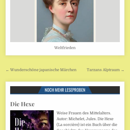
Weltfrieden
Beitragsnavigation
← Wunderschöne japanische Märchen
Tarzans Alptraum →
NOCH MEHR LESEPROBEN
Die Hexe
Weise Frauen des Mittelalters.
Autor: Michelet, Jules. Die Hexe
(La sorcière) ist ein Buch über die