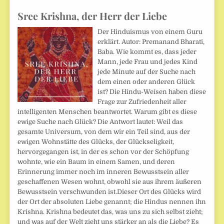
Sree Krishna, der Herr der Liebe
Der Hinduismus von einem Guru
erklärt. Autor: Premanand Bharati,
Baba. Wie kommt es, dass jeder
Mann, jede Frau und jedes Kind
jede Minute auf der Suche nach
dem einen oder anderen Glück
ist? Die Hindu-Weisen haben diese
Frage zur Zufriedenheit aller
intelligenten Menschen beantwortet. Warum gibt es diese
ewige Suche nach Glück? Die Antwort lautet: Weil das
gesamte Universum, von dem wir ein Teil sind, aus der
ewigen Wohnstätte des Glücks, der Glückseligkeit,
hervorgegangen ist, in der es schon vor der Schöpfung
wohnte, wie ein Baum in einem Samen, und deren
Erinnerung immer noch im inneren Bewusstsein aller
geschaffenen Wesen wohnt, obwohl sie aus ihrem äußeren
Bewusstsein verschwunden ist.Dieser Ort des Glücks wird
der Ort der absoluten Liebe genannt; die Hindus nennen ihn
Krishna. Krishna bedeutet das, was uns zu sich selbst zieht;
und was auf der Welt zieht uns stärker an als die Liebe? Es