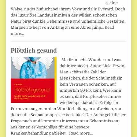
e, eine
Waise, findet Zuflucht bei ihrem Vormund Sir Evérard. Doch
das luxuriöse Landgut inmitten der wilden schottischen
Natur birgt dunkle Geheimnisse und unheimliche Gestalten.
Marguerite hegt von Anfang an eine Abneigung…
Read
more…
Plötzlich gesund
Medizinische Wunder und was
dahinter steckt. Autor: Liek, Erwin.
Man schätzt die Zahl der
Menschen, die der Schulmedizin
kein Vertrauen schenken, auf
immerhin 50 Prozent. Wie kann
es sein, daß Kurpfuscher immer
wieder spektakuläre Erfolge in
Form von sogenannten Wunderheilungen aufweisen, von
denen die Sensationspresse berichtet? Der Autor geht dieser
Frage nach und kommt zu interessanten Erkenntnissen,
aus denen er Vorschläge für eine bessere
Krankenbehandlung ableitet.
Read more…