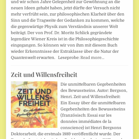
und wir schon Jahre Gelegenheit zur Gewöhnung an die
neuen Ideen gehabt haben, jetzt dürfte der Versuch nicht
mehr verfrüht sein, zur philosophischen Klarheit über den
Sinn und die Tragweite der Gedanken zu kommen, welche
die gegenwärtige Physik zum Verständnis unserer Welt
beiträgt. Der von Prof. Dr. Moritz Schlick gegründete
legendäre Wiener Kreis ist in die Philosophiegeschichte
eingegangen. So können wir von ihm mit diesem Buch
wieder Erkenntnisse der Extraklasse über die Natur der
Quantenwelt erwarten. Leseprobe:
Read more…
Zeit und Willensfreiheit
Die unmittelbaren Gegebenheiten
des Bewusstseins. Autor: Bergson,
Henri. Zeit und Willensfreiheit:
Ein Essay über die unmittelbaren
Gegebenheiten des Bewusstseins
(französisch: Essai sur les
données immédiates de la
conscience) ist Henri Bergsons
Doktorarbeit, die erstmals 1889 veröffentlicht wurde. Der