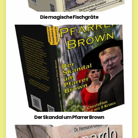
Die magische Fischgräte
Der Skandal um Pfarrer Brown