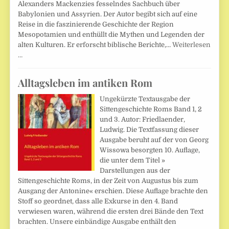
Alexanders Mackenzies fesselndes Sachbuch über
Babylonien und Assyrien. Der Autor begibt sich auf eine
Reise in die faszinierende Geschichte der Region
Mesopotamien und enthüllt die Mythen und Legenden der
alten Kulturen. Er erforscht biblische Berichte,…
Weiterlesen
…
Alltagsleben im antiken Rom
Ungekürzte Textausgabe der
Sittengeschichte Roms Band 1, 2
und 3. Autor: Friedlaender,
Ludwig. Die Textfassung dieser
Ausgabe beruht auf der von Georg
Wissowa besorgten 10. Auflage,
die unter dem Titel »
Darstellungen aus der
Sittengeschichte Roms, in der Zeit von Augustus bis zum
Ausgang der Antonine« erschien. Diese Auflage brachte den
Stoff so geordnet, dass alle Exkurse in den 4. Band
verwiesen waren, während die ersten drei Bände den Text
brachten. Unsere einbändige Ausgabe enthält den