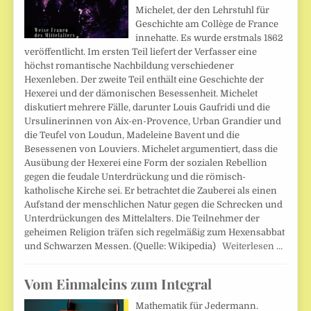
Michelet, der den Lehrstuhl für
Geschichte am Collège de France
innehatte. Es wurde erstmals 1862
veröffentlicht. Im ersten Teil liefert der Verfasser eine
höchst romantische Nachbildung verschiedener
Hexenleben. Der zweite Teil enthält eine Geschichte der
Hexerei und der dämonischen Besessenheit. Michelet
diskutiert mehrere Fälle, darunter Louis Gaufridi und die
Ursulinerinnen von Aix-en-Provence, Urban Grandier und
die Teufel von Loudun, Madeleine Bavent und die
Besessenen von Louviers. Michelet argumentiert, dass die
Ausübung der Hexerei eine Form der sozialen Rebellion
gegen die feudale Unterdrückung und die römisch-
katholische Kirche sei. Er betrachtet die Zauberei als einen
Aufstand der menschlichen Natur gegen die Schrecken und
Unterdrückungen des Mittelalters. Die Teilnehmer der
geheimen Religion träfen sich regelmäßig zum Hexensabbat
und Schwarzen Messen. (Quelle: Wikipedia)
Weiterlesen …
Vom Einmaleins zum Integral
Mathematik für Jedermann.