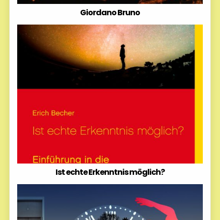
Giordano Bruno
Ist echte Erkenntnis möglich?