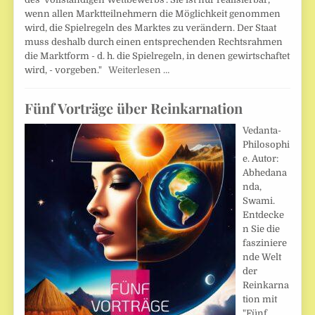
wenn allen Marktteilnehmern die Möglichkeit genommen
wird, die Spielregeln des Marktes zu verändern. Der Staat
muss deshalb durch einen entsprechenden Rechtsrahmen
die Marktform - d. h. die Spielregeln, in denen gewirtschaftet
wird, - vorgeben."
Weiterlesen …
Fünf Vorträge über Reinkarnation
Vedanta-
Philosophi
e. Autor:
Abhedana
nda,
Swami.
Entdecke
n Sie die
fasziniere
nde Welt
der
Reinkarna
tion mit
"Fünf