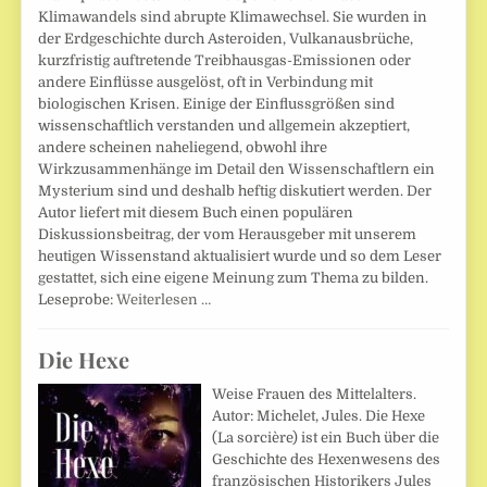
Klimawandels sind abrupte Klimawechsel. Sie wurden in
der Erdgeschichte durch Asteroiden, Vulkanausbrüche,
kurzfristig auftretende Treibhausgas-Emissionen oder
andere Einflüsse ausgelöst, oft in Verbindung mit
biologischen Krisen. Einige der Einflussgrößen sind
wissenschaftlich verstanden und allgemein akzeptiert,
andere scheinen naheliegend, obwohl ihre
Wirkzusammenhänge im Detail den Wissenschaftlern ein
Mysterium sind und deshalb heftig diskutiert werden. Der
Autor liefert mit diesem Buch einen populären
Diskussionsbeitrag, der vom Herausgeber mit unserem
heutigen Wissenstand aktualisiert wurde und so dem Leser
gestattet, sich eine eigene Meinung zum Thema zu bilden.
Leseprobe:
Weiterlesen …
Die Hexe
Weise Frauen des Mittelalters.
Autor: Michelet, Jules. Die Hexe
(La sorcière) ist ein Buch über die
Geschichte des Hexenwesens des
französischen Historikers Jules