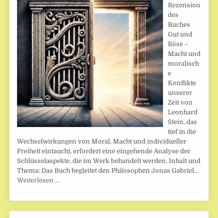
Rezension
des
Buches
Gut und
Böse –
Macht und
moralisch
e
Konflikte
unserer
Zeit von
Leonhard
Stein, das
tief in die
Wechselwirkungen von Moral, Macht und individueller
Freiheit eintaucht, erfordert eine eingehende Analyse der
Schlüsselaspekte, die im Werk behandelt werden. Inhalt und
Thema: Das Buch begleitet den Philosophen Jonas Gabriel…
Weiterlesen …