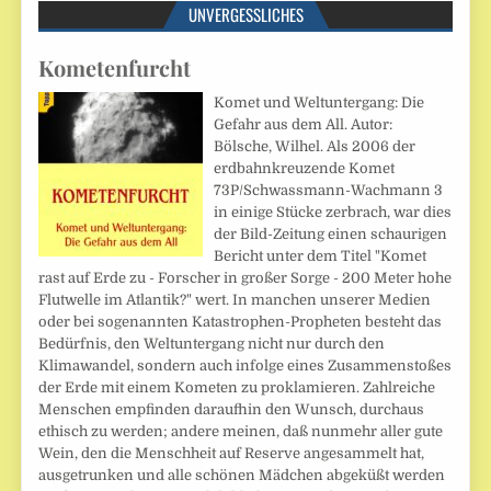
UNVERGESSLICHES
Kometenfurcht
Komet und Weltuntergang: Die
Gefahr aus dem All. Autor:
Bölsche, Wilhel. Als 2006 der
erdbahnkreuzende Komet
73P/Schwassmann-Wachmann 3
in einige Stücke zerbrach, war dies
der Bild-Zeitung einen schaurigen
Bericht unter dem Titel "Komet
rast auf Erde zu - Forscher in großer Sorge - 200 Meter hohe
Flutwelle im Atlantik?" wert. In manchen unserer Medien
oder bei sogenannten Katastrophen-Propheten besteht das
Bedürfnis, den Weltuntergang nicht nur durch den
Klimawandel, sondern auch infolge eines Zusammenstoßes
der Erde mit einem Kometen zu proklamieren. Zahlreiche
Menschen empfinden daraufhin den Wunsch, durchaus
ethisch zu werden; andere meinen, daß nunmehr aller gute
Wein, den die Menschheit auf Reserve angesammelt hat,
ausgetrunken und alle schönen Mädchen abgeküßt werden