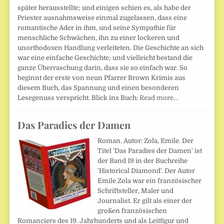
später herausstellte; und einigen schien es, als habe der
Priester ausnahmsweise einmal zugelassen, dass eine
romantische Ader in ihm, und seine Sympathie für
menschliche Schwächen, ihn zu einer lockeren und
unorthodoxen Handlung verleiteten. Die Geschichte an sich
war eine einfache Geschichte; und vielleicht bestand die
ganze Überraschung darin, dass sie so einfach war. So
beginnt der erste von neun Pfarrer Brown Krimis aus
diesem Buch, das Spannung und einen besonderen
Lesegenuss verspricht. Blick ins Buch:
Read more…
Das Paradies der Damen
Roman. Autor: Zola, Emile. Der
Titel 'Das Paradies der Damen' ist
der Band 19 in der Buchreihe
'Historical Diamond'. Der Autor
Emile Zola war ein französischer
Schriftsteller, Maler und
Journalist. Er gilt als einer der
großen französischen
Romanciers des 19. Jahrhunderts und als Leitfigur und