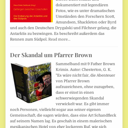
dokumentiert mit legendären
Fotos, wie es unter dramatischen
Umständen den Forschern Scott,
Amundsen, Shackleton oder Byrd
und auch den Deutschen Drygalski und Filchner gelang, die
Antarktis zu bezwingen. Es beschreibt außerdem das
Rennen zum Südpol.
Read more…
Der Skandal um Pfarrer Brown
Sammelband mit 9 Father Brown
Krimis. Autor: Chesterton, G. K.
"Es wäre nicht fair, die Abenteuer
von Pfarrer Brown
aufzuzeichnen, ohne zuzugeben,
dass er einst in einen
schwerwiegenden Skandal
verwickelt war. Es gibt immer
noch Personen, vielleicht sogar aus seiner eigenen
Gemeinschaft, die sagen würden, dass eine Art Schandfleck
auf seinem Namen lag. Es geschah in einem malerischen
mexikanischen Hotel von eher lockerem Ruf, wie sich