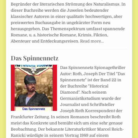
Begründer der literarischen Strömung des Naturalismus. In
dieser Buchreihe werden die Juwelen bedeutender
klassischer Autoren in einer qualitativ hochwertigen, aber
preiswerten Buchausgabe in ungekürzter Form neu
herausgegeben. Das Themenspektrum umfasst spannende
Romane, u. a. historische Romane, Krimis, Fiktion,
Abenteuer und Entdeckungsreisen.
Read more…
Das Spinnennetz
Das Spinnennetz Spionagethriller
Autor: Roth, Joseph Der Titel "Das
Spinnennetz" ist der Band 22 in
der Buchreihe "Historical
Diamond". Nach seinem
Germanistikstudium wurde der
Journalist und Schriftsteller
Joseph Roth Korrespondent der
Frankfurter Zeitung. In seinen Romanen beschreibt Roth
meist das Konkrete und bemüht sich um eine sehr genaue
Beobachtung. Der bekannte Literaturkritiker Marcel Reich-
Ranicki würdigte in seinem Vortrag 1989 auf einem