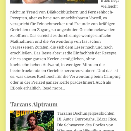
Buch liegt
vielleicht
nicht im Trend von Diätkochbüchern und Fernsehkoch-
Rezepten, aber es hat einen unschätzbaren Vorteil, es
verspricht für Feinschmecker und Freunde von kräftigen
Gerichten den Zugang zu ungeahnten Geschmackswelten
zu öffnen. Das erreicht es durch einige wenige einfache
Maßnahmen und die Verwendung von fast schon
vergessenen Zutaten, die sich dem Leser nach und nach
erschließen. Das Beste aber ist die Einfachheit der Rezepte,
die es sogar ganzen Kerlen ermöglichen, ohne
kochtechnischen Aufwand, in wenigen Minuten die
beeindruckendsten Gerichte hervorzuzaubern. Und das ist
es, was dieses Kochbuch für die Verwendung beim Camping
oder in der Freizeit ganzer Kerle prädestiniert. Auch als
EBook erhältlich.
Read more…
Tarzans Alptraum
Tarzans Dschungelgeschichten
IX. Autor: Burroughs, Edgar Rice.
Die Schwarzen des Dorfes von
Mbonga, dem Häuptling, waren