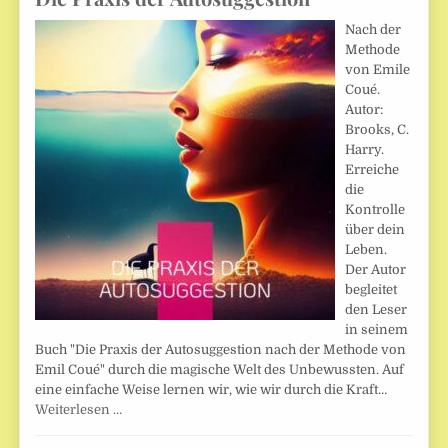
Nach der
Methode
von Emile
Coué.
Autor:
Brooks, C.
Harry.
Erreiche
die
Kontrolle
über dein
Leben.
Der Autor
begleitet
den Leser
in seinem
Buch "Die Praxis der Autosuggestion nach der Methode von
Emil Coué" durch die magische Welt des Unbewussten. Auf
eine einfache Weise lernen wir, wie wir durch die Kraft…
Weiterlesen …