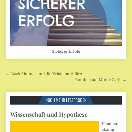
Sicherer Erfolg
Beitragsnavigation
← Lizzie Holmes und die Kristiana-Affäre
Bomben auf Monte Carlo →
NOCH MEHR LESEPROBEN
Wissenschaft und Hypothese
Neuübers
etzung