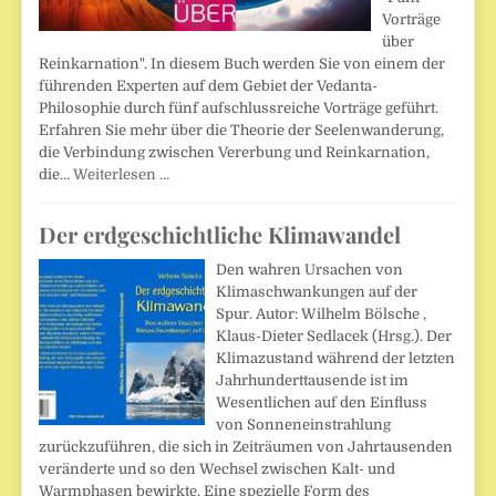
Vorträge
über
Reinkarnation". In diesem Buch werden Sie von einem der
führenden Experten auf dem Gebiet der Vedanta-
Philosophie durch fünf aufschlussreiche Vorträge geführt.
Erfahren Sie mehr über die Theorie der Seelenwanderung,
die Verbindung zwischen Vererbung und Reinkarnation,
die…
Weiterlesen …
Der erdgeschichtliche Klimawandel
Den wahren Ursachen von
Klimaschwankungen auf der
Spur. Autor: Wilhelm Bölsche ,
Klaus-Dieter Sedlacek (Hrsg.). Der
Klimazustand während der letzten
Jahrhunderttausende ist im
Wesentlichen auf den Einfluss
von Sonneneinstrahlung
zurückzuführen, die sich in Zeiträumen von Jahrtausenden
veränderte und so den Wechsel zwischen Kalt- und
Warmphasen bewirkte. Eine spezielle Form des