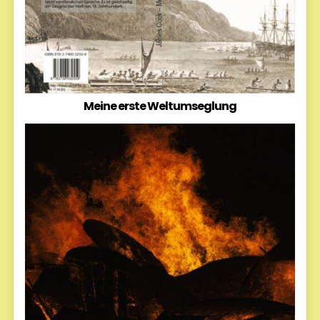
Meine erste Weltumseglung