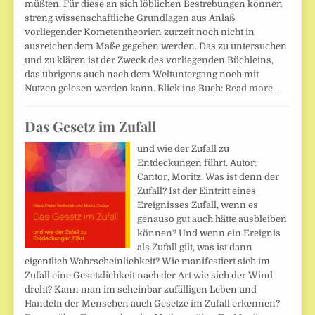
müßten. Für diese an sich löblichen Bestrebungen können
streng wissenschaftliche Grundlagen aus Anlaß
vorliegender Kometentheorien zurzeit noch nicht in
ausreichendem Maße gegeben werden. Das zu untersuchen
und zu klären ist der Zweck des vorliegenden Büchleins,
das übrigens auch nach dem Weltuntergang noch mit
Nutzen gelesen werden kann. Blick ins Buch:
Read more…
Das Gesetz im Zufall
und wie der Zufall zu
Entdeckungen führt. Autor:
Cantor, Moritz. Was ist denn der
Zufall? Ist der Eintritt eines
Ereignisses Zufall, wenn es
genauso gut auch hätte ausbleiben
können? Und wenn ein Ereignis
als Zufall gilt, was ist dann
eigentlich Wahrscheinlichkeit? Wie manifestiert sich im
Zufall eine Gesetzlichkeit nach der Art wie sich der Wind
dreht? Kann man im scheinbar zufälligen Leben und
Handeln der Menschen auch Gesetze im Zufall erkennen?