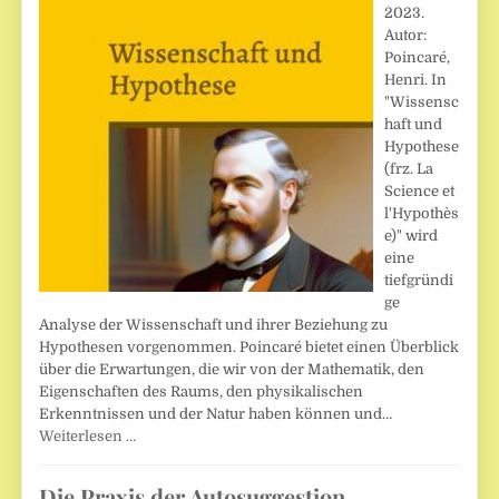
2023.
Autor:
Poincaré,
Henri. In
"Wissensc
haft und
Hypothese
(frz. La
Science et
l'Hypothès
e)" wird
eine
tiefgründi
ge
Analyse der Wissenschaft und ihrer Beziehung zu
Hypothesen vorgenommen. Poincaré bietet einen Überblick
über die Erwartungen, die wir von der Mathematik, den
Eigenschaften des Raums, den physikalischen
Erkenntnissen und der Natur haben können und…
Weiterlesen …
Die Praxis der Autosuggestion