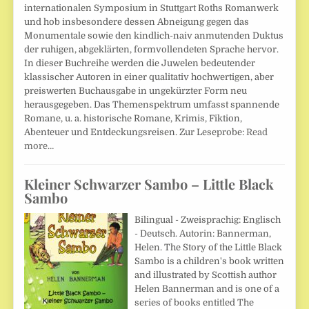
internationalen Symposium in Stuttgart Roths Romanwerk
und hob insbesondere dessen Abneigung gegen das
Monumentale sowie den kindlich-naiv anmutenden Duktus
der ruhigen, abgeklärten, formvollendeten Sprache hervor.
In dieser Buchreihe werden die Juwelen bedeutender
klassischer Autoren in einer qualitativ hochwertigen, aber
preiswerten Buchausgabe in ungekürzter Form neu
herausgegeben. Das Themenspektrum umfasst spannende
Romane, u. a. historische Romane, Krimis, Fiktion,
Abenteuer und Entdeckungsreisen. Zur Leseprobe:
Read
more…
Kleiner Schwarzer Sambo – Little Black
Sambo
Bilingual - Zweisprachig: Englisch
- Deutsch. Autorin: Bannerman,
Helen. The Story of the Little Black
Sambo is a children's book written
and illustrated by Scottish author
Helen Bannerman and is one of a
series of books entitled The