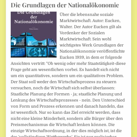
Die Grundlagen der Nationalökonomie
Über die lebensnahe soziale
Marktwirtschaft. Autor: Eucken,
Walter. Der Autor Eucken gilt als
Vordenker der Sozialen
Marktwirtschaft. Sein wohl
wichtigstes Werk Grundlagen der
Nationalökonomie veröffentlichte
Eucken 1939, in dem er folgende
Ansichten vertritt: "Ob wenig oder mehr Staatstätigkeit-diese
Frage geht am wesentlichen vorbei. Es handelt sich nicht
um ein quantitatives, sondern um ein qualitatives Problem.
Der Staat soll weder den Wirtschaftsprozess zu steuern
versuchen, noch die Wirtschaft sich selbst überlassen:
Staatliche Planung der Formen - ja; staatliche Planung und
Lenkung des Wirtschaftsprozesses - nein. Den Unterschied
von Form und Prozess erkennen und danach handeln, das
ist wesentlich. Nur so kann das Ziel erreicht werden, dass
nicht eine kleine Minderheit, sondern alle Bürger über den
Preismechanismus die Wirtschaft lenken können. Die
einzige Wirtschaftsordnung, in der dies möglich ist, ist die
des 'vollständigen Wettbewerbs'. Sie ist nur realisierbar,