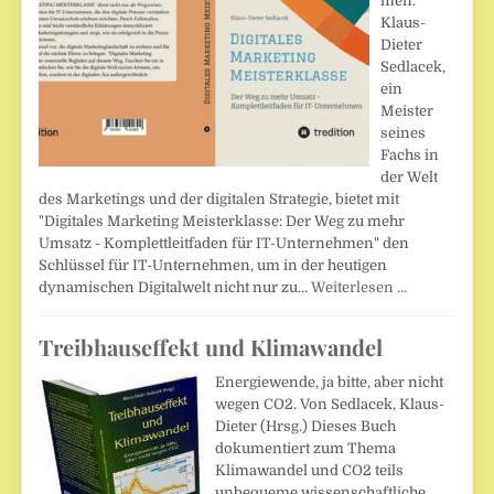
men.
Klaus-
Dieter
Sedlacek,
ein
Meister
seines
Fachs in
der Welt
des Marketings und der digitalen Strategie, bietet mit
"Digitales Marketing Meisterklasse: Der Weg zu mehr
Umsatz - Komplettleitfaden für IT-Unternehmen" den
Schlüssel für IT-Unternehmen, um in der heutigen
dynamischen Digitalwelt nicht nur zu…
Weiterlesen …
Treibhauseffekt und Klimawandel
Energiewende, ja bitte, aber nicht
wegen CO2. Von Sedlacek, Klaus-
Dieter (Hrsg.) Dieses Buch
dokumentiert zum Thema
Klimawandel und CO2 teils
unbequeme wissenschaftliche