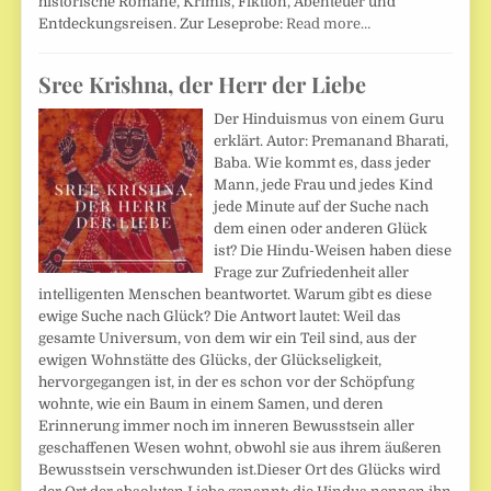
historische Romane, Krimis, Fiktion, Abenteuer und
Entdeckungsreisen. Zur Leseprobe:
Read more…
Sree Krishna, der Herr der Liebe
Der Hinduismus von einem Guru
erklärt. Autor: Premanand Bharati,
Baba. Wie kommt es, dass jeder
Mann, jede Frau und jedes Kind
jede Minute auf der Suche nach
dem einen oder anderen Glück
ist? Die Hindu-Weisen haben diese
Frage zur Zufriedenheit aller
intelligenten Menschen beantwortet. Warum gibt es diese
ewige Suche nach Glück? Die Antwort lautet: Weil das
gesamte Universum, von dem wir ein Teil sind, aus der
ewigen Wohnstätte des Glücks, der Glückseligkeit,
hervorgegangen ist, in der es schon vor der Schöpfung
wohnte, wie ein Baum in einem Samen, und deren
Erinnerung immer noch im inneren Bewusstsein aller
geschaffenen Wesen wohnt, obwohl sie aus ihrem äußeren
Bewusstsein verschwunden ist.Dieser Ort des Glücks wird