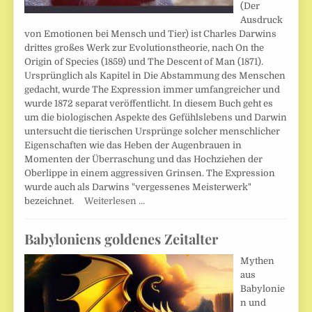
(Der
Ausdruck
von Emotionen bei Mensch und Tier) ist Charles Darwins
drittes großes Werk zur Evolutionstheorie, nach On the
Origin of Species (1859) und The Descent of Man (1871).
Ursprünglich als Kapitel in Die Abstammung des Menschen
gedacht, wurde The Expression immer umfangreicher und
wurde 1872 separat veröffentlicht. In diesem Buch geht es
um die biologischen Aspekte des Gefühlslebens und Darwin
untersucht die tierischen Ursprünge solcher menschlicher
Eigenschaften wie das Heben der Augenbrauen in
Momenten der Überraschung und das Hochziehen der
Oberlippe in einem aggressiven Grinsen. The Expression
wurde auch als Darwins "vergessenes Meisterwerk"
bezeichnet.
Weiterlesen …
Babyloniens goldenes Zeitalter
Mythen
aus
Babylonie
n und