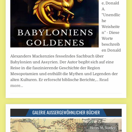
e, Donald
A.
"Unendlic
he
Weisheite
n" - Diese
Worte
beschreib
en Donald
Alexanders Mackenzies fesselndes Sachbuch über
Babylonien und Assyrien. Der Autor begibt sich auf eine
Reise in die faszinierende Geschichte der Region
Mesopotamien und enthüllt die Mythen und Legenden der
alten Kulturen. Er erforscht biblische Berichte,…
Read
more…
GALERIE AUSSERGEWÖHNLICHER BÜCHER