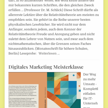
darf, in so anziehender Weise, wie wohl keine andere der
mir bekannten kurzen Schriften, die den gleichen Zweck
erfüllen ... (Professor Dr. M. Schlick) Diese Schrift dürfte als
allererste Lektüre über die Relativitätstheorie am meisten zu
empfehlen sein. Sie gehört in die Reihe unserer besten
physikalischen Lesebücher. Sie wird nicht nur dem
Anfänger, sondern jedem, auch dem Kenner der
Relativitätstheorie Freude und Anregung geben und nicht
zuletzt dem Lehrer von Nutzen sein, und zwar auch dem
nichtmathematischen, über die Grenzen seines Faches
hinauszublicken. (Monatsschrift für höhere Schulen,
Berlin) Leseprobe:
Weiterlesen …
Digitales Marketing Meisterklasse
Der Weg
zu mehr
Umsatz -
Komplettl
eitfaden
für IT-
Unterneh