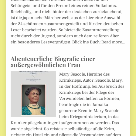
Schöngeist und für den Freund eines reinen Volkstums.
Reichhaltig, und nicht hinter der deutschen zurückstehend,
ist die japanische Märchenwelt, aus der hier eine Auswahl
der 24 schönsten zusammengestellt und für den deutschen
Leser bearbeitet wurden. So bietet die Zusammenstellung
nicht durch der Jugend, sondern auch dem reiferen Alter
ein besonderes Lesevergnügen. Blick ins Buch:
Read more…
Abenteuerliche Biografie einer
außergewöhnlichen Frau
Mary Seacole, Heroine des
Krimkriegs. Autor: Seacole, Mary.
In der Hoffnung, bei Ausbruch des
Krimkriegs bei der Pflege der
Verwundeten helfen zu können,
beantragte die in Jamaika
geborene Kreolin Mary Seacole
beim Kriegsministerium, in das
Krankenpflegekontingent aufgenommen zu werden. Das
wurde abgelehnt. So reiste sie selbständig auf die Krim,
richtete ein Hotel ein und pflegte die Verwundeten auf dem