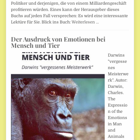
Politiker und derjenigen, die von einem Milliardengeschäft
profitieren würden. Eines kann der Herausgeber dieses
Buchs auf jeden Fall versprechen: Es wird eine interessante
Lektüre für Sie. Blick ins Buch:
Weiterlesen …
Der Ausdruck von Emotionen bei
Mensch und Tier
Darwins
"vergesse
nes
Meisterwe
rk". Autor:
Darwin,
Charles.
The
Expressio
n of the
Emotions
in Man
and
Animals