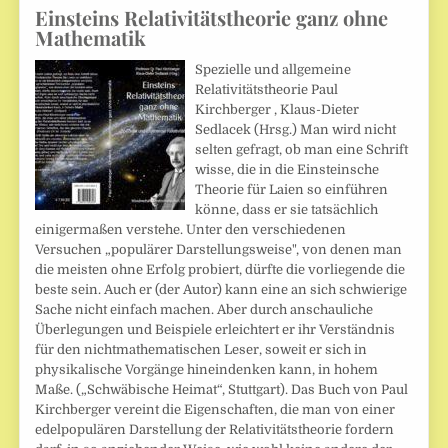
Einsteins Relativitätstheorie ganz ohne
Mathematik
Spezielle und allgemeine
Relativitätstheorie Paul
Kirchberger , Klaus-Dieter
Sedlacek (Hrsg.) Man wird nicht
selten gefragt, ob man eine Schrift
wisse, die in die Einsteinsche
Theorie für Laien so einführen
könne, dass er sie tatsächlich
einigermaßen verstehe. Unter den verschiedenen
Versuchen „populärer Darstellungsweise", von denen man
die meisten ohne Erfolg probiert, dürfte die vorliegende die
beste sein. Auch er (der Autor) kann eine an sich schwierige
Sache nicht einfach machen. Aber durch anschauliche
Überlegungen und Beispiele erleichtert er ihr Verständnis
für den nichtmathematischen Leser, soweit er sich in
physikalische Vorgänge hineindenken kann, in hohem
Maße. („Schwäbische Heimat“, Stuttgart). Das Buch von Paul
Kirchberger vereint die Eigenschaften, die man von einer
edelpopulären Darstellung der Relativitätstheorie fordern