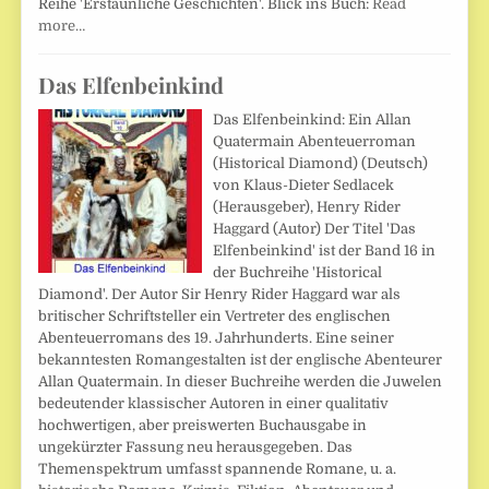
Reihe 'Erstaunliche Geschichten'. Blick ins Buch:
Read
more…
Das Elfenbeinkind
Das Elfenbeinkind: Ein Allan
Quatermain Abenteuerroman
(Historical Diamond) (Deutsch)
von Klaus-Dieter Sedlacek
(Herausgeber), Henry Rider
Haggard (Autor) Der Titel 'Das
Elfenbeinkind' ist der Band 16 in
der Buchreihe 'Historical
Diamond'. Der Autor Sir Henry Rider Haggard war als
britischer Schriftsteller ein Vertreter des englischen
Abenteuerromans des 19. Jahrhunderts. Eine seiner
bekanntesten Romangestalten ist der englische Abenteurer
Allan Quatermain. In dieser Buchreihe werden die Juwelen
bedeutender klassischer Autoren in einer qualitativ
hochwertigen, aber preiswerten Buchausgabe in
ungekürzter Fassung neu herausgegeben. Das
Themenspektrum umfasst spannende Romane, u. a.