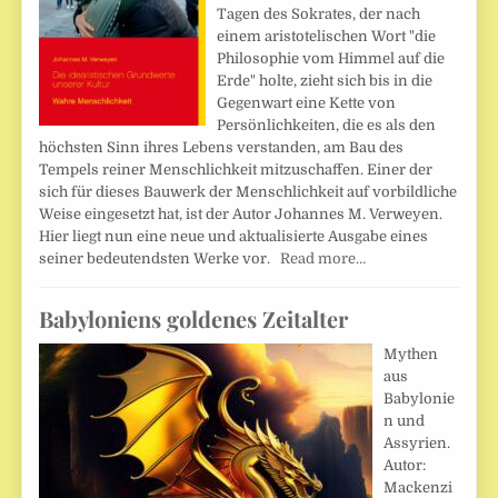
Tagen des Sokrates, der nach
einem aristotelischen Wort "die
Philosophie vom Himmel auf die
Erde" holte, zieht sich bis in die
Gegenwart eine Kette von
Persönlichkeiten, die es als den
höchsten Sinn ihres Lebens verstanden, am Bau des
Tempels reiner Menschlichkeit mitzuschaffen. Einer der
sich für dieses Bauwerk der Menschlichkeit auf vorbildliche
Weise eingesetzt hat, ist der Autor Johannes M. Verweyen.
Hier liegt nun eine neue und aktualisierte Ausgabe eines
seiner bedeutendsten Werke vor.
Read more…
Babyloniens goldenes Zeitalter
Mythen
aus
Babylonie
n und
Assyrien.
Autor:
Mackenzi