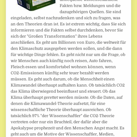
Fakten bzw. Meldungen und die
dazugehörigen Quellen. Sie sind
eingeladen, selbst nachzudenken und sich zu fragen, was
an den Theorien dran ist. Es ist extrem wichtig, dass Sie sich
informieren und die Fakten selbst durchdenken, bevor Sie
sich der "Großen Transformation" ihres Lebens
anschließen. Es geht um Billionen von Euro, die weltweit für
den Klimaschutz ausgegeben werden sollen, und die dann
für wichtige Dinge fehlen. Es geht nicht nur um die Frage, ob
wir Menschen auch künftig noch reisen, Auto fahren,
Fleisch essen und komfortabel wohnen können, wenn
CO2-Emissionen künftig sehr teuer bezahlt werden
müssen. Es geht auch darum, ob die Menschheit einen
Klimawandel überhaupt aufhalten kann. Ob tatsächlich CO2
das Klima überwiegend beeinflusst und steuert. Ob das
Klima überhaupt gerettet werden müsste. Ob die Daten, auf
denen die Klimawandel-Theorie aufsetzt, für eine
wissenschaftliche Theorie überhaupt ausreichen. Ob
tatsächlich 97% "der Wissenschaftler" die CO2-Theorie
vertreten oder nur ein Bruchteil, der dafür aber die
Apokalypse prophezeit und den Menschen Angst macht. Es
geht auch um die Motive der Wissenschaftler, Medien,