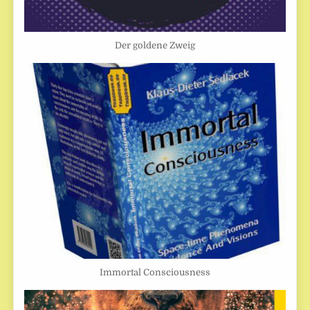
Der goldene Zweig
Immortal Consciousness