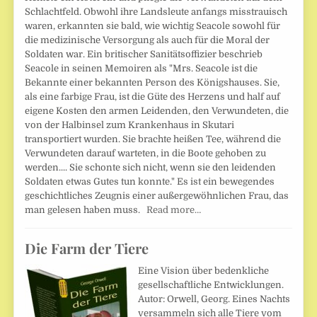
Schlachtfeld. Obwohl ihre Landsleute anfangs misstrauisch
waren, erkannten sie bald, wie wichtig Seacole sowohl für
die medizinische Versorgung als auch für die Moral der
Soldaten war. Ein britischer Sanitätsoffizier beschrieb
Seacole in seinen Memoiren als "Mrs. Seacole ist die
Bekannte einer bekannten Person des Königshauses. Sie,
als eine farbige Frau, ist die Güte des Herzens und half auf
eigene Kosten den armen Leidenden, den Verwundeten, die
von der Halbinsel zum Krankenhaus in Skutari
transportiert wurden. Sie brachte heißen Tee, während die
Verwundeten darauf warteten, in die Boote gehoben zu
werden.... Sie schonte sich nicht, wenn sie den leidenden
Soldaten etwas Gutes tun konnte." Es ist ein bewegendes
geschichtliches Zeugnis einer außergewöhnlichen Frau, das
man gelesen haben muss.
Read more…
Die Farm der Tiere
Eine Vision über bedenkliche
gesellschaftliche Entwicklungen.
Autor: Orwell, Georg. Eines Nachts
versammeln sich alle Tiere vom