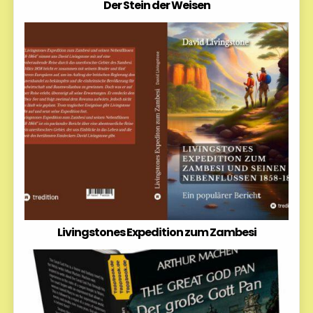
Der Stein der Weisen
Livingstones Expedition zum Zambesi