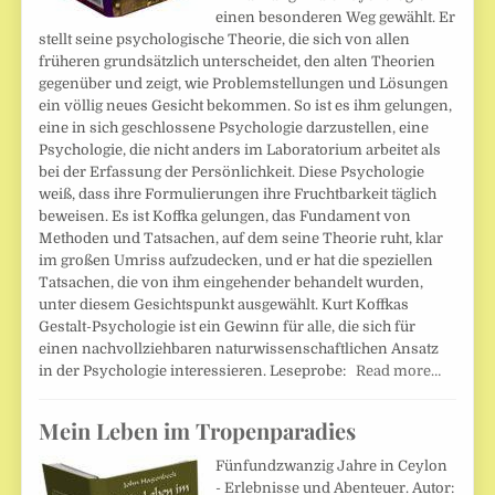
einen besonderen Weg gewählt. Er
stellt seine psychologische Theorie, die sich von allen
früheren grundsätzlich unterscheidet, den alten Theorien
gegenüber und zeigt, wie Problemstellungen und Lösungen
ein völlig neues Gesicht bekommen. So ist es ihm gelungen,
eine in sich geschlossene Psychologie darzustellen, eine
Psychologie, die nicht anders im Laboratorium arbeitet als
bei der Erfassung der Persönlichkeit. Diese Psychologie
weiß, dass ihre Formulierungen ihre Fruchtbarkeit täglich
beweisen. Es ist Koffka gelungen, das Fundament von
Methoden und Tatsachen, auf dem seine Theorie ruht, klar
im großen Umriss aufzudecken, und er hat die speziellen
Tatsachen, die von ihm eingehender behandelt wurden,
unter diesem Gesichtspunkt ausgewählt. Kurt Koffkas
Gestalt-Psychologie ist ein Gewinn für alle, die sich für
einen nachvollziehbaren naturwissenschaftlichen Ansatz
in der Psychologie interessieren. Leseprobe:
Read more…
Mein Leben im Tropenparadies
Fünfundzwanzig Jahre in Ceylon
- Erlebnisse und Abenteuer. Autor: