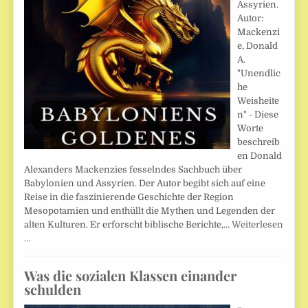
Assyrien.
Autor:
Mackenzi
e, Donald
A.
"Unendlic
he
Weisheite
n" - Diese
Worte
beschreib
en Donald
Alexanders Mackenzies fesselndes Sachbuch über
Babylonien und Assyrien. Der Autor begibt sich auf eine
Reise in die faszinierende Geschichte der Region
Mesopotamien und enthüllt die Mythen und Legenden der
alten Kulturen. Er erforscht biblische Berichte,…
Weiterlesen
…
Was die sozialen Klassen einander
schulden