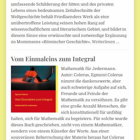
umfassende Schilderung der Sitten und des privaten
Lebens eines bedeutsamen Zeitabschnitts der
Weltgeschichte behält Friedlaenders Werk als eine
unübertroffene Leistung seinen hohen Rang auf
wissenschaftlichem und literarischem Gebiet, und bildet in
diesem Sinne eine erwünschte und notwendige Ergänzung
zu Mommsens »Römischer Geschichte«.
Weiterlesen …
Vom Einmaleins zum Integral
Mathematik für Jedermann.
Autor: Colerus, Egmont Colerus
nimmt die dankenswerte, aber
auch schwierige Aufgabe auf sich,
Freunde und Feinde der
Mathematik zu versöhnen. Es gibt
eine große Anzahl Menschen, die
sich konstitutionell für unfähig
halten, sich für Mathematik zu begeistern. Für solche wurde
dieses Buch geschrieben, nicht von einem Mathematiker,
sondern von einem Künstler der Worte. Aus einer
souveränen Beherrschung der Materie heraus hat Colerus