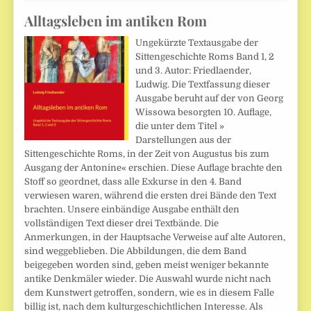
Alltagsleben im antiken Rom
Ungekürzte Textausgabe der
Sittengeschichte Roms Band 1, 2
und 3. Autor: Friedlaender,
Ludwig. Die Textfassung dieser
Ausgabe beruht auf der von Georg
Wissowa besorgten 10. Auflage,
die unter dem Titel »
Darstellungen aus der
Sittengeschichte Roms, in der Zeit von Augustus bis zum
Ausgang der Antonine« erschien. Diese Auflage brachte den
Stoff so geordnet, dass alle Exkurse in den 4. Band
verwiesen waren, während die ersten drei Bände den Text
brachten. Unsere einbändige Ausgabe enthält den
vollständigen Text dieser drei Textbände. Die
Anmerkungen, in der Hauptsache Verweise auf alte Autoren,
sind weggeblieben. Die Abbildungen, die dem Band
beigegeben worden sind, geben meist weniger bekannte
antike Denkmäler wieder. Die Auswahl wurde nicht nach
dem Kunstwert getroffen, sondern, wie es in diesem Falle
billig ist, nach dem kulturgeschichtlichen Interesse. Als