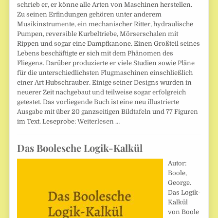
schrieb er, er könne alle Arten von Maschinen herstellen.
Zu seinen Erfindungen gehören unter anderem
Musikinstrumente, ein mechanischer Ritter, hydraulische
Pumpen, reversible Kurbeltriebe, Mörserschalen mit
Rippen und sogar eine Dampfkanone. Einen Großteil seines
Lebens beschäftigte er sich mit dem Phänomen des
Fliegens. Darüber produzierte er viele Studien sowie Pläne
für die unterschiedlichsten Flugmaschinen einschließlich
einer Art Hubschrauber. Einige seiner Designs wurden in
neuerer Zeit nachgebaut und teilweise sogar erfolgreich
getestet. Das vorliegende Buch ist eine neu illustrierte
Ausgabe mit über 20 ganzseitigen Bildtafeln und 77 Figuren
im Text. Leseprobe:
Weiterlesen …
Das Boolesche Logik-Kalkül
Autor:
Boole,
George.
Das Logik-
Kalkül
von Boole