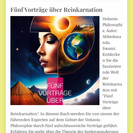
Fünf Vorträge über Reinkarnation
Vedanta-
Philosophi
e. Autor:
Abhedana
nda,
Swami.
Entdecke
n Sie die
fasziniere
nde Welt
der
Reinkarna
tion mit
"Fünf
Vorträge
über
Reinkarnation". In diesem Buch werden Sie von einem der
führenden Experten auf dem Gebiet der Vedanta-
Philosophie durch fünf aufschlussreiche Vorträge geführt.
Erfahren Sie mehr über die Theorie der Seelenwanderung,