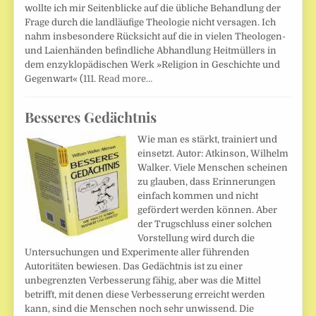
wollte ich mir Seitenblicke auf die übliche Behand­lung der
Frage durch die landläufige Theologie nicht versagen. Ich
nahm insbe­sondere Rücksicht auf die in vielen Theologen-
und Laienhänden befindliche Abhand­lung Heitmüllers in
dem enzyklopädischen Werk »Religion in Geschichte und
Gegenwart« (111.
Read more…
Besseres Gedächtnis
Wie man es stärkt, trainiert und
einsetzt. Autor: Atkinson, Wilhelm
Walker. Viele Menschen scheinen
zu glauben, dass Erinnerungen
einfach kommen und nicht
gefördert werden können. Aber
der Trugschluss einer solchen
Vorstellung wird durch die
Untersuchungen und Experimente aller führenden
Autoritäten bewiesen. Das Gedächtnis ist zu einer
unbegrenzten Verbesserung fähig, aber was die Mittel
betrifft, mit denen diese Verbesserung erreicht werden
kann, sind die Menschen noch sehr unwissend. Die