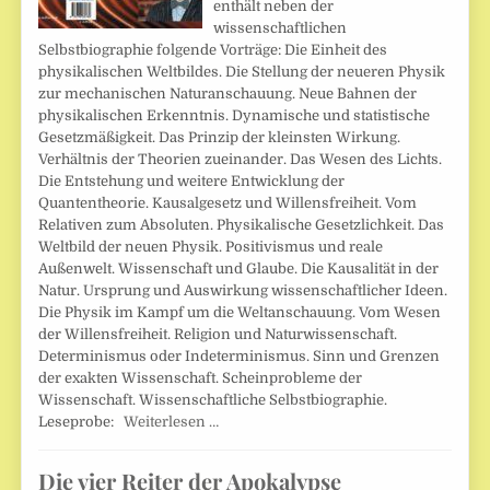
enthält neben der
wissenschaftlichen
Selbstbiographie folgende Vorträge: Die Einheit des
physikalischen Weltbildes. Die Stellung der neueren Physik
zur mechanischen Naturanschauung. Neue Bahnen der
physikalischen Erkenntnis. Dynamische und statistische
Gesetzmäßigkeit. Das Prinzip der kleinsten Wirkung.
Verhältnis der Theorien zueinander. Das Wesen des Lichts.
Die Entstehung und weitere Entwicklung der
Quantentheorie. Kausalgesetz und Willensfreiheit. Vom
Relativen zum Absoluten. Physikalische Gesetzlichkeit. Das
Weltbild der neuen Physik. Positivismus und reale
Außenwelt. Wissenschaft und Glaube. Die Kausalität in der
Natur. Ursprung und Auswirkung wissenschaftlicher Ideen.
Die Physik im Kampf um die Weltanschauung. Vom Wesen
der Willensfreiheit. Religion und Naturwissenschaft.
Determinismus oder Indeterminismus. Sinn und Grenzen
der exakten Wissenschaft. Scheinprobleme der
Wissenschaft. Wissenschaftliche Selbstbiographie.
Leseprobe:
Weiterlesen …
Die vier Reiter der Apokalypse