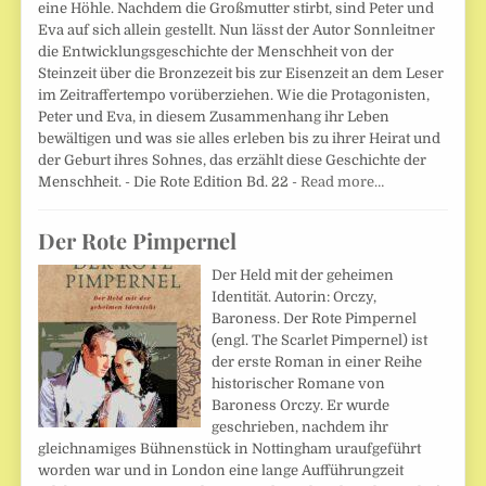
eine Höhle. Nachdem die Großmutter stirbt, sind Peter und
Eva auf sich allein gestellt. Nun lässt der Autor Sonnleitner
die Entwicklungsgeschichte der Menschheit von der
Steinzeit über die Bronzezeit bis zur Eisenzeit an dem Leser
im Zeitraffertempo vorüberziehen. Wie die Protagonisten,
Peter und Eva, in diesem Zusammenhang ihr Leben
bewältigen und was sie alles erleben bis zu ihrer Heirat und
der Geburt ihres Sohnes, das erzählt diese Geschichte der
Menschheit. - Die Rote Edition Bd. 22 -
Read more…
Der Rote Pimpernel
Der Held mit der geheimen
Identität. Autorin: Orczy,
Baroness. Der Rote Pimpernel
(engl. The Scarlet Pimpernel) ist
der erste Roman in einer Reihe
historischer Romane von
Baroness Orczy. Er wurde
geschrieben, nachdem ihr
gleichnamiges Bühnenstück in Nottingham uraufgeführt
worden war und in London eine lange Aufführungzeit