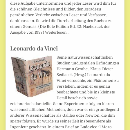
diese Aufgabe unternommen und jeder Leser wird ihm für
die schönen Gleichnisse und Bilder, den geradezu
persönlichen Verkehr zwischen Leser und Verfasser,
dankbar sein. So wird die Durcharbeitung des Buches zu
einem Genuss. (Die Rote Edition Bd. 32: Nachdruck der
Ausgabe von 1937)
Weiterlesen …
Leonardo da Vinci
Seine naturwissenschaftlichen
Studien und genialen Erfindungen
Hermann Grothe , Klaus-Dieter
Sedlacek (Hrsg.) Leonardo da
Vinci versuchte, ein Phänomen zu
verstehen, indem er es genau
beobachtete und bis ins kleinste
Detail beschrieb sowie
zeichnerisch darstellte. Seine Experimente folgten klaren
wissenschaftlichen Methoden, doch war er ein grundlegend
anderer Wissenschaftler als Galileo oder Newton, die ihm
später folgten. Er wurde zu seiner Zeit insbesondere als
Ingenieur geschätzt. In einem Brief an Ludovico il Moro