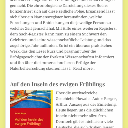
gemacht. Die chronologische Darstellung dieses Buchs
konzentriert sich auf diese zeitliche Folge. Ergänzend lässt
sich über ein Namensregister herausfinden, welche
Forschungen und Entdeckungen die jeweilige Person zu
welcher Zeit gemacht hat. Mit Hilfe eines weiteren Registers,
dem Sach-Register, kann man zu einem Stichwort den
Gelehrten und seine wissenschaftliche Leistung und das
zugehörige Jahr auffinden. Es ist ein überaus praktisches
Werk, das den Leser kurz und prägnant über die
Erfolgsgeschichte der Exakten Wissenschaften informiert
und ihn über die immer schnelleren Erfolge der
Naturbeherrschung staunen lässt.
Read more…
Auf den Inseln des ewigen Frühlings
Über die wechselreiche
Geschichte Hawaiis. Autor: Berger,
Arthur. Auszug aus der Einleitung:
Heute liegen uns die glücklichen
Inseln nicht mehr allzu fern.
Dennoch gibt es nicht sehr viele
Deutsche, die sich drüben länger