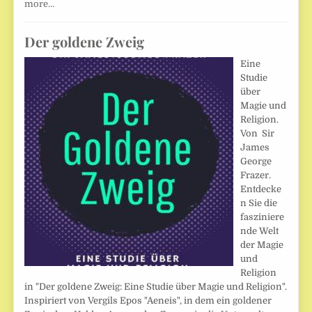
more…
Der goldene Zweig
Eine
Studie
über
Magie und
Religion.
Von Sir
James
George
Frazer.
Entdecke
n Sie die
fasziniere
nde Welt
der Magie
und
Religion
in "Der goldene Zweig: Eine Studie über Magie und Religion".
Inspiriert von Vergils Epos "Aeneis", in dem ein goldener