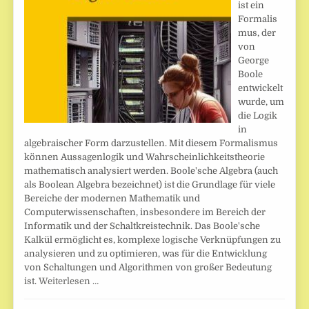
ist ein
Formalis
mus, der
von
George
Boole
entwickelt
wurde, um
die Logik
in
algebraischer Form darzustellen. Mit diesem Formalismus
können Aussagenlogik und Wahrscheinlichkeitstheorie
mathematisch analysiert werden. Boole'sche Algebra (auch
als Boolean Algebra bezeichnet) ist die Grundlage für viele
Bereiche der modernen Mathematik und
Computerwissenschaften, insbesondere im Bereich der
Informatik und der Schaltkreistechnik. Das Boole'sche
Kalkül ermöglicht es, komplexe logische Verknüpfungen zu
analysieren und zu optimieren, was für die Entwicklung
von Schaltungen und Algorithmen von großer Bedeutung
ist.
Weiterlesen …