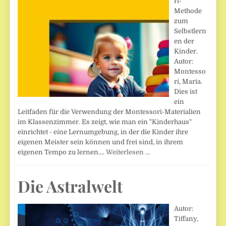
ri-
Methode
zum
Selbstlern
en der
Kinder.
Autor:
Montesso
ri, Maria.
Dies ist
ein
Leitfaden für die Verwendung der Montessori-Materialien
im Klassenzimmer. Es zeigt, wie man ein "Kinderhaus"
einrichtet - eine Lernumgebung, in der die Kinder ihre
eigenen Meister sein können und frei sind, in ihrem
eigenen Tempo zu lernen.…
Weiterlesen …
Die Astralwelt
Autor:
Tiffany,