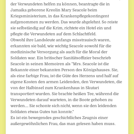
der Verwundeten helfen zu können, beantragte die in
Jamaika geborene Kreolin Mary Seacole beim
Kriegsministerium, in das Krankenpflegekontingent
aufgenommen zu werden. Das wurde abgelehnt. So reiste
sie selbständig auf die Krim, richtete ein Hotel ein und
pflegte die Verwundeten auf dem Schlachtfeld.
Obwohl ihre Landsleute anfangs misstrauisch waren,
erkannten sie bald, wie wichtig Seacole sowohl für die
medizinische Versorgung als auch für die Moral der
Soldaten war. Ein britischer Sanitätsoffizier beschrieb
Seacole in seinen Memoiren als "Mrs. Seacole ist die
Bekannte einer bekannten Person des Königshauses. Sie,
als eine farbige Frau, ist die Güte des Herzens und half auf
eigene Kosten den armen Leidenden, den Verwundeten, die
von der Halbinsel zum Krankenhaus in Skutari
transportiert wurden. Sie brachte heißen Tee, während die
Verwundeten darauf warteten, in die Boote gehoben zu
werden.... Sie schonte sich nicht, wenn sie den leidenden
Soldaten etwas Gutes tun konnte."
Es ist ein bewegendes geschichtliches Zeugnis einer
außergewöhnlichen Frau, das man gelesen haben muss.