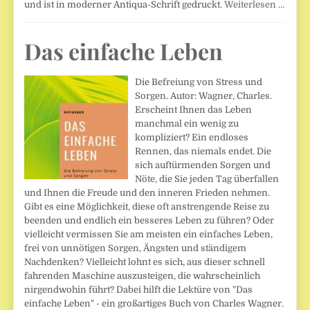
und ist in moderner Antiqua-Schrift gedruckt.
Weiterlesen …
Das einfache Leben
Die Befreiung von Stress und
Sorgen. Autor: Wagner, Charles.
Erscheint Ihnen das Leben
manchmal ein wenig zu
kompliziert? Ein endloses
Rennen, das niemals endet. Die
sich auftürmenden Sorgen und
Nöte, die Sie jeden Tag überfallen
und Ihnen die Freude und den inneren Frieden nehmen.
Gibt es eine Möglichkeit, diese oft anstrengende Reise zu
beenden und endlich ein besseres Leben zu führen? Oder
vielleicht vermissen Sie am meisten ein einfaches Leben,
frei von unnötigen Sorgen, Ängsten und ständigem
Nachdenken? Vielleicht lohnt es sich, aus dieser schnell
fahrenden Maschine auszusteigen, die wahrscheinlich
nirgendwohin führt? Dabei hilft die Lektüre von "Das
einfache Leben" - ein großartiges Buch von Charles Wagner.