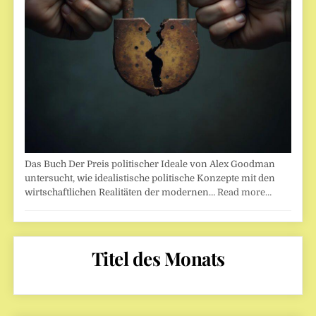
Das Buch Der Preis politischer Ideale von Alex Goodman
untersucht, wie idealistische politische Konzepte mit den
wirtschaftlichen Realitäten der modernen…
Read more…
Titel des Monats