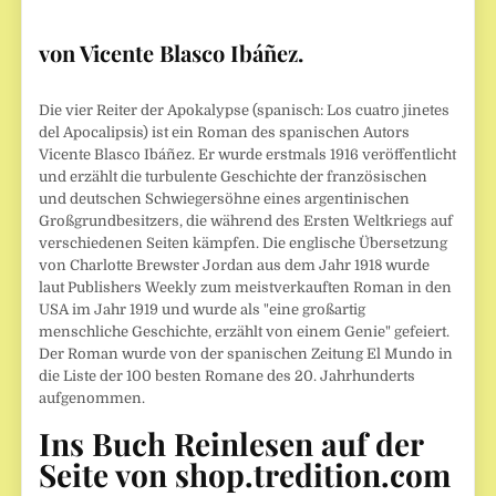
von Vicente Blasco Ibáñez.
Die vier Reiter der Apokalypse (spanisch: Los cuatro jinetes
del Apocalipsis) ist ein Roman des spanischen Autors
Vicente Blasco Ibáñez. Er wurde erstmals 1916 veröffentlicht
und erzählt die turbulente Geschichte der französischen
und deutschen Schwiegersöhne eines argentinischen
Großgrundbesitzers, die während des Ersten Weltkriegs auf
verschiedenen Seiten kämpfen. Die englische Übersetzung
von Charlotte Brewster Jordan aus dem Jahr 1918 wurde
laut Publishers Weekly zum meistverkauften Roman in den
USA im Jahr 1919 und wurde als "eine großartig
menschliche Geschichte, erzählt von einem Genie" gefeiert.
Der Roman wurde von der spanischen Zeitung El Mundo in
die Liste der 100 besten Romane des 20. Jahrhunderts
aufgenommen.
Ins Buch Reinlesen auf der
Seite von shop.tredition.com