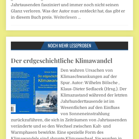
Jahrtausenden fasziniert und immer noch nicht seinen
Glanz verloren. Was der Autor nun entdeckt hat, das gibt er
in diesem Buch preis.
Weiterlesen …
NOCH MEHR LESEPROBEN
Der erdgeschichtliche Klimawandel
Den wahren Ursachen von
Klimaschwankungen auf der
Spur. Autor: Wilhelm Bölsche ,
Klaus-Dieter Sedlacek (Hrsg.). Der
Klimazustand während der letzten
Jahrhunderttausende ist im
Wesentlichen auf den Einfluss
von Sonneneinstrahlung
zurückzuführen, die sich in Zeiträumen von Jahrtausenden
veränderte und so den Wechsel zwischen Kalt- und
Warmphasen bewirkte. Eine spezielle Form des
Klimawandels sind abrupte Klimawechsel. Sie wurden in