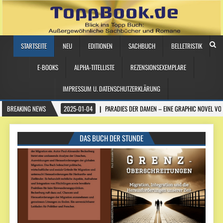
STARTSEITE
NEU
EDITIONEN
SACHBUCH
BELLETRISTIK
E-BOOKS
ALPHA-TITELLISTE
REZENSIONSEXEMPLARE
IMPRESSUM U. DATENSCHUTZERKLÄRUNG
BREAKING NEWS
2025-01-04
PARADIES DER DAMEN – EINE GRAPHIC NOVEL VO
DAS BUCH DER STUNDE