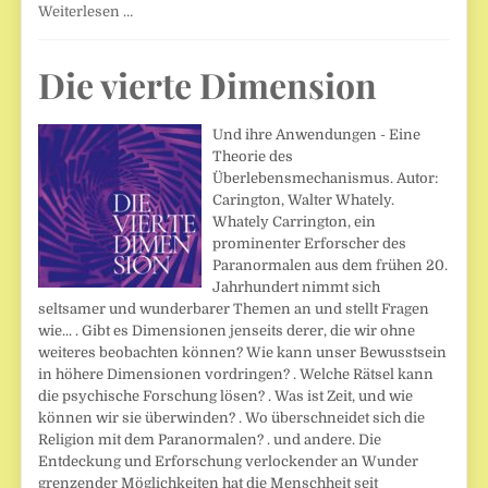
Weiterlesen …
Die vierte Dimension
Und ihre Anwendungen - Eine
Theorie des
Überlebensmechanismus. Autor:
Carington, Walter Whately.
Whately Carrington, ein
prominenter Erforscher des
Paranormalen aus dem frühen 20.
Jahrhundert nimmt sich
seltsamer und wunderbarer Themen an und stellt Fragen
wie... . Gibt es Dimensionen jenseits derer, die wir ohne
weiteres beobachten können? Wie kann unser Bewusstsein
in höhere Dimensionen vordringen? . Welche Rätsel kann
die psychische Forschung lösen? . Was ist Zeit, und wie
können wir sie überwinden? . Wo überschneidet sich die
Religion mit dem Paranormalen? . und andere. Die
Entdeckung und Erforschung verlockender an Wunder
grenzender Möglichkeiten hat die Menschheit seit