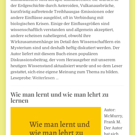
der Erdgeschichte durch Asteroiden, Vulkanausbrüche,
kurzfristig auftretende Treibhausgas-Emissionen oder
andere Einflüsse ausgelöst, oft in Verbindung mit
biologischen Krisen. Einige der Einflussgrößen sind
wissenschaftlich verstanden und allgemein akzeptiert,
andere scheinen naheliegend, obwohl ihre
Wirkzusammenhänge im Detail den Wissenschaftlern ein
Mysterium sind und deshalb heftig diskutiert werden. Der
Autor liefert mit diesem Buch einen populären
Diskussionsbeitrag, der vom Herausgeber mit unserem
heutigen Wissenstand aktualisiert wurde und so dem Leser
gestattet, sich eine eigene Meinung zum Thema zu bilden.
Leseprobe:
Weiterlesen …
Wie man lernt und wie man lehrt zu
lernen
Autor:
McMurry,
Frank M.
Der Autor
hat sich