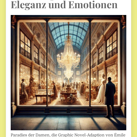
Eleganz und Emotionen
Paradies der Damen, die Graphic Novel-Adaption von Émile