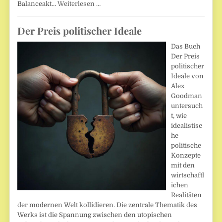
Balanceakt…
Weiterlesen …
Der Preis politischer Ideale
Das Buch
Der Preis
politischer
Ideale von
Alex
Goodman
untersuch
t, wie
idealistisc
he
politische
Konzepte
mit den
wirtschaftl
ichen
Realitäten
der modernen Welt kollidieren. Die zentrale Thematik des
Werks ist die Spannung zwischen den utopischen