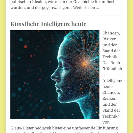
politischen Idealen, wie sie in der Geschichte formuliert
wurden, und der gegenwärtigen…
Weiterlesen …
Künstliche Intelligenz heute
Chancen,
Risiken
und der
Stand der
Technik
Das Buch
"Künstlich
e
Intelligenz
heute:
Chancen,
Risiken
und der
Stand der
Technik"
von
Klaus-Dieter Sedlacek bietet eine umfassende Einführung