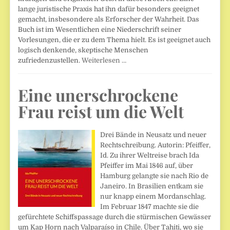
lange juristische Praxis hat ihn dafür besonders geeignet
gemacht, insbesondere als Erforscher der Wahrheit. Das
Buch ist im Wesentlichen eine Niederschrift seiner
Vorlesungen, die er zu dem Thema hielt. Es ist geeignet auch
logisch denkende, skeptische Menschen
zufriedenzustellen.
Weiterlesen …
Eine unerschrockene
Frau reist um die Welt
Drei Bände in Neusatz und neuer
Rechtschreibung. Autorin: Pfeiffer,
Id. Zu ihrer Weltreise brach Ida
Pfeiffer im Mai 1846 auf, über
Hamburg gelangte sie nach Rio de
Janeiro. In Brasilien entkam sie
nur knapp einem Mordanschlag.
Im Februar 1847 machte sie die
gefürchtete Schiffspassage durch die stürmischen Gewässer
um Kap Horn nach Valparaíso in Chile. Über Tahiti, wo sie