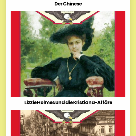
Der Chinese
Lizzie Holmes und die Kristiana-Affäre