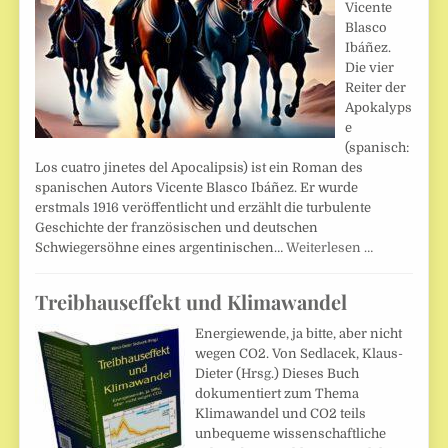
Vicente
Blasco
Ibáñez.
Die vier
Reiter der
Apokalyps
e
(spanisch:
Los cuatro jinetes del Apocalipsis) ist ein Roman des
spanischen Autors Vicente Blasco Ibáñez. Er wurde
erstmals 1916 veröffentlicht und erzählt die turbulente
Geschichte der französischen und deutschen
Schwiegersöhne eines argentinischen…
Weiterlesen …
Treibhauseffekt und Klimawandel
Energiewende, ja bitte, aber nicht
wegen CO2. Von Sedlacek, Klaus-
Dieter (Hrsg.) Dieses Buch
dokumentiert zum Thema
Klimawandel und CO2 teils
unbequeme wissenschaftliche