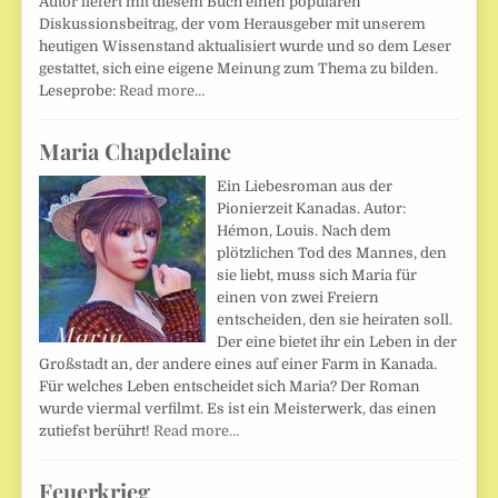
Autor liefert mit diesem Buch einen populären
Diskussionsbeitrag, der vom Herausgeber mit unserem
heutigen Wissenstand aktualisiert wurde und so dem Leser
gestattet, sich eine eigene Meinung zum Thema zu bilden.
Leseprobe:
Read more…
Maria Chapdelaine
Ein Liebesroman aus der
Pionierzeit Kanadas. Autor:
Hémon, Louis. Nach dem
plötzlichen Tod des Mannes, den
sie liebt, muss sich Maria für
einen von zwei Freiern
entscheiden, den sie heiraten soll.
Der eine bietet ihr ein Leben in der
Großstadt an, der andere eines auf einer Farm in Kanada.
Für welches Leben entscheidet sich Maria? Der Roman
wurde viermal verfilmt. Es ist ein Meisterwerk, das einen
zutiefst berührt!
Read more…
Feuerkrieg