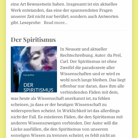
eine Art Bewusstsein haben. Insgesamt ist ein aktuelles
Werk entstanden, das eine der spannendsten Fragen
unserer Zeit nicht nur berührt, sondern auch Antworten
gibt. Leseprobe:
Read more…
Der Spiritismus
In Neusatz und aktueller
Rechtschreibung. Autor: du Prel,
Carl. Der Spiritismus ist ohne
Zweifel die paradoxeste aller
Wissenschaften und er wird es
wohl noch lange bleiben. Das liegt
offenbar nur daran, dass ihm alle
verbindenden Fäden mit dem,
was heute als Wissenschaft anerkannt ist, zu fehlen
scheinen, ja dass er der heutigen Wissenschaft zu
widersprechen scheint. In Wirklichkeit ist das allerdings
nicht der Fall. Es existieren Fäden, die den Spiritismus mit
anderen Wissenszweigen verbinden. Der Autor will die
Lücke ausfüllen, die den Spiritismus von unserem
sonstigen Wissen zu trennen scheint; es fehlt nicht an