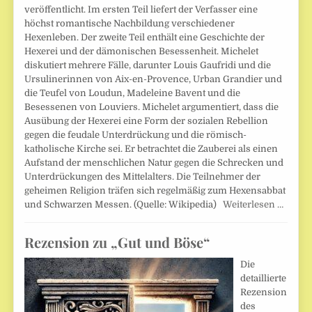
veröffentlicht. Im ersten Teil liefert der Verfasser eine
höchst romantische Nachbildung verschiedener
Hexenleben. Der zweite Teil enthält eine Geschichte der
Hexerei und der dämonischen Besessenheit. Michelet
diskutiert mehrere Fälle, darunter Louis Gaufridi und die
Ursulinerinnen von Aix-en-Provence, Urban Grandier und
die Teufel von Loudun, Madeleine Bavent und die
Besessenen von Louviers. Michelet argumentiert, dass die
Ausübung der Hexerei eine Form der sozialen Rebellion
gegen die feudale Unterdrückung und die römisch-
katholische Kirche sei. Er betrachtet die Zauberei als einen
Aufstand der menschlichen Natur gegen die Schrecken und
Unterdrückungen des Mittelalters. Die Teilnehmer der
geheimen Religion träfen sich regelmäßig zum Hexensabbat
und Schwarzen Messen. (Quelle: Wikipedia)
Weiterlesen …
Rezension zu „Gut und Böse“
Die
detaillierte
Rezension
des