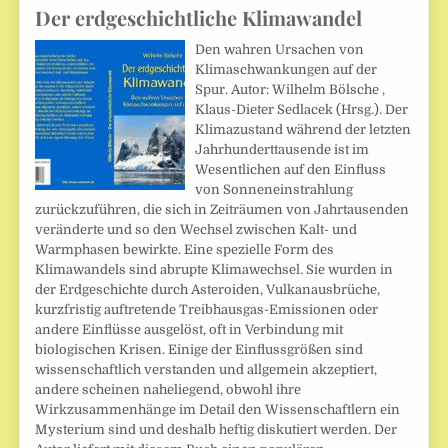
Der erdgeschichtliche Klimawandel
Den wahren Ursachen von
Klimaschwankungen auf der
Spur. Autor: Wilhelm Bölsche ,
Klaus-Dieter Sedlacek (Hrsg.). Der
Klimazustand während der letzten
Jahrhunderttausende ist im
Wesentlichen auf den Einfluss
von Sonneneinstrahlung
zurückzuführen, die sich in Zeiträumen von Jahrtausenden
veränderte und so den Wechsel zwischen Kalt- und
Warmphasen bewirkte. Eine spezielle Form des
Klimawandels sind abrupte Klimawechsel. Sie wurden in
der Erdgeschichte durch Asteroiden, Vulkanausbrüche,
kurzfristig auftretende Treibhausgas-Emissionen oder
andere Einflüsse ausgelöst, oft in Verbindung mit
biologischen Krisen. Einige der Einflussgrößen sind
wissenschaftlich verstanden und allgemein akzeptiert,
andere scheinen naheliegend, obwohl ihre
Wirkzusammenhänge im Detail den Wissenschaftlern ein
Mysterium sind und deshalb heftig diskutiert werden. Der