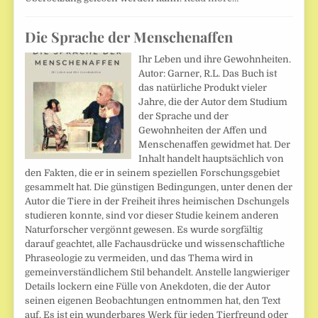
Die Sprache der Menschenaffen
Ihr Leben und ihre Gewohnheiten.
Autor: Garner, R.L. Das Buch ist
das natürliche Produkt vieler
Jahre, die der Autor dem Studium
der Sprache und der
Gewohnheiten der Affen und
Menschenaffen gewidmet hat. Der
Inhalt handelt hauptsächlich von
den Fakten, die er in seinem speziellen Forschungsgebiet
gesammelt hat. Die günstigen Bedingungen, unter denen der
Autor die Tiere in der Freiheit ihres heimischen Dschungels
studieren konnte, sind vor dieser Studie keinem anderen
Naturforscher vergönnt gewesen. Es wurde sorgfältig
darauf geachtet, alle Fachausdrücke und wissenschaftliche
Phraseologie zu vermeiden, und das Thema wird in
gemeinverständlichem Stil behandelt. Anstelle langwieriger
Details lockern eine Fülle von Anekdoten, die der Autor
seinen eigenen Beobachtungen entnommen hat, den Text
auf. Es ist ein wunderbares Werk für jeden Tierfreund oder