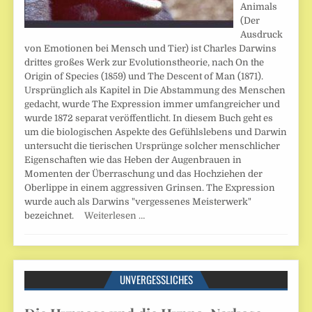
Animals
(Der
Ausdruck
von Emotionen bei Mensch und Tier) ist Charles Darwins
drittes großes Werk zur Evolutionstheorie, nach On the
Origin of Species (1859) und The Descent of Man (1871).
Ursprünglich als Kapitel in Die Abstammung des Menschen
gedacht, wurde The Expression immer umfangreicher und
wurde 1872 separat veröffentlicht. In diesem Buch geht es
um die biologischen Aspekte des Gefühlslebens und Darwin
untersucht die tierischen Ursprünge solcher menschlicher
Eigenschaften wie das Heben der Augenbrauen in
Momenten der Überraschung und das Hochziehen der
Oberlippe in einem aggressiven Grinsen. The Expression
wurde auch als Darwins "vergessenes Meisterwerk"
bezeichnet.
Weiterlesen …
UNVERGESSLICHES