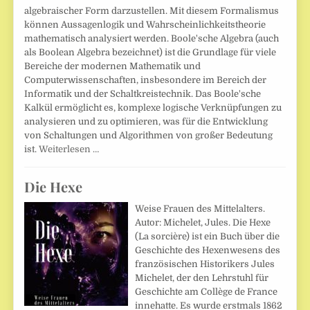
algebraischer Form darzustellen. Mit diesem Formalismus
können Aussagenlogik und Wahrscheinlichkeitstheorie
mathematisch analysiert werden. Boole'sche Algebra (auch
als Boolean Algebra bezeichnet) ist die Grundlage für viele
Bereiche der modernen Mathematik und
Computerwissenschaften, insbesondere im Bereich der
Informatik und der Schaltkreistechnik. Das Boole'sche
Kalkül ermöglicht es, komplexe logische Verknüpfungen zu
analysieren und zu optimieren, was für die Entwicklung
von Schaltungen und Algorithmen von großer Bedeutung
ist.
Weiterlesen …
Die Hexe
Weise Frauen des Mittelalters.
Autor: Michelet, Jules. Die Hexe
(La sorcière) ist ein Buch über die
Geschichte des Hexenwesens des
französischen Historikers Jules
Michelet, der den Lehrstuhl für
Geschichte am Collège de France
innehatte. Es wurde erstmals 1862