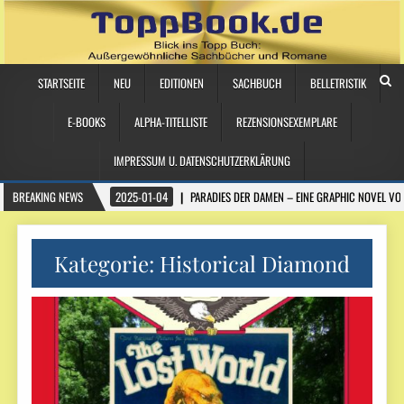
STARTSEITE
NEU
EDITIONEN
SACHBUCH
BELLETRISTIK
E-BOOKS
ALPHA-TITELLISTE
REZENSIONSEXEMPLARE
IMPRESSUM U. DATENSCHUTZERKLÄRUNG
BREAKING NEWS
2025-01-04
PARADIES DER DAMEN – EINE GRAPHIC NOVEL VO
Kategorie:
Historical Diamond