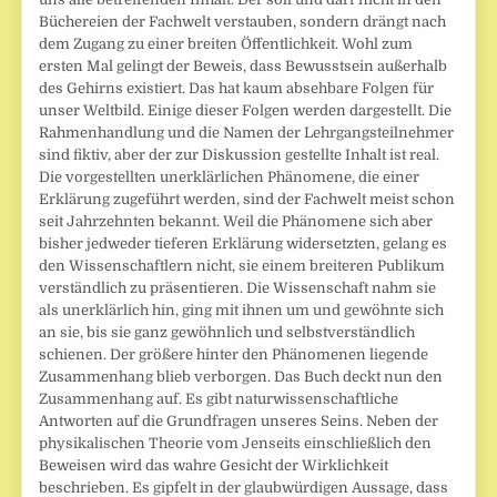
Büchereien der Fachwelt verstauben, sondern drängt nach
dem Zugang zu einer breiten Öffentlichkeit. Wohl zum
ersten Mal gelingt der Beweis, dass Bewusstsein außerhalb
des Gehirns existiert. Das hat kaum absehbare Folgen für
unser Weltbild. Einige dieser Folgen werden dargestellt. Die
Rahmenhandlung und die Namen der Lehrgangsteilnehmer
sind fiktiv, aber der zur Diskussion gestellte Inhalt ist real.
Die vorgestellten unerklärlichen Phänomene, die einer
Erklärung zugeführt werden, sind der Fachwelt meist schon
seit Jahrzehnten bekannt. Weil die Phänomene sich aber
bisher jedweder tieferen Erklärung widersetzten, gelang es
den Wissenschaftlern nicht, sie einem breiteren Publikum
verständlich zu präsentieren. Die Wissenschaft nahm sie
als unerklärlich hin, ging mit ihnen um und gewöhnte sich
an sie, bis sie ganz gewöhnlich und selbstverständlich
schienen. Der größere hinter den Phänomenen liegende
Zusammenhang blieb verborgen. Das Buch deckt nun den
Zusammenhang auf. Es gibt naturwissenschaftliche
Antworten auf die Grundfragen unseres Seins. Neben der
physikalischen Theorie vom Jenseits einschließlich den
Beweisen wird das wahre Gesicht der Wirklichkeit
beschrieben. Es gipfelt in der glaubwürdigen Aussage, dass