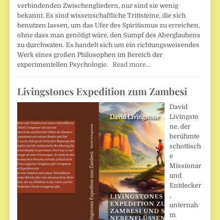
verbindenden Zwischengliedern, nur sind sie wenig
bekannt. Es sind wissenschaftliche Trittsteine, die sich
benutzen lassen, um das Ufer des Spiritismus zu erreichen,
ohne dass man genötigt wäre, den Sumpf des Aberglaubens
zu durchwaten. Es handelt sich um ein richtungsweisendes
Werk eines großen Philosophen im Bereich der
experimentellen Psychologie.
Read more…
Livingstones Expedition zum Zambesi
David
Livingsto
ne, der
berühmte
schottisch
e
Missionar
und
Entdecker
,
unternah
m