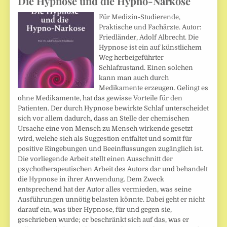
Die Hypnose und die Hypno-Narkose
Für Medizin-Studierende,
Praktische und Fachärzte. Autor:
Friedländer, Adolf Albrecht. Die
Hypnose ist ein auf künstlichem
Weg herbeigeführter
Schlafzustand. Einen solchen
kann man auch durch
Medikamente erzeugen. Gelingt es
ohne Medikamente, hat das gewisse Vorteile für den
Patienten. Der durch Hypnose bewirkte Schlaf unterscheidet
sich vor allem dadurch, dass an Stelle der chemischen
Ursache eine von Mensch zu Mensch wirkende gesetzt
wird, welche sich als Suggestion entfaltet und somit für
positive Eingebungen und Beeinflussungen zugänglich ist.
Die vorliegende Arbeit stellt einen Ausschnitt der
psychotherapeutischen Arbeit des Autors dar und behandelt
die Hypnose in ihrer Anwendung. Dem Zweck
entsprechend hat der Autor alles vermieden, was seine
Ausführungen unnötig belasten könnte. Dabei geht er nicht
darauf ein, was über Hypnose, für und gegen sie,
geschrieben wurde; er beschränkt sich auf das, was er