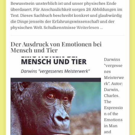
Bewusstsein unsterblich ist und unser physisches Ende
überdauert. Für Anschaulichkeit sorgen 26 Abbildungen im
Text. Dieses Sachbuch beschreibt konkret und glaubwürdig
die Dinge jenseits der Erfahrungswissenschaft und der
physischen Welt. Schulkenntnisse
Weiterlesen …
Der Ausdruck von Emotionen bei
Mensch und Tier
Darwins
"vergesse
nes
Meisterwe
rk". Autor:
Darwin,
Charles.
The
Expressio
n of the
Emotions
in Man
and