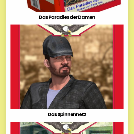
Das Paradies der Damen
Das Spinnennetz