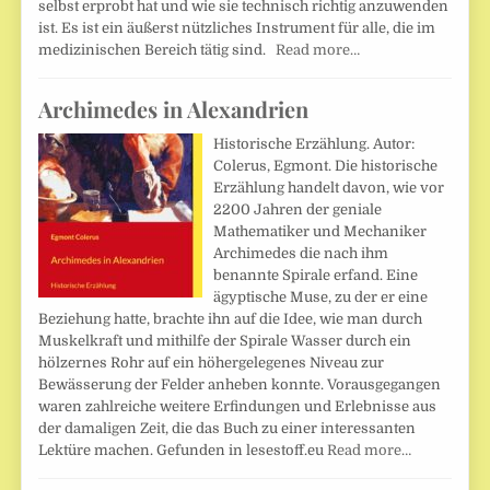
selbst erprobt hat und wie sie technisch richtig anzuwenden
ist. Es ist ein äußerst nützliches Instrument für alle, die im
medizinischen Bereich tätig sind.
Read more…
Archimedes in Alexandrien
Historische Erzählung. Autor:
Colerus, Egmont. Die historische
Erzählung handelt davon, wie vor
2200 Jahren der geniale
Mathematiker und Mechaniker
Archimedes die nach ihm
benannte Spirale erfand. Eine
ägyptische Muse, zu der er eine
Beziehung hatte, brachte ihn auf die Idee, wie man durch
Muskelkraft und mithilfe der Spirale Wasser durch ein
hölzernes Rohr auf ein höhergelegenes Niveau zur
Bewässerung der Felder anheben konnte. Vorausgegangen
waren zahlreiche weitere Erfindungen und Erlebnisse aus
der damaligen Zeit, die das Buch zu einer interessanten
Lektüre machen. Gefunden in lesestoff.eu
Read more…