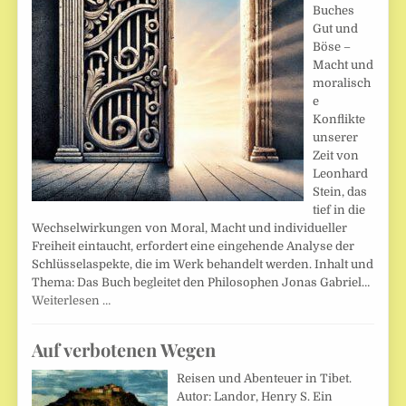
Buches
Gut und
Böse –
Macht und
moralisch
e
Konflikte
unserer
Zeit von
Leonhard
Stein, das
tief in die
Wechselwirkungen von Moral, Macht und individueller
Freiheit eintaucht, erfordert eine eingehende Analyse der
Schlüsselaspekte, die im Werk behandelt werden. Inhalt und
Thema: Das Buch begleitet den Philosophen Jonas Gabriel…
Weiterlesen …
Auf verbotenen Wegen
Reisen und Abenteuer in Tibet.
Autor: Landor, Henry S. Ein