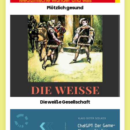
Plötzlich gesund
Die weiße Gesellschaft