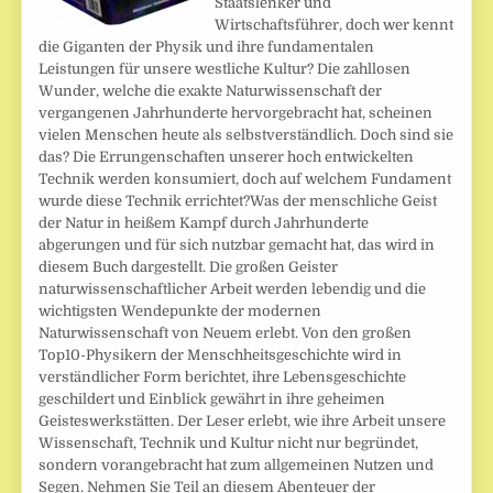
Staatslenker und
Wirtschaftsführer, doch wer kennt
die Giganten der Physik und ihre fundamentalen
Leistungen für unsere westliche Kultur? Die zahllosen
Wunder, welche die exakte Naturwissenschaft der
vergangenen Jahrhunderte hervorgebracht hat, scheinen
vielen Menschen heute als selbstverständlich. Doch sind sie
das? Die Errungenschaften unserer hoch entwickelten
Technik werden konsumiert, doch auf welchem Fundament
wurde diese Technik errichtet?Was der menschliche Geist
der Natur in heißem Kampf durch Jahrhunderte
abgerungen und für sich nutzbar gemacht hat, das wird in
diesem Buch dargestellt. Die großen Geister
naturwissenschaftlicher Arbeit werden lebendig und die
wichtigsten Wendepunkte der modernen
Naturwissenschaft von Neuem erlebt. Von den großen
Top10-Physikern der Menschheitsgeschichte wird in
verständlicher Form berichtet, ihre Lebensgeschichte
geschildert und Einblick gewährt in ihre geheimen
Geisteswerkstätten. Der Leser erlebt, wie ihre Arbeit unsere
Wissenschaft, Technik und Kultur nicht nur begründet,
sondern vorangebracht hat zum allgemeinen Nutzen und
Segen. Nehmen Sie Teil an diesem Abenteuer der