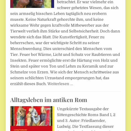
betrachtet. Er war vielmehr ein
schwer gehetztes Wesen, das sich
sein armselig bisschen Leben tagtäglich neu erobern
musste. Keine Naturkraft gehorchte ihm, und keine
wirksame Wehr gegen kraftvolle Mitbewerber aus der
Tierwelt verlieh ihm Stärke und Selbstsicherheit. Doch dann
wendete sich das Blatt. Die Kunstfertigkeit, Feuer zu
beherrschen, war der wichtigste Schritt zu seiner
Menschwerdung. Dies unterschied den Menschen vom
Tier. Feuer bot Wärme, Licht und Schutz vor Raubtieren und
Insekten. Feuer ermöglichte erst die Härtung von Holz und
Stein und später von Ton und Lehm zu Keramik und zur
Schmelze von Erzen. Wie sich der Mensch schrittweise aus
seinem schlichten Urzustand emporgerungen hat, das
erzählt dieses Buch.
Weiterlesen …
Alltagsleben im antiken Rom
Ungekürzte Textausgabe der
Sittengeschichte Roms Band 1, 2
und 3. Autor: Friedlaender,
Ludwig. Die Textfassung dieser