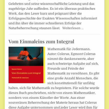
Gelehrten und seine wissenschaftliche Leistung und das
zugehörige Jahr auffinden. Es ist ein überaus praktisches
Werk, das den Leser kurz und prägnant über die
Erfolgsgeschichte der Exakten Wissenschaften informiert
und ihn über die immer schnelleren Erfolge der
Naturbeherrschung staunen lässt.
Weiterlesen …
Vom Einmaleins zum Integral
Mathematik für Jedermann.
Autor: Colerus, Egmont Colerus
nimmt die dankenswerte, aber
auch schwierige Aufgabe auf sich,
Freunde und Feinde der
Mathematik zu versöhnen. Es gibt
eine große Anzahl Menschen, die
sich konstitutionell für unfähig
halten, sich für Mathematik zu begeistern. Für solche wurde
dieses Buch geschrieben, nicht von einem Mathematiker,
sondern von einem Künstler der Worte. Aus einer
souveränen Beherrschung der Materie heraus hat Colerus
diese Aufgabe unternommen und jeder Leser wird ihm für