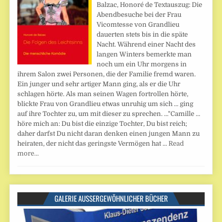
Balzac, Honoré de Textauszug: Die
Abendbesuche bei der Frau
Vicomtesse von Grandlieu
dauerten stets bis in die späte
Nacht. Während einer Nacht des
langen Winters bemerkte man
noch um ein Uhr morgens in
ihrem Salon zwei Personen, die der Familie fremd waren.
Ein junger und sehr artiger Mann ging, als er die Uhr
schlagen hörte. Als man seinen Wagen fortrollen hörte,
blickte Frau von Grandlieu etwas unruhig um sich ... ging
auf ihre Tochter zu, um mit dieser zu sprechen. ..."Camille ...
höre mich an: Du bist die einzige Tochter, Du bist reich;
daher darfst Du nicht daran denken einen jungen Mann zu
heiraten, der nicht das geringste Vermögen hat ...
Read
more…
GALERIE AUSSERGEWÖHNLICHER BÜCHER