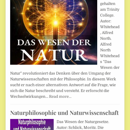
gehalten
am Trinity
College.
Autor:
Whitehead
, Alfred
North.
Alfred
North
Whitehead
s "Das
Wesen der
Natur" revolutioniert das Denken über den Umgang der
Naturwissenschaften mit der Philosophie. In diesem Werk
sucht er nach einer alternativen Antwort auf die Frage, wie
sich die Natur beschreibt und versteht. Er erforscht die
Wechselwirkungen…
Read more…
Naturphilosophie und Naturwissenschaft
Das Wesen der Naturgesetze.
Autor: Schlick, Moritz. Die