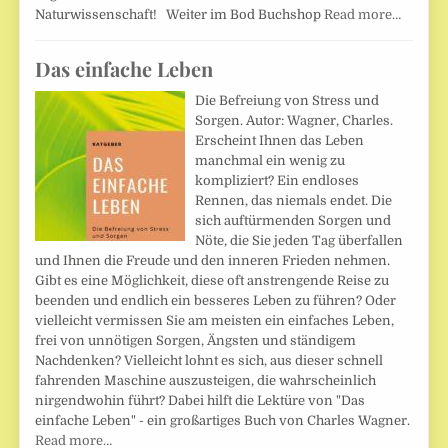
Naturwissenschaft! Weiter im Bod Buchshop
Read more…
Das einfache Leben
Die Befreiung von Stress und
Sorgen. Autor: Wagner, Charles.
Erscheint Ihnen das Leben
manchmal ein wenig zu
kompliziert? Ein endloses
Rennen, das niemals endet. Die
sich auftürmenden Sorgen und
Nöte, die Sie jeden Tag überfallen
und Ihnen die Freude und den inneren Frieden nehmen.
Gibt es eine Möglichkeit, diese oft anstrengende Reise zu
beenden und endlich ein besseres Leben zu führen? Oder
vielleicht vermissen Sie am meisten ein einfaches Leben,
frei von unnötigen Sorgen, Ängsten und ständigem
Nachdenken? Vielleicht lohnt es sich, aus dieser schnell
fahrenden Maschine auszusteigen, die wahrscheinlich
nirgendwohin führt? Dabei hilft die Lektüre von "Das
einfache Leben" - ein großartiges Buch von Charles Wagner.
Read more…