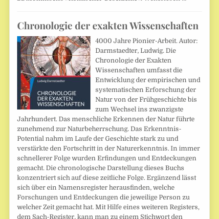
Chronologie der exakten Wissenschaften
4000 Jahre Pionier-Arbeit. Autor:
Darmstaedter, Ludwig. Die
Chronologie der Exakten
Wissenschaften umfasst die
Entwicklung der empirischen und
systematischen Erforschung der
Natur von der Frühgeschichte bis
zum Wechsel ins zwanzigste
Jahrhundert. Das menschliche Erkennen der Natur führte
zunehmend zur Naturbeherrschung. Das Erkenntnis-
Potential nahm im Laufe der Geschichte stark zu und
verstärkte den Fortschritt in der Naturerkenntnis. In immer
schnellerer Folge wurden Erfindungen und Entdeckungen
gemacht. Die chronologische Darstellung dieses Buchs
konzentriert sich auf diese zeitliche Folge. Ergänzend lässt
sich über ein Namensregister herausfinden, welche
Forschungen und Entdeckungen die jeweilige Person zu
welcher Zeit gemacht hat. Mit Hilfe eines weiteren Registers,
dem Sach-Register, kann man zu einem Stichwort den