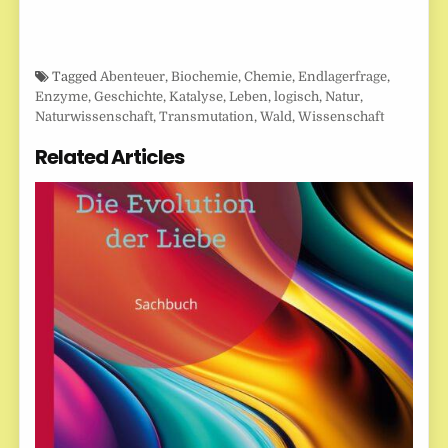
Tagged
Abenteuer
,
Biochemie
,
Chemie
,
Endlagerfrage
,
Enzyme
,
Geschichte
,
Katalyse
,
Leben
,
logisch
,
Natur
,
Naturwissenschaft
,
Transmutation
,
Wald
,
Wissenschaft
Related Articles