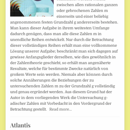
zwischen allen rationalen ganzen
oder gebrochenen Zahlen m
einerseits und einer beliebig
angenommenen festen Grundzahl g andererseits bestehen.
Man kann dieser Aufgabe in ihrem weitesten Umfange
dadurch genügen, dass man alle diese Zahlen m in
unendliche Reihen entwickelt. Nur durch die Betrachtung
dieser vollständigen Reihen erhält man eine vollkommene
Lösung unserer Aufgabe; beschränkt man sich dagegen auf
gewisse Anfangsglieder derselben, wie dies gewöhnlich in
der Zahlentheorie geschieht, so erhält man angenäherte
Resultate, welche für bestimmte Zwecke natürlich von
großem Werte sein werden. Niemals aber können durch
solche Annäherungen die Beziehungen der zu
untersuchenden Zahlen m zu der Grundzahl g vollständig
und genau ergründet werden. Aus diesem Grund hat der
Autor in dem vorliegenden Werk die Untersuchung g-
adischer Zahlen mit Vorbedacht in den Vordergrund der
Betrachtung gestellt.
Read more…
Atlantis