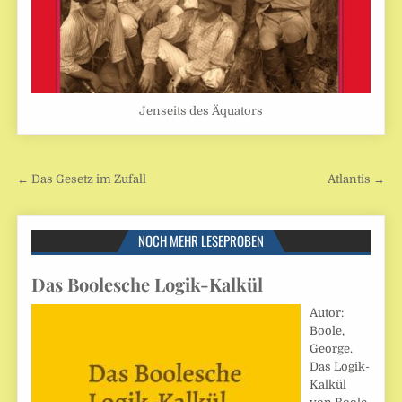
Jenseits des Äquators
Beitragsnavigation
← Das Gesetz im Zufall
Atlantis →
NOCH MEHR LESEPROBEN
Das Boolesche Logik-Kalkül
Autor:
Boole,
George.
Das Logik-
Kalkül