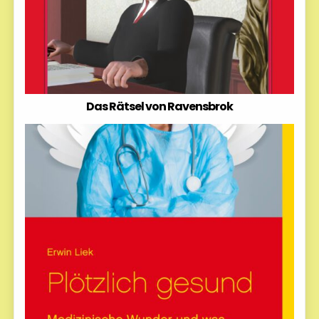
Das Rätsel von Ravensbrok