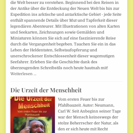
die Welt besser zu verstehen. Beginnend bei den Reisen in
der Antike über die Entdeckung der Neuen Welt bis hin zur
Expedition ins arktische und antarktische Gebiet - jede Seite
enthält spannende Details über Mut und Tapferkeit dieser
legendären Abenteurer. Mit Illustrationen von alten Karten
und Seekarten, Zeichnungen sowie Gemälden und
Miniaturen können Sie sich auf eine faszinierende Reise
durch die Vergangenheit begeben. Tauchen Sie ein in das
Leben der Heldentaten, Selbstaufopferung und
unerschrockener Entschlossenheit dieser wagemutigen
Seefahrer. Erleben Sie die Geschichte dank des
überzeugenden Schreibstils noch heute hautnah mit!
Weiterlesen …
Die Urzeit der Menschheit
Vom ersten Feuer bis zur
Pfahlbauzeit. Autor: Neumann,
Carl W. Seit Anbeginn seiner Tage
war der Mensch keineswegs der
stolze Beherrscher der Natur, als
den er sich heute mit Recht