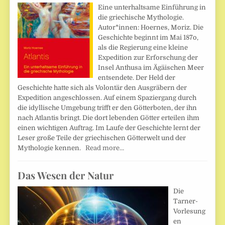
Eine unterhaltsame Einführung in
die griechische Mythologie.
Autor*innen: Hoernes, Moriz. Die
Geschichte beginnt im Mai 187o,
als die Regierung eine kleine
Expedition zur Erforschung der
Insel Anthusa im Ägäischen Meer
entsendete. Der Held der
Geschichte hatte sich als Volontär den Ausgräbern der
Expedition angeschlossen. Auf einem Spaziergang durch
die idyllische Umgebung trifft er den Götterboten, der ihn
nach Atlantis bringt. Die dort lebenden Götter erteilen ihm
einen wichtigen Auftrag. Im Laufe der Geschichte lernt der
Leser große Teile der griechischen Götterwelt und der
Mythologie kennen.
Read more…
Das Wesen der Natur
Die
Tarner-
Vorlesung
en