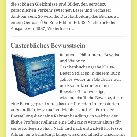
die schönen Gleichnisse und Bilder, den geradezu
persönlichen Verkehr zwischen Leser und Verfasser,
dankbar sein. So wird die Durcharbeitung des Buches zu
einem Genuss. (Die Rote Edition Bd. 32: Nachdruck der
Ausgabe von 1937)
Weiterlesen …
Unsterbliches Bewusstsein
Raumzeit-Phänomene, Beweise
und Visionen -
Taschenbuchausgabe Klaus-
Dieter Sedlacek In diesem Buch
geht es weder um Glauben noch
um Esoterik, sondern um
Beweise. Glaubwürdige,
wissenschaftliche Beweise, die in
eine Form gepackt sind, dass sie für jeden Interessierten
verständlich, bzw. nachvollziehbar sind. Als Form der
Darstellung dient eine Rahmenhandlung, in welcher der
fiktive Professor Allman eine Lehrgangsveranstaltung für
seine Kollegen abhält. Nach und nach entwickelt Professor
Allman eine belastungsfähige wissenschaftliche Theorie. Es