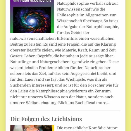
Naturphilosophie verhält sich zur
Naturwissenschaft wie die
Philosophie im Allgemeinen zur
Wissenschaft überhaupt. So ist es
die Aufgabe der Naturphilosophie,
für das Gebiet der
naturwissenschaftlichen Erkenntnis einen wesentlichen
Beitrag zu leisten. Es sind jene Fragen, die auf die Klärung
oberster Begriffe zielen, wie Materie, Kraft, Raum und Zeit,
Gesetz, Leben: Begriffe, die beinahe in jede Aussage über
Naturdinge und Naturgeschehen irgendwie eingehen. Diese
wesentlichsten Probleme bilden für den Naturforscher
selber stets das Ziel, auf das sein Auge gerichtet bleibt, und
für den Laien sind sie fast das Wichtigste, was ihn als
Suchenden interessiert; und so ist für den Forscher wie für
den Laien die Naturphilosophie wiederum ein Zentrum
nicht nur unseres Wissens von der Natur, sondern auch
unserer Weltanschauung. Blick ins Buch:
Read more…
Die Folgen des Leichtsinns
Die menschliche Komödie Autor: