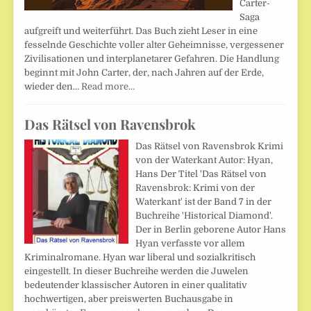
Carter-
Saga
aufgreift und weiterführt. Das Buch zieht Leser in eine
fesselnde Geschichte voller alter Geheimnisse, vergessener
Zivilisationen und interplanetarer Gefahren. Die Handlung
beginnt mit John Carter, der, nach Jahren auf der Erde,
wieder den…
Read more…
Das Rätsel von Ravensbrok
Das Rätsel von Ravensbrok Krimi
von der Waterkant Autor: Hyan,
Hans Der Titel 'Das Rätsel von
Ravensbrok: Krimi von der
Waterkant' ist der Band 7 in der
Buchreihe 'Historical Diamond'.
Der in Berlin geborene Autor Hans
Hyan verfasste vor allem
Kriminalromane. Hyan war liberal und sozialkritisch
eingestellt. In dieser Buchreihe werden die Juwelen
bedeutender klassischer Autoren in einer qualitativ
hochwertigen, aber preiswerten Buchausgabe in