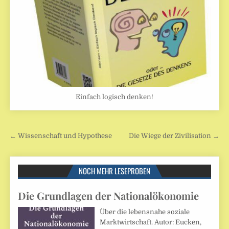
Einfach logisch denken!
Beitragsnavigation
← Wissenschaft und Hypothese
Die Wiege der Zivilisation →
NOCH MEHR LESEPROBEN
Die Grundlagen der Nationalökonomie
Über die lebensnahe soziale
Marktwirtschaft. Autor: Eucken,