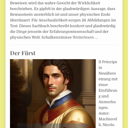
Beweisen wird das wahre Gesicht der Wirklichkeit
beschrieben. Es gipfelt in der glaubwürdigen Aussage, dass
Bewusstsein unsterblich ist und unser physisches Ende
überdauert. Für Anschaulichkeit sorgen 26 Abbildungen im
Text. Dieses Sachbuch beschreibt konkret und glaubwürdig
die Dinge jenseits der Erfahrungswissenschaft und der
physischen Welt. Schulkenntnisse
Weiterlesen …
Der Fürst
Il Principe
in
Neuübers
etzung mit
einer
Einführun
g und
Anmerku
ngen.
Autor:
Machiavel
li, Nicolo.