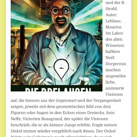
und der B-
Strahl.
Autor:
Leblanc,
Maurice.
Im Labor
des alten
Wissensc
haftlers
Noël
Dorgeroux
tauchen
ungewöhn
liche,
animierte
Visionen
auf, die Szenen aus der Gegenwart und der Vergangenheit
zeigen, jeweils mit dem geometrischen Bild von drei
Figuren oder Augen in den Ecken eines Dreiecks. Sein
Neffe, Victorien Beaugrand, der später die Visionen
beschrieb, die er als kleiner Junge erlebte, fragte seinen
Onkel immer wieder vergeblich nach ihnen. Der Onkel