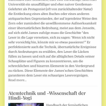
Universität ein unauffälliger und eher naiver Gentleman-
Gelehrter als Protagonist (oft von zurückhaltender Natur)
die Entdeckung eines alten Buches oder eines anderen
antiquarischen Gegenstandes, der auf irgendeine Weise den
Zorn oder zumindest die unwillkommene Aufmerksamkeit
einer übernatürlichen Bedrohung, meist aus dem Jenseits,
auf sich zieht James zufolge muss die Geschichte "den
Leser in die Lage versetzen, sich zu sagen: 'Wenn ich nicht
sehr vorsichtig bin, könnte mir so etwas passieren!'" Er
perfektionierte auch die Technik, übernatürliche Ereignisse
durch Andeutungen zu erzählen, den Leser die Lücken
füllen zu lassen und sich auf die alltäglichen Details seiner
Schauplätze und Figuren zu konzentrieren, um die
schrecklichen und bizarren Elemente in den Vordergrund
zu rücken. Diese Elemente der James'schen Geschichten
garantieren dem Leser ein schauriges Lesevergnügen.
Read more…
Atemtechnik und -Wissenschaft der
Hindi-Yogi
Handbuch der fernöstlichen