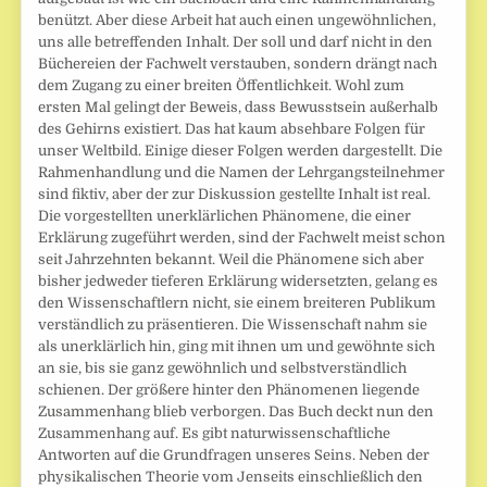
benützt. Aber diese Arbeit hat auch einen ungewöhnlichen,
uns alle betreffenden Inhalt. Der soll und darf nicht in den
Büchereien der Fachwelt verstauben, sondern drängt nach
dem Zugang zu einer breiten Öffentlichkeit. Wohl zum
ersten Mal gelingt der Beweis, dass Bewusstsein außerhalb
des Gehirns existiert. Das hat kaum absehbare Folgen für
unser Weltbild. Einige dieser Folgen werden dargestellt. Die
Rahmenhandlung und die Namen der Lehrgangsteilnehmer
sind fiktiv, aber der zur Diskussion gestellte Inhalt ist real.
Die vorgestellten unerklärlichen Phänomene, die einer
Erklärung zugeführt werden, sind der Fachwelt meist schon
seit Jahrzehnten bekannt. Weil die Phänomene sich aber
bisher jedweder tieferen Erklärung widersetzten, gelang es
den Wissenschaftlern nicht, sie einem breiteren Publikum
verständlich zu präsentieren. Die Wissenschaft nahm sie
als unerklärlich hin, ging mit ihnen um und gewöhnte sich
an sie, bis sie ganz gewöhnlich und selbstverständlich
schienen. Der größere hinter den Phänomenen liegende
Zusammenhang blieb verborgen. Das Buch deckt nun den
Zusammenhang auf. Es gibt naturwissenschaftliche
Antworten auf die Grundfragen unseres Seins. Neben der
physikalischen Theorie vom Jenseits einschließlich den