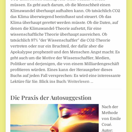
müssen. Es geht auch darum, ob die Menschheit einen
Klimawandel überhaupt aufhalten kann. Ob tatsächlich CO2
das Klima überwiegend beeinflusst und steuert. Ob das
Klima überhaupt gerettet werden müsste. Ob die Daten, auf
denen die Klimawandel-Theorie aufsetzt, für eine
wissenschaftliche Theorie überhaupt ausreichen. Ob
tatsächlich 97% "der Wissenschaftler" die CO2-Theorie
vertreten oder nur ein Bruchteil, der dafür aber die
Apokalypse prophezeit und den Menschen Angst macht. Es
geht auch um die Motive der Wissenschaftler, Medien,
Politiker und derjenigen, die von einem Milliardengeschäft
profitieren würden. Eines kann der Herausgeber dieses
Buchs auf jeden Fall versprechen: Es wird eine interessante
Lektüre für Sie. Blick ins Buch:
Weiterlesen …
Die Praxis der Autosuggestion
Nach der
Methode
von Emile
Coué.
Autor: