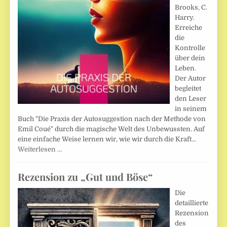
Brooks, C.
Harry.
Erreiche
die
Kontrolle
über dein
Leben.
Der Autor
begleitet
den Leser
in seinem
Buch "Die Praxis der Autosuggestion nach der Methode von
Emil Coué" durch die magische Welt des Unbewussten. Auf
eine einfache Weise lernen wir, wie wir durch die Kraft…
Weiterlesen …
Rezension zu „Gut und Böse“
Die
detaillierte
Rezension
des