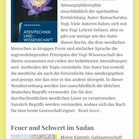
Atmungsphilosophie
einschließlich der spirituellen
Entwicklung. Autor: Ramacharaka,
Yogi. Viele Autoren haben sich mit
den Yogi-Lehren befasst, aber es
gibt nur wenige wie der Autor
dieses Buchs, die dem westlichen
Menschen in knapper Form und einfacher Sprache die
zugrundeliegenden Prinzipien der Yogi-Wissenschaft des
Atems zusammen mit vielen der beliebtesten Atemübungen
und -methoden der Yogis vermitteln. Der Autor hat sowohl
die westliche als auch die fernöstliche Idee wiedergegeben
und gezeigt, wie das eine in das andere übergeht. In dieser
Neuübersetzung werden fast ausschließlich die üblichen
deutschen Begriffe verwendet. Die für den
durchschnittlichen westlichen Leser so verwirrenden
Sanskrit-Begriffe werden vermieden, sodass sich das Buch
für eine breite Leserschaft eignet.
Read more…
Feuer und Schwert im Sudan
Meine Kämpfe, Gefangenschaft