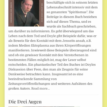
beschäftigte sich in seinem letzten
Lebensabschnitt intensiv mit dem
so genannten "Spiritismus". Die
Beiträge in diesem Buch beziehen
sich auf dieses Thema, und es
wurde als Sachbuch geschrieben,
um darüber zu informieren. Es geht überwiegend um das
Leben nach dem Tod und Doyle gibt Beispiele dafür, was er
als Beweis für den Kontakt mit dem Jenseits ansah, z.B.
indem Medien Ektoplasma aus ihren Körperöffnungen
manifestieren. Inwieweit diese Beispiele überzeugend sind
und ob ein gewisser Kontakt mit den Verstorbenen in
bestimmten Fällen möglich ist, mag der Leser selbst
entscheiden. Ein phantastischer Teil des Buches ist Doyles
Diskussion über Feen, den man als Zeugnis für seine
Denkweise betrachten kann. Insgesamt ist es eine
beeindruckende Sammlung von
Zeitungsveröffentlichungen und weiteren Aufsätzen des
großen Autors.
Read more…
Die Drei Augen