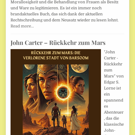
Morallosigkeit und die Behandlung von Frauen als Besitz
und Ware zu legitimieren. Es ist ein immer noch
brandaktuelles Buch, das sich dank der aktuellen
Rechtschreibung und dem Neusatz wieder zu lesen lohnt.
Read more…
John Carter – Rückkehr zum Mars
"John
Carter -
Rückkehr
zum
Mars" von
Edgar S.
Lorne ist
ein
spannend
es
Abenteuer
, das die
klassische
John-