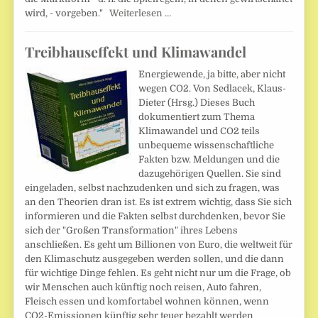
wird, - vorgeben."
Weiterlesen …
Treibhauseffekt und Klimawandel
Energiewende, ja bitte, aber nicht
wegen CO2. Von Sedlacek, Klaus-
Dieter (Hrsg.) Dieses Buch
dokumentiert zum Thema
Klimawandel und CO2 teils
unbequeme wissenschaftliche
Fakten bzw. Meldungen und die
dazugehörigen Quellen. Sie sind
eingeladen, selbst nachzudenken und sich zu fragen, was
an den Theorien dran ist. Es ist extrem wichtig, dass Sie sich
informieren und die Fakten selbst durchdenken, bevor Sie
sich der "Großen Transformation" ihres Lebens
anschließen. Es geht um Billionen von Euro, die weltweit für
den Klimaschutz ausgegeben werden sollen, und die dann
für wichtige Dinge fehlen. Es geht nicht nur um die Frage, ob
wir Menschen auch künftig noch reisen, Auto fahren,
Fleisch essen und komfortabel wohnen können, wenn
CO2-Emissionen künftig sehr teuer bezahlt werden