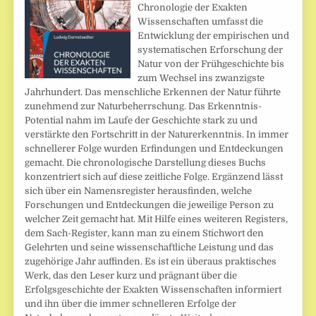
Chronologie der Exakten
Wissenschaften umfasst die
Entwicklung der empirischen und
systematischen Erforschung der
Natur von der Frühgeschichte bis
zum Wechsel ins zwanzigste
Jahrhundert. Das menschliche Erkennen der Natur führte
zunehmend zur Naturbeherrschung. Das Erkenntnis-
Potential nahm im Laufe der Geschichte stark zu und
verstärkte den Fortschritt in der Naturerkenntnis. In immer
schnellerer Folge wurden Erfindungen und Entdeckungen
gemacht. Die chronologische Darstellung dieses Buchs
konzentriert sich auf diese zeitliche Folge. Ergänzend lässt
sich über ein Namensregister herausfinden, welche
Forschungen und Entdeckungen die jeweilige Person zu
welcher Zeit gemacht hat. Mit Hilfe eines weiteren Registers,
dem Sach-Register, kann man zu einem Stichwort den
Gelehrten und seine wissenschaftliche Leistung und das
zugehörige Jahr auffinden. Es ist ein überaus praktisches
Werk, das den Leser kurz und prägnant über die
Erfolgsgeschichte der Exakten Wissenschaften informiert
und ihn über die immer schnelleren Erfolge der