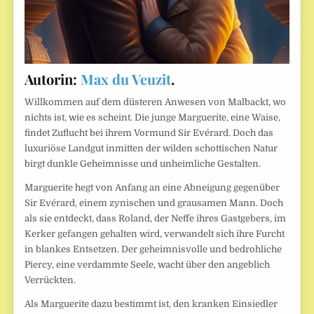
Autorin:
Max du Veuzit
.
Willkommen auf dem düsteren Anwesen von Malbackt, wo
nichts ist, wie es scheint. Die junge Marguerite, eine Waise,
findet Zuflucht bei ihrem Vormund Sir Evérard. Doch das
luxuriöse Landgut inmitten der wilden schottischen Natur
birgt dunkle Geheimnisse und unheimliche Gestalten.
Marguerite hegt von Anfang an eine Abneigung gegenüber
Sir Evérard, einem zynischen und grausamen Mann. Doch
als sie entdeckt, dass Roland, der Neffe ihres Gastgebers, im
Kerker gefangen gehalten wird, verwandelt sich ihre Furcht
in blankes Entsetzen. Der geheimnisvolle und bedrohliche
Piercy, eine verdammte Seele, wacht über den angeblich
Verrückten.
Als Marguerite dazu bestimmt ist, den kranken Einsiedler