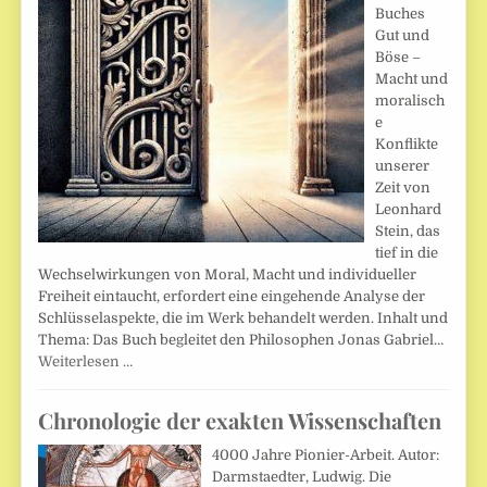
Buches
Gut und
Böse –
Macht und
moralisch
e
Konflikte
unserer
Zeit von
Leonhard
Stein, das
tief in die
Wechselwirkungen von Moral, Macht und individueller
Freiheit eintaucht, erfordert eine eingehende Analyse der
Schlüsselaspekte, die im Werk behandelt werden. Inhalt und
Thema: Das Buch begleitet den Philosophen Jonas Gabriel…
Weiterlesen …
Chronologie der exakten Wissenschaften
4000 Jahre Pionier-Arbeit. Autor:
Darmstaedter, Ludwig. Die