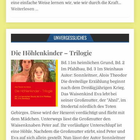
eine einfache Weise lernen wir, wie wir durch die Kraft…
Weiterlesen …
UNVERGESSLICHES
Die Höhlenkinder – Trilogie
Bd. 1 Im heimlichen Grund, Bd. 2
Im Pfahlbau, Bd. 3 Im Steinhaus
Autor: Sonnleitner, Alois Theodor
Die dreiteilige Erzählung beginnt
nach dem Dreißigjährigen Krieg.
Das Waisenkind Eva lebt bei
seiner Großmutter, der "Ahnl", im
Stodertal nördlich des Toten
Gebirges. Diese wird der Hexerei verdächtigt und flieht mit
dem Mädchen. Unterwegs liest die Großmutter den
Waisenknaben Peter auf. Ihr vorläufiger Unterschlupf ist
eine Höhle. Nachdem die Großmutter stirbt, sind Peter und
Eva auf sich allein gestellt. Nun lässt der Autor Sonnleitner