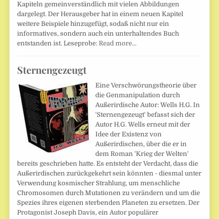
Kapiteln gemeinverständlich mit vielen Abbildungen
dargelegt. Der Herausgeber hat in einem neuen Kapitel
weitere Beispiele hinzugefügt, sodaß nicht nur ein
informatives, sondern auch ein unterhaltendes Buch
entstanden ist. Leseprobe:
Read more…
Sternengezeugt
Eine Verschwörungstheorie über
die Genmanipulation durch
Außerirdische Autor: Wells H.G. In
'Sternengezeugt' befasst sich der
Autor H.G. Wells erneut mit der
Idee der Existenz von
Außerirdischen, über die er in
dem Roman 'Krieg der Welten'
bereits geschrieben hatte. Es entsteht der Verdacht, dass die
Außerirdischen zurückgekehrt sein könnten - diesmal unter
Verwendung kosmischer Strahlung, um menschliche
Chromosomen durch Mutationen zu verändern und um die
Spezies ihres eigenen sterbenden Planeten zu ersetzen. Der
Protagonist Joseph Davis, ein Autor populärer