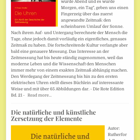
wurde Abend und es wurde
Morgen, ein Tag", geben uns einen
Fingerzeig über das zuerst
angewandte Zeitmaß: den
scheinbaren Umlauf der Sonne.
Nach ihrem Auf- und Untergang berechnete der Mensch die
Tage, ohne jedoch damit vorläufig ein eigentliches, genaues
Zeitmaß zu haben. Die fortschreitende Kultur verlangte aber
bald eine genauere Messung. Das Interesse an der
Zeitmessung hat bis heute ständig zugenommen, weil das
moderne Leben und die Wissenschaft den Menschen
immer mehr von einem exakten Zeitmaß abhängig machen.
Den Werdegang der Zeitmessung bis hin zu den ersten
elektrischen Uhren stellt dieses Büchlein auf interessante
Weise und mit über 65 Abbildungen dar. - Die Rote Edition
Bd. 21 -
Read more…
Die natürliche und künstliche
Zersetzung der Elemente
Autor:
Rutherfor