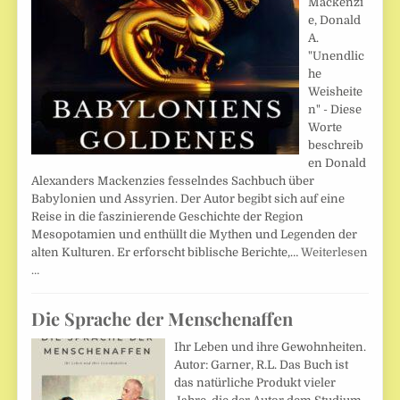
Mackenzi
e, Donald
A.
"Unendlic
he
Weisheite
n" - Diese
Worte
beschreib
en Donald
Alexanders Mackenzies fesselndes Sachbuch über
Babylonien und Assyrien. Der Autor begibt sich auf eine
Reise in die faszinierende Geschichte der Region
Mesopotamien und enthüllt die Mythen und Legenden der
alten Kulturen. Er erforscht biblische Berichte,…
Weiterlesen
…
Die Sprache der Menschenaffen
Ihr Leben und ihre Gewohnheiten.
Autor: Garner, R.L. Das Buch ist
das natürliche Produkt vieler