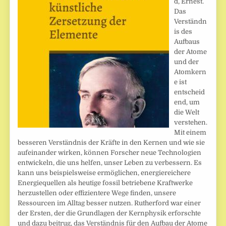
d, Ernest.
Das
Verständn
is des
Aufbaus
der Atome
und der
Atomkern
e ist
entscheid
end, um
die Welt
verstehen.
Mit einem
besseren Verständnis der Kräfte in den Kernen und wie sie
aufeinander wirken, können Forscher neue Technologien
entwickeln, die uns helfen, unser Leben zu verbessern. Es
kann uns beispielsweise ermöglichen, energiereichere
Energiequellen als heutige fossil betriebene Kraftwerke
herzustellen oder effizientere Wege finden, unsere
Ressourcen im Alltag besser nutzen. Rutherford war einer
der Ersten, der die Grundlagen der Kernphysik erforschte
und dazu beitrug, das Verständnis für den Aufbau der Atome