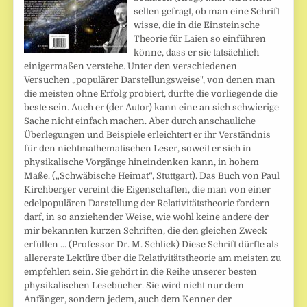
selten gefragt, ob man eine Schrift
wisse, die in die Einsteinsche
Theorie für Laien so einführen
könne, dass er sie tatsächlich
einigermaßen verstehe. Unter den verschiedenen
Versuchen „populärer Darstellungsweise", von denen man
die meisten ohne Erfolg probiert, dürfte die vorliegende die
beste sein. Auch er (der Autor) kann eine an sich schwierige
Sache nicht einfach machen. Aber durch anschauliche
Überlegungen und Beispiele erleichtert er ihr Verständnis
für den nichtmathematischen Leser, soweit er sich in
physikalische Vorgänge hineindenken kann, in hohem
Maße. („Schwäbische Heimat“, Stuttgart). Das Buch von Paul
Kirchberger vereint die Eigenschaften, die man von einer
edelpopulären Darstellung der Relativitätstheorie fordern
darf, in so anziehender Weise, wie wohl keine andere der
mir bekannten kurzen Schriften, die den gleichen Zweck
erfüllen ... (Professor Dr. M. Schlick) Diese Schrift dürfte als
allererste Lektüre über die Relativitätstheorie am meisten zu
empfehlen sein. Sie gehört in die Reihe unserer besten
physikalischen Lesebücher. Sie wird nicht nur dem
Anfänger, sondern jedem, auch dem Kenner der