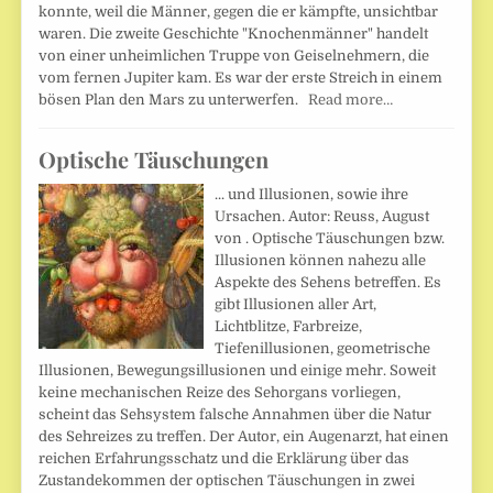
konnte, weil die Männer, gegen die er kämpfte, unsichtbar
waren. Die zweite Geschichte "Knochenmänner" handelt
von einer unheimlichen Truppe von Geiselnehmern, die
vom fernen Jupiter kam. Es war der erste Streich in einem
bösen Plan den Mars zu unterwerfen.
Read more…
Optische Täuschungen
... und Illusionen, sowie ihre
Ursachen. Autor: Reuss, August
von . Optische Täuschungen bzw.
Illusionen können nahezu alle
Aspekte des Sehens betreffen. Es
gibt Illusionen aller Art,
Lichtblitze, Farbreize,
Tiefenillusionen, geometrische
Illusionen, Bewegungsillusionen und einige mehr. Soweit
keine mechanischen Reize des Sehorgans vorliegen,
scheint das Sehsystem falsche Annahmen über die Natur
des Sehreizes zu treffen. Der Autor, ein Augenarzt, hat einen
reichen Erfahrungsschatz und die Erklärung über das
Zustandekommen der optischen Täuschungen in zwei