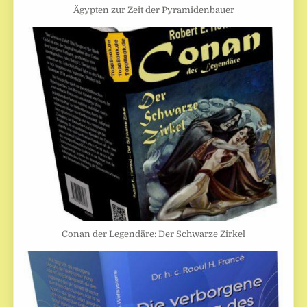
Ägypten zur Zeit der Pyramidenbauer
Conan der Legendäre: Der Schwarze Zirkel