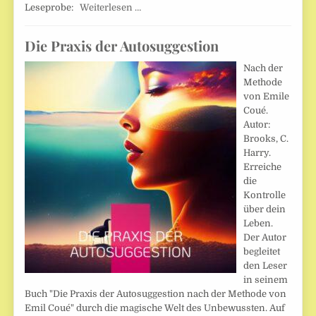
Leseprobe:
Weiterlesen …
Die Praxis der Autosuggestion
Nach der
Methode
von Emile
Coué.
Autor:
Brooks, C.
Harry.
Erreiche
die
Kontrolle
über dein
Leben.
Der Autor
begleitet
den Leser
in seinem
Buch "Die Praxis der Autosuggestion nach der Methode von
Emil Coué" durch die magische Welt des Unbewussten. Auf