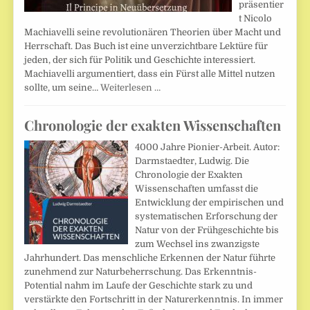
präsentier
t Nicolo
Machiavelli seine revolutionären Theorien über Macht und
Herrschaft. Das Buch ist eine unverzichtbare Lektüre für
jeden, der sich für Politik und Geschichte interessiert.
Machiavelli argumentiert, dass ein Fürst alle Mittel nutzen
sollte, um seine…
Weiterlesen …
Chronologie der exakten Wissenschaften
4000 Jahre Pionier-Arbeit. Autor:
Darmstaedter, Ludwig. Die
Chronologie der Exakten
Wissenschaften umfasst die
Entwicklung der empirischen und
systematischen Erforschung der
Natur von der Frühgeschichte bis
zum Wechsel ins zwanzigste
Jahrhundert. Das menschliche Erkennen der Natur führte
zunehmend zur Naturbeherrschung. Das Erkenntnis-
Potential nahm im Laufe der Geschichte stark zu und
verstärkte den Fortschritt in der Naturerkenntnis. In immer