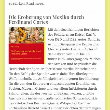
zu stärken.
Read more…
Die Eroberung von Mexiko durch
Ferdinand Cortes
Mit den eigenhändigen Berichten
des Feldherrn an Kaiser Karl V.
von 1520 und 1522. Autor: Schurig,
Arthur. Die spanische Eroberung
Mexikos unter Hernán Cortés in
den Jahren von 1519 bis 1521
führte zum Untergang des Reiches
der Azteken und begründete die
Herrschaft der Spanier über Mesoamerika. Entscheidend
für den Erfolg der Spanier waren dabei ihre überlegene
Waffentechnik, die Anfälligkeit der indigenen Bevölkerung
für die von den Eroberern eingeschleppten Krankheiten,
Pocken, Masern, Grippe und vor allem Infektionen durch
Salmonellen, die dort vorher unbekannt waren, und die
Ausnutzung innen- und außenpolitischer Schwachpunkte
des aztekischen Reiches. (Quelle: Wikipedia). Der hier
vorliegende Bericht basiert auf den Berichten der damaligen