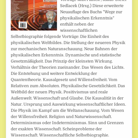
Sedlacek (Hrsg.) Diese erweiterte
Neuauflage des Buchs "Wege zur
physikalischen Erkenntnis"
enthält neben der
wissenschaftlichen
Selbstbiographie folgende Vorträge: Die Einheit des
physikalischen Weltbildes. Die Stellung der neueren Physik
zur mechanischen Naturanschauung. Neue Bahnen der
physikalischen Erkenntnis. Dynamische und statistische
Gesetzmäßigkeit. Das Prinzip der kleinsten Wirkung.
Verhältnis der Theorien zueinander. Das Wesen des Lichts.
Die Entstehung und weitere Entwicklung der
Quantentheorie. Kausalgesetz und Willensfreiheit. Vom
Relativen zum Absoluten. Physikalische Gesetzlichkeit. Das
Weltbild der neuen Physik. Positivismus und reale
Außenwelt. Wissenschaft und Glaube. Die Kausalität in der
Natur. Ursprung und Auswirkung wissenschaftlicher Ideen.
Die Physik im Kampf um die Weltanschauung. Vom Wesen
der Willensfreiheit. Religion und Naturwissenschaft.
Determinismus oder Indeterminismus. Sinn und Grenzen
der exakten Wissenschaft. Scheinprobleme der
Wissenschaft. Wissenschaftliche Selbstbiographie.