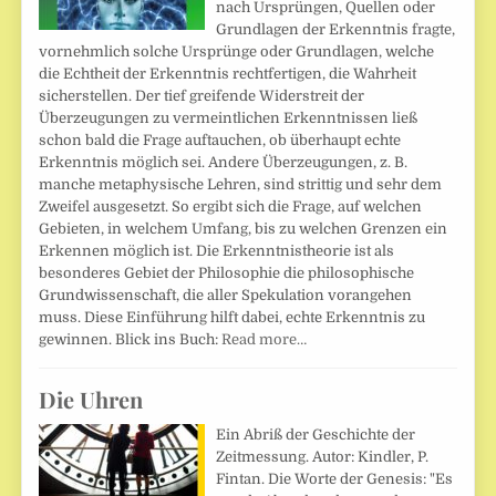
nach Ursprüngen, Quellen oder
Grundlagen der Erkenntnis fragte,
vornehmlich solche Ursprünge oder Grundlagen, welche
die Echtheit der Erkenntnis rechtfertigen, die Wahrheit
sicherstellen. Der tief greifende Widerstreit der
Überzeugungen zu vermeintlichen Erkenntnissen ließ
schon bald die Frage auftauchen, ob überhaupt echte
Erkenntnis möglich sei. Andere Überzeugungen, z. B.
manche metaphysische Lehren, sind strittig und sehr dem
Zweifel ausgesetzt. So ergibt sich die Frage, auf welchen
Gebieten, in welchem Umfang, bis zu welchen Grenzen ein
Erkennen möglich ist. Die Erkenntnistheorie ist als
besonderes Gebiet der Philosophie die philosophische
Grundwissenschaft, die aller Spekulation vorangehen
muss. Diese Einführung hilft dabei, echte Erkenntnis zu
gewinnen. Blick ins Buch:
Read more…
Die Uhren
Ein Abriß der Geschichte der
Zeitmessung. Autor: Kindler, P.
Fintan. Die Worte der Genesis: "Es