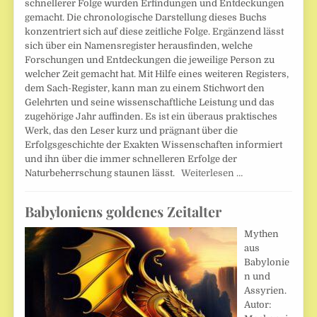
schnellerer Folge wurden Erfindungen und Entdeckungen
gemacht. Die chronologische Darstellung dieses Buchs
konzentriert sich auf diese zeitliche Folge. Ergänzend lässt
sich über ein Namensregister herausfinden, welche
Forschungen und Entdeckungen die jeweilige Person zu
welcher Zeit gemacht hat. Mit Hilfe eines weiteren Registers,
dem Sach-Register, kann man zu einem Stichwort den
Gelehrten und seine wissenschaftliche Leistung und das
zugehörige Jahr auffinden. Es ist ein überaus praktisches
Werk, das den Leser kurz und prägnant über die
Erfolgsgeschichte der Exakten Wissenschaften informiert
und ihn über die immer schnelleren Erfolge der
Naturbeherrschung staunen lässt.
Weiterlesen …
Babyloniens goldenes Zeitalter
Mythen
aus
Babylonie
n und
Assyrien.
Autor: