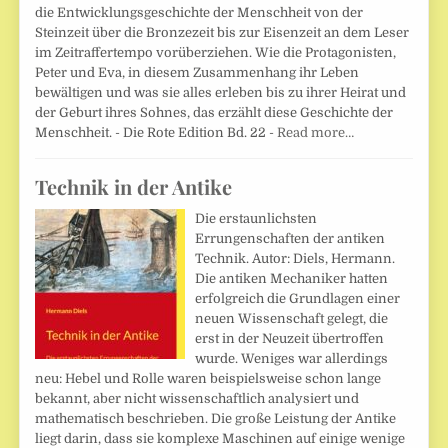
die Entwicklungsgeschichte der Menschheit von der
Steinzeit über die Bronzezeit bis zur Eisenzeit an dem Leser
im Zeitraffertempo vorüberziehen. Wie die Protagonisten,
Peter und Eva, in diesem Zusammenhang ihr Leben
bewältigen und was sie alles erleben bis zu ihrer Heirat und
der Geburt ihres Sohnes, das erzählt diese Geschichte der
Menschheit. - Die Rote Edition Bd. 22 -
Read more…
Technik in der Antike
Die erstaunlichsten
Errungenschaften der antiken
Technik. Autor: Diels, Hermann.
Die antiken Mechaniker hatten
erfolgreich die Grundlagen einer
neuen Wissenschaft gelegt, die
erst in der Neuzeit übertroffen
wurde. Weniges war allerdings
neu: Hebel und Rolle waren beispielsweise schon lange
bekannt, aber nicht wissenschaftlich analysiert und
mathematisch beschrieben. Die große Leistung der Antike
liegt darin, dass sie komplexe Maschinen auf einige wenige