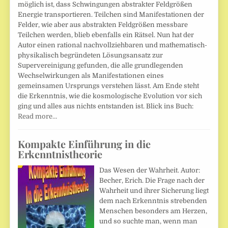
möglich ist, dass Schwingungen abstrakter Feldgrößen
Energie transportieren. Teilchen sind Manifestationen der
Felder, wie aber aus abstrakten Feldgrößen messbare
Teilchen werden, blieb ebenfalls ein Rätsel. Nun hat der
Autor einen rational nachvollziehbaren und mathematisch-
physikalisch begründeten Lösungsansatz zur
Supervereinigung gefunden, die alle grundlegenden
Wechselwirkungen als Manifestationen eines
gemeinsamen Ursprungs verstehen lässt. Am Ende steht
die Erkenntnis, wie die kosmologische Evolution vor sich
ging und alles aus nichts entstanden ist. Blick ins Buch:
Read more…
Kompakte Einführung in die
Erkenntnistheorie
Das Wesen der Wahrheit. Autor:
Becher, Erich. Die Frage nach der
Wahrheit und ihrer Sicherung liegt
dem nach Erkenntnis strebenden
Menschen besonders am Herzen,
und so suchte man, wenn man