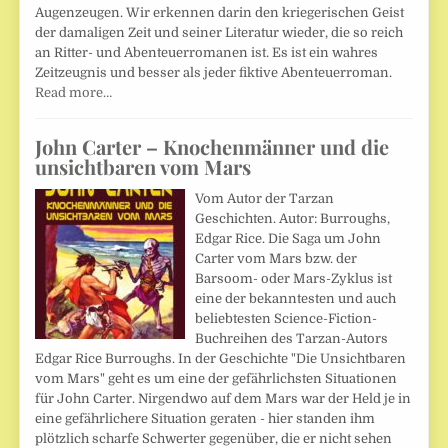
Augenzeugen. Wir erkennen darin den kriegerischen Geist
der damaligen Zeit und seiner Literatur wieder, die so reich
an Ritter- und Abenteuerromanen ist. Es ist ein wahres
Zeitzeugnis und besser als jeder fiktive Abenteuerroman.
Read more…
John Carter – Knochenmänner und die
unsichtbaren vom Mars
Vom Autor der Tarzan
Geschichten. Autor: Burroughs,
Edgar Rice. Die Saga um John
Carter vom Mars bzw. der
Barsoom- oder Mars-Zyklus ist
eine der bekanntesten und auch
beliebtesten Science-Fiction-
Buchreihen des Tarzan-Autors
Edgar Rice Burroughs. In der Geschichte "Die Unsichtbaren
vom Mars" geht es um eine der gefährlichsten Situationen
für John Carter. Nirgendwo auf dem Mars war der Held je in
eine gefährlichere Situation geraten - hier standen ihm
plötzlich scharfe Schwerter gegenüber, die er nicht sehen