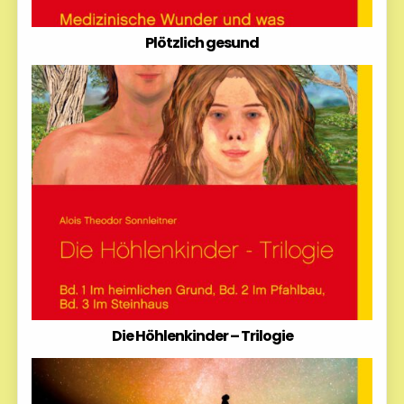
Plötzlich gesund
Die Höhlenkinder – Trilogie