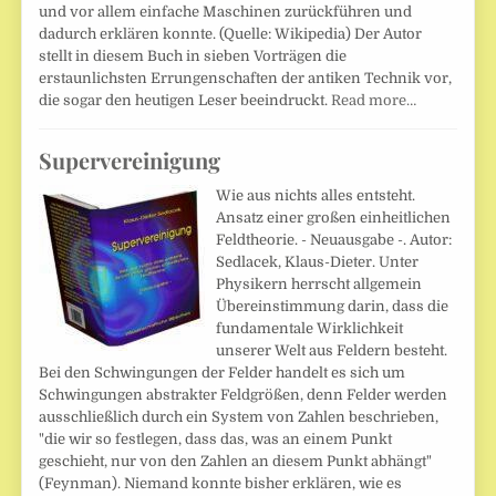
und vor allem einfache Maschinen zurückführen und
dadurch erklären konnte. (Quelle: Wikipedia) Der Autor
stellt in diesem Buch in sieben Vorträgen die
erstaunlichsten Errungenschaften der antiken Technik vor,
die sogar den heutigen Leser beeindruckt.
Read more…
Supervereinigung
Wie aus nichts alles entsteht.
Ansatz einer großen einheitlichen
Feldtheorie. - Neuausgabe -. Autor:
Sedlacek, Klaus-Dieter. Unter
Physikern herrscht allgemein
Übereinstimmung darin, dass die
fundamentale Wirklichkeit
unserer Welt aus Feldern besteht.
Bei den Schwingungen der Felder handelt es sich um
Schwingungen abstrakter Feldgrößen, denn Felder werden
ausschließlich durch ein System von Zahlen beschrieben,
"die wir so festlegen, dass das, was an einem Punkt
geschieht, nur von den Zahlen an diesem Punkt abhängt"
(Feynman). Niemand konnte bisher erklären, wie es