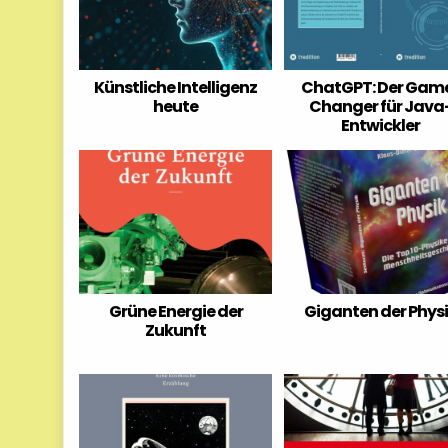
Künstliche Intelligenz
ChatGPT: Der Gam
heute
Changer für Java
Entwickler
Grüne Energie der
Giganten der Phys
Zukunft