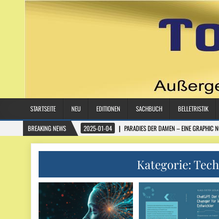
STARTSEITE
NEU
EDITIONEN
SACHBUCH
BELLETRISTIK
BREAKING NEWS
2025-01-04
PARADIES DER DAMEN – EINE GRAPHIC 
Kategorie:
Tech