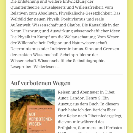
Die Entstehung und weitere Entwicklung der
Quantentheorie. Kausalgesetz und Willensfreiheit. Vom
Relativen zum Absoluten. Physikalische Gesetzlichkeit. Das
Weltbild der neuen Physik. Positivismus und reale
Außenwelt. Wissenschaft und Glaube. Die Kausalität in der
Natur. Ursprung und Auswirkung wissenschaftlicher Ideen.
Die Physik im Kampf um die Weltanschauung. Vom Wesen
der Willensfreiheit. Religion und Naturwissenschaft.
Determinismus oder Indeterminismus. Sinn und Grenzen
der exakten Wissenschaft. Scheinprobleme der
Wissenschaft. Wissenschaftliche Selbstbiographie.
Leseprobe:
Weiterlesen …
Auf verbotenen Wegen
Reisen und Abenteuer in Tibet.
Autor: Landor, Henry S. Ein
Auszug aus dem Buch: In diesem
Buch habe ich den Bericht über
eine Reise nach Tibet niedergelegt,
die von mir während des
Frühjahrs, Sommers und Herbstes