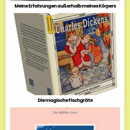
Meine Erfahrungen außerhalb meines Körpers
Die magische Fischgräte