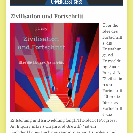
UNVERGESSLICHES
Zivilisation und Fortschritt
Über die
Idee des
Fortschritt
s, die
Entstehun
g und
Entwicklu
ng. Autor:
Bury, J. B.
"Zivilisatio
n und
Fortschritt
: Über die
Idee des
Fortschritt
s, die
Entstehung und Entwicklung (engl.: The Idea of Progress:
An Inquiry into its Origin and Growth) " ist ein
nachdenkliches Buch des renommierten Historikers und