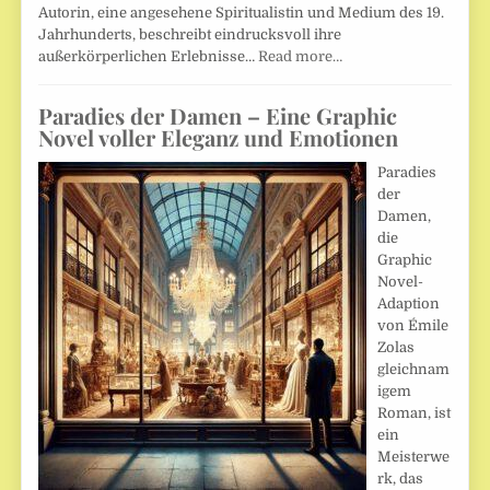
Autorin, eine angesehene Spiritualistin und Medium des 19.
Jahrhunderts, beschreibt eindrucksvoll ihre
außerkörperlichen Erlebnisse…
Read more…
Paradies der Damen – Eine Graphic
Novel voller Eleganz und Emotionen
Paradies
der
Damen,
die
Graphic
Novel-
Adaption
von Émile
Zolas
gleichnam
igem
Roman, ist
ein
Meisterwe
rk, das