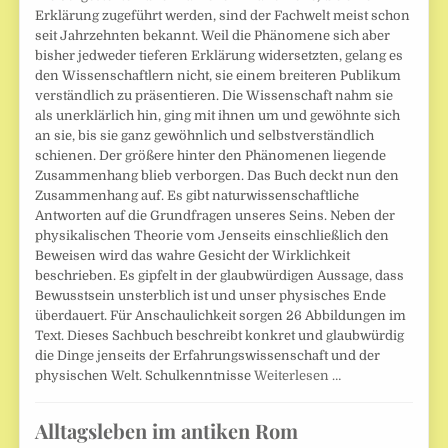
Erklärung zugeführt werden, sind der Fachwelt meist schon
seit Jahrzehnten bekannt. Weil die Phänomene sich aber
bisher jedweder tieferen Erklärung widersetzten, gelang es
den Wissenschaftlern nicht, sie einem breiteren Publikum
verständlich zu präsentieren. Die Wissenschaft nahm sie
als unerklärlich hin, ging mit ihnen um und gewöhnte sich
an sie, bis sie ganz gewöhnlich und selbstverständlich
schienen. Der größere hinter den Phänomenen liegende
Zusammenhang blieb verborgen. Das Buch deckt nun den
Zusammenhang auf. Es gibt naturwissenschaftliche
Antworten auf die Grundfragen unseres Seins. Neben der
physikalischen Theorie vom Jenseits einschließlich den
Beweisen wird das wahre Gesicht der Wirklichkeit
beschrieben. Es gipfelt in der glaubwürdigen Aussage, dass
Bewusstsein unsterblich ist und unser physisches Ende
überdauert. Für Anschaulichkeit sorgen 26 Abbildungen im
Text. Dieses Sachbuch beschreibt konkret und glaubwürdig
die Dinge jenseits der Erfahrungswissenschaft und der
physischen Welt. Schulkenntnisse
Weiterlesen …
Alltagsleben im antiken Rom