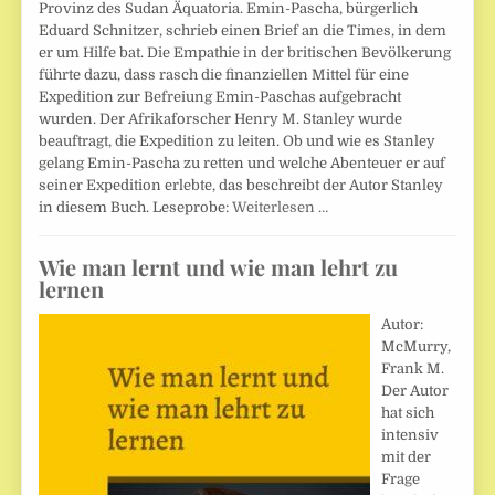
Provinz des Sudan Äquatoria. Emin-Pascha, bürgerlich
Eduard Schnitzer, schrieb einen Brief an die Times, in dem
er um Hilfe bat. Die Empathie in der britischen Bevölkerung
führte dazu, dass rasch die finanziellen Mittel für eine
Expedition zur Befreiung Emin-Paschas aufgebracht
wurden. Der Afrikaforscher Henry M. Stanley wurde
beauftragt, die Expedition zu leiten. Ob und wie es Stanley
gelang Emin-Pascha zu retten und welche Abenteuer er auf
seiner Expedition erlebte, das beschreibt der Autor Stanley
in diesem Buch. Leseprobe:
Weiterlesen …
Wie man lernt und wie man lehrt zu
lernen
Autor:
McMurry,
Frank M.
Der Autor
hat sich
intensiv
mit der
Frage