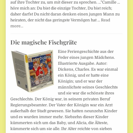
auf ihre Tochter zu, um mit dieser zu sprechen. ..."Camille ...
höre mich an: Du bist die einzige Tochter, Du bist reich;
daher darfst Du nicht daran denken einen jungen Mann zu
heiraten, der nicht das geringste Vermögen hat ...
Read
more…
Die magische Fischgräte
Eine Feriengeschichte aus der
Feder eines jungen Mädchens.
Illustrierte Ausgabe. Autor:
Dickens, Charles. Es war einmal
ein König, und er hatte eine
Königin; und er war der
männlichste seines Geschlechts
und sie war die schönste ihres
Geschlechts. Der König war, in seinem privaten Beruf
Regierungsbeamter. Der Vater der Königin war ein Arzt
außerhalb der Stadt gewesen. Sie hatten neunzehn Kinder
und es wurden immer mehr. Siebzehn dieser Kinder
kümmerten sich um das Baby, und Alicia, die Älteste,
kümmerte sich um sie alle. Ihr Alter reichte von sieben