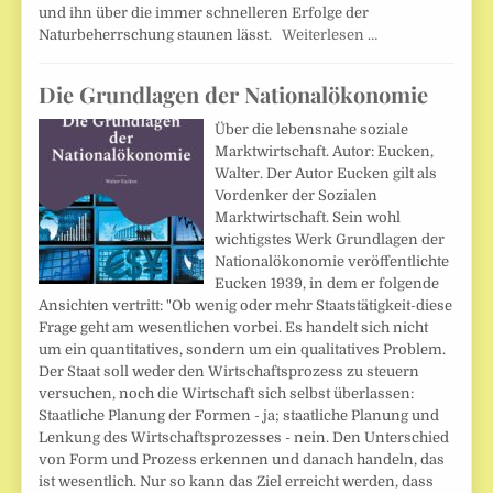
und ihn über die immer schnelleren Erfolge der
Naturbeherrschung staunen lässt.
Weiterlesen …
Die Grundlagen der Nationalökonomie
Über die lebensnahe soziale
Marktwirtschaft. Autor: Eucken,
Walter. Der Autor Eucken gilt als
Vordenker der Sozialen
Marktwirtschaft. Sein wohl
wichtigstes Werk Grundlagen der
Nationalökonomie veröffentlichte
Eucken 1939, in dem er folgende
Ansichten vertritt: "Ob wenig oder mehr Staatstätigkeit-diese
Frage geht am wesentlichen vorbei. Es handelt sich nicht
um ein quantitatives, sondern um ein qualitatives Problem.
Der Staat soll weder den Wirtschaftsprozess zu steuern
versuchen, noch die Wirtschaft sich selbst überlassen:
Staatliche Planung der Formen - ja; staatliche Planung und
Lenkung des Wirtschaftsprozesses - nein. Den Unterschied
von Form und Prozess erkennen und danach handeln, das
ist wesentlich. Nur so kann das Ziel erreicht werden, dass