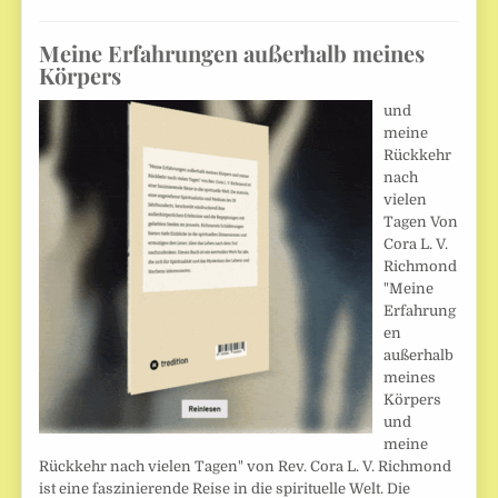
Meine Erfahrungen außerhalb meines
Körpers
und
meine
Rückkehr
nach
vielen
Tagen Von
Cora L. V.
Richmond
"Meine
Erfahrung
en
außerhalb
meines
Körpers
und
meine
Rückkehr nach vielen Tagen" von Rev. Cora L. V. Richmond
ist eine faszinierende Reise in die spirituelle Welt. Die