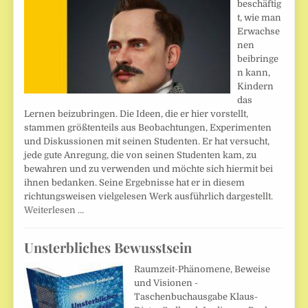
beschäftig
t, wie man
Erwachse
nen
beibringe
n kann,
Kindern
das
Lernen beizubringen. Die Ideen, die er hier vorstellt,
stammen größtenteils aus Beobachtungen, Experimenten
und Diskussionen mit seinen Studenten. Er hat versucht,
jede gute Anregung, die von seinen Studenten kam, zu
bewahren und zu verwenden und möchte sich hiermit bei
ihnen bedanken. Seine Ergebnisse hat er in diesem
richtungsweisen vielgelesen Werk ausführlich dargestellt.
Weiterlesen …
Unsterbliches Bewusstsein
Raumzeit-Phänomene, Beweise
und Visionen -
Taschenbuchausgabe Klaus-