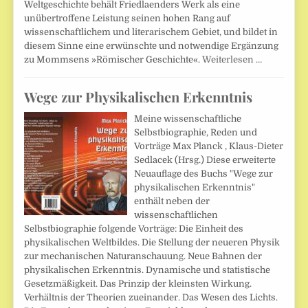
Weltgeschichte behält Friedlaenders Werk als eine
unübertroffene Leistung seinen hohen Rang auf
wissenschaftlichem und literarischem Gebiet, und bildet in
diesem Sinne eine erwünschte und notwendige Ergänzung
zu Mommsens »Römischer Geschichte«.
Weiterlesen …
Wege zur Physikalischen Erkenntnis
Meine wissenschaftliche
Selbstbiographie, Reden und
Vorträge Max Planck , Klaus-Dieter
Sedlacek (Hrsg.) Diese erweiterte
Neuauflage des Buchs "Wege zur
physikalischen Erkenntnis"
enthält neben der
wissenschaftlichen
Selbstbiographie folgende Vorträge: Die Einheit des
physikalischen Weltbildes. Die Stellung der neueren Physik
zur mechanischen Naturanschauung. Neue Bahnen der
physikalischen Erkenntnis. Dynamische und statistische
Gesetzmäßigkeit. Das Prinzip der kleinsten Wirkung.
Verhältnis der Theorien zueinander. Das Wesen des Lichts.