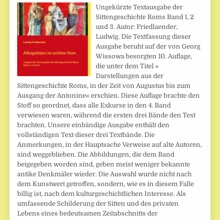
Ungekürzte Textausgabe der
Sittengeschichte Roms Band 1, 2
und 3. Autor: Friedlaender,
Ludwig. Die Textfassung dieser
Ausgabe beruht auf der von Georg
Wissowa besorgten 10. Auflage,
die unter dem Titel »
Darstellungen aus der
Sittengeschichte Roms, in der Zeit von Augustus bis zum
Ausgang der Antonine« erschien. Diese Auflage brachte den
Stoff so geordnet, dass alle Exkurse in den 4. Band
verwiesen waren, während die ersten drei Bände den Text
brachten. Unsere einbändige Ausgabe enthält den
vollständigen Text dieser drei Textbände. Die
Anmerkungen, in der Hauptsache Verweise auf alte Autoren,
sind weggeblieben. Die Abbildungen, die dem Band
beigegeben worden sind, geben meist weniger bekannte
antike Denkmäler wieder. Die Auswahl wurde nicht nach
dem Kunstwert getroffen, sondern, wie es in diesem Falle
billig ist, nach dem kulturgeschichtlichen Interesse. Als
umfassende Schilderung der Sitten und des privaten
Lebens eines bedeutsamen Zeitabschnitts der