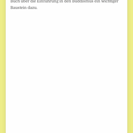
Buch über die Einführung in den Buddismus ein wichtiger
Baustein dazu.