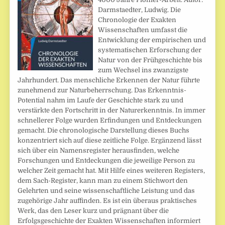
Darmstaedter, Ludwig. Die
Chronologie der Exakten
Wissenschaften umfasst die
Entwicklung der empirischen und
systematischen Erforschung der
Natur von der Frühgeschichte bis
zum Wechsel ins zwanzigste
Jahrhundert. Das menschliche Erkennen der Natur führte
zunehmend zur Naturbeherrschung. Das Erkenntnis-
Potential nahm im Laufe der Geschichte stark zu und
verstärkte den Fortschritt in der Naturerkenntnis. In immer
schnellerer Folge wurden Erfindungen und Entdeckungen
gemacht. Die chronologische Darstellung dieses Buchs
konzentriert sich auf diese zeitliche Folge. Ergänzend lässt
sich über ein Namensregister herausfinden, welche
Forschungen und Entdeckungen die jeweilige Person zu
welcher Zeit gemacht hat. Mit Hilfe eines weiteren Registers,
dem Sach-Register, kann man zu einem Stichwort den
Gelehrten und seine wissenschaftliche Leistung und das
zugehörige Jahr auffinden. Es ist ein überaus praktisches
Werk, das den Leser kurz und prägnant über die
Erfolgsgeschichte der Exakten Wissenschaften informiert