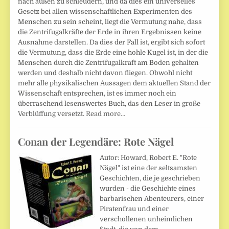
nach außen zu schleudern, und da dies ein universelles
Gesetz bei allen wissenschaftlichen Experimenten des
Menschen zu sein scheint, liegt die Vermutung nahe, dass
die Zentrifugalkräfte der Erde in ihren Ergebnissen keine
Ausnahme darstellen. Da dies der Fall ist, ergibt sich sofort
die Vermutung, dass die Erde eine hohle Kugel ist, in der die
Menschen durch die Zentrifugalkraft am Boden gehalten
werden und deshalb nicht davon fliegen. Obwohl nicht
mehr alle physikalischen Aussagen dem aktuellen Stand der
Wissenschaft entsprechen, ist es immer noch ein
überraschend lesenswertes Buch, das den Leser in große
Verblüffung versetzt.
Read more…
Conan der Legendäre: Rote Nägel
Autor: Howard, Robert E. "Rote
Nägel" ist eine der seltsamsten
Geschichten, die je geschrieben
wurden - die Geschichte eines
barbarischen Abenteurers, einer
Piratenfrau und einer
verschollenen unheimlichen