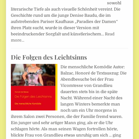
sowohl
literarische Tiefe als auch visuelle Schönheit vereint. Die
Geschichte rund um die junge Denise Baudu, die im
aufstrebenden Pariser Kaufhaus „Paradies der Damen“
ihren Platz sucht, wurde in dieser Version mit
beeindruckender Sorgfalt und künstlerischem…
Read
more…
Die Folgen des Leichtsinns
Die menschliche Komödie Autor:
Balzac, Honoré de Textauszug: Die
Abendbesuche bei der Frau
Vicomtesse von Grandlieu
dauerten stets bis in die späte
Nacht. Während einer Nacht des
langen Winters bemerkte man
noch um ein Uhr morgens in
ihrem Salon zwei Personen, die der Familie fremd waren.
Ein junger und sehr artiger Mann ging, als er die Uhr
schlagen hörte. Als man seinen Wagen fortrollen hörte,
blickte Frau von Grandlieu etwas unruhig um sich ... ging