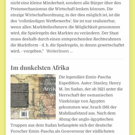
nicht eine kleine Minderheit, sondern alle Bürger über den
Preismechanismus die Wirtschaft lenken können. Die
einzige Wirtschaftsordnung, in der dies möglich ist, ist die
des 'vollständigen Wettbewerbs'. Sie ist nur realisierbar,
wenn allen Marktteilnehmern die Möglichkeit genommen
wird, die Spielregeln des Marktes zu verändern. Der Staat
muss deshalb durch einen entsprechenden Rechtsrahmen
die Marktform - d. h. die Spielregeln, in denen gewirtschaftet
wird, - vorgeben."
Weiterlesen …
Im dunkelsten Afrika
Die legendäre Emin-Pascha
Expedition. Autor: Stanley, Henry
M. Im Sudan, der ab 1821 unter die
Herrschaft der osmanischen
Vizekönige von Ägypten
gekommen war, brach 1881 der
Mahdiaufstand aus. Nach dem
Abzug der anglo-ägyptischen
Truppen aus dem Sudan behauptete sich der deutsche
Forscher Emin-Pascha als Gouverneur der südlichsten