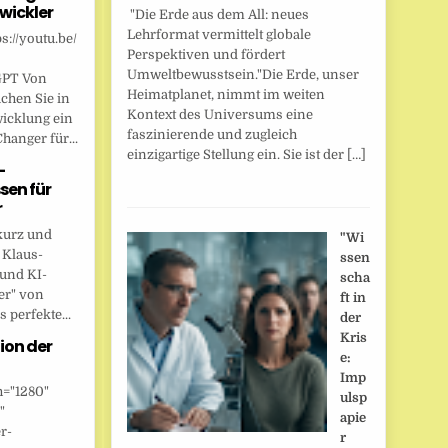
wickler
"Die Erde aus dem All: neues
Lehrformat vermittelt globale
s://youtu.be/
Perspektiven und fördert
Umweltbewusstsein."Die Erde, unser
GPT Von
Heimatplanet, nimmt im weiten
chen Sie in
Kontext des Universums eine
wicklung ein
faszinierende und zugleich
anger für...
einzigartige Stellung ein. Sie ist der […]
-
sen für
r
kurz und
"Wi
 Klaus-
ssen
 und KI-
scha
er" von
ft in
 perfekte...
der
Kris
ion der
e:
Imp
h="1280"
ulsp
"
apie
r-
r