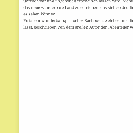
unfruchtbar und ungehobelt erscheinen lassen wird. Nicht
das neue wunderbare Land zu erreichen, das sich so deutlic
es sehen können.
Es ist ein wunderbar spirituelles Sachbuch, welches uns d
lässt, geschrieben von dem großen Autor der „Abenteuer 