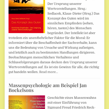
Der Ursprung unserer
Wertvorstellungen. Hrsg.:
Sedlacek, Klaus-Dieter (Hrsg.) Das
Konzept des Guten wird im
sinnlichen Empfinden (sehen,
hören, tasten) des Menschen
begründet. Der Intellekt ist aber
trotzdem ein unentbehrlicher Faktor für die Moral: Er
informiert über die Beschaffenheit der Sachverhalte, kann
uns die Bedeutung von Ursache und Wirkung aufzeigen,
und letztlich auch zu bestimmten Handlungen dirigieren.
Beobachtungen menschlichen Verhaltens und
Schlussfolgerungen daraus decken den Ursprung unserer
Wertvorstellungen auf. Es ist ein Gewinn für alle, die richtig
gut handeln wollen.
Read more…
Massenpsychologie am Beispiel Jan
Bockelsons
Geschichte eines Massenwahns
mit einer Einführung von
Sigmund Freud Friedrich Reck-