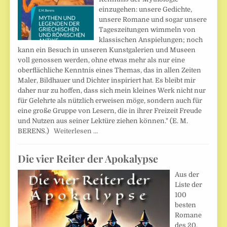
einzugehen: unsere Gedichte,
unsere Romane und sogar unsere
Tageszeitungen wimmeln von
klassischen Anspielungen; noch
kann ein Besuch in unseren Kunstgalerien und Museen
voll genossen werden, ohne etwas mehr als nur eine
oberflächliche Kenntnis eines Themas, das in allen Zeiten
Maler, Bildhauer und Dichter inspiriert hat. Es bleibt mir
daher nur zu hoffen, dass sich mein kleines Werk nicht nur
für Gelehrte als nützlich erweisen möge, sondern auch für
eine große Gruppe von Lesern, die in ihrer Freizeit Freude
und Nutzen aus seiner Lektüre ziehen können." (E. M.
BERENS.)
Weiterlesen …
Die vier Reiter der Apokalypse
Aus der
Liste der
100
besten
Romane
des 20.