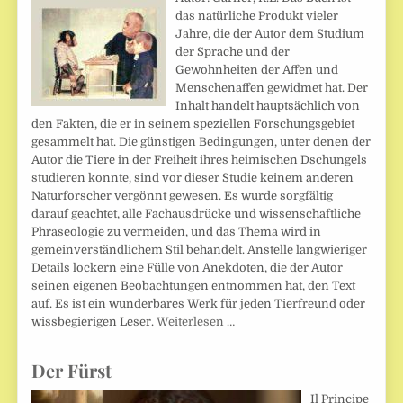
das natürliche Produkt vieler
Jahre, die der Autor dem Studium
der Sprache und der
Gewohnheiten der Affen und
Menschenaffen gewidmet hat. Der
Inhalt handelt hauptsächlich von
den Fakten, die er in seinem speziellen Forschungsgebiet
gesammelt hat. Die günstigen Bedingungen, unter denen der
Autor die Tiere in der Freiheit ihres heimischen Dschungels
studieren konnte, sind vor dieser Studie keinem anderen
Naturforscher vergönnt gewesen. Es wurde sorgfältig
darauf geachtet, alle Fachausdrücke und wissenschaftliche
Phraseologie zu vermeiden, und das Thema wird in
gemeinverständlichem Stil behandelt. Anstelle langwieriger
Details lockern eine Fülle von Anekdoten, die der Autor
seinen eigenen Beobachtungen entnommen hat, den Text
auf. Es ist ein wunderbares Werk für jeden Tierfreund oder
wissbegierigen Leser.
Weiterlesen …
Der Fürst
Il Principe