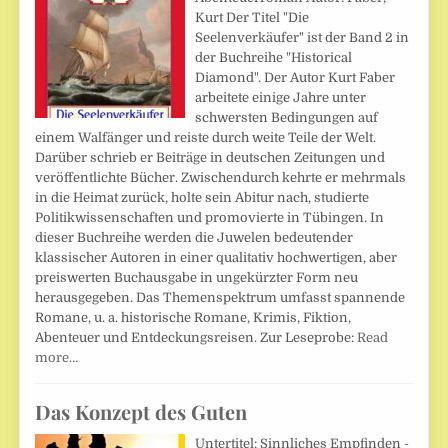
Kurt Der Titel "Die
Seelenverkäufer" ist der Band 2 in
der Buchreihe "Historical
Diamond". Der Autor Kurt Faber
arbeitete einige Jahre unter
schwersten Bedingungen auf
einem Walfänger und reiste durch weite Teile der Welt.
Darüber schrieb er Beiträge in deutschen Zeitungen und
veröffentlichte Bücher. Zwischendurch kehrte er mehrmals
in die Heimat zurück, holte sein Abitur nach, studierte
Politikwissenschaften und promovierte in Tübingen. In
dieser Buchreihe werden die Juwelen bedeutender
klassischer Autoren in einer qualitativ hochwertigen, aber
preiswerten Buchausgabe in ungekürzter Form neu
herausgegeben. Das Themenspektrum umfasst spannende
Romane, u. a. historische Romane, Krimis, Fiktion,
Abenteuer und Entdeckungsreisen. Zur Leseprobe:
Read
more…
Das Konzept des Guten
Untertitel: Sinnliches Empfinden -