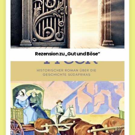
Rezension zu „Gut und Böse“