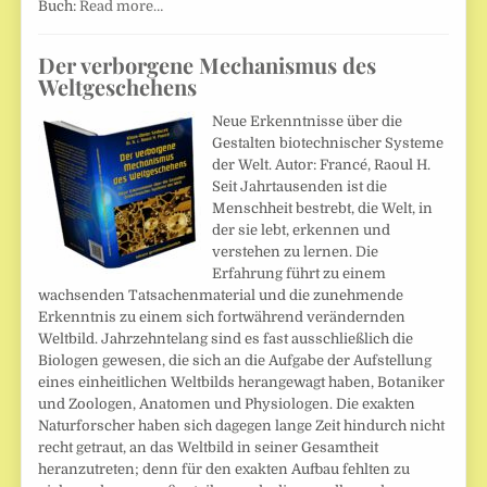
Buch:
Read more…
Der verborgene Mechanismus des
Weltgeschehens
Neue Erkenntnisse über die
Gestalten biotechnischer Systeme
der Welt. Autor: Francé, Raoul H.
Seit Jahrtausenden ist die
Menschheit bestrebt, die Welt, in
der sie lebt, erkennen und
verstehen zu lernen. Die
Erfahrung führt zu einem
wachsenden Tatsachenmaterial und die zunehmende
Erkenntnis zu einem sich fortwährend verändernden
Weltbild. Jahrzehntelang sind es fast ausschließlich die
Biologen gewesen, die sich an die Aufgabe der Aufstellung
eines einheitlichen Weltbilds herangewagt haben, Botaniker
und Zoologen, Anatomen und Physiologen. Die exakten
Naturforscher haben sich dagegen lange Zeit hindurch nicht
recht getraut, an das Weltbild in seiner Gesamtheit
heranzutreten; denn für den exakten Aufbau fehlten zu