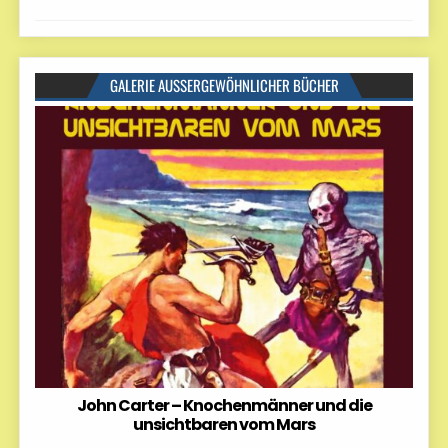
GALERIE AUSSERGEWÖHNLICHER BÜCHER
John Carter – Knochenmänner und die
unsichtbaren vom Mars