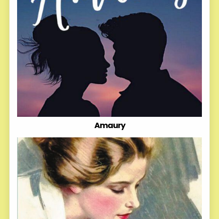
Amaury