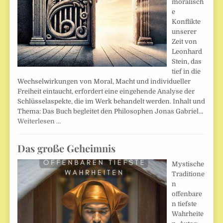
moralisch
e
Konflikte
unserer
Zeit von
Leonhard
Stein, das
tief in die
Wechselwirkungen von Moral, Macht und individueller
Freiheit eintaucht, erfordert eine eingehende Analyse der
Schlüsselaspekte, die im Werk behandelt werden. Inhalt und
Thema: Das Buch begleitet den Philosophen Jonas Gabriel…
Weiterlesen …
Das große Geheimnis
Mystische
Traditione
n
offenbare
n tiefste
Wahrheite