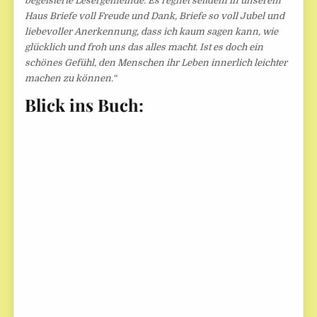
begeisterte Lesergemeinde. Es regnet seitdem in unserem
Haus Briefe voll Freude und Dank, Briefe so voll Jubel und
liebevoller Anerkennung, dass ich kaum sagen kann, wie
glücklich und froh uns das alles macht. Ist es doch ein
schönes Gefühl, den Menschen ihr Leben innerlich leichter
machen zu können.“
Blick ins Buch: