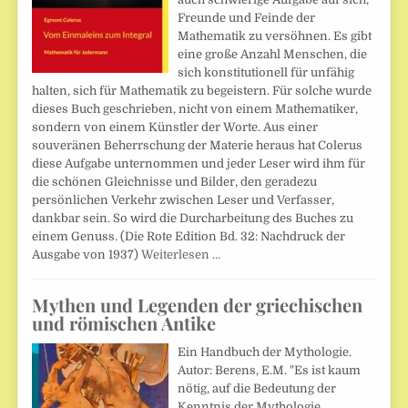
Freunde und Feinde der
Mathematik zu versöhnen. Es gibt
eine große Anzahl Menschen, die
sich konstitutionell für unfähig
halten, sich für Mathematik zu begeistern. Für solche wurde
dieses Buch geschrieben, nicht von einem Mathematiker,
sondern von einem Künstler der Worte. Aus einer
souveränen Beherrschung der Materie heraus hat Colerus
diese Aufgabe unternommen und jeder Leser wird ihm für
die schönen Gleichnisse und Bilder, den geradezu
persönlichen Verkehr zwischen Leser und Verfasser,
dankbar sein. So wird die Durcharbeitung des Buches zu
einem Genuss. (Die Rote Edition Bd. 32: Nachdruck der
Ausgabe von 1937)
Weiterlesen …
Mythen und Legenden der griechischen
und römischen Antike
Ein Handbuch der Mythologie.
Autor: Berens, E.M. "Es ist kaum
nötig, auf die Bedeutung der
Kenntnis der Mythologie