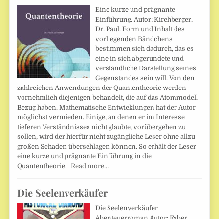
Eine kurze und prägnante
Einführung. Autor: Kirchberger,
Dr. Paul. Form und Inhalt des
vorliegenden Bändchens
bestimmen sich dadurch, das es
eine in sich abgerundete und
verständliche Darstellung seines
Gegenstandes sein will. Von den
zahlreichen Anwendungen der Quantentheorie werden
vornehmlich diejenigen behandelt, die auf das Atommodell
Bezug haben. Mathematische Entwicklungen hat der Autor
möglichst vermieden. Einige, an denen er im Interesse
tieferen Verständnisses nicht glaubte, vorübergehen zu
sollen, wird der hierfür nicht zugängliche Leser ohne allzu
großen Schaden überschlagen können. So erhält der Leser
eine kurze und prägnante Einführung in die
Quantentheorie.
Read more…
Die Seelenverkäufer
Die Seelenverkäufer
Abenteuerroman Autor: Faber,