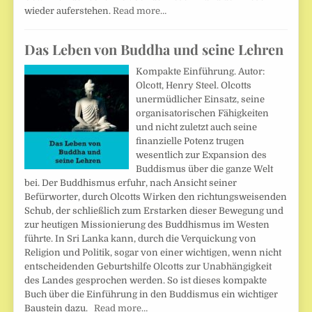
wieder auferstehen.
Read more…
Das Leben von Buddha und seine Lehren
Kompakte Einführung. Autor:
Olcott, Henry Steel. Olcotts
unermüdlicher Einsatz, seine
organisatorischen Fähigkeiten
und nicht zuletzt auch seine
finanzielle Potenz trugen
wesentlich zur Expansion des
Buddismus über die ganze Welt
bei. Der Buddhismus erfuhr, nach Ansicht seiner
Befürworter, durch Olcotts Wirken den richtungsweisenden
Schub, der schließlich zum Erstarken dieser Bewegung und
zur heutigen Missionierung des Buddhismus im Westen
führte. In Sri Lanka kann, durch die Verquickung von
Religion und Politik, sogar von einer wichtigen, wenn nicht
entscheidenden Geburtshilfe Olcotts zur Unabhängigkeit
des Landes gesprochen werden. So ist dieses kompakte
Buch über die Einführung in den Buddismus ein wichtiger
Baustein dazu.
Read more…