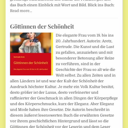
das Buch einen Einblick mit Wort und Bild. Blick ins Buch:
Read more…
Göttinnen der Schönheit
Die elegante Frau vom 18. bis ins
20. Jahrhundert. Autorin: Aretz,
Gertrude. Die Kunst und die Lust
zu gefallen, anzuziehen und mit
besonderer Betonung aller Reize
zu verführen, sind in der
Geschichte der Frau so alt wie die
Welt selbst. Zu allen Zeiten und in
allen Ländern ist und war der Kult der Schönheit der
Ausdruck höchster Kultur. Je mehr ein Volk Kultur besitzt,
desto größer ist der Luxus, desto verfeinerter und
raffinierter der Geschmack in allen Dingen der Körperpflege
und des Körperschmucks, kurz der Eleganz. Aber Eleganz
und Mode haben ihre Gesetze. Die Autorin beschreibt in
diesem äußerst lesenswerten Buch die erwähnten Gesetze
vor ihrem geschichtlichen Hintergrund und lässt so die
Göttinnen der Schönheit vor der Leserin und dem Leser