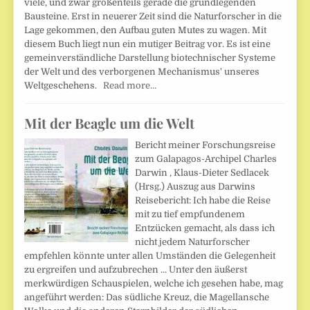
viele, und zwar großenteils gerade die grundlegenden
Bausteine. Erst in neuerer Zeit sind die Naturforscher in die
Lage gekommen, den Aufbau guten Mutes zu wagen. Mit
diesem Buch liegt nun ein mutiger Beitrag vor. Es ist eine
gemeinverständliche Darstellung biotechnischer Systeme
der Welt und des verborgenen Mechanismus' unseres
Weltgeschehens.
Read more…
Mit der Beagle um die Welt
Bericht meiner Forschungsreise
zum Galapagos-Archipel Charles
Darwin , Klaus-Dieter Sedlacek
(Hrsg.) Auszug aus Darwins
Reisebericht: Ich habe die Reise
mit zu tief empfundenem
Entzücken gemacht, als dass ich
nicht jedem Naturforscher
empfehlen könnte unter allen Umständen die Gelegenheit
zu ergreifen und aufzubrechen ... Unter den äußerst
merkwürdigen Schauspielen, welche ich gesehen habe, mag
angeführt werden: Das südliche Kreuz, die Magellansche