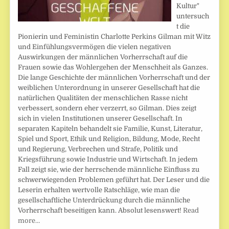
Kultur"
untersuch
t die
Pionierin und Feministin Charlotte Perkins Gilman mit Witz
und Einfühlungsvermögen die vielen negativen
Auswirkungen der männlichen Vorherrschaft auf die
Frauen sowie das Wohlergehen der Menschheit als Ganzes.
Die lange Geschichte der männlichen Vorherrschaft und der
weiblichen Unterordnung in unserer Gesellschaft hat die
natürlichen Qualitäten der menschlichen Rasse nicht
verbessert, sondern eher verzerrt, so Gilman. Dies zeigt
sich in vielen Institutionen unserer Gesellschaft. In
separaten Kapiteln behandelt sie Familie, Kunst, Literatur,
Spiel und Sport, Ethik und Religion, Bildung, Mode, Recht
und Regierung, Verbrechen und Strafe, Politik und
Kriegsführung sowie Industrie und Wirtschaft. In jedem
Fall zeigt sie, wie der herrschende männliche Einfluss zu
schwerwiegenden Problemen geführt hat. Der Leser und die
Leserin erhalten wertvolle Ratschläge, wie man die
gesellschaftliche Unterdrückung durch die männliche
Vorherrschaft beseitigen kann. Absolut lesenswert!
Read
more…