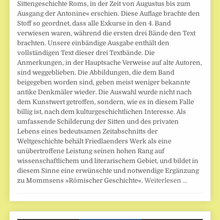
Sittengeschichte Roms, in der Zeit von Augustus bis zum
Ausgang der Antonine« erschien. Diese Auflage brachte den
Stoff so geordnet, dass alle Exkurse in den 4. Band
verwiesen waren, während die ersten drei Bände den Text
brachten. Unsere einbändige Ausgabe enthält den
vollständigen Text dieser drei Textbände. Die
Anmerkungen, in der Hauptsache Verweise auf alte Autoren,
sind weggeblieben. Die Abbildungen, die dem Band
beigegeben worden sind, geben meist weniger bekannte
antike Denkmäler wieder. Die Auswahl wurde nicht nach
dem Kunstwert getroffen, sondern, wie es in diesem Falle
billig ist, nach dem kulturgeschichtlichen Interesse. Als
umfassende Schilderung der Sitten und des privaten
Lebens eines bedeutsamen Zeitabschnitts der
Weltgeschichte behält Friedlaenders Werk als eine
unübertroffene Leistung seinen hohen Rang auf
wissenschaftlichem und literarischem Gebiet, und bildet in
diesem Sinne eine erwünschte und notwendige Ergänzung
zu Mommsens »Römischer Geschichte«.
Weiterlesen …