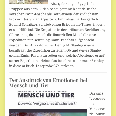
Abzug der anglo-ägyptischen
Truppen aus dem Sudan behauptete sich der deutsche
Forscher Emin-Pascha als Gouverneur der südlichsten
Provinz des Sudan Äquatoria. Emin-Pascha, bürgerlich
Eduard Schnitzer, schrieb einen Brief an die Times, in dem
er um Hilfe bat. Die Empathie in der britischen Bevölkerung
führte dazu, dass rasch die finanziellen Mittel für eine
Expedition zur Befreiung Emin-Paschas aufgebracht
wurden. Der Afrikaforscher Henry M. Stanley wurde
beauftragt, die Expedition zu leiten. Ob und wie es Stanley
gelang Emin-Pascha zu retten und welche Abenteuer er auf
seiner Expedition erlebte, das beschreibt der Autor Stanley
in diesem Buch. Leseprobe:
Weiterlesen …
Der Ausdruck von Emotionen bei
Mensch und Tier
Darwins
"vergesse
nes
Meisterwe
rk". Autor: