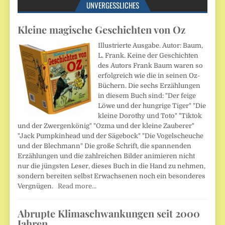
UNVERGESSLICHES
Kleine magische Geschichten von Oz
Illustrierte Ausgabe. Autor: Baum,
L. Frank. Keine der Geschichten
des Autors Frank Baum waren so
erfolgreich wie die in seinen Oz-
Büchern. Die sechs Erzählungen
in diesem Buch sind: "Der feige
Löwe und der hungrige Tiger" "Die
kleine Dorothy und Toto" "Tiktok
und der Zwergenkönig" "Ozma und der kleine Zauberer"
"Jack Pumpkinhead und der Sägebock" "Die Vogelscheuche
und der Blechmann" Die große Schrift, die spannenden
Erzählungen und die zahlreichen Bilder animieren nicht
nur die jüngsten Leser, dieses Buch in die Hand zu nehmen,
sondern bereiten selbst Erwachsenen noch ein besonderes
Vergnügen.
Read more…
Abrupte Klimaschwankungen seit 2000
Jahren