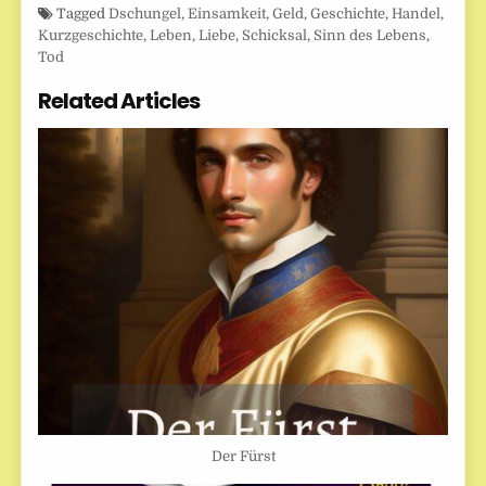
Tagged
Dschungel
,
Einsamkeit
,
Geld
,
Geschichte
,
Handel
,
Kurzgeschichte
,
Leben
,
Liebe
,
Schicksal
,
Sinn des Lebens
,
Tod
Related Articles
Der Fürst