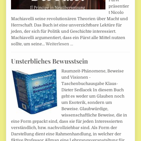
präsentier
t Nicolo
Machiavelli seine revolutionären Theorien über Macht und
Herrschaft. Das Buch ist eine unverzichtbare Lektüre für
jeden, der sich für Politik und Geschichte interessiert.
Machiavelli argumentiert, dass ein Fürst alle Mittel nutzen
sollte, um seine…
Weiterlesen …
Unsterbliches Bewusstsein
Raumzeit-Phänomene, Beweise
und Visionen -
Taschenbuchausgabe Klaus-
Dieter Sedlacek In diesem Buch
geht es weder um Glauben noch
um Esoterik, sondern um
Beweise. Glaubwürdige,
wissenschaftliche Beweise, die in
eine Form gepackt sind, dass sie für jeden Interessierten
verständlich, bzw. nachvollziehbar sind. Als Form der
Darstellung dient eine Rahmenhandlung, in welcher der
fiktive Professor Allman eine Lehrgangsveranstaltung für