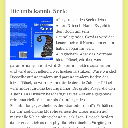
Die unbekannte Seele
Alltagsrätsel des Seelenlebens.
Autor: Driesch, Hans. Es geht in
dem Buch um sehr
Grundlegendes. Gewiss wird der
Leser auch mit Normalem zu tun
haben, sogar mit sehr
Alltäglichem. Aber das Normale
bietet Rätsel, wie das, was
paranormal genannt wird. So kommt beides zusammen
und wird sich vielleicht wechselseitig stützen. Wäre wirklich
Dasselbe auf normalem und paranormalem Boden das
letzte Rätsel, so würde zum mindesten die Zahl der Rätsel
vermindert und die Lösung näher. Die große Frage, die den
Autor Hans Driesch beschäftigt, lautet: »Ist eine gegebene
rein materielle Struktur als Grundlage des
Formbildungsgeschehens denkbar oder nicht?« Er hält es
für unmöglich, die Morphogenese der Organismen auf
materielle Weise hinreichend zu erklären. Driesch fordert
daher zusätzlich zu den physiko-chemischen Vorgängen