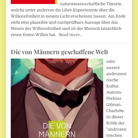
naturwissenschaftliche Theorie,
welche unter anderem die Libet-Experimente über die
Willensfreiheit in neuem Licht erscheinen lassen. Am Ende
steht eine plausible und nachprüfbare Aussage über das
Wesen der Willensfreiheit und ob der Mensch tatsächlich
einen freien Willen hat.
Read more…
Die von Männern geschaffene Welt
oder
unsere
androzent
rische
Kultur.
Autorin:
Perkins
Gilman,
Charlotte.
In dieser
Kritik der
"androzen
trischen