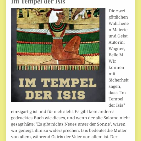
Im Tempel der Isis
Die zwei
göttlichen
Wahrheite
n Materie
und Geist.
Autorin:
Wagner,
Belle M.
Wir
können
mit
Sicherheit
sagen,
dass "Im
Tempel
der Isis"
einzigartig ist und für sich steht. Es gibt kein anderes
gedrucktes Buch wie dieses, und wenn der alte Salomo nicht
gesagt hätte: "Es gibt nichts Neues unter der Sonne", wären
wir geneigt, ihm zu widersprechen. Isis bedeutet die Mutter
von allem, während Osiris der Vater von allem ist. Der