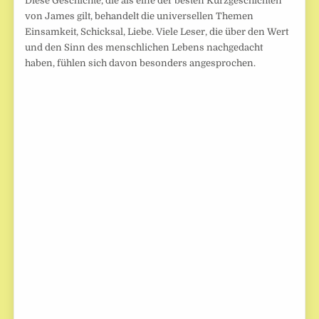
Diese Geschichte, die als eine der besten Kurzgeschichten
von James gilt, behandelt die universellen Themen
Einsamkeit, Schicksal, Liebe. Viele Leser, die über den Wert
und den Sinn des menschlichen Lebens nachgedacht
haben, fühlen sich davon besonders angesprochen.