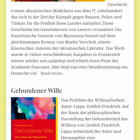
Geschicht
e eines ukrainischen Mädchens aus dem 17. Jahrhundert,
das sich in der Zeit der Kämpfe gegen Russen, Polen und
Türken für die Freiheit ihres Landes aufopfert. Diese
Geschichte hat Generationen von Lesern verzaubert. Die
französische Variante von Maroussia basiert auf dem
gleichnamigen Roman von Marko Vovchok, einem
klassischen Autoren der ukrainischen Literatur. Das Werk
wurde in vielen verschiedenen Ausgaben in Frankreich
immer wieder neu aufgelegt und erhielt einen Preis der
Academie francaise. Hier liegt nun eine Neuübersetzung ins
Deutsche vor.
Read more…
Gebundener Wille
Das Problem der Willensfreiheit.
Autor: Lipps, Gottlob Friedrich. Auf
der Basis der philosophischen
Darstellung der Gebundenheit des
Willens von Gottlob Friedrich
Lipps entwickelt der Autor und
Herausgeber eine