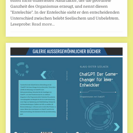
einen nicht-materiellen Naturfaktor, der die geordnete
Ganzheit des Organismus erzeugt, und nennt diesen
"Entelechie". In der Entelechie sieht er den entscheidenden
Unterschied zwischen belebt Seelischem und Unbelebtem.
Leseprobe:
Read more…
GALERIE AUSSERGEWÖHNLICHER BÜCHER