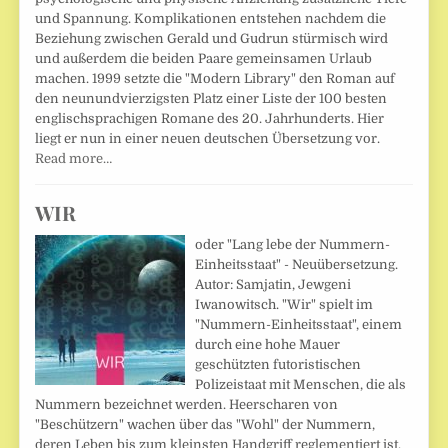
und Spannung. Komplikationen entstehen nachdem die
Beziehung zwischen Gerald und Gudrun stürmisch wird
und außerdem die beiden Paare gemeinsamen Urlaub
machen. 1999 setzte die "Modern Library" den Roman auf
den neunundvierzigsten Platz einer Liste der 100 besten
englischsprachigen Romane des 20. Jahrhunderts. Hier
liegt er nun in einer neuen deutschen Übersetzung vor.
Read more…
WIR
oder "Lang lebe der Nummern-
Einheitsstaat" - Neuübersetzung.
Autor: Samjatin, Jewgeni
Iwanowitsch. "Wir" spielt im
"Nummern-Einheitsstaat", einem
durch eine hohe Mauer
geschützten futoristischen
Polizeistaat mit Menschen, die als
Nummern bezeichnet werden. Heerscharen von
"Beschützern" wachen über das "Wohl" der Nummern,
deren Leben bis zum kleinsten Handgriff reglementiert ist.