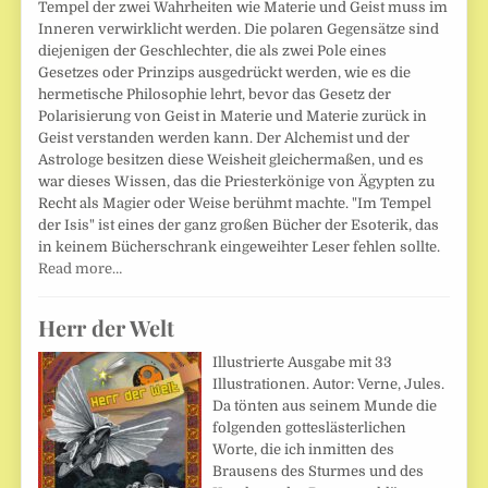
Tempel der zwei Wahrheiten wie Materie und Geist muss im
Inneren verwirklicht werden. Die polaren Gegensätze sind
diejenigen der Geschlechter, die als zwei Pole eines
Gesetzes oder Prinzips ausgedrückt werden, wie es die
hermetische Philosophie lehrt, bevor das Gesetz der
Polarisierung von Geist in Materie und Materie zurück in
Geist verstanden werden kann. Der Alchemist und der
Astrologe besitzen diese Weisheit gleichermaßen, und es
war dieses Wissen, das die Priesterkönige von Ägypten zu
Recht als Magier oder Weise berühmt machte. "Im Tempel
der Isis" ist eines der ganz großen Bücher der Esoterik, das
in keinem Bücherschrank eingeweihter Leser fehlen sollte.
Read more…
Herr der Welt
Illustrierte Ausgabe mit 33
Illustrationen. Autor: Verne, Jules.
Da tönten aus seinem Munde die
folgenden gotteslästerlichen
Worte, die ich inmitten des
Brausens des Sturmes und des