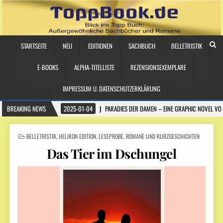
STARTSEITE
NEU
EDITIONEN
SACHBUCH
BELLETRISTIK
E-BOOKS
ALPHA-TITELLISTE
REZENSIONSEXEMPLARE
IMPRESSUM U. DATENSCHUTZERKLÄRUNG
BREAKING NEWS
2025-01-04
PARADIES DER DAMEN – EINE GRAPHIC NOVEL VO
POSTED
BELLETRISTIK
,
HELIKON EDITION
,
LESEPROBE
,
ROMANE UND KURZGESCHICHTEN
IN
Das Tier im Dschungel