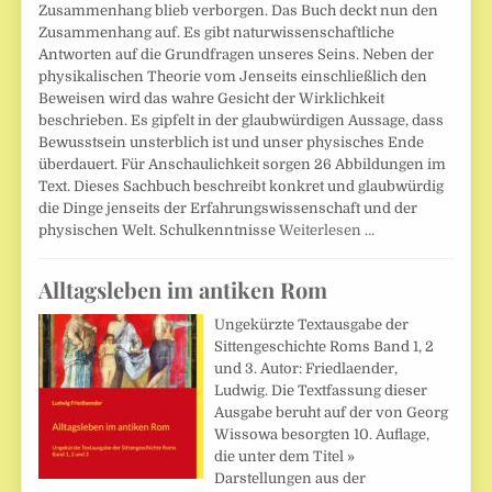
Zusammenhang blieb verborgen. Das Buch deckt nun den
Zusammenhang auf. Es gibt naturwissenschaftliche
Antworten auf die Grundfragen unseres Seins. Neben der
physikalischen Theorie vom Jenseits einschließlich den
Beweisen wird das wahre Gesicht der Wirklichkeit
beschrieben. Es gipfelt in der glaubwürdigen Aussage, dass
Bewusstsein unsterblich ist und unser physisches Ende
überdauert. Für Anschaulichkeit sorgen 26 Abbildungen im
Text. Dieses Sachbuch beschreibt konkret und glaubwürdig
die Dinge jenseits der Erfahrungswissenschaft und der
physischen Welt. Schulkenntnisse
Weiterlesen …
Alltagsleben im antiken Rom
Ungekürzte Textausgabe der
Sittengeschichte Roms Band 1, 2
und 3. Autor: Friedlaender,
Ludwig. Die Textfassung dieser
Ausgabe beruht auf der von Georg
Wissowa besorgten 10. Auflage,
die unter dem Titel »
Darstellungen aus der