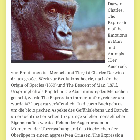
Darwin,
Charles.
The
Expressio
n of the
Emotions
in Man
and
Animals
(Der
Ausdruck
von Emotionen bei Mensch und Tier) ist Charles Darwins
drittes großes Werk zur Evolutionstheorie, nach On the
Origin of Species (1859) und The Descent of Man (1871).
Ursprünglich als Kapitel in Die Abstammung des Menschen
gedacht, wurde The Expression immer umfangreicher und
wurde 1872 separat veröffentlicht. In diesem Buch geht es
um die biologischen Aspekte des Gefühlslebens und Darwin
untersucht die tierischen Ursprünge solcher menschlicher
Eigenschaften wie das Heben der Augenbrauen in
Momenten der Überraschung und das Hochziehen der
Oberlippe in einem aggressiven Grinsen. The Expression