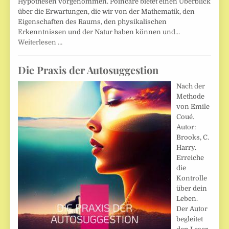
Hypothesen vorgenommen. Poincaré bietet einen Überblick
über die Erwartungen, die wir von der Mathematik, den
Eigenschaften des Raums, den physikalischen
Erkenntnissen und der Natur haben können und…
Weiterlesen …
Die Praxis der Autosuggestion
Nach der
Methode
von Emile
Coué.
Autor:
Brooks, C.
Harry.
Erreiche
die
Kontrolle
über dein
Leben.
Der Autor
begleitet