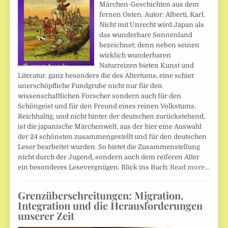
Märchen-Geschichten aus dem
fernen Osten. Autor: Alberti, Karl.
Nicht mit Unrecht wird Japan als
das wunderbare Sonnenland
bezeichnet; denn neben seinen
wirklich wunderbaren
Naturreizen bieten Kunst und
Literatur, ganz besonders die des Altertums, eine schier
unerschöpfliche Fundgrube nicht nur für den
wissenschaftlichen Forscher sondern auch für den
Schöngeist und für den Freund eines reinen Volkstums.
Reichhaltig, und nicht hinter der deutschen zurückstehend,
ist die japanische Märchenwelt, aus der hier eine Auswahl
der 24 schönsten zusammengestellt und für den deutschen
Leser bearbeitet wurden. So bietet die Zusammenstellung
nicht durch der Jugend, sondern auch dem reiferen Alter
ein besonderes Lesevergnügen. Blick ins Buch:
Read more…
Grenzüberschreitungen: Migration,
Integration und die Herausforderungen
unserer Zeit