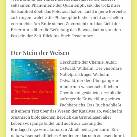
seltsamen Phänomene der Quantenphysik, die trotz ihrer
Seltsamkeit doch das Potenzial haben, Licht in jene Bereiche
zu bringen, welche die Philosophie bisher nicht zu erhellen
vermochte. Am Ende stehen Zuversicht und das Licht der
Erkenntnis über die Befreiung des Bewusstseins von den
Fesseln der Zeit. Blick ins Buch:
Read more…
Der Stein der Weisen
Geschichte der Chemie. Autor:
Ostwald, Wilhelm. Der visionäre
Nobelpreisträger Wilhelm
Ostwald, der den Übergang zur
modernen wissenschaftlichen
Chemie mitgestaltete, erzählt die
aufregende Entwicklung seines
Fachbereichs. Das Buch schließt
mit einem Text über das Wesen der Katalyse ab, welche im
organisch biologischen Bereich die Grundlagen aller
Lebensvorgänge bildet und auch zur Lösung der
Endlagerfrage von atomarem Abfall beitragen kann. Ein
naturwissenschaftliches Abenteuer, das sich zu lesen lohnt.