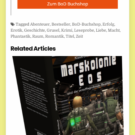
Tagged
Abenteuer
,
Bestseller
,
BoD-Buchshop
,
Erfolg
,
Erotik
,
Geschichte
,
Grusel
,
Krimi
,
Leseprobe
,
Liebe
,
Macht
,
Phantastik
,
Raum
,
Romantik
,
Titel
,
Zeit
Related Articles