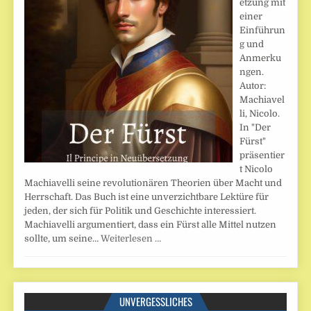
etzung mit
einer
Einführun
g und
Anmerku
ngen.
Autor:
Machiavel
li, Nicolo.
In "Der
Fürst"
präsentier
t Nicolo
Machiavelli seine revolutionären Theorien über Macht und
Herrschaft. Das Buch ist eine unverzichtbare Lektüre für
jeden, der sich für Politik und Geschichte interessiert.
Machiavelli argumentiert, dass ein Fürst alle Mittel nutzen
sollte, um seine…
Weiterlesen …
UNVERGESSLICHES