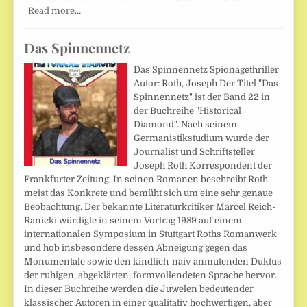
Read more…
Das Spinnennetz
Das Spinnennetz Spionagethriller
Autor: Roth, Joseph Der Titel "Das
Spinnennetz" ist der Band 22 in
der Buchreihe "Historical
Diamond". Nach seinem
Germanistikstudium wurde der
Journalist und Schriftsteller
Joseph Roth Korrespondent der
Frankfurter Zeitung. In seinen Romanen beschreibt Roth
meist das Konkrete und bemüht sich um eine sehr genaue
Beobachtung. Der bekannte Literaturkritiker Marcel Reich-
Ranicki würdigte in seinem Vortrag 1989 auf einem
internationalen Symposium in Stuttgart Roths Romanwerk
und hob insbesondere dessen Abneigung gegen das
Monumentale sowie den kindlich-naiv anmutenden Duktus
der ruhigen, abgeklärten, formvollendeten Sprache hervor.
In dieser Buchreihe werden die Juwelen bedeutender
klassischer Autoren in einer qualitativ hochwertigen, aber