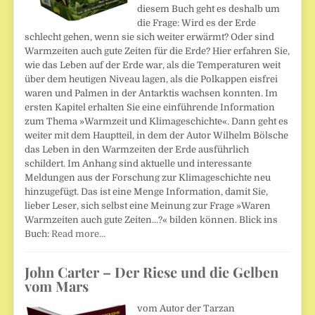
diesem Buch geht es deshalb um
die Frage: Wird es der Erde
schlecht gehen, wenn sie sich weiter erwärmt? Oder sind
Warmzeiten auch gute Zeiten für die Erde? Hier erfahren Sie,
wie das Leben auf der Erde war, als die Temperaturen weit
über dem heutigen Niveau lagen, als die Polkappen eisfrei
waren und Palmen in der Antarktis wachsen konnten. Im
ersten Kapitel erhalten Sie eine einführende Information
zum Thema »Warmzeit und Klimageschichte«. Dann geht es
weiter mit dem Hauptteil, in dem der Autor Wilhelm Bölsche
das Leben in den Warmzeiten der Erde ausführlich
schildert. Im Anhang sind aktuelle und interessante
Meldungen aus der Forschung zur Klimageschichte neu
hinzugefügt. Das ist eine Menge Information, damit Sie,
lieber Leser, sich selbst eine Meinung zur Frage »Waren
Warmzeiten auch gute Zeiten...?« bilden können. Blick ins
Buch:
Read more…
John Carter – Der Riese und die Gelben
vom Mars
vom Autor der Tarzan