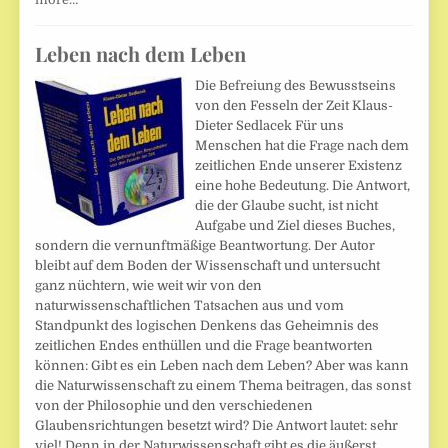
Leben nach dem Leben
Die Befreiung des Bewusstseins
von den Fesseln der Zeit Klaus-
Dieter Sedlacek Für uns
Menschen hat die Frage nach dem
zeitlichen Ende unserer Existenz
eine hohe Bedeutung. Die Antwort,
die der Glaube sucht, ist nicht
Aufgabe und Ziel dieses Buches,
sondern die vernunftmäßige Beantwortung. Der Autor
bleibt auf dem Boden der Wissenschaft und untersucht
ganz nüchtern, wie weit wir von den
naturwissenschaftlichen Tatsachen aus und vom
Standpunkt des logischen Denkens das Geheimnis des
zeitlichen Endes enthüllen und die Frage beantworten
können: Gibt es ein Leben nach dem Leben? Aber was kann
die Naturwissenschaft zu einem Thema beitragen, das sonst
von der Philosophie und den verschiedenen
Glaubensrichtungen besetzt wird? Die Antwort lautet: sehr
viel! Denn in der Naturwissenschaft gibt es die äußerst