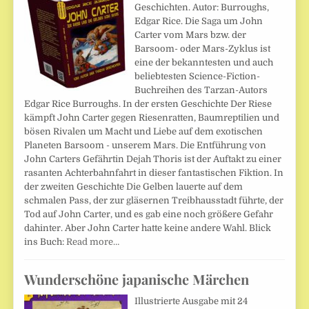
Geschichten. Autor: Burroughs,
Edgar Rice. Die Saga um John
Carter vom Mars bzw. der
Barsoom- oder Mars-Zyklus ist
eine der bekanntesten und auch
beliebtesten Science-Fiction-
Buchreihen des Tarzan-Autors
Edgar Rice Burroughs. In der ersten Geschichte Der Riese
kämpft John Carter gegen Riesenratten, Baumreptilien und
bösen Rivalen um Macht und Liebe auf dem exotischen
Planeten Barsoom - unserem Mars. Die Entführung von
John Carters Gefährtin Dejah Thoris ist der Auftakt zu einer
rasanten Achterbahnfahrt in dieser fantastischen Fiktion. In
der zweiten Geschichte Die Gelben lauerte auf dem
schmalen Pass, der zur gläsernen Treibhausstadt führte, der
Tod auf John Carter, und es gab eine noch größere Gefahr
dahinter. Aber John Carter hatte keine andere Wahl. Blick
ins Buch:
Read more…
Wunderschöne japanische Märchen
Illustrierte Ausgabe mit 24