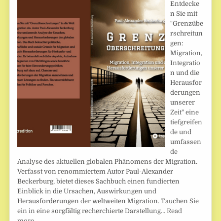
Entdecke
n Sie mit
"Grenzübe
rschreitun
gen:
Migration,
Integratio
n und die
Herausfor
derungen
unserer
Zeit" eine
tiefgreifen
de und
umfassen
de
Analyse des aktuellen globalen Phänomens der Migration.
Verfasst von renommiertem Autor Paul-Alexander
Beckerburg, bietet dieses Sachbuch einen fundierten
Einblick in die Ursachen, Auswirkungen und
Herausforderungen der weltweiten Migration. Tauchen Sie
ein in eine sorgfältig recherchierte Darstellung…
Read
more…