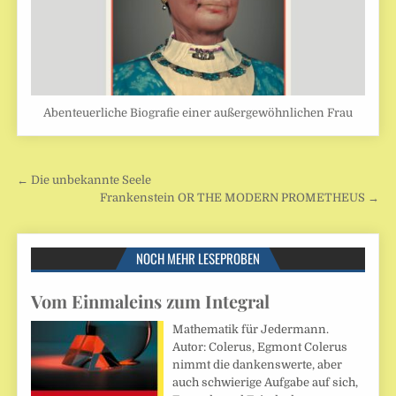
Abenteuerliche Biografie einer außergewöhnlichen Frau
Beitragsnavigation
← Die unbekannte Seele
Frankenstein OR THE MODERN PROMETHEUS →
NOCH MEHR LESEPROBEN
Vom Einmaleins zum Integral
Mathematik für Jedermann.
Autor: Colerus, Egmont Colerus
nimmt die dankenswerte, aber
auch schwierige Aufgabe auf sich,