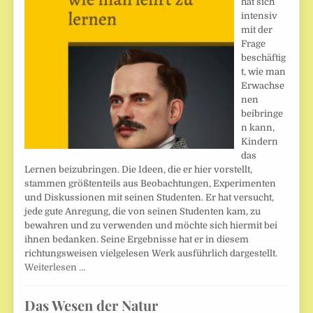
hat sich
intensiv
mit der
Frage
beschäftig
t, wie man
Erwachse
nen
beibringe
n kann,
Kindern
das
Lernen beizubringen. Die Ideen, die er hier vorstellt,
stammen größtenteils aus Beobachtungen, Experimenten
und Diskussionen mit seinen Studenten. Er hat versucht,
jede gute Anregung, die von seinen Studenten kam, zu
bewahren und zu verwenden und möchte sich hiermit bei
ihnen bedanken. Seine Ergebnisse hat er in diesem
richtungsweisen vielgelesen Werk ausführlich dargestellt.
Weiterlesen …
Das Wesen der Natur