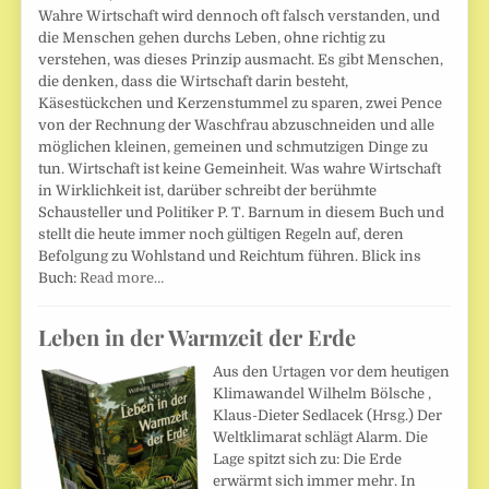
Wahre Wirtschaft wird dennoch oft falsch verstanden, und
die Menschen gehen durchs Leben, ohne richtig zu
verstehen, was dieses Prinzip ausmacht. Es gibt Menschen,
die denken, dass die Wirtschaft darin besteht,
Käsestückchen und Kerzenstummel zu sparen, zwei Pence
von der Rechnung der Waschfrau abzuschneiden und alle
möglichen kleinen, gemeinen und schmutzigen Dinge zu
tun. Wirtschaft ist keine Gemeinheit. Was wahre Wirtschaft
in Wirklichkeit ist, darüber schreibt der berühmte
Schausteller und Politiker P. T. Barnum in diesem Buch und
stellt die heute immer noch gültigen Regeln auf, deren
Befolgung zu Wohlstand und Reichtum führen. Blick ins
Buch:
Read more…
Leben in der Warmzeit der Erde
Aus den Urtagen vor dem heutigen
Klimawandel Wilhelm Bölsche ,
Klaus-Dieter Sedlacek (Hrsg.) Der
Weltklimarat schlägt Alarm. Die
Lage spitzt sich zu: Die Erde
erwärmt sich immer mehr. In