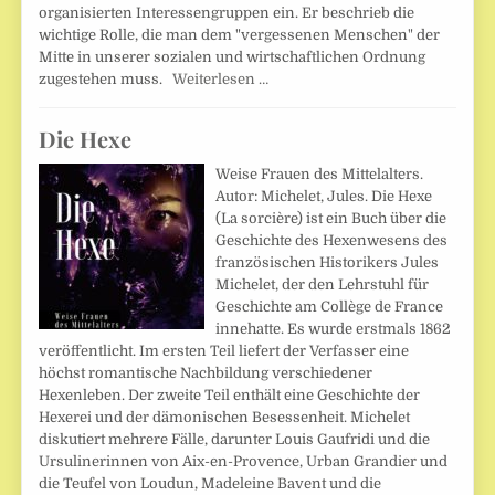
organisierten Interessengruppen ein. Er beschrieb die
wichtige Rolle, die man dem "vergessenen Menschen" der
Mitte in unserer sozialen und wirtschaftlichen Ordnung
zugestehen muss.
Weiterlesen …
Die Hexe
Weise Frauen des Mittelalters.
Autor: Michelet, Jules. Die Hexe
(La sorcière) ist ein Buch über die
Geschichte des Hexenwesens des
französischen Historikers Jules
Michelet, der den Lehrstuhl für
Geschichte am Collège de France
innehatte. Es wurde erstmals 1862
veröffentlicht. Im ersten Teil liefert der Verfasser eine
höchst romantische Nachbildung verschiedener
Hexenleben. Der zweite Teil enthält eine Geschichte der
Hexerei und der dämonischen Besessenheit. Michelet
diskutiert mehrere Fälle, darunter Louis Gaufridi und die
Ursulinerinnen von Aix-en-Provence, Urban Grandier und
die Teufel von Loudun, Madeleine Bavent und die