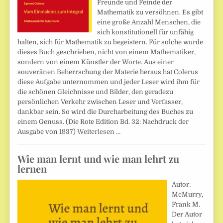
Freunde und Feinde der
Mathematik zu versöhnen. Es gibt
eine große Anzahl Menschen, die
sich konstitutionell für unfähig
halten, sich für Mathematik zu begeistern. Für solche wurde
dieses Buch geschrieben, nicht von einem Mathematiker,
sondern von einem Künstler der Worte. Aus einer
souveränen Beherrschung der Materie heraus hat Colerus
diese Aufgabe unternommen und jeder Leser wird ihm für
die schönen Gleichnisse und Bilder, den geradezu
persönlichen Verkehr zwischen Leser und Verfasser,
dankbar sein. So wird die Durcharbeitung des Buches zu
einem Genuss. (Die Rote Edition Bd. 32: Nachdruck der
Ausgabe von 1937)
Weiterlesen …
Wie man lernt und wie man lehrt zu
lernen
Autor:
McMurry,
Frank M.
Der Autor