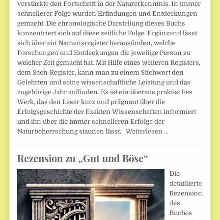
verstärkte den Fortschritt in der Naturerkenntnis. In immer
schnellerer Folge wurden Erfindungen und Entdeckungen
gemacht. Die chronologische Darstellung dieses Buchs
konzentriert sich auf diese zeitliche Folge. Ergänzend lässt
sich über ein Namensregister herausfinden, welche
Forschungen und Entdeckungen die jeweilige Person zu
welcher Zeit gemacht hat. Mit Hilfe eines weiteren Registers,
dem Sach-Register, kann man zu einem Stichwort den
Gelehrten und seine wissenschaftliche Leistung und das
zugehörige Jahr auffinden. Es ist ein überaus praktisches
Werk, das den Leser kurz und prägnant über die
Erfolgsgeschichte der Exakten Wissenschaften informiert
und ihn über die immer schnelleren Erfolge der
Naturbeherrschung staunen lässt.
Weiterlesen …
Rezension zu „Gut und Böse“
Die
detaillierte
Rezension
des
Buches