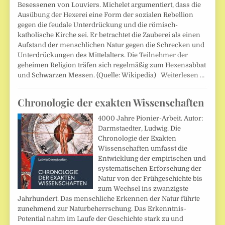
Besessenen von Louviers. Michelet argumentiert, dass die
Ausübung der Hexerei eine Form der sozialen Rebellion
gegen die feudale Unterdrückung und die römisch-
katholische Kirche sei. Er betrachtet die Zauberei als einen
Aufstand der menschlichen Natur gegen die Schrecken und
Unterdrückungen des Mittelalters. Die Teilnehmer der
geheimen Religion träfen sich regelmäßig zum Hexensabbat
und Schwarzen Messen. (Quelle: Wikipedia)
Weiterlesen …
Chronologie der exakten Wissenschaften
4000 Jahre Pionier-Arbeit. Autor:
Darmstaedter, Ludwig. Die
Chronologie der Exakten
Wissenschaften umfasst die
Entwicklung der empirischen und
systematischen Erforschung der
Natur von der Frühgeschichte bis
zum Wechsel ins zwanzigste
Jahrhundert. Das menschliche Erkennen der Natur führte
zunehmend zur Naturbeherrschung. Das Erkenntnis-
Potential nahm im Laufe der Geschichte stark zu und