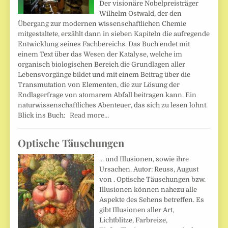
Der visionäre Nobelpreisträger
Wilhelm Ostwald, der den
Übergang zur modernen wissenschaftlichen Chemie
mitgestaltete, erzählt dann in sieben Kapiteln die aufregende
Entwicklung seines Fachbereichs. Das Buch endet mit
einem Text über das Wesen der Katalyse, welche im
organisch biologischen Bereich die Grundlagen aller
Lebensvorgänge bildet und mit einem Beitrag über die
Transmutation von Elementen, die zur Lösung der
Endlagerfrage von atomarem Abfall beitragen kann. Ein
naturwissenschaftliches Abenteuer, das sich zu lesen lohnt.
Blick ins Buch:
Read more…
Optische Täuschungen
... und Illusionen, sowie ihre
Ursachen. Autor: Reuss, August
von . Optische Täuschungen bzw.
Illusionen können nahezu alle
Aspekte des Sehens betreffen. Es
gibt Illusionen aller Art,
Lichtblitze, Farbreize,