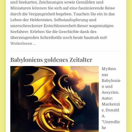
und Seekarten, Zeichnungen sowie Gemälden und
Miniaturen können Sie sich auf eine faszinierende Reise
durch die Vergangenheit begeben. Tauchen Sie ein in das
Leben der Heldentaten, Selbstaufopferung und
unerschrockener Entschlossenheit dieser wagemutigen
Seefahrer. Erleben Sie die Geschichte dank des
überzeugenden Schreibstils noch heute hautnah mit!
Weiterlesen …
Babyloniens goldenes Zeitalter
Mythen
aus
Babylonie
n und
Assyrien.
Autor:
Mackenzi
e, Donald
A.
"Unendlic
he