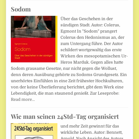
Sodom
Über das Geschehen in der
sündigen Stadt. Autor: Colerus,
Egmont In "Sodom" prangert
Colerus den Hedonismus an, der
zum Untergang führe. Der Autor
schildert wortgewaltig das erste
Wirken des mesopotamischen Ur-
Heros Marduk. Gegen alles hatte
Sodom grausame Gesetze, nur nicht gegen die Wollust,
denn deren Ausübung gehörte zu Sodoms Grundgesetz. Ein
unerhörtes Einfühlen in eine Zeit frühester Hochkulturen,
von der keine Überlieferung berichtet, gibt dem Werk eine
Lebendigkeit, die man staunend genießt. Zur Leseprobe:
Read more…
Wie man seinen 24Std-Tag organisiert
und mehr Zeit gewinnt für das
wirkliche Leben. Autor: Bennett,
Arnold. Nach Ansicht des Autors