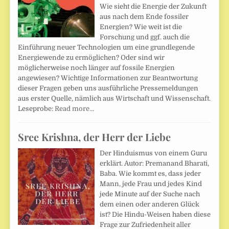
Wie sieht die Energie der Zukunft
aus nach dem Ende fossiler
Energien? Wie weit ist die
Forschung und ggf. auch die
Einführung neuer Technologien um eine grundlegende
Energiewende zu ermöglichen? Oder sind wir
möglicherweise noch länger auf fossile Energien
angewiesen? Wichtige Informationen zur Beantwortung
dieser Fragen geben uns ausführliche Pressemeldungen
aus erster Quelle, nämlich aus Wirtschaft und Wissenschaft.
Leseprobe:
Read more…
Sree Krishna, der Herr der Liebe
Der Hinduismus von einem Guru
erklärt. Autor: Premanand Bharati,
Baba. Wie kommt es, dass jeder
Mann, jede Frau und jedes Kind
jede Minute auf der Suche nach
dem einen oder anderen Glück
ist? Die Hindu-Weisen haben diese
Frage zur Zufriedenheit aller