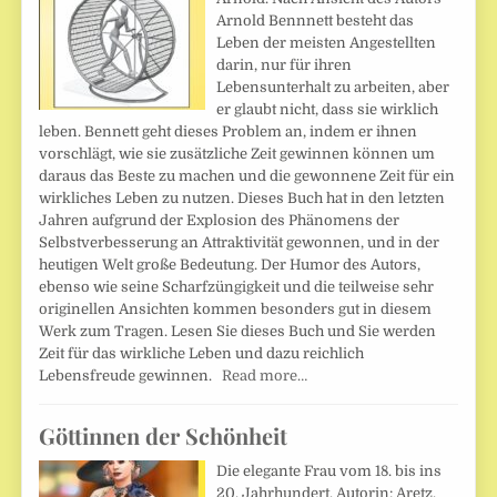
Arnold Bennnett besteht das
Leben der meisten Angestellten
darin, nur für ihren
Lebensunterhalt zu arbeiten, aber
er glaubt nicht, dass sie wirklich
leben. Bennett geht dieses Problem an, indem er ihnen
vorschlägt, wie sie zusätzliche Zeit gewinnen können um
daraus das Beste zu machen und die gewonnene Zeit für ein
wirkliches Leben zu nutzen. Dieses Buch hat in den letzten
Jahren aufgrund der Explosion des Phänomens der
Selbstverbesserung an Attraktivität gewonnen, und in der
heutigen Welt große Bedeutung. Der Humor des Autors,
ebenso wie seine Scharfzüngigkeit und die teilweise sehr
originellen Ansichten kommen besonders gut in diesem
Werk zum Tragen. Lesen Sie dieses Buch und Sie werden
Zeit für das wirkliche Leben und dazu reichlich
Lebensfreude gewinnen.
Read more…
Göttinnen der Schönheit
Die elegante Frau vom 18. bis ins
20. Jahrhundert. Autorin: Aretz,