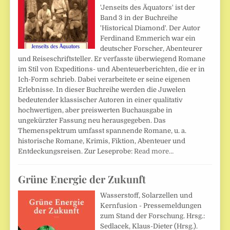
'Jenseits des Äquators' ist der
Band 3 in der Buchreihe
'Historical Diamond'. Der Autor
Ferdinand Emmerich war ein
deutscher Forscher, Abenteurer
und Reiseschriftsteller. Er verfasste überwiegend Romane
im Stil von Expeditions- und Abenteuerberichten, die er in
Ich-Form schrieb. Dabei verarbeitete er seine eigenen
Erlebnisse. In dieser Buchreihe werden die Juwelen
bedeutender klassischer Autoren in einer qualitativ
hochwertigen, aber preiswerten Buchausgabe in
ungekürzter Fassung neu herausgegeben. Das
Themenspektrum umfasst spannende Romane, u. a.
historische Romane, Krimis, Fiktion, Abenteuer und
Entdeckungsreisen. Zur Leseprobe:
Read more…
Grüne Energie der Zukunft
Wasserstoff, Solarzellen und
Kernfusion - Pressemeldungen
zum Stand der Forschung. Hrsg.:
Sedlacek, Klaus-Dieter (Hrsg.).