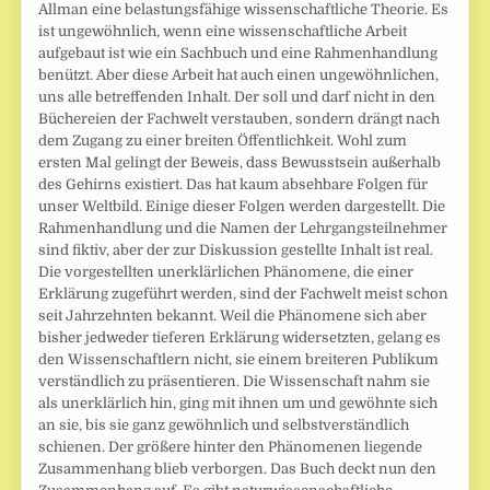
Allman eine belastungsfähige wissenschaftliche Theorie. Es
ist ungewöhnlich, wenn eine wissenschaftliche Arbeit
aufgebaut ist wie ein Sachbuch und eine Rahmenhandlung
benützt. Aber diese Arbeit hat auch einen ungewöhnlichen,
uns alle betreffenden Inhalt. Der soll und darf nicht in den
Büchereien der Fachwelt verstauben, sondern drängt nach
dem Zugang zu einer breiten Öffentlichkeit. Wohl zum
ersten Mal gelingt der Beweis, dass Bewusstsein außerhalb
des Gehirns existiert. Das hat kaum absehbare Folgen für
unser Weltbild. Einige dieser Folgen werden dargestellt. Die
Rahmenhandlung und die Namen der Lehrgangsteilnehmer
sind fiktiv, aber der zur Diskussion gestellte Inhalt ist real.
Die vorgestellten unerklärlichen Phänomene, die einer
Erklärung zugeführt werden, sind der Fachwelt meist schon
seit Jahrzehnten bekannt. Weil die Phänomene sich aber
bisher jedweder tieferen Erklärung widersetzten, gelang es
den Wissenschaftlern nicht, sie einem breiteren Publikum
verständlich zu präsentieren. Die Wissenschaft nahm sie
als unerklärlich hin, ging mit ihnen um und gewöhnte sich
an sie, bis sie ganz gewöhnlich und selbstverständlich
schienen. Der größere hinter den Phänomenen liegende
Zusammenhang blieb verborgen. Das Buch deckt nun den