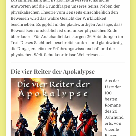
Zusammenhang auf. Es gibt naturwissenschaftliche
Antworten auf die Grundfragen unseres Seins. Neben der
physikalischen Theorie vom Jenseits einschließlich den
Beweisen wird das wahre Gesicht der Wirklichkeit
beschrieben. Es gipfelt in der glaubwürdigen Aussage, dass
Bewusstsein unsterblich ist und unser physisches Ende
überdauert. Für Anschaulichkeit sorgen 26 Abbildungen im
Text. Dieses Sachbuch beschreibt konkret und glaubwürdig
die Dinge jenseits der Erfahrungswissenschaft und der
physischen Welt. Schulkenntnisse
Weiterlesen …
Die vier Reiter der Apokalypse
Aus der
Liste der
100
besten
Romane
des 20.
Jahrhund
erts. von
Vicente
Blasco