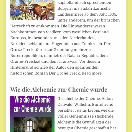
kapholländisch sprechenden
Bürgern ins südafrikanische
Landesinnere ab dem Jahr 1835,
unter anderem, um der britischen
Herrschaft zu entkommen. Die Einwanderer waren
Nachkommen von Siedlern vom westlichen Festland
Europas, insbesondere aus den Niederlanden,
Norddeutschland und Hugenotten aus Frankreich. Der
Große Treck führte zur Gründung mehrerer
Burenrepubliken, nämlich der Natalia-Republik, dem
Oranje-Freistaat und dem Transvaal. Vor diesem
Hintergrund schrieb der Autor den spannenden
historischen Roman Der Große Treck.
Read more…
Wie die Alchemie zur Chemie wurde
Geschichte der Chemie. Autor:
Ostwald, Wilhelm. Einführend
berichtet Justus Liebig, wie die
voller Geheimnisse steckende
Alchemie die Grundlagen der
heutigen Chemie geschaffen hat.