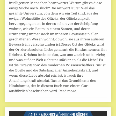
intelligenten Menschen beantwortet. Warum gibt es diese
ewige Suche nach Glück? Die Antwort lautet: Weil das
gesamte Universum, von dem wir ein Teil sind, aus der
ewigen Wohnstätte des Glücks, der Glückseligkeit,
hervorgegangen ist, in der es schon vor der Schöpfung
wohnte, wie ein Baum in einem Samen, und deren
Erinnerung immer noch im inneren Bewusstsein aller
geschaffenen Wesen wohnt, obwohl sie aus ihrem äußeren
Bewusstsein verschwunden ist.Dieser Ort des Glücks wird
der Ort der absoluten Liebe genannt; die Hindus nennen ihn
Krishna. Krishna bedeutet das, was uns zu sich selbst zieht;
und was auf der Welt zieht uns stärker an als die Liebe? Es
ist die "Gravitation" des modernen Wissenschaftlers. Sie ist
die Quelle und die Substanz aller Anziehungskraft; und
wenn diese Liebe absolut rein ist, ist auch ihre
Anziehungskraft absolut. Das ist das Grundthema des
Hinduismus, der in diesem Buch von einem Guru
ausführlich beschrieben wird.
Read more…
GALERIE AUSSERGEWÖHNLICHER BÜCHER