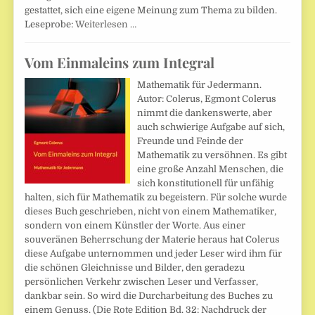
gestattet, sich eine eigene Meinung zum Thema zu bilden.
Leseprobe:
Weiterlesen …
Vom Einmaleins zum Integral
Mathematik für Jedermann.
Autor: Colerus, Egmont Colerus
nimmt die dankenswerte, aber
auch schwierige Aufgabe auf sich,
Freunde und Feinde der
Mathematik zu versöhnen. Es gibt
eine große Anzahl Menschen, die
sich konstitutionell für unfähig
halten, sich für Mathematik zu begeistern. Für solche wurde
dieses Buch geschrieben, nicht von einem Mathematiker,
sondern von einem Künstler der Worte. Aus einer
souveränen Beherrschung der Materie heraus hat Colerus
diese Aufgabe unternommen und jeder Leser wird ihm für
die schönen Gleichnisse und Bilder, den geradezu
persönlichen Verkehr zwischen Leser und Verfasser,
dankbar sein. So wird die Durcharbeitung des Buches zu
einem Genuss. (Die Rote Edition Bd. 32: Nachdruck der