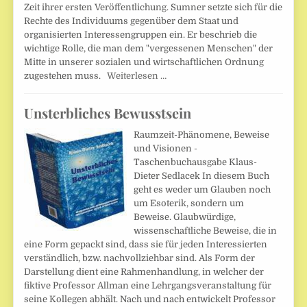
Zeit ihrer ersten Veröffentlichung. Sumner setzte sich für die
Rechte des Individuums gegenüber dem Staat und
organisierten Interessengruppen ein. Er beschrieb die
wichtige Rolle, die man dem "vergessenen Menschen" der
Mitte in unserer sozialen und wirtschaftlichen Ordnung
zugestehen muss.
Weiterlesen …
Unsterbliches Bewusstsein
Raumzeit-Phänomene, Beweise
und Visionen -
Taschenbuchausgabe Klaus-
Dieter Sedlacek In diesem Buch
geht es weder um Glauben noch
um Esoterik, sondern um
Beweise. Glaubwürdige,
wissenschaftliche Beweise, die in
eine Form gepackt sind, dass sie für jeden Interessierten
verständlich, bzw. nachvollziehbar sind. Als Form der
Darstellung dient eine Rahmenhandlung, in welcher der
fiktive Professor Allman eine Lehrgangsveranstaltung für
seine Kollegen abhält. Nach und nach entwickelt Professor