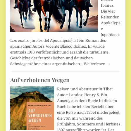
Ibáñez.
Die vier
Reiter der
Apokalyps
e
(spanisch:
Los cuatro jinetes del Apocalipsis) ist ein Roman des
spanischen Autors Vicente Blasco Ibáñez. Er wurde
erstmals 1916 veröffentlicht und erzählt die turbulente
Geschichte der französischen und deutschen
Schwiegersöhne eines argentinischen…
Weiterlesen …
Auf verbotenen Wegen
Reisen und Abenteuer in Tibet.
Autor: Landor, Henry S. Ein
Auszug aus dem Buch: In diesem
Buch habe ich den Bericht über
eine Reise nach Tibet niedergelegt,
die von mir während des
Frühjahrs, Sommers und Herbstes
1897 ausgeführt worden ist. Der