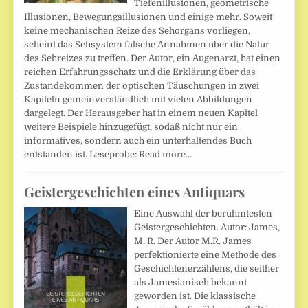
Tiefenillusionen, geometrische
Illusionen, Bewegungsillusionen und einige mehr. Soweit
keine mechanischen Reize des Sehorgans vorliegen,
scheint das Sehsystem falsche Annahmen über die Natur
des Sehreizes zu treffen. Der Autor, ein Augenarzt, hat einen
reichen Erfahrungsschatz und die Erklärung über das
Zustandekommen der optischen Täuschungen in zwei
Kapiteln gemeinverständlich mit vielen Abbildungen
dargelegt. Der Herausgeber hat in einem neuen Kapitel
weitere Beispiele hinzugefügt, sodaß nicht nur ein
informatives, sondern auch ein unterhaltendes Buch
entstanden ist. Leseprobe:
Read more…
Geistergeschichten eines Antiquars
Eine Auswahl der berühmtesten
Geistergeschichten. Autor: James,
M. R. Der Autor M.R. James
perfektionierte eine Methode des
Geschichtenerzählens, die seither
als Jamesianisch bekannt
geworden ist. Die klassische