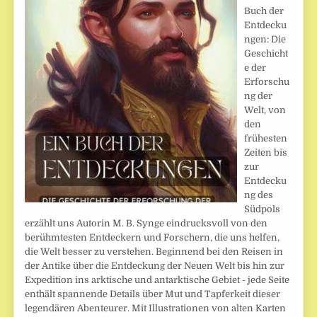
Buch der
Entdecku
ngen: Die
Geschicht
e der
Erforschu
ng der
Welt, von
den
frühesten
Zeiten bis
zur
Entdecku
ng des
Südpols
erzählt uns Autorin M. B. Synge eindrucksvoll von den
berühmtesten Entdeckern und Forschern, die uns helfen,
die Welt besser zu verstehen. Beginnend bei den Reisen in
der Antike über die Entdeckung der Neuen Welt bis hin zur
Expedition ins arktische und antarktische Gebiet - jede Seite
enthält spannende Details über Mut und Tapferkeit dieser
legendären Abenteurer. Mit Illustrationen von alten Karten