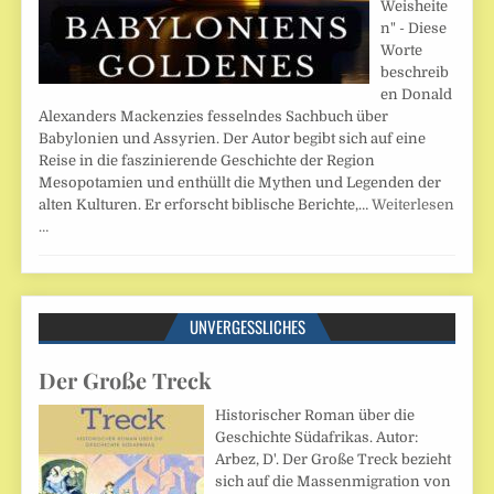
Weisheite
n" - Diese
Worte
beschreib
en Donald
Alexanders Mackenzies fesselndes Sachbuch über
Babylonien und Assyrien. Der Autor begibt sich auf eine
Reise in die faszinierende Geschichte der Region
Mesopotamien und enthüllt die Mythen und Legenden der
alten Kulturen. Er erforscht biblische Berichte,…
Weiterlesen
…
UNVERGESSLICHES
Der Große Treck
Historischer Roman über die
Geschichte Südafrikas. Autor:
Arbez, D'. Der Große Treck bezieht
sich auf die Massenmigration von