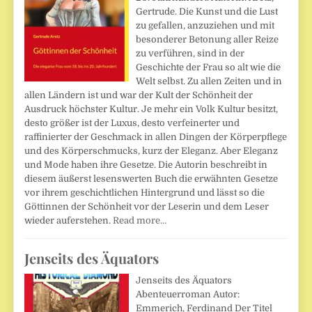
Gertrude. Die Kunst und die Lust
zu gefallen, anzuziehen und mit
besonderer Betonung aller Reize
zu verführen, sind in der
Geschichte der Frau so alt wie die
Welt selbst. Zu allen Zeiten und in
allen Ländern ist und war der Kult der Schönheit der
Ausdruck höchster Kultur. Je mehr ein Volk Kultur besitzt,
desto größer ist der Luxus, desto verfeinerter und
raffinierter der Geschmack in allen Dingen der Körperpflege
und des Körperschmucks, kurz der Eleganz. Aber Eleganz
und Mode haben ihre Gesetze. Die Autorin beschreibt in
diesem äußerst lesenswerten Buch die erwähnten Gesetze
vor ihrem geschichtlichen Hintergrund und lässt so die
Göttinnen der Schönheit vor der Leserin und dem Leser
wieder auferstehen.
Read more…
Jenseits des Äquators
Jenseits des Äquators
Abenteuerroman Autor:
Emmerich, Ferdinand Der Titel