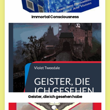
Immortal Consciousness
Geister, die ich gesehen habe