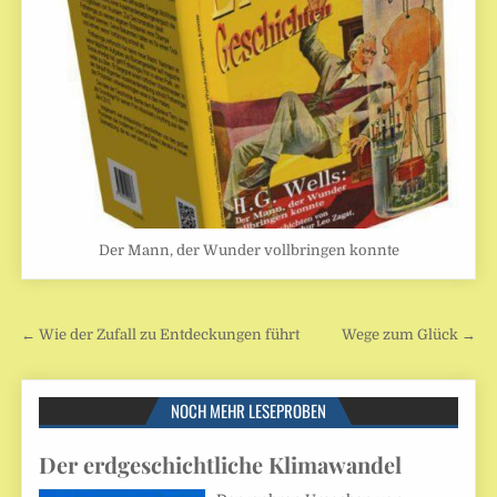
Der Mann, der Wunder vollbringen konnte
Beitragsnavigation
← Wie der Zufall zu Entdeckungen führt
Wege zum Glück →
NOCH MEHR LESEPROBEN
Der erdgeschichtliche Klimawandel