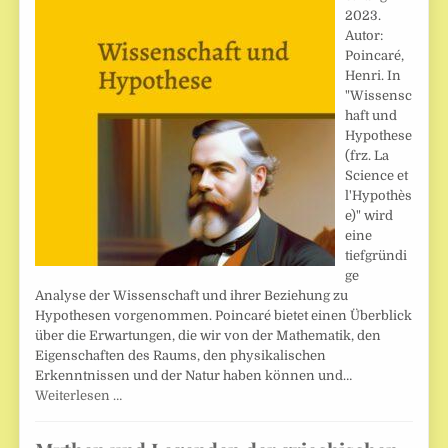
2023.
Autor:
Poincaré,
Henri. In
"Wissensc
haft und
Hypothese
(frz. La
Science et
l'Hypothès
e)" wird
eine
tiefgründi
ge
Analyse der Wissenschaft und ihrer Beziehung zu
Hypothesen vorgenommen. Poincaré bietet einen Überblick
über die Erwartungen, die wir von der Mathematik, den
Eigenschaften des Raums, den physikalischen
Erkenntnissen und der Natur haben können und…
Weiterlesen …