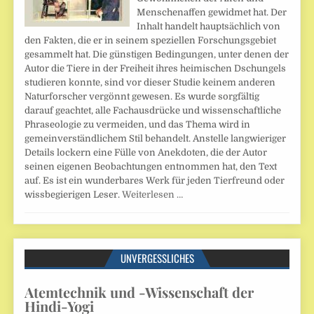
Menschenaffen gewidmet hat. Der
Inhalt handelt hauptsächlich von
den Fakten, die er in seinem speziellen Forschungsgebiet
gesammelt hat. Die günstigen Bedingungen, unter denen der
Autor die Tiere in der Freiheit ihres heimischen Dschungels
studieren konnte, sind vor dieser Studie keinem anderen
Naturforscher vergönnt gewesen. Es wurde sorgfältig
darauf geachtet, alle Fachausdrücke und wissenschaftliche
Phraseologie zu vermeiden, und das Thema wird in
gemeinverständlichem Stil behandelt. Anstelle langwieriger
Details lockern eine Fülle von Anekdoten, die der Autor
seinen eigenen Beobachtungen entnommen hat, den Text
auf. Es ist ein wunderbares Werk für jeden Tierfreund oder
wissbegierigen Leser.
Weiterlesen …
UNVERGESSLICHES
Atemtechnik und -Wissenschaft der
Hindi-Yogi