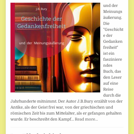
und der
Meinungs
äußerung.
Die
"Geschicht
e der
Gedanken
freiheit"
ist ein
fasziniere
ndes
Buch, das
den Leser
auf eine
Reise
durch die
Jahrhunderte mitnimmt. Der Autor J.B.Bury erzählt von der
Antike, als der Geist frei war, von der griechischen und
römischen Zeit bis zum Mittelalter, als er gefangen gehalten
wurde. Er beschreibt den Kampf…
Read more…