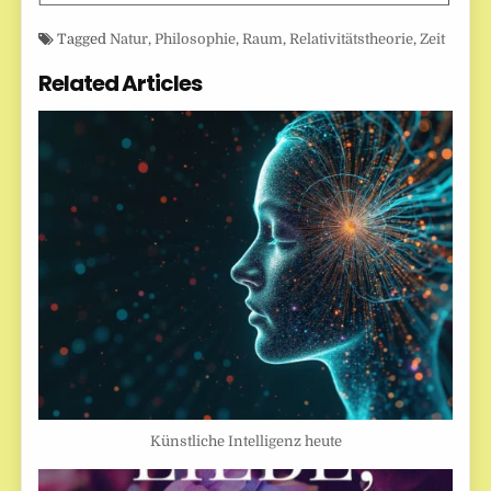
Tagged
Natur
,
Philosophie
,
Raum
,
Relativitätstheorie
,
Zeit
Related Articles
Künstliche Intelligenz heute