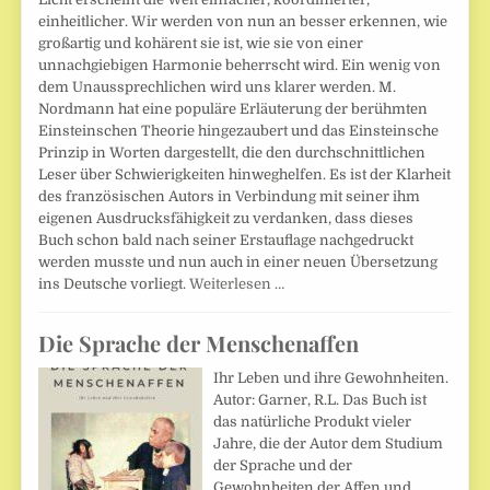
einheitlicher. Wir werden von nun an besser erkennen, wie
großartig und kohärent sie ist, wie sie von einer
unnachgiebigen Harmonie beherrscht wird. Ein wenig von
dem Unaussprechlichen wird uns klarer werden. M.
Nordmann hat eine populäre Erläuterung der berühmten
Einsteinschen Theorie hingezaubert und das Einsteinsche
Prinzip in Worten dargestellt, die den durchschnittlichen
Leser über Schwierigkeiten hinweghelfen. Es ist der Klarheit
des französischen Autors in Verbindung mit seiner ihm
eigenen Ausdrucksfähigkeit zu verdanken, dass dieses
Buch schon bald nach seiner Erstauflage nachgedruckt
werden musste und nun auch in einer neuen Übersetzung
ins Deutsche vorliegt.
Weiterlesen …
Die Sprache der Menschenaffen
Ihr Leben und ihre Gewohnheiten.
Autor: Garner, R.L. Das Buch ist
das natürliche Produkt vieler
Jahre, die der Autor dem Studium
der Sprache und der
Gewohnheiten der Affen und