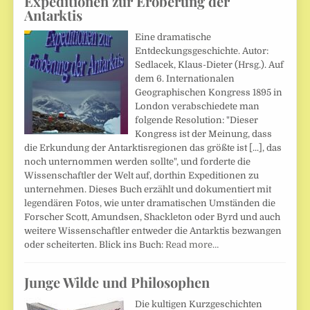
Expeditionen zur Eroberung der
Antarktis
Eine dramatische
Entdeckungsgeschichte. Autor:
Sedlacek, Klaus-Dieter (Hrsg.). Auf
dem 6. Internationalen
Geographischen Kongress 1895 in
London verabschiedete man
folgende Resolution: "Dieser
Kongress ist der Meinung, dass
die Erkundung der Antarktisregionen das größte ist [...], das
noch unternommen werden sollte", und forderte die
Wissenschaftler der Welt auf, dorthin Expeditionen zu
unternehmen. Dieses Buch erzählt und dokumentiert mit
legendären Fotos, wie unter dramatischen Umständen die
Forscher Scott, Amundsen, Shackleton oder Byrd und auch
weitere Wissenschaftler entweder die Antarktis bezwangen
oder scheiterten. Blick ins Buch:
Read more…
Junge Wilde und Philosophen
Die kultigen Kurzgeschichten