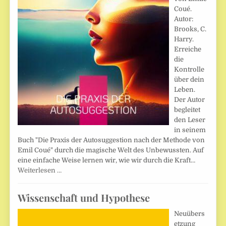
Coué.
Autor:
Brooks, C.
Harry.
Erreiche
die
Kontrolle
über dein
Leben.
Der Autor
begleitet
den Leser
in seinem
Buch "Die Praxis der Autosuggestion nach der Methode von
Emil Coué" durch die magische Welt des Unbewussten. Auf
eine einfache Weise lernen wir, wie wir durch die Kraft…
Weiterlesen …
Wissenschaft und Hypothese
Neuübers
etzung