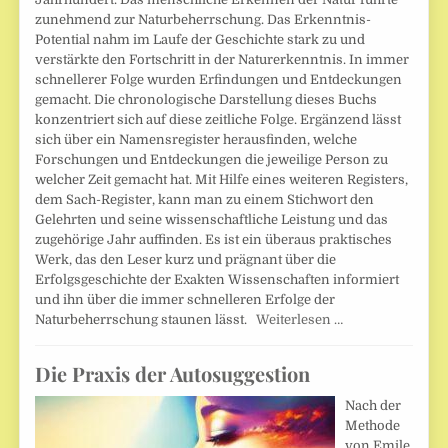
zunehmend zur Naturbeherrschung. Das Erkenntnis-
Potential nahm im Laufe der Geschichte stark zu und
verstärkte den Fortschritt in der Naturerkenntnis. In immer
schnellerer Folge wurden Erfindungen und Entdeckungen
gemacht. Die chronologische Darstellung dieses Buchs
konzentriert sich auf diese zeitliche Folge. Ergänzend lässt
sich über ein Namensregister herausfinden, welche
Forschungen und Entdeckungen die jeweilige Person zu
welcher Zeit gemacht hat. Mit Hilfe eines weiteren Registers,
dem Sach-Register, kann man zu einem Stichwort den
Gelehrten und seine wissenschaftliche Leistung und das
zugehörige Jahr auffinden. Es ist ein überaus praktisches
Werk, das den Leser kurz und prägnant über die
Erfolgsgeschichte der Exakten Wissenschaften informiert
und ihn über die immer schnelleren Erfolge der
Naturbeherrschung staunen lässt.
Weiterlesen …
Die Praxis der Autosuggestion
Nach der
Methode
von Emile