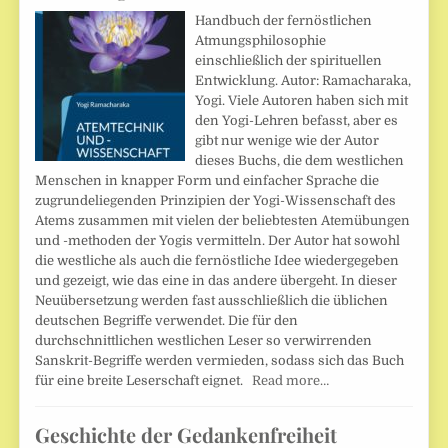
Handbuch der fernöstlichen
Atmungsphilosophie
einschließlich der spirituellen
Entwicklung. Autor: Ramacharaka,
Yogi. Viele Autoren haben sich mit
den Yogi-Lehren befasst, aber es
gibt nur wenige wie der Autor
dieses Buchs, die dem westlichen
Menschen in knapper Form und einfacher Sprache die
zugrundeliegenden Prinzipien der Yogi-Wissenschaft des
Atems zusammen mit vielen der beliebtesten Atemübungen
und -methoden der Yogis vermitteln. Der Autor hat sowohl
die westliche als auch die fernöstliche Idee wiedergegeben
und gezeigt, wie das eine in das andere übergeht. In dieser
Neuübersetzung werden fast ausschließlich die üblichen
deutschen Begriffe verwendet. Die für den
durchschnittlichen westlichen Leser so verwirrenden
Sanskrit-Begriffe werden vermieden, sodass sich das Buch
für eine breite Leserschaft eignet.
Read more…
Geschichte der Gedankenfreiheit