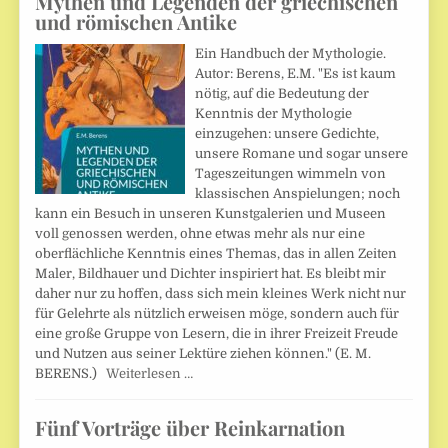
Mythen und Legenden der griechischen
und römischen Antike
Ein Handbuch der Mythologie.
Autor: Berens, E.M. "Es ist kaum
nötig, auf die Bedeutung der
Kenntnis der Mythologie
einzugehen: unsere Gedichte,
unsere Romane und sogar unsere
Tageszeitungen wimmeln von
klassischen Anspielungen; noch
kann ein Besuch in unseren Kunstgalerien und Museen
voll genossen werden, ohne etwas mehr als nur eine
oberflächliche Kenntnis eines Themas, das in allen Zeiten
Maler, Bildhauer und Dichter inspiriert hat. Es bleibt mir
daher nur zu hoffen, dass sich mein kleines Werk nicht nur
für Gelehrte als nützlich erweisen möge, sondern auch für
eine große Gruppe von Lesern, die in ihrer Freizeit Freude
und Nutzen aus seiner Lektüre ziehen können." (E. M.
BERENS.)
Weiterlesen …
Fünf Vorträge über Reinkarnation