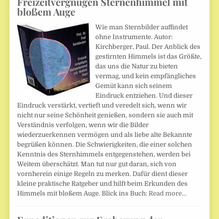
Freizeitvergnügen Sternenhimmel mit
bloßem Auge
Wie man Sternbilder auffindet
ohne Instrumente. Autor:
Kirchberger, Paul. Der Anblick des
gestirnten Himmels ist das Größte,
das uns die Natur zu bieten
vermag, und kein empfängliches
Gemüt kann sich seinem
Eindruck entziehen. Und dieser
Eindruck verstärkt, vertieft und veredelt sich, wenn wir
nicht nur seine Schönheit genießen, sondern sie auch mit
Verständnis verfolgen, wenn wir die Bilder
wiederzuerkennen vermögen und als liebe alte Bekannte
begrüßen können. Die Schwierigkeiten, die einer solchen
Kenntnis des Sternhimmels entgegenstehen, werden bei
Weitem überschätzt. Man tut nur gut daran, sich von
vornherein einige Regeln zu merken. Dafür dient dieser
kleine praktische Ratgeber und hilft beim Erkunden des
Himmels mit bloßem Auge. Blick ins Buch:
Read more…