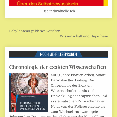
Das individuelle Ich
Beitragsnavigation
← Babyloniens goldenes Zeitalter
Wissenschaft und Hypothese →
NOCH MEHR LESEPROBEN
Chronologie der exakten Wissenschaften
4000 Jahre Pionier-Arbeit. Autor:
Darmstaedter, Ludwig. Die
Chronologie der Exakten
Wissenschaften umfasst die
Entwicklung der empirischen und
systematischen Erforschung der
Natur von der Frühgeschichte bis
zum Wechsel ins zwanzigste
Jahrhundert. Das menschliche Erkennen der Natur führte