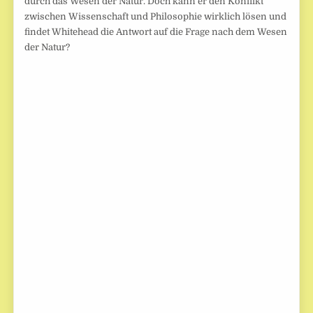
durch das Wesen der Natur. Doch kann er den Konflikt
zwischen Wissenschaft und Philosophie wirklich lösen und
findet Whitehead die Antwort auf die Frage nach dem Wesen
der Natur?