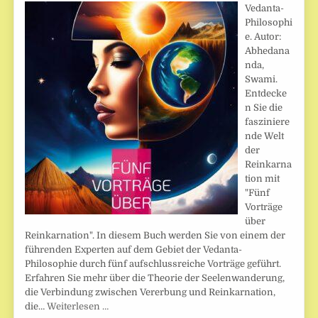
Vedanta-
Philosophi
e. Autor:
Abhedana
nda,
Swami.
Entdecke
n Sie die
fasziniere
nde Welt
der
Reinkarna
tion mit
"Fünf
Vorträge
über
Reinkarnation". In diesem Buch werden Sie von einem der
führenden Experten auf dem Gebiet der Vedanta-
Philosophie durch fünf aufschlussreiche Vorträge geführt.
Erfahren Sie mehr über die Theorie der Seelenwanderung,
die Verbindung zwischen Vererbung und Reinkarnation,
die…
Weiterlesen …