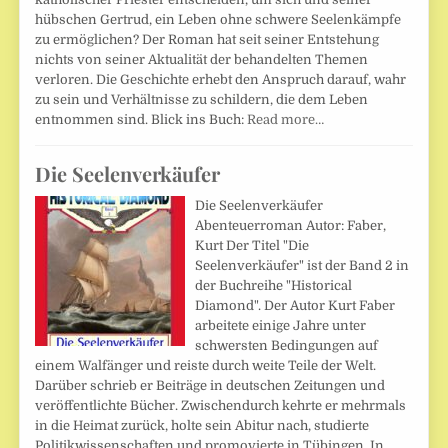
hübschen Gertrud, ein Leben ohne schwere Seelenkämpfe
zu ermöglichen? Der Roman hat seit seiner Entstehung
nichts von seiner Aktualität der behandelten Themen
verloren. Die Geschichte erhebt den Anspruch darauf, wahr
zu sein und Verhältnisse zu schildern, die dem Leben
entnommen sind. Blick ins Buch:
Read more…
Die Seelenverkäufer
Die Seelenverkäufer
Abenteuerroman Autor: Faber,
Kurt Der Titel "Die
Seelenverkäufer" ist der Band 2 in
der Buchreihe "Historical
Diamond". Der Autor Kurt Faber
arbeitete einige Jahre unter
schwersten Bedingungen auf
einem Walfänger und reiste durch weite Teile der Welt.
Darüber schrieb er Beiträge in deutschen Zeitungen und
veröffentlichte Bücher. Zwischendurch kehrte er mehrmals
in die Heimat zurück, holte sein Abitur nach, studierte
Politikwissenschaften und promovierte in Tübingen. In