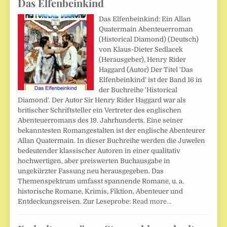
Das Elfenbeinkind
Das Elfenbeinkind: Ein Allan
Quatermain Abenteuerroman
(Historical Diamond) (Deutsch)
von Klaus-Dieter Sedlacek
(Herausgeber), Henry Rider
Haggard (Autor) Der Titel 'Das
Elfenbeinkind' ist der Band 16 in
der Buchreihe 'Historical
Diamond'. Der Autor Sir Henry Rider Haggard war als
britischer Schriftsteller ein Vertreter des englischen
Abenteuerromans des 19. Jahrhunderts. Eine seiner
bekanntesten Romangestalten ist der englische Abenteurer
Allan Quatermain. In dieser Buchreihe werden die Juwelen
bedeutender klassischer Autoren in einer qualitativ
hochwertigen, aber preiswerten Buchausgabe in
ungekürzter Fassung neu herausgegeben. Das
Themenspektrum umfasst spannende Romane, u. a.
historische Romane, Krimis, Fiktion, Abenteuer und
Entdeckungsreisen. Zur Leseprobe:
Read more…