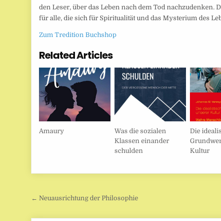
den Leser, über das Leben nach dem Tod nachzudenken. Di
für alle, die sich für Spiritualität und das Mysterium des 
Zum Tredition Buchshop
Related Articles
Amaury
Was die sozialen
Die ideali
Klassen einander
Grundwer
schulden
Kultur
Beitragsnavigation
← Neuausrichtung der Philosophie