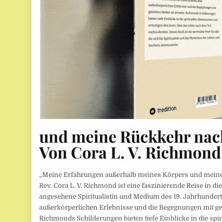
und meine Rückkehr nach
Von Cora L. V. Richmond
„Meine Erfahrungen außerhalb meines Körpers und meine
Rev. Cora L. V. Richmond ist eine faszinierende Reise in die 
angesehene Spiritualistin und Medium des 19. Jahrhunderts
außerkörperlichen Erlebnisse und die Begegnungen mit gel
Richmonds Schilderungen bieten tiefe Einblicke in die sp