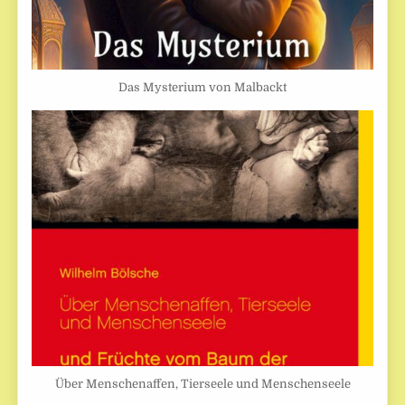
Das Mysterium von Malbackt
Über Menschenaffen, Tierseele und Menschenseele