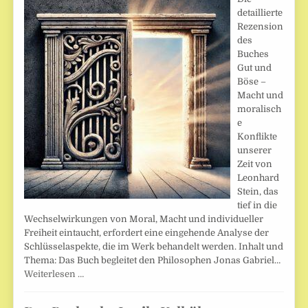
detaillierte
Rezension
des
Buches
Gut und
Böse –
Macht und
moralisch
e
Konflikte
unserer
Zeit von
Leonhard
Stein, das
tief in die
Wechselwirkungen von Moral, Macht und individueller
Freiheit eintaucht, erfordert eine eingehende Analyse der
Schlüsselaspekte, die im Werk behandelt werden. Inhalt und
Thema: Das Buch begleitet den Philosophen Jonas Gabriel…
Weiterlesen …