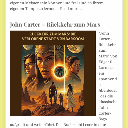
eigenen Meister sein können und frei sind, in ihrem
eigenen Tempo zu lernen.…
Read more…
John Carter – Rückkehr zum Mars
"John
Carter -
Rückkehr
zum
Mars" von
Edgar S.
Lorne ist
ein
spannend
es
Abenteuer
, das die
klassische
John-
Carter-
Saga
aufgreift und weiterführt. Das Buch zieht Leser in eine