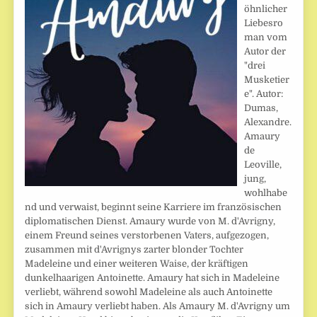
öhnlicher
Liebesro
man vom
Autor der
"drei
Musketier
e". Autor:
Dumas,
Alexandre.
Amaury
de
Leoville,
jung,
wohlhabe
nd und verwaist, beginnt seine Karriere im französischen
diplomatischen Dienst. Amaury wurde von M. d'Avrigny,
einem Freund seines verstorbenen Vaters, aufgezogen,
zusammen mit d'Avrignys zarter blonder Tochter
Madeleine und einer weiteren Waise, der kräftigen
dunkelhaarigen Antoinette. Amaury hat sich in Madeleine
verliebt, während sowohl Madeleine als auch Antoinette
sich in Amaury verliebt haben. Als Amaury M. d'Avrigny um