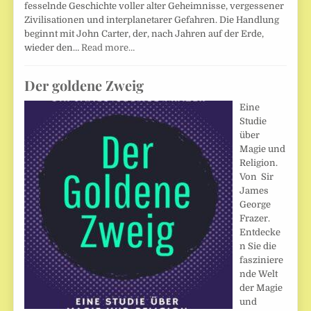
fesselnde Geschichte voller alter Geheimnisse, vergessener
Zivilisationen und interplanetarer Gefahren. Die Handlung
beginnt mit John Carter, der, nach Jahren auf der Erde,
wieder den…
Read more…
Der goldene Zweig
Eine
Studie
über
Magie und
Religion.
Von Sir
James
George
Frazer.
Entdecke
n Sie die
fasziniere
nde Welt
der Magie
und