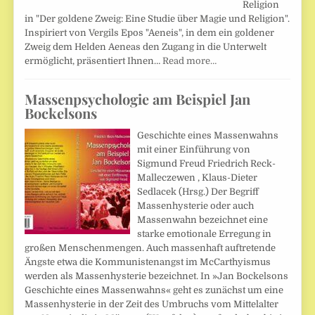
Religion
in "Der goldene Zweig: Eine Studie über Magie und Religion".
Inspiriert von Vergils Epos "Aeneis", in dem ein goldener
Zweig dem Helden Aeneas den Zugang in die Unterwelt
ermöglicht, präsentiert Ihnen…
Read more…
Massenpsychologie am Beispiel Jan
Bockelsons
Geschichte eines Massenwahns
mit einer Einführung von
Sigmund Freud Friedrich Reck-
Malleczewen , Klaus-Dieter
Sedlacek (Hrsg.) Der Begriff
Massenhysterie oder auch
Massenwahn bezeichnet eine
starke emotionale Erregung in
großen Menschenmengen. Auch massenhaft auftretende
Ängste etwa die Kommunistenangst im McCarthyismus
werden als Massenhysterie bezeichnet. In »Jan Bockelsons
Geschichte eines Massenwahns« geht es zunächst um eine
Massenhysterie in der Zeit des Umbruchs vom Mittelalter