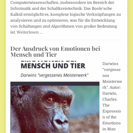
Computerwissenschaften, insbesondere im Bereich der
Informatik und der Schaltkreistechnik. Das Boole'sche
Kalkül ermöglicht es, komplexe logische Verknüpfungen zu
analysieren und zu optimieren, was für die Entwicklung
von Schaltungen und Algorithmen von großer Bedeutung
ist.
Weiterlesen …
Der Ausdruck von Emotionen bei
Mensch und Tier
Darwins
"vergesse
nes
Meisterwe
rk". Autor:
Darwin,
Charles.
The
Expressio
n of the
Emotions
in Man