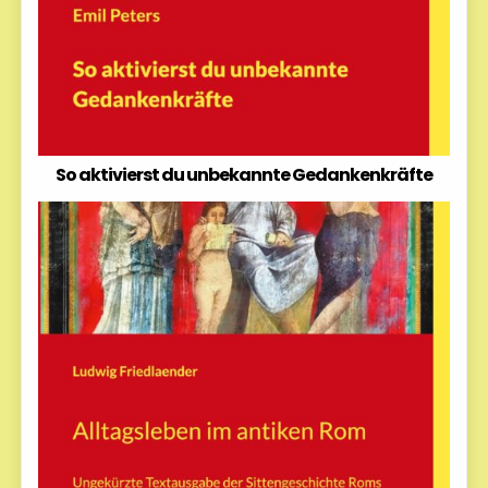
So aktivierst du unbekannte Gedankenkräfte