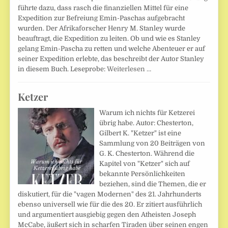
führte dazu, dass rasch die finanziellen Mittel für eine
Expedition zur Befreiung Emin-Paschas aufgebracht
wurden. Der Afrikaforscher Henry M. Stanley wurde
beauftragt, die Expedition zu leiten. Ob und wie es Stanley
gelang Emin-Pascha zu retten und welche Abenteuer er auf
seiner Expedition erlebte, das beschreibt der Autor Stanley
in diesem Buch. Leseprobe:
Weiterlesen …
Ketzer
Warum ich nichts für Ketzerei
übrig habe. Autor: Chesterton,
Gilbert K. "Ketzer" ist eine
Sammlung von 20 Beiträgen von
G. K. Chesterton. Während die
Kapitel von "Ketzer" sich auf
bekannte Persönlichkeiten
beziehen, sind die Themen, die er
diskutiert, für die "vagen Modernen" des 21. Jahrhunderts
ebenso universell wie für die des 20. Er zitiert ausführlich
und argumentiert ausgiebig gegen den Atheisten Joseph
McCabe, äußert sich in scharfen Tiraden über seinen engen