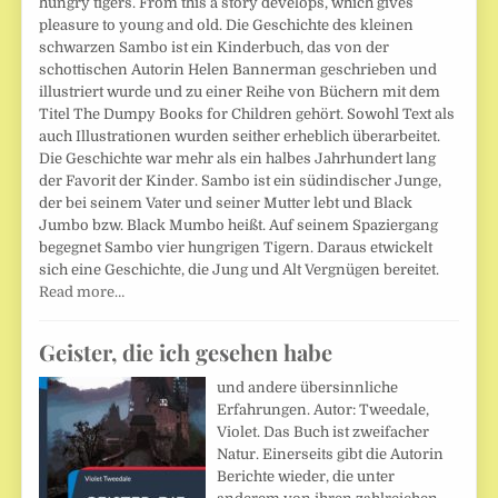
hungry tigers. From this a story develops, which gives
pleasure to young and old. Die Geschichte des kleinen
schwarzen Sambo ist ein Kinderbuch, das von der
schottischen Autorin Helen Bannerman geschrieben und
illustriert wurde und zu einer Reihe von Büchern mit dem
Titel The Dumpy Books for Children gehört. Sowohl Text als
auch Illustrationen wurden seither erheblich überarbeitet.
Die Geschichte war mehr als ein halbes Jahrhundert lang
der Favorit der Kinder. Sambo ist ein südindischer Junge,
der bei seinem Vater und seiner Mutter lebt und Black
Jumbo bzw. Black Mumbo heißt. Auf seinem Spaziergang
begegnet Sambo vier hungrigen Tigern. Daraus etwickelt
sich eine Geschichte, die Jung und Alt Vergnügen bereitet.
Read more…
Geister, die ich gesehen habe
und andere übersinnliche
Erfahrungen. Autor: Tweedale,
Violet. Das Buch ist zweifacher
Natur. Einerseits gibt die Autorin
Berichte wieder, die unter