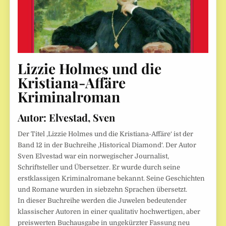
Lizzie Holmes und die
Kristiana-Affäre
Kriminalroman
Autor: Elvestad, Sven
Der Titel ‚Lizzie Holmes und die Kristiana-Affäre‘ ist der
Band 12 in der Buchreihe ‚Historical Diamond‘. Der Autor
Sven Elvestad war ein norwegischer Journalist,
Schriftsteller und Übersetzer. Er wurde durch seine
erstklassigen Kriminalromane bekannt. Seine Geschichten
und Romane wurden in siebzehn Sprachen übersetzt.
In dieser Buchreihe werden die Juwelen bedeutender
klassischer Autoren in einer qualitativ hochwertigen, aber
preiswerten Buchausgabe in ungekürzter Fassung neu