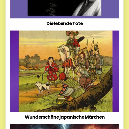
Die lebende Tote
Wunderschöne japanische Märchen