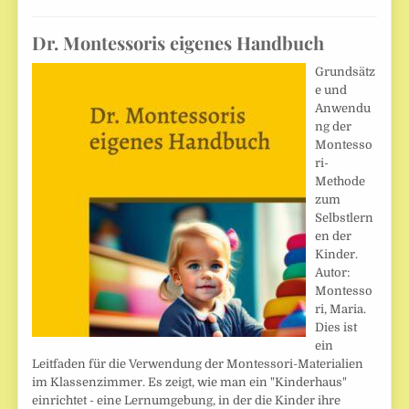
Dr. Montessoris eigenes Handbuch
Grundsätz
e und
Anwendu
ng der
Montesso
ri-
Methode
zum
Selbstlern
en der
Kinder.
Autor:
Montesso
ri, Maria.
Dies ist
ein
Leitfaden für die Verwendung der Montessori-Materialien
im Klassenzimmer. Es zeigt, wie man ein "Kinderhaus"
einrichtet - eine Lernumgebung, in der die Kinder ihre