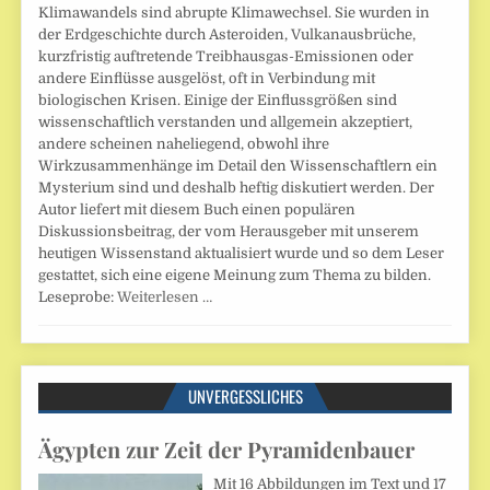
Klimawandels sind abrupte Klimawechsel. Sie wurden in
der Erdgeschichte durch Asteroiden, Vulkanausbrüche,
kurzfristig auftretende Treibhausgas-Emissionen oder
andere Einflüsse ausgelöst, oft in Verbindung mit
biologischen Krisen. Einige der Einflussgrößen sind
wissenschaftlich verstanden und allgemein akzeptiert,
andere scheinen naheliegend, obwohl ihre
Wirkzusammenhänge im Detail den Wissenschaftlern ein
Mysterium sind und deshalb heftig diskutiert werden. Der
Autor liefert mit diesem Buch einen populären
Diskussionsbeitrag, der vom Herausgeber mit unserem
heutigen Wissenstand aktualisiert wurde und so dem Leser
gestattet, sich eine eigene Meinung zum Thema zu bilden.
Leseprobe:
Weiterlesen …
UNVERGESSLICHES
Ägypten zur Zeit der Pyramidenbauer
Mit 16 Abbildungen im Text und 17