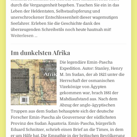
durch die Vergangenheit begeben. Tauchen Sie ein in das
Leben der Heldentaten, Selbstaufopferung und
unerschrockener Entschlossenheit dieser wagemutigen
Seefahrer. Erleben Sie die Geschichte dank des
überzeugenden Schreibstils noch heute hautnah mit!
Weiterlesen …
Im dunkelsten Afrika
Die legendäre Emin-Pascha
Expedition. Autor: Stanley, Henry
M. Im Sudan, der ab 1821 unter die
Herrschaft der osmanischen
Vizekönige von Ägypten
gekommen war, brach 1881 der
Mahdiaufstand aus. Nach dem
Abzug der anglo-ägyptischen
Truppen aus dem Sudan behauptete sich der deutsche
Forscher Emin-Pascha als Gouverneur der südlichsten
Provinz des Sudan Äquatoria. Emin-Pascha, bürgerlich
Eduard Schnitzer, schrieb einen Brief an die Times, in dem
er um Hilfe bat. Die Empathie in der britischen Bevölkerung