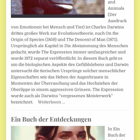
and
Animals
(Der
Ausdruck
von Emotionen bei Mensch und Tier) ist Charles Darwins
drittes großes Werk zur Evolutionstheorie, nach On the
Origin of Species (1859) und The Descent of Man (1871).
Ursprünglich als Kapitel in Die Abstammung des Menschen
gedacht, wurde The Expression immer umfangreicher und
wurde 1872 separat veröffentlicht. In diesem Buch geht es
um die biologischen Aspekte des Gefühlslebens und Darwin
untersucht die tierischen Ursprünge solcher menschlicher
Eigenschaften wie das Heben der Augenbrauen in
Momenten der Überraschung und das Hochziehen der
Oberlippe in einem aggressiven Grinsen. The Expression
wurde auch als Darwins "vergessenes Meisterwerk"
bezeichnet.
Weiterlesen …
Ein Buch der Entdeckungen
In Ein
Buch der