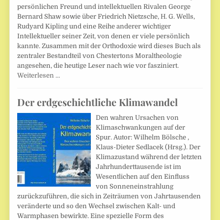
persönlichen Freund und intellektuellen Rivalen George
Bernard Shaw sowie über Friedrich Nietzsche, H. G. Wells,
Rudyard Kipling und eine Reihe anderer wichtiger
Intellektueller seiner Zeit, von denen er viele persönlich
kannte. Zusammen mit der Orthodoxie wird dieses Buch als
zentraler Bestandteil von Chestertons Moraltheologie
angesehen, die heutige Leser nach wie vor fasziniert.
Weiterlesen …
Der erdgeschichtliche Klimawandel
Den wahren Ursachen von
Klimaschwankungen auf der
Spur. Autor: Wilhelm Bölsche ,
Klaus-Dieter Sedlacek (Hrsg.). Der
Klimazustand während der letzten
Jahrhunderttausende ist im
Wesentlichen auf den Einfluss
von Sonneneinstrahlung
zurückzuführen, die sich in Zeiträumen von Jahrtausenden
veränderte und so den Wechsel zwischen Kalt- und
Warmphasen bewirkte. Eine spezielle Form des