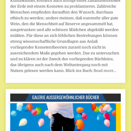
Klimawandel, sondern auch infolge eines Zusammenstoßes
der Erde mit einem Kometen zu proklamieren. Zahlreiche
Menschen empfinden daraufhin den Wunsch, durchaus
ethisch zu werden; andere meinen, daß nunmehr aller gute
Wein, den die Menschheit auf Reserve angesammelt hat,
ausgetrunken und alle schönen Mädchen abgeküßt werden
müßten. Für diese an sich löblichen Bestrebungen können
streng wissenschaftliche Grundlagen aus Anlaß
vorliegender Kometentheorien zurzeit noch nicht in
ausreichendem Maße gegeben werden. Das zu untersuchen
und zu klären ist der Zweck des vorliegenden Büchleins,
das übrigens auch nach dem Weltuntergang noch mit
Nutzen gelesen werden kann. Blick ins Buch:
Read more…
GALERIE AUSSERGEWÖHNLICHER BÜCHER