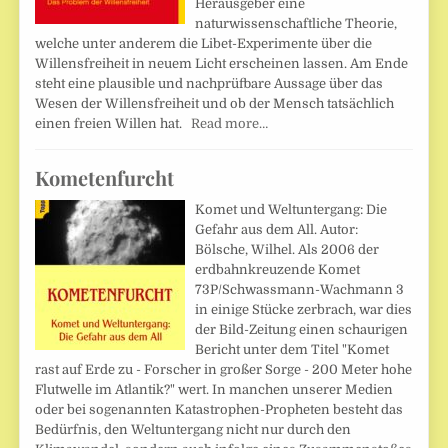
Herausgeber eine
naturwissenschaftliche Theorie,
welche unter anderem die Libet-Experimente über die
Willensfreiheit in neuem Licht erscheinen lassen. Am Ende
steht eine plausible und nachprüfbare Aussage über das
Wesen der Willensfreiheit und ob der Mensch tatsächlich
einen freien Willen hat.
Read more…
Kometenfurcht
Komet und Weltuntergang: Die
Gefahr aus dem All. Autor:
Bölsche, Wilhel. Als 2006 der
erdbahnkreuzende Komet
73P/Schwassmann-Wachmann 3
in einige Stücke zerbrach, war dies
der Bild-Zeitung einen schaurigen
Bericht unter dem Titel "Komet
rast auf Erde zu - Forscher in großer Sorge - 200 Meter hohe
Flutwelle im Atlantik?" wert. In manchen unserer Medien
oder bei sogenannten Katastrophen-Propheten besteht das
Bedürfnis, den Weltuntergang nicht nur durch den