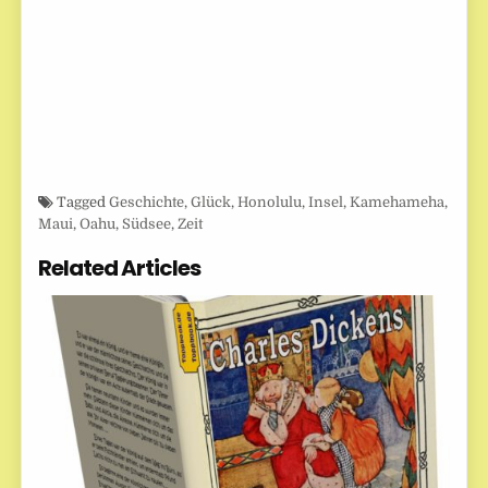
Tagged
Geschichte
,
Glück
,
Honolulu
,
Insel
,
Kamehameha
,
Maui
,
Oahu
,
Südsee
,
Zeit
Related Articles