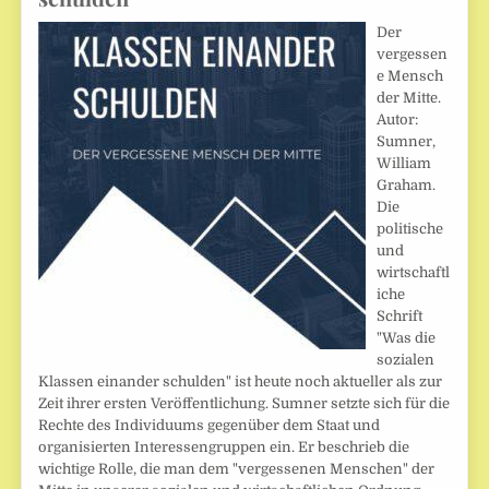
Der
vergessen
e Mensch
der Mitte.
Autor:
Sumner,
William
Graham.
Die
politische
und
wirtschaftl
iche
Schrift
"Was die
sozialen
Klassen einander schulden" ist heute noch aktueller als zur
Zeit ihrer ersten Veröffentlichung. Sumner setzte sich für die
Rechte des Individuums gegenüber dem Staat und
organisierten Interessengruppen ein. Er beschrieb die
wichtige Rolle, die man dem "vergessenen Menschen" der