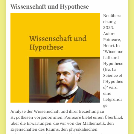
Wissenschaft und Hypothese
Neuübers
etzung
2023.
Autor:
Poincaré,
Henri. In
"Wissensc
haft und
Hypothese
(frz. La
Science et
l'Hypothès
e)" wird
eine
tiefgründi
ge
Analyse der Wissenschaft und ihrer Beziehung zu
Hypothesen vorgenommen. Poincaré bietet einen Überblick
über die Erwartungen, die wir von der Mathematik, den
Eigenschaften des Raums, den physikalischen