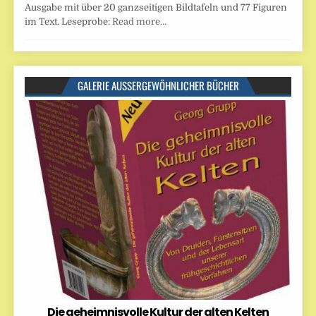
Ausgabe mit über 20 ganzseitigen Bildtafeln und 77 Figuren
im Text. Leseprobe:
Read more…
GALERIE AUSSERGEWÖHNLICHER BÜCHER
Die geheimnisvolle Kultur der alten Kelten