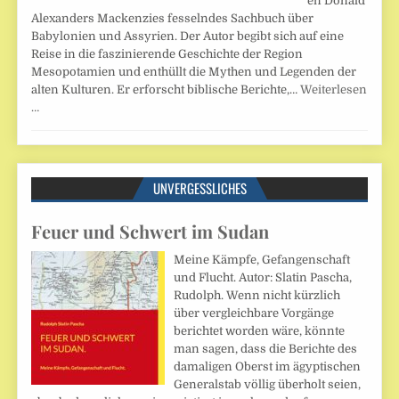
en Donald
Alexanders Mackenzies fesselndes Sachbuch über
Babylonien und Assyrien. Der Autor begibt sich auf eine
Reise in die faszinierende Geschichte der Region
Mesopotamien und enthüllt die Mythen und Legenden der
alten Kulturen. Er erforscht biblische Berichte,…
Weiterlesen
…
UNVERGESSLICHES
Feuer und Schwert im Sudan
Meine Kämpfe, Gefangenschaft
und Flucht. Autor: Slatin Pascha,
Rudolph. Wenn nicht kürzlich
über vergleichbare Vorgänge
berichtet worden wäre, könnte
man sagen, dass die Berichte des
damaligen Oberst im ägyptischen
Generalstab völlig überholt seien,