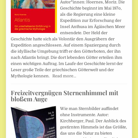
Autor*innen: Hoernes, Moriz. Die
Geschichte beginnt im Mai 187o,
als die Regierung eine kleine
Expedition zur Erforschung der
Insel Anthusa im Ägäischen Meer
entsendete. Der Held der
Geschichte hatte sich als Volontär den Ausgräbern der
Expedition angeschlossen. Auf einem Spaziergang durch
die idyllische Umgebung trifft er den Götterboten, der ihn
nach Atlantis bringt. Die dort lebenden Götter erteilen ihm
einen wichtigen Auftrag. Im Laufe der Geschichte lernt der
Leser große Teile der griechischen Götterwelt und der
Mythologie kennen.
Read more…
Freizeitvergnügen Sternenhimmel mit
bloßem Auge
Wie man Sternbilder auffindet
ohne Instrumente. Autor:
Kirchberger, Paul. Der Anblick des
gestirnten Himmels ist das Größte,
das uns die Natur zu bieten