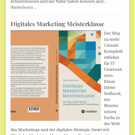
Erkenntnissen und der Natur haben können und…
Weiterlesen …
Digitales Marketing Meisterklasse
Der Weg
zu mehr
Umsatz -
Komplettl
eitfaden
für IT-
Unterneh
men.
Klaus-
Dieter
Sedlacek,
ein
Meister
seines
Fachs in
der Welt
des Marketings und der digitalen Strategie, bietet mit