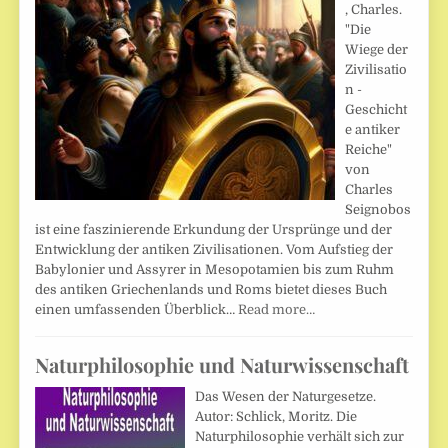
, Charles.
"Die
Wiege der
Zivilisatio
n -
Geschicht
e antiker
Reiche"
von
Charles
Seignobos
ist eine faszinierende Erkundung der Ursprünge und der
Entwicklung der antiken Zivilisationen. Vom Aufstieg der
Babylonier und Assyrer in Mesopotamien bis zum Ruhm
des antiken Griechenlands und Roms bietet dieses Buch
einen umfassenden Überblick…
Read more…
Naturphilosophie und Naturwissenschaft
Das Wesen der Naturgesetze.
Autor: Schlick, Moritz. Die
Naturphilosophie verhält sich zur