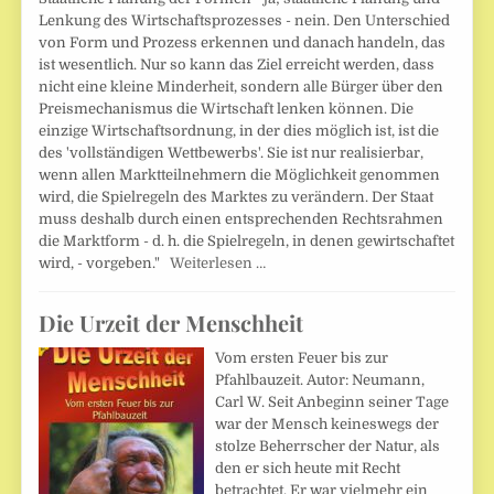
Lenkung des Wirtschaftsprozesses - nein. Den Unterschied
von Form und Prozess erkennen und danach handeln, das
ist wesentlich. Nur so kann das Ziel erreicht werden, dass
nicht eine kleine Minderheit, sondern alle Bürger über den
Preismechanismus die Wirtschaft lenken können. Die
einzige Wirtschaftsordnung, in der dies möglich ist, ist die
des 'vollständigen Wettbewerbs'. Sie ist nur realisierbar,
wenn allen Marktteilnehmern die Möglichkeit genommen
wird, die Spielregeln des Marktes zu verändern. Der Staat
muss deshalb durch einen entsprechenden Rechtsrahmen
die Marktform - d. h. die Spielregeln, in denen gewirtschaftet
wird, - vorgeben."
Weiterlesen …
Die Urzeit der Menschheit
Vom ersten Feuer bis zur
Pfahlbauzeit. Autor: Neumann,
Carl W. Seit Anbeginn seiner Tage
war der Mensch keineswegs der
stolze Beherrscher der Natur, als
den er sich heute mit Recht
betrachtet. Er war vielmehr ein