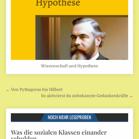
Wissenschaft und Hypothese
Beitragsnavigation
← Von Pythagoras bis Hilbert
So aktivierst du unbekannte Gedankenkräfte →
NOCH MEHR LESEPROBEN
Was die sozialen Klassen einander
schulden