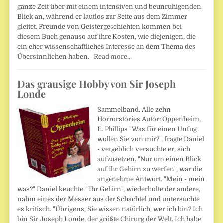
ganze Zeit über mit einem intensiven und beunruhigenden
Blick an, während er lautlos zur Seite aus dem Zimmer
gleitet. Freunde von Geistergeschichten kommen bei
diesem Buch genauso auf ihre Kosten, wie diejenigen, die
ein eher wissenschaftliches Interesse an dem Thema des
Übersinnlichen haben.
Read more…
Das grausige Hobby von Sir Joseph
Londe
Sammelband. Alle zehn
Horrorstories Autor: Oppenheim,
E. Phillips "Was für einen Unfug
wollen Sie von mir?", fragte Daniel
- vergeblich versuchte er, sich
aufzusetzen. "Nur um einen Blick
auf Ihr Gehirn zu werfen", war die
angenehme Antwort. "Mein - mein
was?" Daniel keuchte. "Ihr Gehirn", wiederholte der andere,
nahm eines der Messer aus der Schachtel und untersuchte
es kritisch. "Übrigens, Sie wissen natürlich, wer ich bin? Ich
bin Sir Joseph Londe, der größte Chirurg der Welt. Ich habe