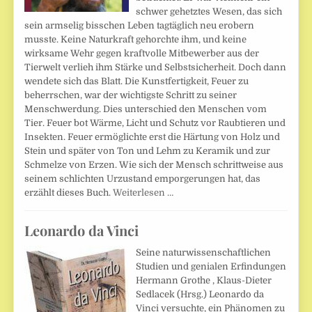
schwer gehetztes Wesen, das sich
sein armselig bisschen Leben tagtäglich neu erobern
musste. Keine Naturkraft gehorchte ihm, und keine
wirksame Wehr gegen kraftvolle Mitbewerber aus der
Tierwelt verlieh ihm Stärke und Selbstsicherheit. Doch dann
wendete sich das Blatt. Die Kunstfertigkeit, Feuer zu
beherrschen, war der wichtigste Schritt zu seiner
Menschwerdung. Dies unterschied den Menschen vom
Tier. Feuer bot Wärme, Licht und Schutz vor Raubtieren und
Insekten. Feuer ermöglichte erst die Härtung von Holz und
Stein und später von Ton und Lehm zu Keramik und zur
Schmelze von Erzen. Wie sich der Mensch schrittweise aus
seinem schlichten Urzustand emporgerungen hat, das
erzählt dieses Buch.
Weiterlesen …
Leonardo da Vinci
Seine naturwissenschaftlichen
Studien und genialen Erfindungen
Hermann Grothe , Klaus-Dieter
Sedlacek (Hrsg.) Leonardo da
Vinci versuchte, ein Phänomen zu