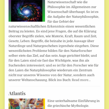
Naturwissenschaft wie die
Philosophie im Allgemeinen zur
Wissenschaft überhaupt. So ist es
die Aufgabe der Naturphilosophie,
für das Gebiet der
naturwissenschaftlichen Erkenntnis einen wesentlichen
Beitrag zu leisten. Es sind jene Fragen, die auf die Klärung
oberster Begriffe zielen, wie Materie, Kraft, Raum und Zeit,
Gesetz, Leben: Begriffe, die beinahe in jede Aussage über
Naturdinge und Naturgeschehen irgendwie eingehen. Diese
wesentlichsten Probleme bilden für den Naturforscher
selber stets das Ziel, auf das sein Auge gerichtet bleibt, und
für den Laien sind sie fast das Wichtigste, was ihn als
Suchenden interessiert; und so ist für den Forscher wie für
den Laien die Naturphilosophie wiederum ein Zentrum
nicht nur unseres Wissens von der Natur, sondern auch
unserer Weltanschauung. Blick ins Buch:
Read more…
Atlantis
Eine unterhaltsame Einführung in
die griechische Mythologie.