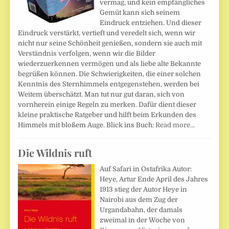
vermag, und kein empfängliches
Gemüt kann sich seinem
Eindruck entziehen. Und dieser
Eindruck verstärkt, vertieft und veredelt sich, wenn wir
nicht nur seine Schönheit genießen, sondern sie auch mit
Verständnis verfolgen, wenn wir die Bilder
wiederzuerkennen vermögen und als liebe alte Bekannte
begrüßen können. Die Schwierigkeiten, die einer solchen
Kenntnis des Sternhimmels entgegenstehen, werden bei
Weitem überschätzt. Man tut nur gut daran, sich von
vornherein einige Regeln zu merken. Dafür dient dieser
kleine praktische Ratgeber und hilft beim Erkunden des
Himmels mit bloßem Auge. Blick ins Buch:
Read more…
Die Wildnis ruft
Auf Safari in Ostafrika Autor:
Heye, Artur Ende April des Jahres
1913 stieg der Autor Heye in
Nairobi aus dem Zug der
Urgandabahn, der damals
zweimal in der Woche von