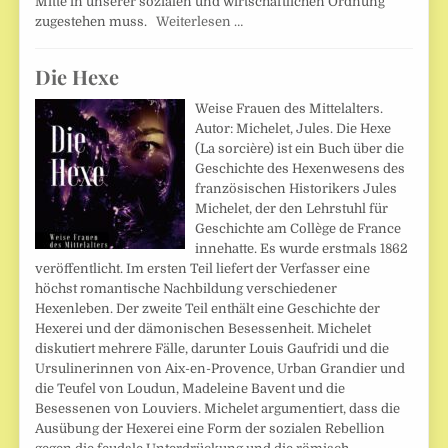
Mitte in unserer sozialen und wirtschaftlichen Ordnung
zugestehen muss.
Weiterlesen …
Die Hexe
Weise Frauen des Mittelalters.
Autor: Michelet, Jules. Die Hexe
(La sorcière) ist ein Buch über die
Geschichte des Hexenwesens des
französischen Historikers Jules
Michelet, der den Lehrstuhl für
Geschichte am Collège de France
innehatte. Es wurde erstmals 1862
veröffentlicht. Im ersten Teil liefert der Verfasser eine
höchst romantische Nachbildung verschiedener
Hexenleben. Der zweite Teil enthält eine Geschichte der
Hexerei und der dämonischen Besessenheit. Michelet
diskutiert mehrere Fälle, darunter Louis Gaufridi und die
Ursulinerinnen von Aix-en-Provence, Urban Grandier und
die Teufel von Loudun, Madeleine Bavent und die
Besessenen von Louviers. Michelet argumentiert, dass die
Ausübung der Hexerei eine Form der sozialen Rebellion