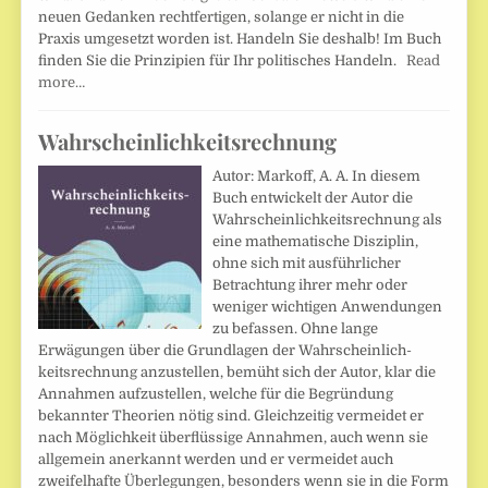
neuen Gedanken rechtfertigen, solange er nicht in die
Praxis umgesetzt worden ist. Handeln Sie deshalb! Im Buch
finden Sie die Prinzipien für Ihr politisches Handeln.
Read
more…
Wahrscheinlichkeitsrechnung
Autor: Markoff, A. A. In diesem
Buch entwickelt der Autor die
Wahrscheinlichkeitsrechnung als
eine mathematische Disziplin,
ohne sich mit ausführlicher
Betrachtung ihrer mehr oder
weniger wichtigen Anwendungen
zu befassen. Ohne lange
Erwägungen über die Grundlagen der Wahrscheinlich­
keitsrechnung anzustellen, bemüht sich der Autor, klar die
Annahmen auf­zustellen, welche für die Begründung
bekannter Theorien nötig sind. Gleichzeitig vermeidet er
nach Möglichkeit überflüssige Annahmen, auch wenn sie
allgemein anerkannt werden und er vermeidet auch
zweifel­hafte Überlegungen, besonders wenn sie in die Form