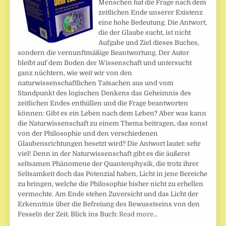
Menschen hat die Frage nach dem
zeitlichen Ende unserer Existenz
eine hohe Bedeutung. Die Antwort,
die der Glaube sucht, ist nicht
Aufgabe und Ziel dieses Buches,
sondern die vernunftmäßige Beantwortung. Der Autor
bleibt auf dem Boden der Wissenschaft und untersucht
ganz nüchtern, wie weit wir von den
naturwissenschaftlichen Tatsachen aus und vom
Standpunkt des logischen Denkens das Geheimnis des
zeitlichen Endes enthüllen und die Frage beantworten
können: Gibt es ein Leben nach dem Leben? Aber was kann
die Naturwissenschaft zu einem Thema beitragen, das sonst
von der Philosophie und den verschiedenen
Glaubensrichtungen besetzt wird? Die Antwort lautet: sehr
viel! Denn in der Naturwissenschaft gibt es die äußerst
seltsamen Phänomene der Quantenphysik, die trotz ihrer
Seltsamkeit doch das Potenzial haben, Licht in jene Bereiche
zu bringen, welche die Philosophie bisher nicht zu erhellen
vermochte. Am Ende stehen Zuversicht und das Licht der
Erkenntnis über die Befreiung des Bewusstseins von den
Fesseln der Zeit. Blick ins Buch:
Read more…