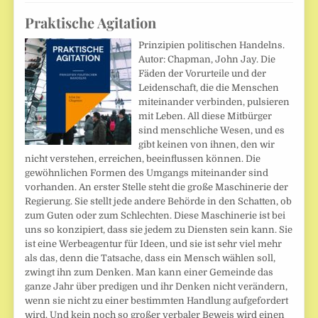
Praktische Agitation
Prinzipien politischen Handelns.
Autor: Chapman, John Jay. Die
Fäden der Vorurteile und der
Leidenschaft, die die Menschen
miteinander verbinden, pulsieren
mit Leben. All diese Mitbürger
sind menschliche Wesen, und es
gibt keinen von ihnen, den wir
nicht verstehen, erreichen, beeinflussen können. Die
gewöhnlichen Formen des Umgangs miteinander sind
vorhanden. An erster Stelle steht die große Maschinerie der
Regierung. Sie stellt jede andere Behörde in den Schatten, ob
zum Guten oder zum Schlechten. Diese Maschinerie ist bei
uns so konzipiert, dass sie jedem zu Diensten sein kann. Sie
ist eine Werbeagentur für Ideen, und sie ist sehr viel mehr
als das, denn die Tatsache, dass ein Mensch wählen soll,
zwingt ihn zum Denken. Man kann einer Gemeinde das
ganze Jahr über predigen und ihr Denken nicht verändern,
wenn sie nicht zu einer bestimmten Handlung aufgefordert
wird. Und kein noch so großer verbaler Beweis wird einen