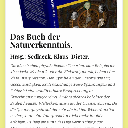
Das Buch der
Naturerkenntnis.
Hrsg.: Sedlacek, Klaus-Dieter.
Die klassischen physikalischen Theorien, zum Beispiel die
klassische Mechanik oder die Elektrodynamik, haben eine
klare Interpretation. Den Symbolen der Theorie wie Ort,
Geschwindigkeit, Kraft beziehungsweise Spannungen und
Felder ist eine intuitive, klare Entsprechung in
Experimenten zugeordnet. Anders sieht es bei einer der
Säulen heutiger Welterkenntnis aus: der Quantenphysik. Da
die Quantenphysik auf der sehr abstrakten Wellenfunktion
basiert, kann eine Interpretation nicht mehr intuitiv
erfolgen. Es liegt eine unzulässige Vermischung von