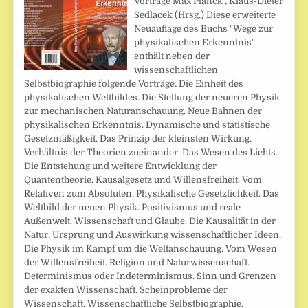
Vorträge Max Planck , Klaus-Dieter
Sedlacek (Hrsg.) Diese erweiterte
Neuauflage des Buchs "Wege zur
physikalischen Erkenntnis"
enthält neben der
wissenschaftlichen
Selbstbiographie folgende Vorträge: Die Einheit des
physikalischen Weltbildes. Die Stellung der neueren Physik
zur mechanischen Naturanschauung. Neue Bahnen der
physikalischen Erkenntnis. Dynamische und statistische
Gesetzmäßigkeit. Das Prinzip der kleinsten Wirkung.
Verhältnis der Theorien zueinander. Das Wesen des Lichts.
Die Entstehung und weitere Entwicklung der
Quantentheorie. Kausalgesetz und Willensfreiheit. Vom
Relativen zum Absoluten. Physikalische Gesetzlichkeit. Das
Weltbild der neuen Physik. Positivismus und reale
Außenwelt. Wissenschaft und Glaube. Die Kausalität in der
Natur. Ursprung und Auswirkung wissenschaftlicher Ideen.
Die Physik im Kampf um die Weltanschauung. Vom Wesen
der Willensfreiheit. Religion und Naturwissenschaft.
Determinismus oder Indeterminismus. Sinn und Grenzen
der exakten Wissenschaft. Scheinprobleme der
Wissenschaft. Wissenschaftliche Selbstbiographie.