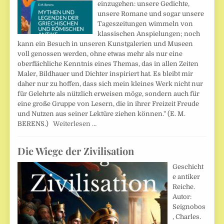
einzugehen: unsere Gedichte,
unsere Romane und sogar unsere
Tageszeitungen wimmeln von
klassischen Anspielungen; noch
kann ein Besuch in unseren Kunstgalerien und Museen
voll genossen werden, ohne etwas mehr als nur eine
oberflächliche Kenntnis eines Themas, das in allen Zeiten
Maler, Bildhauer und Dichter inspiriert hat. Es bleibt mir
daher nur zu hoffen, dass sich mein kleines Werk nicht nur
für Gelehrte als nützlich erweisen möge, sondern auch für
eine große Gruppe von Lesern, die in ihrer Freizeit Freude
und Nutzen aus seiner Lektüre ziehen können." (E. M.
BERENS.)
Weiterlesen …
Die Wiege der Zivilisation
Geschicht
e antiker
Reiche.
Autor:
Seignobos
, Charles.