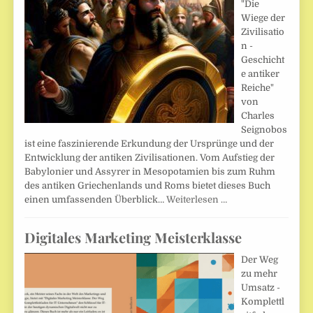
"Die
Wiege der
Zivilisatio
n -
Geschicht
e antiker
Reiche"
von
Charles
Seignobos
ist eine faszinierende Erkundung der Ursprünge und der
Entwicklung der antiken Zivilisationen. Vom Aufstieg der
Babylonier und Assyrer in Mesopotamien bis zum Ruhm
des antiken Griechenlands und Roms bietet dieses Buch
einen umfassenden Überblick…
Weiterlesen …
Digitales Marketing Meisterklasse
Der Weg
zu mehr
Umsatz -
Komplettl