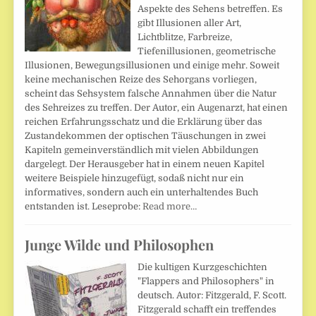
Aspekte des Sehens betreffen. Es
gibt Illusionen aller Art,
Lichtblitze, Farbreize,
Tiefenillusionen, geometrische
Illusionen, Bewegungsillusionen und einige mehr. Soweit
keine mechanischen Reize des Sehorgans vorliegen,
scheint das Sehsystem falsche Annahmen über die Natur
des Sehreizes zu treffen. Der Autor, ein Augenarzt, hat einen
reichen Erfahrungsschatz und die Erklärung über das
Zustandekommen der optischen Täuschungen in zwei
Kapiteln gemeinverständlich mit vielen Abbildungen
dargelegt. Der Herausgeber hat in einem neuen Kapitel
weitere Beispiele hinzugefügt, sodaß nicht nur ein
informatives, sondern auch ein unterhaltendes Buch
entstanden ist. Leseprobe:
Read more…
Junge Wilde und Philosophen
Die kultigen Kurzgeschichten
"Flappers and Philosophers" in
deutsch. Autor: Fitzgerald, F. Scott.
Fitzgerald schafft ein treffendes