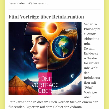
Leseprobe:
Weiterlesen …
Fünf Vorträge über Reinkarnation
Vedanta-
Philosophi
e. Autor:
Abhedana
nda,
Swami.
Entdecke
n Sie die
fasziniere
nde Welt
der
Reinkarna
tion mit
"Fünf
Vorträge
über
Reinkarnation". In diesem Buch werden Sie von einem der
führenden Experten auf dem Gebiet der Vedanta-