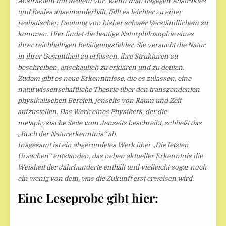
Abstraktem mit Realem vor. Wenn man dagegen Abstraktes
und Reales auseinanderhält, fällt es leichter zu einer
realistischen Deutung von bisher schwer Verständlichem zu
kommen. Hier findet die heutige Naturphilosophie eines
ihrer reichhaltigen Betätigungsfelder. Sie versucht die Natur
in ihrer Gesamtheit zu erfassen, ihre Strukturen zu
beschreiben, anschaulich zu erklären und zu deuten.
Zudem gibt es neue Erkenntnisse, die es zulassen, eine
naturwissenschaftliche Theorie über den transzendenten
physikalischen Bereich, jenseits von Raum und Zeit
aufzustellen. Das Werk eines Physikers, der die
metaphysische Seite vom Jenseits beschreibt, schließt das
„Buch der Naturerkenntnis“ ab.
Insgesamt ist ein abgerundetes Werk über „Die letzten
Ursachen“ entstanden, das neben aktueller Erkenntnis die
Weisheit der Jahrhunderte enthält und vielleicht sogar noch
ein wenig von dem, was die Zukunft erst erweisen wird.
Eine Leseprobe gibt hier: