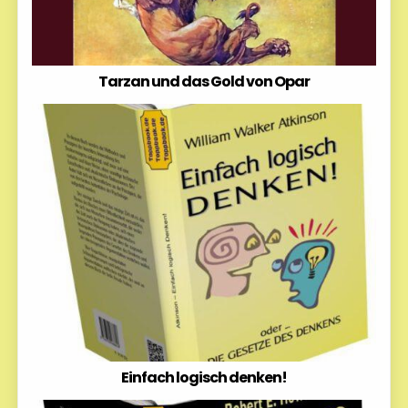
Tarzan und das Gold von Opar
Einfach logisch denken!