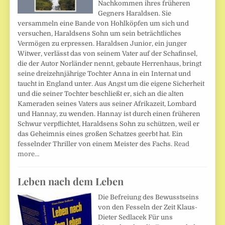
Nachkommen ihres früheren
Gegners Haraldsen. Sie
versammeln eine Bande von Hohlköpfen um sich und
versuchen, Haraldsens Sohn um sein beträchtliches
Vermögen zu erpressen. Haraldsen Junior, ein junger
Witwer, verlässt das von seinem Vater auf der Schafinsel,
die der Autor Norländer nennt, gebaute Herrenhaus, bringt
seine dreizehnjährige Tochter Anna in ein Internat und
taucht in England unter. Aus Angst um die eigene Sicherheit
und die seiner Tochter beschließt er, sich an die alten
Kameraden seines Vaters aus seiner Afrikazeit, Lombard
und Hannay, zu wenden. Hannay ist durch einen früheren
Schwur verpflichtet, Haraldsens Sohn zu schützen, weil er
das Geheimnis eines großen Schatzes geerbt hat. Ein
fesselnder Thriller von einem Meister des Fachs.
Read
more…
Leben nach dem Leben
Die Befreiung des Bewusstseins
von den Fesseln der Zeit Klaus-
Dieter Sedlacek Für uns