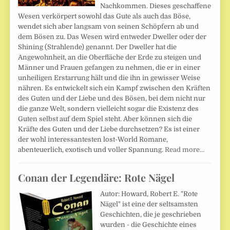
Nachkommen. Dieses geschaffene
Wesen verkörpert sowohl das Gute als auch das Böse,
wendet sich aber langsam von seinen Schöpfern ab und
dem Bösen zu. Das Wesen wird entweder Dweller oder der
Shining (Strahlende) genannt. Der Dweller hat die
Angewohnheit, an die Oberfläche der Erde zu steigen und
Männer und Frauen gefangen zu nehmen, die er in einer
unheiligen Erstarrung hält und die ihn in gewisser Weise
nähren. Es entwickelt sich ein Kampf zwischen den Kräften
des Guten und der Liebe und des Bösen, bei dem nicht nur
die ganze Welt, sondern vielleicht sogar die Existenz des
Guten selbst auf dem Spiel steht. Aber können sich die
Kräfte des Guten und der Liebe durchsetzen? Es ist einer
der wohl interessantesten lost-World Romane,
abenteuerlich, exotisch und voller Spannung.
Read more…
Conan der Legendäre: Rote Nägel
Autor: Howard, Robert E. "Rote
Nägel" ist eine der seltsamsten
Geschichten, die je geschrieben
wurden - die Geschichte eines