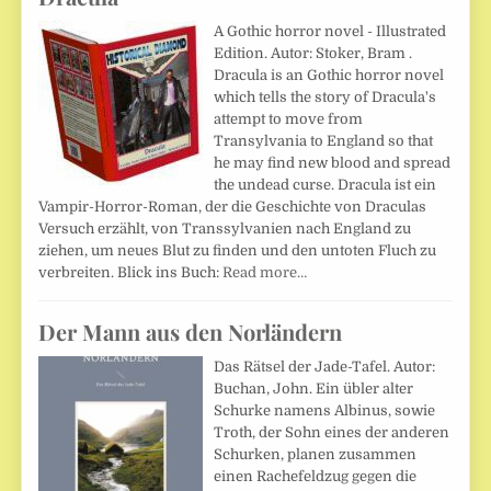
A Gothic horror novel - Illustrated
Edition. Autor: Stoker, Bram .
Dracula is an Gothic horror novel
which tells the story of Dracula's
attempt to move from
Transylvania to England so that
he may find new blood and spread
the undead curse. Dracula ist ein
Vampir-Horror-Roman, der die Geschichte von Draculas
Versuch erzählt, von Transsylvanien nach England zu
ziehen, um neues Blut zu finden und den untoten Fluch zu
verbreiten. Blick ins Buch:
Read more…
Der Mann aus den Norländern
Das Rätsel der Jade-Tafel. Autor:
Buchan, John. Ein übler alter
Schurke namens Albinus, sowie
Troth, der Sohn eines der anderen
Schurken, planen zusammen
einen Rachefeldzug gegen die