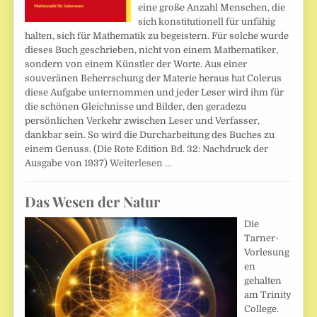
eine große Anzahl Menschen, die
sich konstitutionell für unfähig
halten, sich für Mathematik zu begeistern. Für solche wurde
dieses Buch geschrieben, nicht von einem Mathematiker,
sondern von einem Künstler der Worte. Aus einer
souveränen Beherrschung der Materie heraus hat Colerus
diese Aufgabe unternommen und jeder Leser wird ihm für
die schönen Gleichnisse und Bilder, den geradezu
persönlichen Verkehr zwischen Leser und Verfasser,
dankbar sein. So wird die Durcharbeitung des Buches zu
einem Genuss. (Die Rote Edition Bd. 32: Nachdruck der
Ausgabe von 1937)
Weiterlesen …
Das Wesen der Natur
Die
Tarner-
Vorlesung
en
gehalten
am Trinity
College.