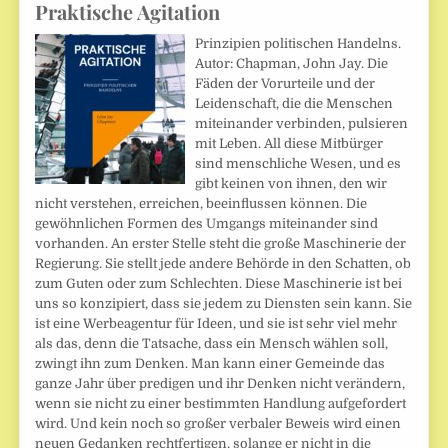
Praktische Agitation
Prinzipien politischen Handelns.
Autor: Chapman, John Jay. Die
Fäden der Vorurteile und der
Leidenschaft, die die Menschen
miteinander verbinden, pulsieren
mit Leben. All diese Mitbürger
sind menschliche Wesen, und es
gibt keinen von ihnen, den wir
nicht verstehen, erreichen, beeinflussen können. Die
gewöhnlichen Formen des Umgangs miteinander sind
vorhanden. An erster Stelle steht die große Maschinerie der
Regierung. Sie stellt jede andere Behörde in den Schatten, ob
zum Guten oder zum Schlechten. Diese Maschinerie ist bei
uns so konzipiert, dass sie jedem zu Diensten sein kann. Sie
ist eine Werbeagentur für Ideen, und sie ist sehr viel mehr
als das, denn die Tatsache, dass ein Mensch wählen soll,
zwingt ihn zum Denken. Man kann einer Gemeinde das
ganze Jahr über predigen und ihr Denken nicht verändern,
wenn sie nicht zu einer bestimmten Handlung aufgefordert
wird. Und kein noch so großer verbaler Beweis wird einen
neuen Gedanken rechtfertigen, solange er nicht in die