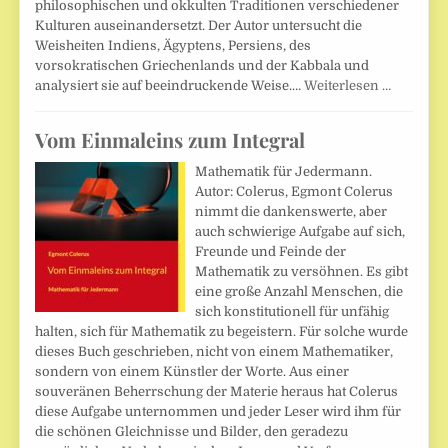
philosophischen und okkulten Traditionen verschiedener
Kulturen auseinandersetzt. Der Autor untersucht die
Weisheiten Indiens, Ägyptens, Persiens, des
vorsokratischen Griechenlands und der Kabbala und
analysiert sie auf beeindruckende Weise.…
Weiterlesen …
Vom Einmaleins zum Integral
Mathematik für Jedermann.
Autor: Colerus, Egmont Colerus
nimmt die dankenswerte, aber
auch schwierige Aufgabe auf sich,
Freunde und Feinde der
Mathematik zu versöhnen. Es gibt
eine große Anzahl Menschen, die
sich konstitutionell für unfähig
halten, sich für Mathematik zu begeistern. Für solche wurde
dieses Buch geschrieben, nicht von einem Mathematiker,
sondern von einem Künstler der Worte. Aus einer
souveränen Beherrschung der Materie heraus hat Colerus
diese Aufgabe unternommen und jeder Leser wird ihm für
die schönen Gleichnisse und Bilder, den geradezu