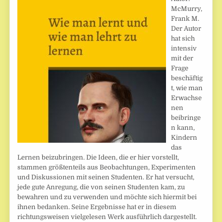
McMurry,
Frank M.
Der Autor
hat sich
intensiv
mit der
Frage
beschäftig
t, wie man
Erwachse
nen
beibringe
n kann,
Kindern
das
Lernen beizubringen. Die Ideen, die er hier vorstellt,
stammen größtenteils aus Beobachtungen, Experimenten
und Diskussionen mit seinen Studenten. Er hat versucht,
jede gute Anregung, die von seinen Studenten kam, zu
bewahren und zu verwenden und möchte sich hiermit bei
ihnen bedanken. Seine Ergebnisse hat er in diesem
richtungsweisen vielgelesen Werk ausführlich dargestellt.