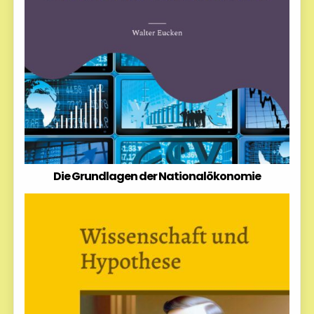
Die Grundlagen der Nationalökonomie