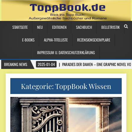
STARTSEITE
NEU
EDITIONEN
SACHBUCH
BELLETRISTIK
E-BOOKS
ALPHA-TITELLISTE
REZENSIONSEXEMPLARE
IMPRESSUM U. DATENSCHUTZERKLÄRUNG
BREAKING NEWS
2025-01-04
PARADIES DER DAMEN – EINE GRAPHIC NOVEL VO
Kategorie:
ToppBook Wissen