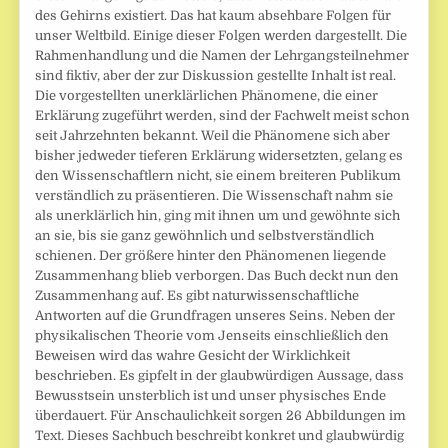
des Gehirns existiert. Das hat kaum absehbare Folgen für
unser Weltbild. Einige dieser Folgen werden dargestellt. Die
Rahmenhandlung und die Namen der Lehrgangsteilnehmer
sind fiktiv, aber der zur Diskussion gestellte Inhalt ist real.
Die vorgestellten unerklärlichen Phänomene, die einer
Erklärung zugeführt werden, sind der Fachwelt meist schon
seit Jahrzehnten bekannt. Weil die Phänomene sich aber
bisher jedweder tieferen Erklärung widersetzten, gelang es
den Wissenschaftlern nicht, sie einem breiteren Publikum
verständlich zu präsentieren. Die Wissenschaft nahm sie
als unerklärlich hin, ging mit ihnen um und gewöhnte sich
an sie, bis sie ganz gewöhnlich und selbstverständlich
schienen. Der größere hinter den Phänomenen liegende
Zusammenhang blieb verborgen. Das Buch deckt nun den
Zusammenhang auf. Es gibt naturwissenschaftliche
Antworten auf die Grundfragen unseres Seins. Neben der
physikalischen Theorie vom Jenseits einschließlich den
Beweisen wird das wahre Gesicht der Wirklichkeit
beschrieben. Es gipfelt in der glaubwürdigen Aussage, dass
Bewusstsein unsterblich ist und unser physisches Ende
überdauert. Für Anschaulichkeit sorgen 26 Abbildungen im
Text. Dieses Sachbuch beschreibt konkret und glaubwürdig