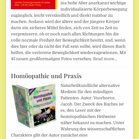
ins hohe Alter anerkannt wichtige
individualisierte Körperbewegung
zugänglich, leicht verständlich und direkt nutzbar zu
machen. Sodann wird der ältere und der jüngere Körper
darin ein sicheres Mittel finden, sich von Zeit zu Zeit zu
vergewissern, ob er noch nach allen Richtungen hin die
volle normale Freiheit der Beweglichkeit besitzt, und, wenn
dies hier oder da nicht der Fall sein sollte, wird dieses Buch
helfen, die verlorene Beweglichkeit wiederzugewinnen. Mit
45 neuen großformatigen Fotos versehen.
Read more…
Homöopathie und Praxis
Naturheilkundliche alternative
Medizin für den mündigen
Patienten. Autor: Voorhoeve,
Jacob. Der Zweck des Buches ist
es, den Leser mit der
homöopathischen Heilweise
näher bekannt zu machen. Unter
Wahrung des wissenschaftlichen
Charakters gibt der Autor zunächst eine