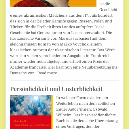
ist die
Geschicht
e eines ukrainischen Mädchens aus dem 17. Jahrhundert,
das sich in der Zeit der Kämpfe gegen Russen, Polen und
Türken für die Freiheit ihres Landes aufopfert. Diese
Geschichte hat Generationen von Lesern verzaubert. Die
französische Variante von Maroussia basiert auf dem
gleichnamigen Roman von Marko Vovchok, einem
klassischen Autoren der ukrainischen Literatur. Das Werk
wurde in vielen verschiedenen Ausgaben in Frankreich
immer wieder neu aufgelegt und erhielt einen Preis der
Academie francaise. Hier liegt nun eine Neuübersetzung ins
Deutsche vor.
Read more…
Persönlichkeit und Unsterblichkeit
In welcher Form existiert ein
Weiterleben nach dem zeitlichen
Ende? Autor*innen: Ostwald,
Wilhelm. Das hier veröffentlichte
Buch ist die deutsche Übersetzung
eines Vortrages, den der