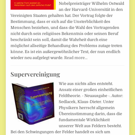
Nobelpreisträger Wilhelm Ostwald
an der Harvard-Universität in den
Vereinigten Staaten gehalten hat. Der Vortrag folgte der
Bestimmung, dass er sich auf die Unsterblichkeit des
Menschen beziehen, und dass die Wahl des Vortragenden
nicht durch sein religiöses Bekenntnis oder seinen Beruf
beschränkt sein soll, damit die Wahrheit durch eine
möglichst allseitige Behandlung des Problems zutage treten
könne. Es ist ein außergewöhnlicher Text, der nun endlich
wieder neu aufgelegt wurde.
Read more…
Supervereinigung
Wie aus nichts alles entsteht.
Ansatz einer großen einheitlichen
Feldtheorie. - Neuausgabe -. Autor:
Sedlacek, Klaus-Dieter. Unter
Physikern herrscht allgemein
Übereinstimmung darin, dass die
fundamentale Wirklichkeit
unserer Welt aus Feldern besteht.
Bei den Schwingungen der Felder handelt es sich um