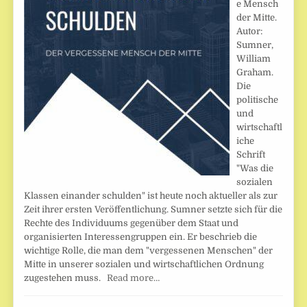
e Mensch
der Mitte.
Autor:
Sumner,
William
Graham.
Die
politische
und
wirtschaftl
iche
Schrift
"Was die
sozialen
Klassen einander schulden" ist heute noch aktueller als zur
Zeit ihrer ersten Veröffentlichung. Sumner setzte sich für die
Rechte des Individuums gegenüber dem Staat und
organisierten Interessengruppen ein. Er beschrieb die
wichtige Rolle, die man dem "vergessenen Menschen" der
Mitte in unserer sozialen und wirtschaftlichen Ordnung
zugestehen muss.
Read more…