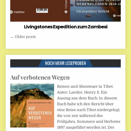
Livingstones Expedition zum Zambesi
Beitragsnavigation
← Older posts
NOCH MEHR LESEPROBEN
Auf verbotenen Wegen
Reisen und Abenteuer in Tibet.
Autor: Landor, Henry S. Ein
Auszug aus dem Buch: In diesem
Buch habe ich den Bericht über
eine Reise nach Tibet niedergelegt,
die von mir während des
Frühjahrs, Sommers und Herbstes
1897 ausgeführt worden ist. Der