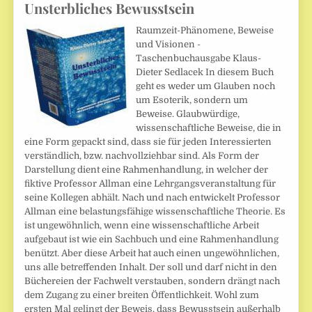
Unsterbliches Bewusstsein
Raumzeit-Phänomene, Beweise
und Visionen -
Taschenbuchausgabe Klaus-
Dieter Sedlacek In diesem Buch
geht es weder um Glauben noch
um Esoterik, sondern um
Beweise. Glaubwürdige,
wissenschaftliche Beweise, die in
eine Form gepackt sind, dass sie für jeden Interessierten
verständlich, bzw. nachvollziehbar sind. Als Form der
Darstellung dient eine Rahmenhandlung, in welcher der
fiktive Professor Allman eine Lehrgangsveranstaltung für
seine Kollegen abhält. Nach und nach entwickelt Professor
Allman eine belastungsfähige wissenschaftliche Theorie. Es
ist ungewöhnlich, wenn eine wissenschaftliche Arbeit
aufgebaut ist wie ein Sachbuch und eine Rahmenhandlung
benützt. Aber diese Arbeit hat auch einen ungewöhnlichen,
uns alle betreffenden Inhalt. Der soll und darf nicht in den
Büchereien der Fachwelt verstauben, sondern drängt nach
dem Zugang zu einer breiten Öffentlichkeit. Wohl zum
ersten Mal gelingt der Beweis, dass Bewusstsein außerhalb