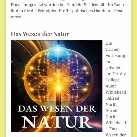
Praxis umgesetzt worden ist. Handeln Sie deshalb! Im Buch
finden Sie die Prinzipien für Ihr politisches Handeln.
Read
more…
Das Wesen der Natur
Die
Tarner-
Vorlesung
en
gehalten
am Trinity
College.
Autor:
Whitehead
, Alfred
North.
Alfred
North
Whitehead
s "Das
Wesen der