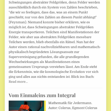
Schwingungen abstrakter Feldgrößen, denn Felder werden
ausschließlich durch ein System von Zahlen beschrieben,
"die wir so festlegen, dass das, was an einem Punkt
geschieht, nur von den Zahlen an diesem Punkt abhängt"
(Feynman). Niemand konnte bisher erklären, wie es
möglich ist, dass Schwingungen abstrakter Feldgrößen
Energie transportieren. Teilchen sind Manifestationen der
Felder, wie aber aus abstrakten Feldgrößen messbare
Teilchen werden, blieb ebenfalls ein Rätsel. Nun hat der
Autor einen rational nachvollziehbaren und mathematisch-
physikalisch begründeten Lösungsansatz zur
Supervereinigung gefunden, die alle grundlegenden
Wechselwirkungen als Manifestationen eines
gemeinsamen Ursprungs verstehen lässt. Am Ende steht
die Erkenntnis, wie die kosmologische Evolution vor sich
ging und alles aus nichts entstanden ist. Blick ins Buch:
Read more…
Vom Einmaleins zum Integral
Mathematik für Jedermann.
Autor: Colerus, Egmont Colerus