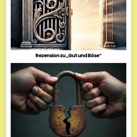
Rezension zu „Gut und Böse“