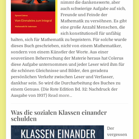
nimmt die dankenswerte, aber
auch schwierige Aufgabe auf sich,
Freunde und Feinde der
Mathematik zu versöhnen. Es gibt
eine große Anzahl Menschen, die
sich konstitutionell für unfähig
halten, sich für Mathematik zu begeistern. Für solche wurde
dieses Buch geschrieben, nicht von einem Mathematiker,
sondern von einem Künstler der Worte. Aus einer
souveränen Beherrschung der Materie heraus hat Colerus
diese Aufgabe unternommen und jeder Leser wird ihm für
die schönen Gleichnisse und Bilder, den geradezu
persönlichen Verkehr zwischen Leser und Verfasser,
dankbar sein. So wird die Durcharbeitung des Buches zu
einem Genuss. (Die Rote Edition Bd. 32: Nachdruck der
Ausgabe von 1937)
Read more…
Was die sozialen Klassen einander
schulden
Der
vergessen