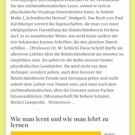
für den nichtmathematischen Leser, soweit er sich in
physikalische Vorgänge hineindenken kann, in hohem
Maße. („Schwäbische Heimat“, Stuttgart). Das Buch von Paul
Kirchberger vereint die Eigenschaften, die man von einer
edelpopulären Darstellung der Relativitätstheorie fordern
darf, in so anziehender Weise, wie wohl keine andere der
mir bekannten kurzen Schriften, die den gleichen Zweck
erfüllen ... (Professor Dr. M. Schlick) Diese Schrift dürfte als
allererste Lektüre über die Relativitätstheorie am meisten zu
empfehlen sein. Sie gehört in die Reihe unserer besten
physikalischen Lesebücher. Sie wird nicht nur dem
Anfänger, sondern jedem, auch dem Kenner der
Relativitätstheorie Freude und Anregung geben und nicht
zuletzt dem Lehrer von Nutzen sein, und zwar auch dem
nichtmathematischen, über die Grenzen seines Faches
hinauszublicken. (Monatsschrift für höhere Schulen,
Berlin) Leseprobe:
Weiterlesen …
Wie man lernt und wie man lehrt zu
lernen
Autor: