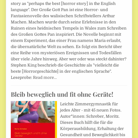
story as "perhaps the best [horror story] in the English
language". Der Große Gott Pan ist eine Horror- und
Fantasienovelle des walisischen Schriftstellers Arthur
Machen. Machen wurde durch seine Erlebnisse in den
Ruinen eines heidnischen Tempels in Wales zum Schreiben
des Großen Gottes Pan inspiriert. Die Novelle beginnt mit
einem Experiment, das einer Frau namens Maria erlaubt,
die übernatürliche Welt zu sehen. Es folgt ein Bericht über
eine Reihe von mysteriösen Ereignissen und Todesfällen
über viele Jahre hinweg. Aber wer oder was steckt dahinter?
Stephen King beschrieb die Geschichte als "vielleicht die
beste [Horrorgeschichte] in der englischen Sprache".
Leseprobe:
Read more…
Bleib beweglich und fit ohne Geräte!
Leichte Zimmergymnastik für
jedes Alter - mit 45 neuen Fotos.
Autor*innen: Schreber, Moritz.
Dieses Buch hilft die für die
Körperausbildung, Erhaltung der
Gesundheit und Beweglichkeit bis