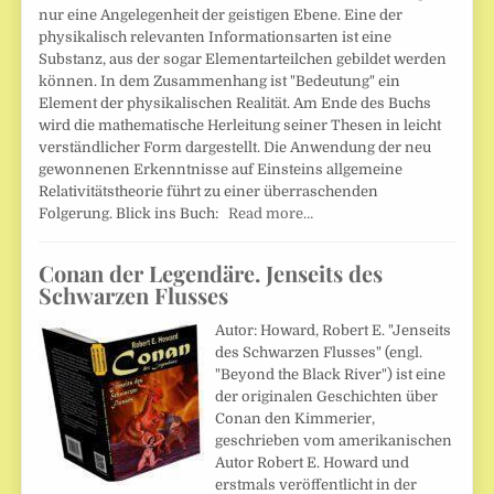
nur eine Angelegenheit der geistigen Ebene. Eine der
physikalisch relevanten Informationsarten ist eine
Substanz, aus der sogar Elementarteilchen gebildet werden
können. In dem Zusammenhang ist "Bedeutung" ein
Element der physikalischen Realität. Am Ende des Buchs
wird die mathematische Herleitung seiner Thesen in leicht
verständlicher Form dargestellt. Die Anwendung der neu
gewonnenen Erkenntnisse auf Einsteins allgemeine
Relativitätstheorie führt zu einer überraschenden
Folgerung. Blick ins Buch:
Read more…
Conan der Legendäre. Jenseits des
Schwarzen Flusses
Autor: Howard, Robert E. "Jenseits
des Schwarzen Flusses" (engl.
"Beyond the Black River") ist eine
der originalen Geschichten über
Conan den Kimmerier,
geschrieben vom amerikanischen
Autor Robert E. Howard und
erstmals veröffentlicht in der