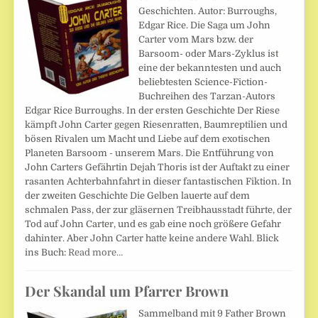
Geschichten. Autor: Burroughs,
Edgar Rice. Die Saga um John
Carter vom Mars bzw. der
Barsoom- oder Mars-Zyklus ist
eine der bekanntesten und auch
beliebtesten Science-Fiction-
Buchreihen des Tarzan-Autors
Edgar Rice Burroughs. In der ersten Geschichte Der Riese
kämpft John Carter gegen Riesenratten, Baumreptilien und
bösen Rivalen um Macht und Liebe auf dem exotischen
Planeten Barsoom - unserem Mars. Die Entführung von
John Carters Gefährtin Dejah Thoris ist der Auftakt zu einer
rasanten Achterbahnfahrt in dieser fantastischen Fiktion. In
der zweiten Geschichte Die Gelben lauerte auf dem
schmalen Pass, der zur gläsernen Treibhausstadt führte, der
Tod auf John Carter, und es gab eine noch größere Gefahr
dahinter. Aber John Carter hatte keine andere Wahl. Blick
ins Buch:
Read more…
Der Skandal um Pfarrer Brown
Sammelband mit 9 Father Brown