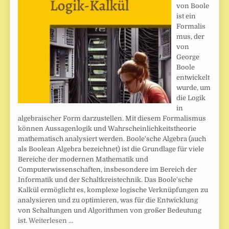
von Boole
ist ein
Formalis
mus, der
von
George
Boole
entwickelt
wurde, um
die Logik
in
algebraischer Form darzustellen. Mit diesem Formalismus
können Aussagenlogik und Wahrscheinlichkeitstheorie
mathematisch analysiert werden. Boole'sche Algebra (auch
als Boolean Algebra bezeichnet) ist die Grundlage für viele
Bereiche der modernen Mathematik und
Computerwissenschaften, insbesondere im Bereich der
Informatik und der Schaltkreistechnik. Das Boole'sche
Kalkül ermöglicht es, komplexe logische Verknüpfungen zu
analysieren und zu optimieren, was für die Entwicklung
von Schaltungen und Algorithmen von großer Bedeutung
ist.
Weiterlesen …