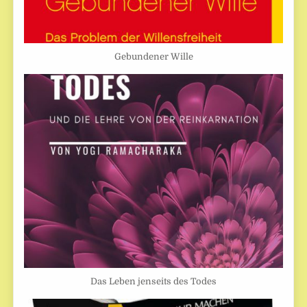
Gebundener Wille
Das Leben jenseits des Todes