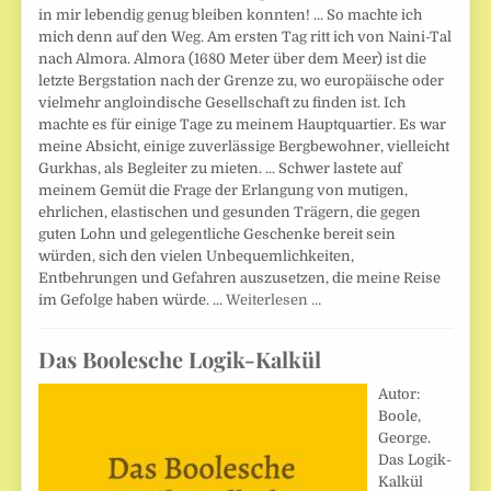
in mir lebendig genug bleiben konnten! ... So machte ich
mich denn auf den Weg. Am ersten Tag ritt ich von Naini-Tal
nach Almora. Almora (1680 Meter über dem Meer) ist die
letzte Bergstation nach der Grenze zu, wo europäische oder
vielmehr angloindische Gesellschaft zu finden ist. Ich
machte es für einige Tage zu meinem Hauptquartier. Es war
meine Absicht, einige zuverlässige Bergbewohner, vielleicht
Gurkhas, als Begleiter zu mieten. ... Schwer lastete auf
meinem Gemüt die Frage der Erlangung von mutigen,
ehrlichen, elastischen und gesunden Trägern, die gegen
guten Lohn und gelegentliche Geschenke bereit sein
würden, sich den vielen Unbequemlichkeiten,
Entbehrungen und Gefahren auszusetzen, die meine Reise
im Gefolge haben würde. ...
Weiterlesen …
Das Boolesche Logik-Kalkül
Autor:
Boole,
George.
Das Logik-
Kalkül