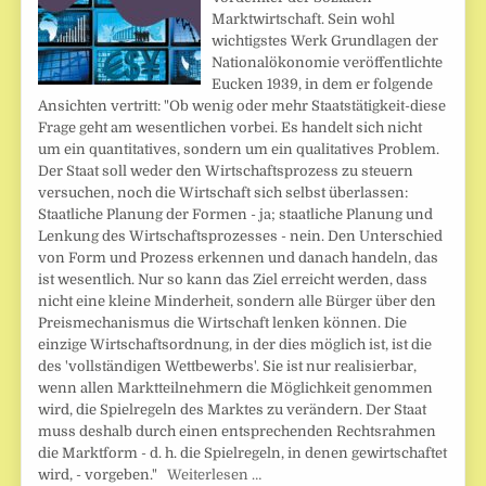
Marktwirtschaft. Sein wohl
wichtigstes Werk Grundlagen der
Nationalökonomie veröffentlichte
Eucken 1939, in dem er folgende
Ansichten vertritt: "Ob wenig oder mehr Staatstätigkeit-diese
Frage geht am wesentlichen vorbei. Es handelt sich nicht
um ein quantitatives, sondern um ein qualitatives Problem.
Der Staat soll weder den Wirtschaftsprozess zu steuern
versuchen, noch die Wirtschaft sich selbst überlassen:
Staatliche Planung der Formen - ja; staatliche Planung und
Lenkung des Wirtschaftsprozesses - nein. Den Unterschied
von Form und Prozess erkennen und danach handeln, das
ist wesentlich. Nur so kann das Ziel erreicht werden, dass
nicht eine kleine Minderheit, sondern alle Bürger über den
Preismechanismus die Wirtschaft lenken können. Die
einzige Wirtschaftsordnung, in der dies möglich ist, ist die
des 'vollständigen Wettbewerbs'. Sie ist nur realisierbar,
wenn allen Marktteilnehmern die Möglichkeit genommen
wird, die Spielregeln des Marktes zu verändern. Der Staat
muss deshalb durch einen entsprechenden Rechtsrahmen
die Marktform - d. h. die Spielregeln, in denen gewirtschaftet
wird, - vorgeben."
Weiterlesen …