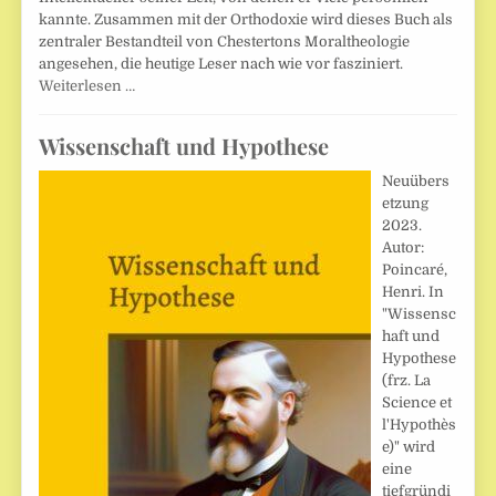
kannte. Zusammen mit der Orthodoxie wird dieses Buch als
zentraler Bestandteil von Chestertons Moraltheologie
angesehen, die heutige Leser nach wie vor fasziniert.
Weiterlesen …
Wissenschaft und Hypothese
Neuübers
etzung
2023.
Autor:
Poincaré,
Henri. In
"Wissensc
haft und
Hypothese
(frz. La
Science et
l'Hypothès
e)" wird
eine
tiefgründi