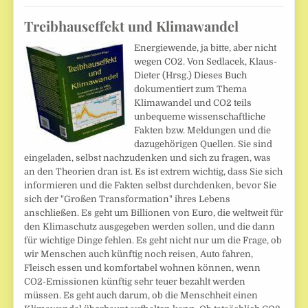
Treibhauseffekt und Klimawandel
Energiewende, ja bitte, aber nicht
wegen CO2. Von Sedlacek, Klaus-
Dieter (Hrsg.) Dieses Buch
dokumentiert zum Thema
Klimawandel und CO2 teils
unbequeme wissenschaftliche
Fakten bzw. Meldungen und die
dazugehörigen Quellen. Sie sind
eingeladen, selbst nachzudenken und sich zu fragen, was
an den Theorien dran ist. Es ist extrem wichtig, dass Sie sich
informieren und die Fakten selbst durchdenken, bevor Sie
sich der "Großen Transformation" ihres Lebens
anschließen. Es geht um Billionen von Euro, die weltweit für
den Klimaschutz ausgegeben werden sollen, und die dann
für wichtige Dinge fehlen. Es geht nicht nur um die Frage, ob
wir Menschen auch künftig noch reisen, Auto fahren,
Fleisch essen und komfortabel wohnen können, wenn
CO2-Emissionen künftig sehr teuer bezahlt werden
müssen. Es geht auch darum, ob die Menschheit einen