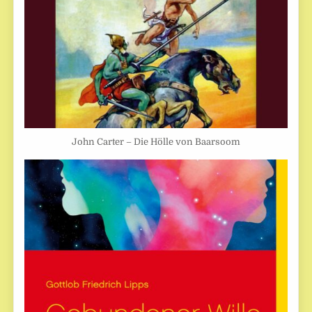
John Carter – Die Hölle von Baarsoom