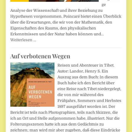
ge
Analyse der Wissenschaft und ihrer Beziehung zu
Hypothesen vorgenommen. Poincaré bietet einen Überblick
über die Erwartungen, die wir von der Mathematik, den
Eigenschaften des Raums, den physikalischen
Erkenntnissen und der Natur haben können und…
Weiterlesen …
Auf verbotenen Wegen
Reisen und Abenteuer in Tibet.
Autor: Landor, Henry S. Ein
Auszug aus dem Buch: In diesem
Buch habe ich den Bericht über
eine Reise nach Tibet niedergelegt,
die von mir während des
Frühjahrs, Sommers und Herbstes
1897 ausgeführt worden ist. Der
Bericht ist teils nach Photographien, teils nach Skizzen, die
ich an Ort und Stelle aufgenommen habe, illustriert. Nur die
Folterungsszenen hatte ich aus dem Gedächtnis zu
zeichnen; man wird mir aber zugeben, daß diese Eindrücke