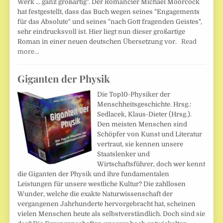
Werk ... ganz großartig". Der Romancier Michael Moorcock
hat festgestellt, dass das Buch wegen seines "Engagements
für das Absolute" und seines "nach Gott fragenden Geistes",
sehr eindrucksvoll ist. Hier liegt nun dieser großartige
Roman in einer neuen deutschen Übersetzung vor.
Read
more…
Giganten der Physik
Die Top10-Physiker der
Menschheitsgeschichte. Hrsg.:
Sedlacek, Klaus-Dieter (Hrsg.).
Den meisten Menschen sind
Schöpfer von Kunst und Literatur
vertraut, sie kennen unsere
Staatslenker und
Wirtschaftsführer, doch wer kennt
die Giganten der Physik und ihre fundamentalen
Leistungen für unsere westliche Kultur? Die zahllosen
Wunder, welche die exakte Naturwissenschaft der
vergangenen Jahrhunderte hervorgebracht hat, scheinen
vielen Menschen heute als selbstverständlich. Doch sind sie