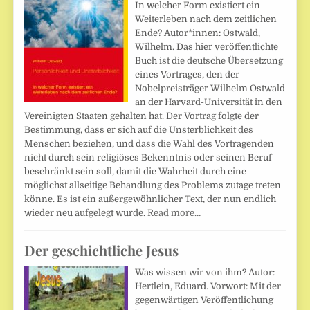
In welcher Form existiert ein
Weiterleben nach dem zeitlichen
Ende? Autor*innen: Ostwald,
Wilhelm. Das hier veröffentlichte
Buch ist die deutsche Übersetzung
eines Vortrages, den der
Nobelpreisträger Wilhelm Ostwald
an der Harvard-Universität in den
Vereinigten Staaten gehalten hat. Der Vortrag folgte der
Bestimmung, dass er sich auf die Unsterblichkeit des
Menschen beziehen, und dass die Wahl des Vortragenden
nicht durch sein religiöses Bekenntnis oder seinen Beruf
beschränkt sein soll, damit die Wahrheit durch eine
möglichst allseitige Behandlung des Problems zutage treten
könne. Es ist ein außergewöhnlicher Text, der nun endlich
wieder neu aufgelegt wurde.
Read more…
Der geschichtliche Jesus
Was wissen wir von ihm? Autor:
Hertlein, Eduard. Vorwort: Mit der
gegenwärtigen Veröffentlichung