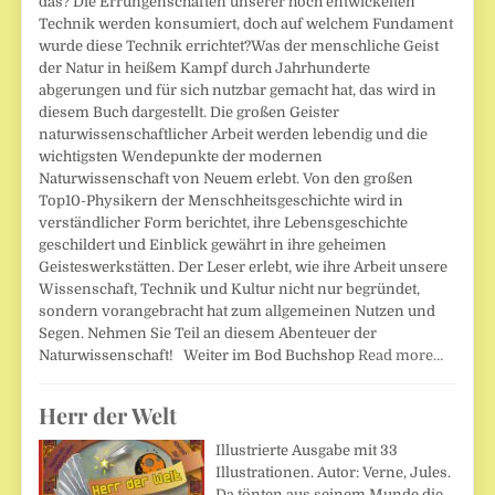
das? Die Errungenschaften unserer hoch entwickelten
Technik werden konsumiert, doch auf welchem Fundament
wurde diese Technik errichtet?Was der menschliche Geist
der Natur in heißem Kampf durch Jahrhunderte
abgerungen und für sich nutzbar gemacht hat, das wird in
diesem Buch dargestellt. Die großen Geister
naturwissenschaftlicher Arbeit werden lebendig und die
wichtigsten Wendepunkte der modernen
Naturwissenschaft von Neuem erlebt. Von den großen
Top10-Physikern der Menschheitsgeschichte wird in
verständlicher Form berichtet, ihre Lebensgeschichte
geschildert und Einblick gewährt in ihre geheimen
Geisteswerkstätten. Der Leser erlebt, wie ihre Arbeit unsere
Wissenschaft, Technik und Kultur nicht nur begründet,
sondern vorangebracht hat zum allgemeinen Nutzen und
Segen. Nehmen Sie Teil an diesem Abenteuer der
Naturwissenschaft! Weiter im Bod Buchshop
Read more…
Herr der Welt
Illustrierte Ausgabe mit 33
Illustrationen. Autor: Verne, Jules.
Da tönten aus seinem Munde die