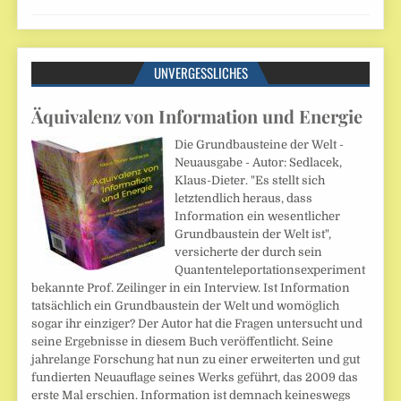
UNVERGESSLICHES
Äquivalenz von Information und Energie
Die Grundbausteine der Welt -
Neuausgabe - Autor: Sedlacek,
Klaus-Dieter. "Es stellt sich
letztendlich heraus, dass
Information ein wesentlicher
Grundbaustein der Welt ist",
versicherte der durch sein
Quantenteleportationsexperiment
bekannte Prof. Zeilinger in ein Interview. Ist Information
tatsächlich ein Grundbaustein der Welt und womöglich
sogar ihr einziger? Der Autor hat die Fragen untersucht und
seine Ergebnisse in diesem Buch veröffentlicht. Seine
jahrelange Forschung hat nun zu einer erweiterten und gut
fundierten Neuauflage seines Werks geführt, das 2009 das
erste Mal erschien. Information ist demnach keineswegs