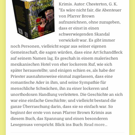
Krimis. Autor: Chesterton, G. K.
"Es wäre nicht fair, die Abenteuer
von Pfarrer Brown
aufzuzeichnen, ohne zuzugeben,
dass er einst in einen
schwerwiegenden Skandal
verwickelt war. Es gibt immer
noch Personen, vielleicht sogar aus seiner eigenen
Gemeinschaft, die sagen würden, dass eine Art Schandfleck
auf seinem Namen lag. Es geschah in einem malerischen
mexikanischen Hotel von eher lockerem Ruf, wie sich
später herausstellte; und einigen schien es, als habe der
Priester ausnahmsweise einmal zugelassen, dass eine
romantische Ader in ihm, und seine Sympathie für
menschliche Schwächen, ihn zu einer lockeren und
unorthodoxen Handlung verleiteten. Die Geschichte an sich
war eine einfache Geschichte; und vielleicht bestand die
ganze Überraschung darin, dass sie so einfach war. So
beginnt der erste von neun Pfarrer Brown Krimis aus
diesem Buch, das Spannung und einen besonderen
Lesegenuss verspricht. Blick ins Buch:
Read more…