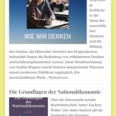
ge
Einblicke
in die
Natur des
menschlic
hen
Denkens
und die
Bildung
des Geistes. Als führender Vertreter des Pragmatismus
beleuchtet Dewey die Bedeutung von reflektiertem Denken
und erfahrungsbasiertem Lernen. Diese Neuübersetzung
von Sophia Wagner macht Deweys wegweisende Theorien
einem modernen Publikum zugänglich. Ein
unverzichtbares Werk…
Weiterlesen …
Die Grundlagen der Nationalökonomie
Über die lebensnahe soziale
Marktwirtschaft. Autor: Eucken,
Walter. Der Autor Eucken gilt als
Vordenker der Sozialen