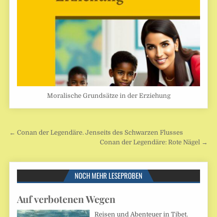
Moralische Grundsätze in der Erziehung
Beitragsnavigation
← Conan der Legendäre. Jenseits des Schwarzen Flusses
Conan der Legendäre: Rote Nägel →
NOCH MEHR LESEPROBEN
Auf verbotenen Wegen
Reisen und Abenteuer in Tibet.