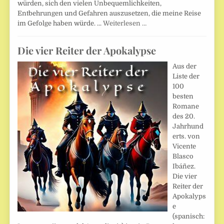
würden, sich den vielen Unbequemlichkeiten,
Entbehrungen und Gefahren auszusetzen, die meine Reise
im Gefolge haben würde. ...
Weiterlesen …
Die vier Reiter der Apokalypse
Aus der
Liste der
100
besten
Romane
des 20.
Jahrhund
erts. von
Vicente
Blasco
Ibáñez.
Die vier
Reiter der
Apokalyps
e
(spanisch: