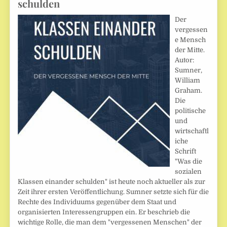
schulden
Der
vergessen
e Mensch
der Mitte.
Autor:
Sumner,
William
Graham.
Die
politische
und
wirtschaftl
iche
Schrift
"Was die
sozialen
Klassen einander schulden" ist heute noch aktueller als zur
Zeit ihrer ersten Veröffentlichung. Sumner setzte sich für die
Rechte des Individuums gegenüber dem Staat und
organisierten Interessengruppen ein. Er beschrieb die
wichtige Rolle, die man dem "vergessenen Menschen" der