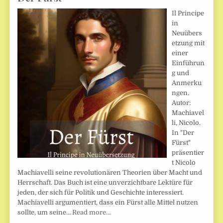
Il Principe
in
Neuübers
etzung mit
einer
Einführun
g und
Anmerku
ngen.
Autor:
Machiavel
li, Nicolo.
In "Der
Fürst"
präsentier
t Nicolo
Machiavelli seine revolutionären Theorien über Macht und
Herrschaft. Das Buch ist eine unverzichtbare Lektüre für
jeden, der sich für Politik und Geschichte interessiert.
Machiavelli argumentiert, dass ein Fürst alle Mittel nutzen
sollte, um seine…
Read more…