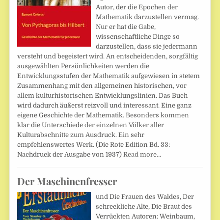
Autor, der die Epochen der
Mathematik darzustellen vermag.
Nur er hat die Gabe,
wissenschaftliche Dinge so
darzustellen, dass sie jedermann
versteht und begeistert wird. An entscheidenden, sorgfältig
ausgewählten Persönlichkeiten werden die
Entwicklungsstufen der Mathematik aufgewiesen in stetem
Zusammenhang mit den allgemeinen historischen, vor
allem kulturhistorischen Entwicklungslinien. Das Buch
wird dadurch äußerst reizvoll und interessant. Eine ganz
eigene Geschichte der Mathematik. Besonders kommen
klar die Unterschiede der einzelnen Völker aller
Kulturabschnitte zum Ausdruck. Ein sehr
empfehlenswertes Werk. (Die Rote Edition Bd. 33:
Nachdruck der Ausgabe von 1937)
Read more…
Der Maschinenfresser
und Die Frauen des Waldes, Der
schreckliche Alte, Die Braut des
Verrückten Autoren: Weinbaum,