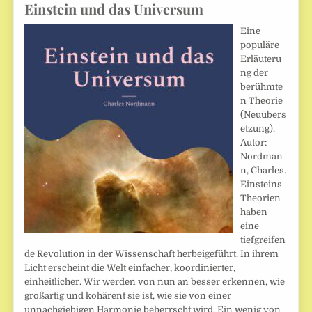
Einstein und das Universum
Eine
populäre
Erläuteru
ng der
berühmte
n Theorie
(Neuübers
etzung).
Autor:
Nordman
n, Charles.
Einsteins
Theorien
haben
eine
tiefgreifen
de Revolution in der Wissenschaft herbeigeführt. In ihrem
Licht erscheint die Welt einfacher, koordinierter,
einheitlicher. Wir werden von nun an besser erkennen, wie
großartig und kohärent sie ist, wie sie von einer
unnachgiebigen Harmonie beherrscht wird. Ein wenig von