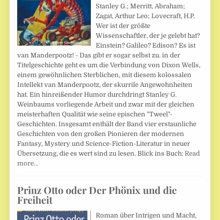
Stanley G.; Merritt, Abraham;
Zagat, Arthur Leo; Lovecraft, H.P.
Wer ist der größte
Wissenschaftler, der je gelebt hat?
Einstein? Galileo? Edison? Es ist
van Manderpootz! - Das gibt er sogar selbst zu. in der
Titelgeschichte geht es um die Verbindung von Dixon Wells,
einem gewöhnlichen Sterblichen, mit diesem kolossalen
Intellekt van Manderpootz, der skurrile Angewohnheiten
hat. Ein hinreißender Humor durchdringt Stanley G.
Weinbaums vorliegende Arbeit und zwar mit der gleichen
meisterhaften Qualität wie seine epischen "Tweel"-
Geschichten. Insgesamt enthält der Band vier erstaunliche
Geschichten von den großen Pionieren der modernen
Fantasy, Mystery und Science-Fiction-Literatur in neuer
Übersetzung, die es wert sind zu lesen. Blick ins Buch:
Read
more…
Prinz Otto oder Der Phönix und die
Freiheit
Roman über Intrigen und Macht,