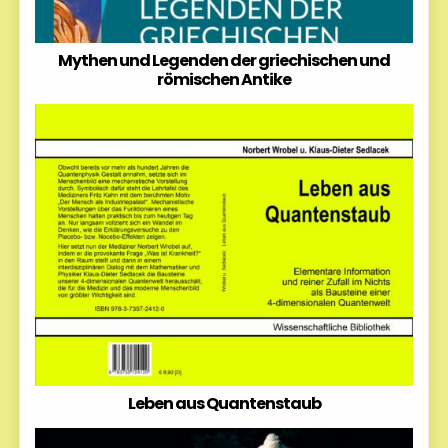
Mythen und Legenden der griechischen und
römischen Antike
Leben aus Quantenstaub