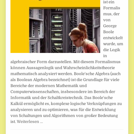
ist ein
Formalis
mus, der
von
George
Boole
entwickelt
wurde, um
die Logik
in
algebraischer Form darzustellen. Mit diesem Formalismus
können Aussagenlogik und Wahrscheinlichkeitstheorie
mathematisch analysiert werden. Boole'sche Algebra (auch
als Boolean Algebra bezeichnet) ist die Grundlage für viele
Bereiche der modernen Mathematik und
Computerwissenschaften, insbesondere im Bereich der
Informatik und der Schaltkreistechnik. Das Boole'sche
Kalkül ermöglicht es, komplexe logische Verknüpfungen zu
analysieren und zu optimieren, was für die Entwicklung
von Schaltungen und Algorithmen von großer Bedeutung
ist.
Weiterlesen …