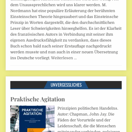
dem Unaussprechlichen wird uns klarer werden. M.
Nordmann hat eine populäre Erläuterung der berühmten
Einsteinschen Theorie hingezaubert und das Einsteinsche
Prinzip in Worten dargestellt, die den durchschnittlichen
Leser über Schwierigkeiten hinweghelfen. Es ist der Klarheit
des französischen Autors in Verbindung mit seiner ihm
eigenen Ausdrucksfähigkeit zu verdanken, dass dieses
Buch schon bald nach seiner Erstauflage nachgedruckt
werden musste und nun auch in einer neuen Übersetzung
ins Deutsche vorliegt.
Weiterlesen …
UNVERGESSLICHES
Praktische Agitation
Prinzipien politischen Handelns.
Autor: Chapman, John Jay. Die
Fäden der Vorurteile und der
Leidenschaft, die die Menschen
miteinander verbinden, pulsieren