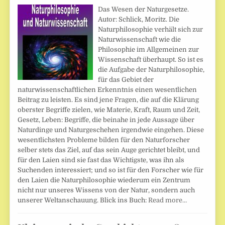
Das Wesen der Naturgesetze.
Autor: Schlick, Moritz. Die
Naturphilosophie verhält sich zur
Naturwissenschaft wie die
Philosophie im Allgemeinen zur
Wissenschaft überhaupt. So ist es
die Aufgabe der Naturphilosophie,
für das Gebiet der
naturwissenschaftlichen Erkenntnis einen wesentlichen
Beitrag zu leisten. Es sind jene Fragen, die auf die Klärung
oberster Begriffe zielen, wie Materie, Kraft, Raum und Zeit,
Gesetz, Leben: Begriffe, die beinahe in jede Aussage über
Naturdinge und Naturgeschehen irgendwie eingehen. Diese
wesentlichsten Probleme bilden für den Naturforscher
selber stets das Ziel, auf das sein Auge gerichtet bleibt, und
für den Laien sind sie fast das Wichtigste, was ihn als
Suchenden interessiert; und so ist für den Forscher wie für
den Laien die Naturphilosophie wiederum ein Zentrum
nicht nur unseres Wissens von der Natur, sondern auch
unserer Weltanschauung. Blick ins Buch:
Read more…