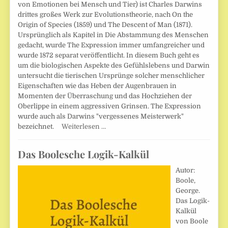
von Emotionen bei Mensch und Tier) ist Charles Darwins
drittes großes Werk zur Evolutionstheorie, nach On the
Origin of Species (1859) und The Descent of Man (1871).
Ursprünglich als Kapitel in Die Abstammung des Menschen
gedacht, wurde The Expression immer umfangreicher und
wurde 1872 separat veröffentlicht. In diesem Buch geht es
um die biologischen Aspekte des Gefühlslebens und Darwin
untersucht die tierischen Ursprünge solcher menschlicher
Eigenschaften wie das Heben der Augenbrauen in
Momenten der Überraschung und das Hochziehen der
Oberlippe in einem aggressiven Grinsen. The Expression
wurde auch als Darwins "vergessenes Meisterwerk"
bezeichnet.
Weiterlesen …
Das Boolesche Logik-Kalkül
Autor:
Boole,
George.
Das Logik-
Kalkül
von Boole