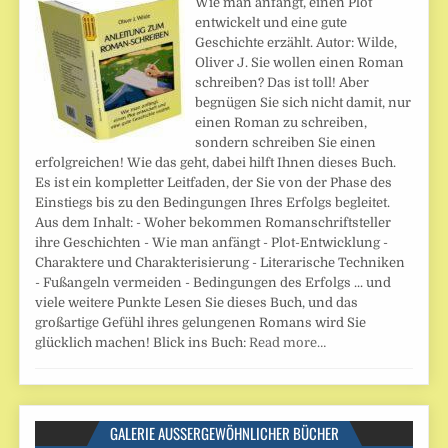
Wie man anfängt, einen Plot
entwickelt und eine gute
Geschichte erzählt. Autor: Wilde,
Oliver J. Sie wollen einen Roman
schreiben? Das ist toll! Aber
begnügen Sie sich nicht damit, nur
einen Roman zu schreiben,
sondern schreiben Sie einen
erfolgreichen! Wie das geht, dabei hilft Ihnen dieses Buch.
Es ist ein kompletter Leitfaden, der Sie von der Phase des
Einstiegs bis zu den Bedingungen Ihres Erfolgs begleitet.
Aus dem Inhalt: - Woher bekommen Romanschriftsteller
ihre Geschichten - Wie man anfängt - Plot-Entwicklung -
Charaktere und Charakterisierung - Literarische Techniken
- Fußangeln vermeiden - Bedingungen des Erfolgs ... und
viele weitere Punkte Lesen Sie dieses Buch, und das
großartige Gefühl ihres gelungenen Romans wird Sie
glücklich machen! Blick ins Buch:
Read more…
GALERIE AUSSERGEWÖHNLICHER BÜCHER