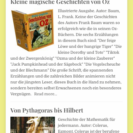
Kleine magische Geschichten von Oz
Illustrierte Ausgabe. Autor: Baum,
L. Frank. Keine der Geschichten
des Autors Frank Baum waren so
erfolgreich wie die in seinen Oz-
Büchern. Die sechs Erzählungen
in diesem Buch sind: "Der feige
Löwe und der hungrige Tiger" "Die
kleine Dorothy und Toto" "Tiktok
und der Zwergenkönig" "Ozma und der kleine Zauberer"
"Jack Pumpkinhead und der Sägebock" "Die Vogelscheuche
und der Blechmann" Die große Schrift, die spannenden
Erzählungen und die zahlreichen Bilder animieren nicht
nur die jüngsten Leser, dieses Buch in die Hand zu nehmen,
sondern bereiten selbst Erwachsenen noch ein besonderes
Vergnügen.
Read more…
Von Pythagoras bis Hilbert
Geschichte der Mathematik für
jedermann. Autor: Colerus,
Egmont. Colerus ist der berufene