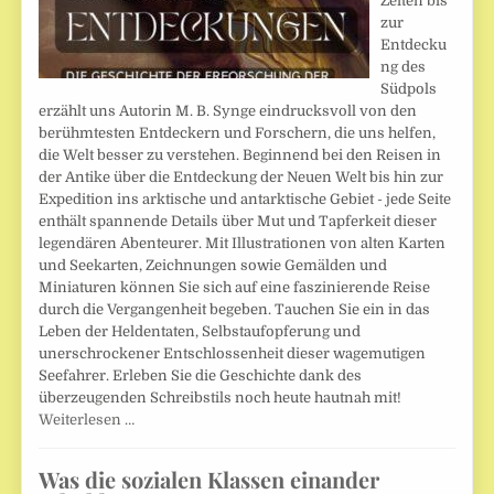
Zeiten bis
zur
Entdecku
ng des
Südpols
erzählt uns Autorin M. B. Synge eindrucksvoll von den
berühmtesten Entdeckern und Forschern, die uns helfen,
die Welt besser zu verstehen. Beginnend bei den Reisen in
der Antike über die Entdeckung der Neuen Welt bis hin zur
Expedition ins arktische und antarktische Gebiet - jede Seite
enthält spannende Details über Mut und Tapferkeit dieser
legendären Abenteurer. Mit Illustrationen von alten Karten
und Seekarten, Zeichnungen sowie Gemälden und
Miniaturen können Sie sich auf eine faszinierende Reise
durch die Vergangenheit begeben. Tauchen Sie ein in das
Leben der Heldentaten, Selbstaufopferung und
unerschrockener Entschlossenheit dieser wagemutigen
Seefahrer. Erleben Sie die Geschichte dank des
überzeugenden Schreibstils noch heute hautnah mit!
Weiterlesen …
Was die sozialen Klassen einander