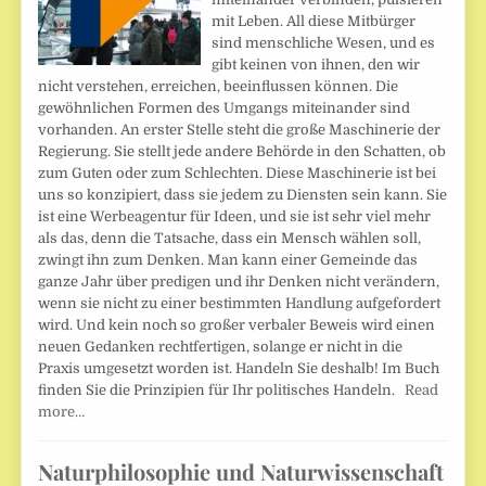
mit Leben. All diese Mitbürger
sind menschliche Wesen, und es
gibt keinen von ihnen, den wir
nicht verstehen, erreichen, beeinflussen können. Die
gewöhnlichen Formen des Umgangs miteinander sind
vorhanden. An erster Stelle steht die große Maschinerie der
Regierung. Sie stellt jede andere Behörde in den Schatten, ob
zum Guten oder zum Schlechten. Diese Maschinerie ist bei
uns so konzipiert, dass sie jedem zu Diensten sein kann. Sie
ist eine Werbeagentur für Ideen, und sie ist sehr viel mehr
als das, denn die Tatsache, dass ein Mensch wählen soll,
zwingt ihn zum Denken. Man kann einer Gemeinde das
ganze Jahr über predigen und ihr Denken nicht verändern,
wenn sie nicht zu einer bestimmten Handlung aufgefordert
wird. Und kein noch so großer verbaler Beweis wird einen
neuen Gedanken rechtfertigen, solange er nicht in die
Praxis umgesetzt worden ist. Handeln Sie deshalb! Im Buch
finden Sie die Prinzipien für Ihr politisches Handeln.
Read
more…
Naturphilosophie und Naturwissenschaft