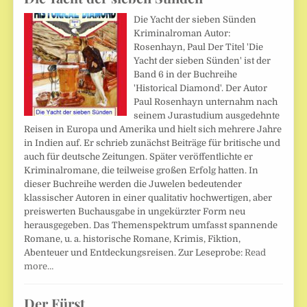
Die Yacht der sieben Sünden
Kriminalroman Autor:
Rosenhayn, Paul Der Titel 'Die
Yacht der sieben Sünden' ist der
Band 6 in der Buchreihe
'Historical Diamond'. Der Autor
Paul Rosenhayn unternahm nach
seinem Jurastudium ausgedehnte
Reisen in Europa und Amerika und hielt sich mehrere Jahre
in Indien auf. Er schrieb zunächst Beiträge für britische und
auch für deutsche Zeitungen. Später veröffentlichte er
Kriminalromane, die teilweise großen Erfolg hatten. In
dieser Buchreihe werden die Juwelen bedeutender
klassischer Autoren in einer qualitativ hochwertigen, aber
preiswerten Buchausgabe in ungekürzter Form neu
herausgegeben. Das Themenspektrum umfasst spannende
Romane, u. a. historische Romane, Krimis, Fiktion,
Abenteuer und Entdeckungsreisen. Zur Leseprobe:
Read
more…
Der Fürst