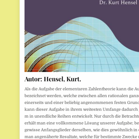
Autor:
Hensel, Kurt.
Als die Aufgabe der elementaren Zahlentheorie kann die 
bezeichnet werden, welche zwischen allen rationalen gan
einerseits und einer beliebig angenommenen festen Grund
kann dieser Aufgabe in ihrem weitesten Umfange dadurch 
m in unendliche Reihen entwickelt. Nur durch die Betracht
erhält man eine vollkommene Lösung unserer Aufgabe; be
gewisse Anfangsglieder derselben, wie dies gewöhnlich in d
man angenäherte Resultate, welche für bestimmte Zwecke 