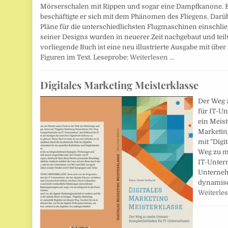
Mörserschalen mit Rippen und sogar eine Dampfkanone. E
beschäftigte er sich mit dem Phänomen des Fliegens. Darüb
Pläne für die unterschiedlichsten Flugmaschinen einschlie
seiner Designs wurden in neuerer Zeit nachgebaut und teilw
vorliegende Buch ist eine neu illustrierte Ausgabe mit über
Figuren im Text. Leseprobe:
Weiterlesen …
Digitales Marketing Meisterklasse
Der Weg 
für IT-U
ein Meist
Marketing
mit "Digi
Weg zu m
IT-Unter
Unterneh
dynamisc
Weiterle