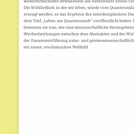
weiterentwickeltes Bewusstsein auf elementarer Ebene vor
Die Wirklichkeit, in der wir leben, würde vom Quantenzuf
erzeugt werden, so das Ergebnis des interdisziplinären Dia
dem Titel „Leben aus Quantenstaub“ veröffentlicht hatten. 
beweisen sie nun, wie eine wissenschaftliche Herangehens
Wechselwirkungen zwischen dem Abstrakten und der Wirkl
der Zusammenführung natur- und geisteswissenschaftlic
ein neues, revolutionäres Weltbild.