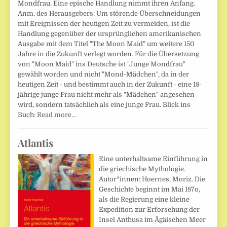
Mondfrau. Eine epische Handlung nimmt ihren Anfang.
Anm. des Herausgebers: Um störende Überschneidungen
mit Ereignissen der heutigen Zeit zu vermeiden, ist die
Handlung gegenüber der ursprünglichen amerikanischen
Ausgabe mit dem Titel "The Moon Maid" um weitere 150
Jahre in die Zukunft verlegt worden. Für die Übersetzung
von "Moon Maid" ins Deutsche ist "Junge Mondfrau"
gewählt worden und nicht "Mond-Mädchen", da in der
heutigen Zeit - und bestimmt auch in der Zukunft - eine 18-
jährige junge Frau nicht mehr als "Mädchen" angesehen
wird, sondern tatsächlich als eine junge Frau. Blick ins
Buch:
Read more…
Atlantis
Eine unterhaltsame Einführung in
die griechische Mythologie.
Autor*innen: Hoernes, Moriz. Die
Geschichte beginnt im Mai 187o,
als die Regierung eine kleine
Expedition zur Erforschung der
Insel Anthusa im Ägäischen Meer