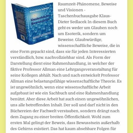
Raumzeit-Phänomene, Beweise
und Visionen -
Taschenbuchausgabe Klaus-
Dieter Sedlacek In diesem Buch
geht es weder um Glauben noch
um Esoterik, sondern um
Beweise. Glaubwürdige,
wissenschaftliche Beweise, die in
eine Form gepackt sind, dass sie für jeden Interessierten
verständlich, bzw. nachvollziehbar sind. Als Form der
Darstellung dient eine Rahmenhandlung, in welcher der
fiktive Professor Allman eine Lehrgangsveranstaltung für
seine Kollegen abhält. Nach und nach entwickelt Professor
Allman eine belastungsfähige wissenschaftliche Theorie. Es
ist ungewöhnlich, wenn eine wissenschaftliche Arbeit
aufgebaut ist wie ein Sachbuch und eine Rahmenhandlung
benützt. Aber diese Arbeit hat auch einen ungewöhnlichen,
uns alle betreffenden Inhalt. Der soll und darf nicht in den
Büchereien der Fachwelt verstauben, sondern drängt nach
dem Zugang zu einer breiten Öffentlichkeit. Wohl zum
ersten Mal gelingt der Beweis, dass Bewusstsein außerhalb
des Gehirns existiert. Das hat kaum absehbare Folgen für