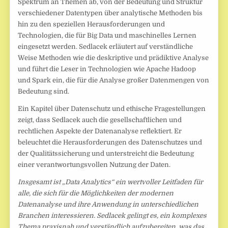
Spektrum an Themen ab, von der Bedeutung und Struktur
verschiedener Datentypen über analytische Methoden bis
hin zu den speziellen Herausforderungen und
Technologien, die für Big Data und maschinelles Lernen
eingesetzt werden. Sedlacek erläutert auf verständliche
Weise Methoden wie die deskriptive und prädiktive Analyse
und führt die Leser in Technologien wie Apache Hadoop
und Spark ein, die für die Analyse großer Datenmengen von
Bedeutung sind.
Ein Kapitel über Datenschutz und ethische Fragestellungen
zeigt, dass Sedlacek auch die gesellschaftlichen und
rechtlichen Aspekte der Datenanalyse reflektiert. Er
beleuchtet die Herausforderungen des Datenschutzes und
der Qualitätssicherung und unterstreicht die Bedeutung
einer verantwortungsvollen Nutzung der Daten.
Insgesamt ist „Data Analytics“ ein wertvoller Leitfaden für
alle, die sich für die Möglichkeiten der modernen
Datenanalyse und ihre Anwendung in unterschiedlichen
Branchen interessieren. Sedlacek gelingt es, ein komplexes
Thema praxisnah und verständlich aufzubereiten, was das