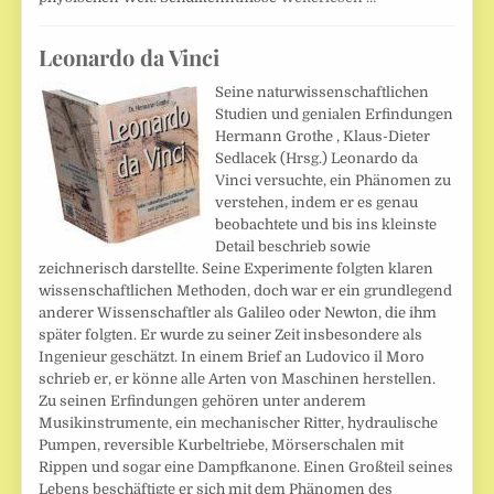
Leonardo da Vinci
Seine naturwissenschaftlichen
Studien und genialen Erfindungen
Hermann Grothe , Klaus-Dieter
Sedlacek (Hrsg.) Leonardo da
Vinci versuchte, ein Phänomen zu
verstehen, indem er es genau
beobachtete und bis ins kleinste
Detail beschrieb sowie
zeichnerisch darstellte. Seine Experimente folgten klaren
wissenschaftlichen Methoden, doch war er ein grundlegend
anderer Wissenschaftler als Galileo oder Newton, die ihm
später folgten. Er wurde zu seiner Zeit insbesondere als
Ingenieur geschätzt. In einem Brief an Ludovico il Moro
schrieb er, er könne alle Arten von Maschinen herstellen.
Zu seinen Erfindungen gehören unter anderem
Musikinstrumente, ein mechanischer Ritter, hydraulische
Pumpen, reversible Kurbeltriebe, Mörserschalen mit
Rippen und sogar eine Dampfkanone. Einen Großteil seines
Lebens beschäftigte er sich mit dem Phänomen des