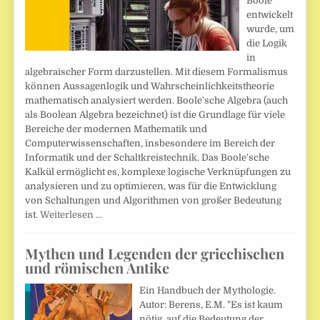
Boole
entwickelt
wurde, um
die Logik
in
algebraischer Form darzustellen. Mit diesem Formalismus
können Aussagenlogik und Wahrscheinlichkeitstheorie
mathematisch analysiert werden. Boole'sche Algebra (auch
als Boolean Algebra bezeichnet) ist die Grundlage für viele
Bereiche der modernen Mathematik und
Computerwissenschaften, insbesondere im Bereich der
Informatik und der Schaltkreistechnik. Das Boole'sche
Kalkül ermöglicht es, komplexe logische Verknüpfungen zu
analysieren und zu optimieren, was für die Entwicklung
von Schaltungen und Algorithmen von großer Bedeutung
ist.
Weiterlesen …
Mythen und Legenden der griechischen
und römischen Antike
Ein Handbuch der Mythologie.
Autor: Berens, E.M. "Es ist kaum
nötig, auf die Bedeutung der