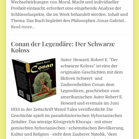
Wechselwirkungen von Moral, Macht und individueller
Freiheit eintaucht, erfordert eine eingehende Analyse der
Schlüsselaspekte, die im Werk behandelt werden. Inhalt und
Thema: Das Buch begleitet den Philosophen Jonas Gabriel…
Read more…
Conan der Legendäre: Der Schwarze
Koloss
Autor: Howard, Robert E. "Der
schwarze Koloss" ist eine der
originalen Geschichten mit dem
fiktiven Schwert- und
Zaubereihelden Conan dem
Legendären, geschrieben vom
amerikanischen Autor Robert E.
Howard und erstmals im Juni
1933 in der Zeitschrift Weird Tales veröffentlicht. Die
Geschichte spielt im pseudohistorischen Hyborianischen
Zeitalter. Das winzige Königreich Khoraja - mit einer
gemischten hyborianischen / schemitischen Bevölkerung,
Kultur und Religion - steht dem Zauberer Natohk, "dem