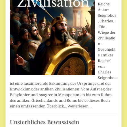
Reiche.
Autor:
Seignobos
, Charles.
"Die
Wiege der
Zivilisatio
n -
Geschicht
e antiker
Reiche"
von
Charles
Seignobos
ist eine faszinierende Erkundung der Ursprünge und der
Entwicklung der antiken Zivilisationen. Vom Aufstieg der
Babylonier und Assyrer in Mesopotamien bis zum Ruhm
des antiken Griechenlands und Roms bietet dieses Buch
einen umfassenden Überblick…
Weiterlesen …
Unsterbliches Bewusstsein