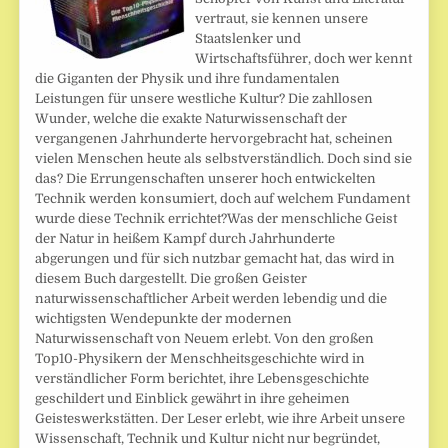
vertraut, sie kennen unsere
Staatslenker und
Wirtschaftsführer, doch wer kennt
die Giganten der Physik und ihre fundamentalen
Leistungen für unsere westliche Kultur? Die zahllosen
Wunder, welche die exakte Naturwissenschaft der
vergangenen Jahrhunderte hervorgebracht hat, scheinen
vielen Menschen heute als selbstverständlich. Doch sind sie
das? Die Errungenschaften unserer hoch entwickelten
Technik werden konsumiert, doch auf welchem Fundament
wurde diese Technik errichtet?Was der menschliche Geist
der Natur in heißem Kampf durch Jahrhunderte
abgerungen und für sich nutzbar gemacht hat, das wird in
diesem Buch dargestellt. Die großen Geister
naturwissenschaftlicher Arbeit werden lebendig und die
wichtigsten Wendepunkte der modernen
Naturwissenschaft von Neuem erlebt. Von den großen
Top10-Physikern der Menschheitsgeschichte wird in
verständlicher Form berichtet, ihre Lebensgeschichte
geschildert und Einblick gewährt in ihre geheimen
Geisteswerkstätten. Der Leser erlebt, wie ihre Arbeit unsere
Wissenschaft, Technik und Kultur nicht nur begründet,