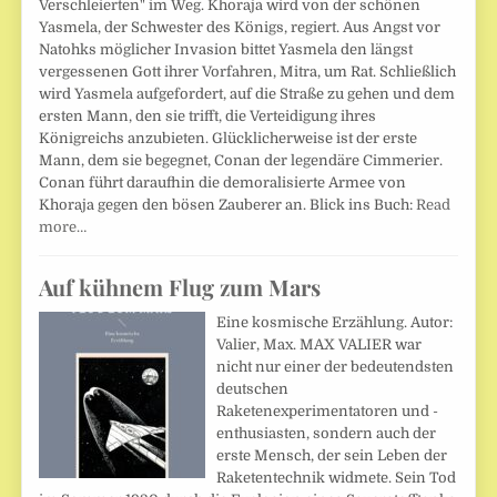
Verschleierten" im Weg. Khoraja wird von der schönen
Yasmela, der Schwester des Königs, regiert. Aus Angst vor
Natohks möglicher Invasion bittet Yasmela den längst
vergessenen Gott ihrer Vorfahren, Mitra, um Rat. Schließlich
wird Yasmela aufgefordert, auf die Straße zu gehen und dem
ersten Mann, den sie trifft, die Verteidigung ihres
Königreichs anzubieten. Glücklicherweise ist der erste
Mann, dem sie begegnet, Conan der legendäre Cimmerier.
Conan führt daraufhin die demoralisierte Armee von
Khoraja gegen den bösen Zauberer an. Blick ins Buch:
Read
more…
Auf kühnem Flug zum Mars
Eine kosmische Erzählung. Autor:
Valier, Max. MAX VALIER war
nicht nur einer der bedeutendsten
deutschen
Raketenexperimentatoren und -
enthusiasten, sondern auch der
erste Mensch, der sein Leben der
Raketentechnik widmete. Sein Tod