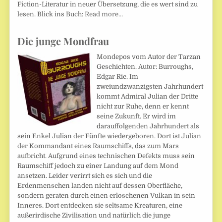
Fiction-Literatur in neuer Übersetzung, die es wert sind zu
lesen. Blick ins Buch:
Read more…
Die junge Mondfrau
Mondepos vom Autor der Tarzan
Geschichten. Autor: Burroughs,
Edgar Ric. Im
zweiundzwanzigsten Jahrhundert
kommt Admiral Julian der Dritte
nicht zur Ruhe, denn er kennt
seine Zukunft. Er wird im
darauffolgenden Jahrhundert als
sein Enkel Julian der Fünfte wiedergeboren. Dort ist Julian
der Kommandant eines Raumschiffs, das zum Mars
aufbricht. Aufgrund eines technischen Defekts muss sein
Raumschiff jedoch zu einer Landung auf dem Mond
ansetzen. Leider verirrt sich es sich und die
Erdenmenschen landen nicht auf dessen Oberfläche,
sondern geraten durch einen erloschenen Vulkan in sein
Inneres. Dort entdecken sie seltsame Kreaturen, eine
außerirdische Zivilisation und natürlich die junge