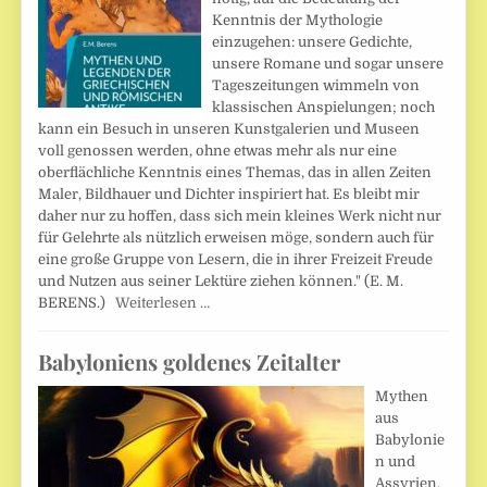
Kenntnis der Mythologie
einzugehen: unsere Gedichte,
unsere Romane und sogar unsere
Tageszeitungen wimmeln von
klassischen Anspielungen; noch
kann ein Besuch in unseren Kunstgalerien und Museen
voll genossen werden, ohne etwas mehr als nur eine
oberflächliche Kenntnis eines Themas, das in allen Zeiten
Maler, Bildhauer und Dichter inspiriert hat. Es bleibt mir
daher nur zu hoffen, dass sich mein kleines Werk nicht nur
für Gelehrte als nützlich erweisen möge, sondern auch für
eine große Gruppe von Lesern, die in ihrer Freizeit Freude
und Nutzen aus seiner Lektüre ziehen können." (E. M.
BERENS.)
Weiterlesen …
Babyloniens goldenes Zeitalter
Mythen
aus
Babylonie
n und
Assyrien.