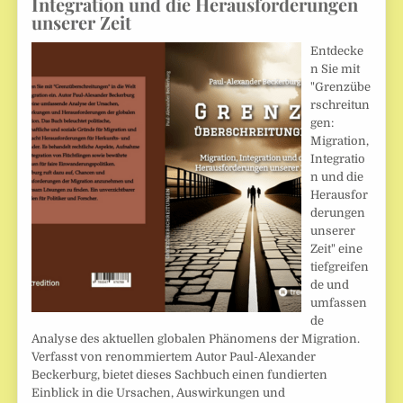
Integration und die Herausforderungen
unserer Zeit
Entdecke
n Sie mit
"Grenzübe
rschreitun
gen:
Migration,
Integratio
n und die
Herausfor
derungen
unserer
Zeit" eine
tiefgreifen
de und
umfassen
de
Analyse des aktuellen globalen Phänomens der Migration.
Verfasst von renommiertem Autor Paul-Alexander
Beckerburg, bietet dieses Sachbuch einen fundierten
Einblick in die Ursachen, Auswirkungen und