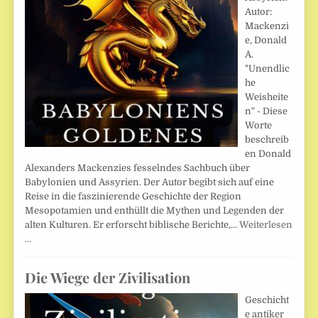
Autor:
Mackenzi
e, Donald
A.
"Unendlic
he
Weisheite
n" - Diese
Worte
beschreib
en Donald
Alexanders Mackenzies fesselndes Sachbuch über
Babylonien und Assyrien. Der Autor begibt sich auf eine
Reise in die faszinierende Geschichte der Region
Mesopotamien und enthüllt die Mythen und Legenden der
alten Kulturen. Er erforscht biblische Berichte,…
Weiterlesen
…
Die Wiege der Zivilisation
Geschicht
e antiker