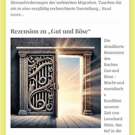
Herausforderungen der weltweiten Migration. Tauchen Sie
ein in eine sorgfältig recherchierte Darstellung…
Read
more…
Rezension zu „Gut und Böse“
Die
detaillierte
Rezension
des
Buches
Gut und
Böse –
Macht und
moralisch
e
Konflikte
unserer
Zeit von
Leonhard
Stein, das
tief in die