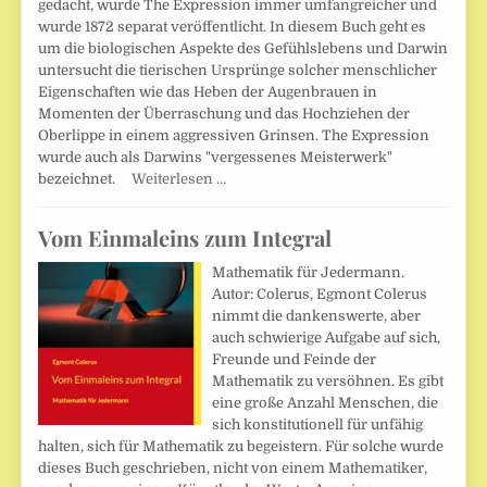
gedacht, wurde The Expression immer umfangreicher und
wurde 1872 separat veröffentlicht. In diesem Buch geht es
um die biologischen Aspekte des Gefühlslebens und Darwin
untersucht die tierischen Ursprünge solcher menschlicher
Eigenschaften wie das Heben der Augenbrauen in
Momenten der Überraschung und das Hochziehen der
Oberlippe in einem aggressiven Grinsen. The Expression
wurde auch als Darwins "vergessenes Meisterwerk"
bezeichnet.
Weiterlesen …
Vom Einmaleins zum Integral
Mathematik für Jedermann.
Autor: Colerus, Egmont Colerus
nimmt die dankenswerte, aber
auch schwierige Aufgabe auf sich,
Freunde und Feinde der
Mathematik zu versöhnen. Es gibt
eine große Anzahl Menschen, die
sich konstitutionell für unfähig
halten, sich für Mathematik zu begeistern. Für solche wurde
dieses Buch geschrieben, nicht von einem Mathematiker,