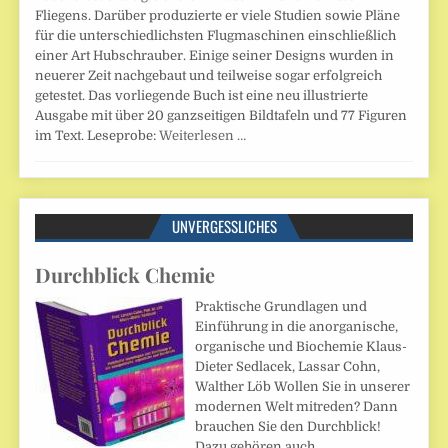
Fliegens. Darüber produzierte er viele Studien sowie Pläne
für die unterschiedlichsten Flugmaschinen einschließlich
einer Art Hubschrauber. Einige seiner Designs wurden in
neuerer Zeit nachgebaut und teilweise sogar erfolgreich
getestet. Das vorliegende Buch ist eine neu illustrierte
Ausgabe mit über 20 ganzseitigen Bildtafeln und 77 Figuren
im Text. Leseprobe:
Weiterlesen …
UNVERGESSLICHES
Durchblick Chemie
Praktische Grundlagen und
Einführung in die anorganische,
organische und Biochemie Klaus-
Dieter Sedlacek, Lassar Cohn,
Walther Löb Wollen Sie in unserer
modernen Welt mitreden? Dann
brauchen Sie den Durchblick!
Dazu gehören auch