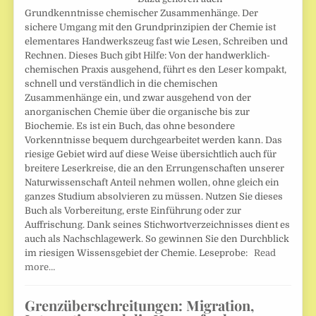
Grundkenntnisse chemischer Zusammenhänge. Der
sichere Umgang mit den Grundprinzipien der Chemie ist
elementares Handwerkszeug fast wie Lesen, Schreiben und
Rechnen. Dieses Buch gibt Hilfe: Von der handwerklich-
chemischen Praxis ausgehend, führt es den Leser kompakt,
schnell und verständlich in die chemischen
Zusammenhänge ein, und zwar ausgehend von der
anorganischen Chemie über die organische bis zur
Biochemie. Es ist ein Buch, das ohne besondere
Vorkenntnisse bequem durchgearbeitet werden kann. Das
riesige Gebiet wird auf diese Weise übersichtlich auch für
breitere Leserkreise, die an den Errungenschaften unserer
Naturwissenschaft Anteil nehmen wollen, ohne gleich ein
ganzes Studium absolvieren zu müssen. Nutzen Sie dieses
Buch als Vorbereitung, erste Einführung oder zur
Auffrischung. Dank seines Stichwortverzeichnisses dient es
auch als Nachschlagewerk. So gewinnen Sie den Durchblick
im riesigen Wissensgebiet der Chemie. Leseprobe:
Read
more…
Grenzüberschreitungen: Migration,