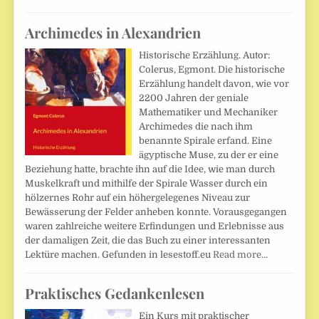
Archimedes in Alexandrien
Historische Erzählung. Autor:
Colerus, Egmont. Die historische
Erzählung handelt davon, wie vor
2200 Jahren der geniale
Mathematiker und Mechaniker
Archimedes die nach ihm
benannte Spirale erfand. Eine
ägyptische Muse, zu der er eine
Beziehung hatte, brachte ihn auf die Idee, wie man durch
Muskelkraft und mithilfe der Spirale Wasser durch ein
hölzernes Rohr auf ein höhergelegenes Niveau zur
Bewässerung der Felder anheben konnte. Vorausgegangen
waren zahlreiche weitere Erfindungen und Erlebnisse aus
der damaligen Zeit, die das Buch zu einer interessanten
Lektüre machen. Gefunden in lesestoff.eu
Read more…
Praktisches Gedankenlesen
Ein Kurs mit praktischer