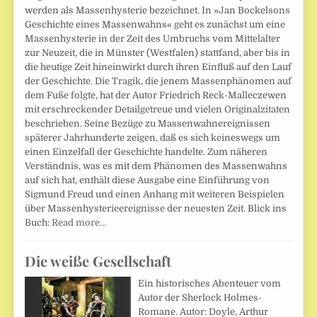
werden als Massenhysterie bezeichnet. In »Jan Bockelsons
Geschichte eines Massenwahns« geht es zunächst um eine
Massenhysterie in der Zeit des Umbruchs vom Mittelalter
zur Neuzeit, die in Münster (Westfalen) stattfand, aber bis in
die heutige Zeit hineinwirkt durch ihren Einfluß auf den Lauf
der Geschichte. Die Tragik, die jenem Massenphänomen auf
dem Fuße folgte, hat der Autor Friedrich Reck-Malleczewen
mit erschreckender Detailgetreue und vielen Originalzitaten
beschrieben. Seine Bezüge zu Massenwahnereignissen
späterer Jahrhunderte zeigen, daß es sich keineswegs um
einen Einzelfall der Geschichte handelte. Zum näheren
Verständnis, was es mit dem Phänomen des Massenwahns
auf sich hat, enthält diese Ausgabe eine Einführung von
Sigmund Freud und einen Anhang mit weiteren Beispielen
über Massenhysterieereignisse der neuesten Zeit. Blick ins
Buch:
Read more…
Die weiße Gesellschaft
Ein historisches Abenteuer vom
Autor der Sherlock Holmes-
Romane. Autor: Doyle, Arthur