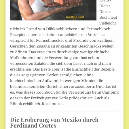
Klaus-
Dieter.
Dieses
Buch liegt
vielleicht
nicht im Trend von Diätkochbüchern und Fernsehkoch-
Rezepten, aber es hat einen unschätzbaren Vorteil, es
verspricht für Feinschmecker und Freunde von kräftigen
Gerichten den Zugang zu ungeahnten Geschmackswelten
zu öffnen. Das erreicht es durch einige wenige einfache
Maßnahmen und die Verwendung von fast schon
vergessenen Zutaten, die sich dem Leser nach und nach
erschließen. Das Beste aber ist die Einfachheit der Rezepte,
die es sogar ganzen Kerlen ermöglichen, ohne
kochtechnischen Aufwand, in wenigen Minuten die
beeindruckendsten Gerichte hervorzuzaubern. Und das ist
es, was dieses Kochbuch für die Verwendung beim Camping
oder in der Freizeit ganzer Kerle prädestiniert. Auch als
EBook erhältlich.
Read more…
Die Eroberung von Mexiko durch
Ferdinand Cortes