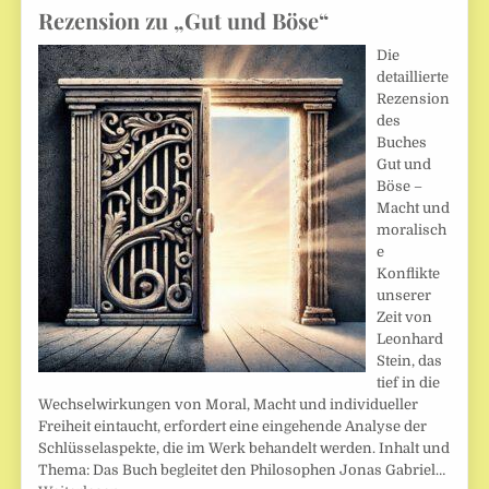
Rezension zu „Gut und Böse“
Die
detaillierte
Rezension
des
Buches
Gut und
Böse –
Macht und
moralisch
e
Konflikte
unserer
Zeit von
Leonhard
Stein, das
tief in die
Wechselwirkungen von Moral, Macht und individueller
Freiheit eintaucht, erfordert eine eingehende Analyse der
Schlüsselaspekte, die im Werk behandelt werden. Inhalt und
Thema: Das Buch begleitet den Philosophen Jonas Gabriel…