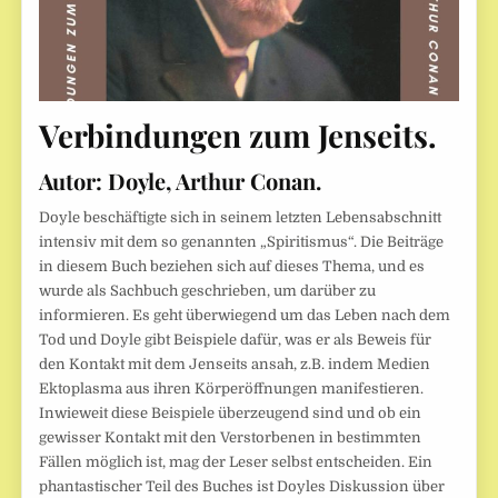
Verbindungen zum Jenseits
.
Autor: Doyle, Arthur Conan.
Doyle beschäftigte sich in seinem letzten Lebensabschnitt
intensiv mit dem so genannten „Spiritismus“. Die Beiträge
in diesem Buch beziehen sich auf dieses Thema, und es
wurde als Sachbuch geschrieben, um darüber zu
informieren. Es geht überwiegend um das Leben nach dem
Tod und Doyle gibt Beispiele dafür, was er als Beweis für
den Kontakt mit dem Jenseits ansah, z.B. indem Medien
Ektoplasma aus ihren Körperöffnungen manifestieren.
Inwieweit diese Beispiele überzeugend sind und ob ein
gewisser Kontakt mit den Verstorbenen in bestimmten
Fällen möglich ist, mag der Leser selbst entscheiden. Ein
phantastischer Teil des Buches ist Doyles Diskussion über