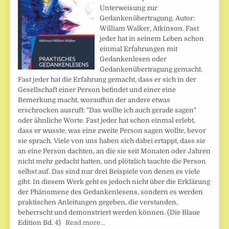
Unterweisung zur
Gedankenübertragung. Autor:
William Walker, Atkinson. Fast
jeder hat in seinem Leben schon
einmal Erfahrungen mit
Gedankenlesen oder
Gedankenübertragung gemacht.
Fast jeder hat die Erfahrung gemacht, dass er sich in der
Gesellschaft einer Person befindet und einer eine
Bemerkung macht, woraufhin der andere etwas
erschrocken ausruft: "Das wollte ich auch gerade sagen"
oder ähnliche Worte. Fast jeder hat schon einmal erlebt,
dass er wusste, was eine zweite Person sagen wollte, bevor
sie sprach. Viele von uns haben sich dabei ertappt, dass sie
an eine Person dachten, an die sie seit Monaten oder Jahren
nicht mehr gedacht hatten, und plötzlich tauchte die Person
selbst auf. Das sind nur drei Beispiele von denen es viele
gibt. In diesem Werk geht es jedoch nicht über die Erklärung
der Phänomene des Gedankenlesens, sondern es werden
praktischen Anleitungen gegeben, die verstanden,
beherrscht und demonstriert werden können. (Die Blaue
Edition Bd. 4)
Read more…