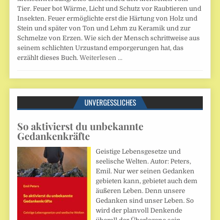
Tier. Feuer bot Wärme, Licht und Schutz vor Raubtieren und
Insekten. Feuer ermöglichte erst die Härtung von Holz und
Stein und später von Ton und Lehm zu Keramik und zur
Schmelze von Erzen. Wie sich der Mensch schrittweise aus
seinem schlichten Urzustand emporgerungen hat, das
erzählt dieses Buch.
Weiterlesen …
UNVERGESSLICHES
So aktivierst du unbekannte
Gedankenkräfte
Geistige Lebensgesetze und
seelische Welten. Autor: Peters,
Emil. Nur wer seinen Gedanken
gebieten kann, gebietet auch dem
äußeren Leben. Denn unsere
Gedanken sind unser Leben. So
wird der planvoll Denkende