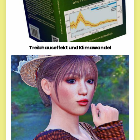
Treibhauseffekt und Klimawandel