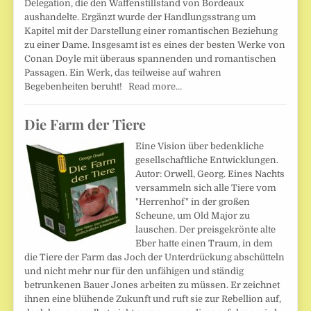
Delegation, die den Waffenstillstand von Bordeaux
aushandelte. Ergänzt wurde der Handlungsstrang um
Kapitel mit der Darstellung einer romantischen Beziehung
zu einer Dame. Insgesamt ist es eines der besten Werke von
Conan Doyle mit überaus spannenden und romantischen
Passagen. Ein Werk, das teilweise auf wahren
Begebenheiten beruht!
Read more…
Die Farm der Tiere
Eine Vision über bedenkliche
gesellschaftliche Entwicklungen.
Autor: Orwell, Georg. Eines Nachts
versammeln sich alle Tiere vom
"Herrenhof" in der großen
Scheune, um Old Major zu
lauschen. Der preisgekrönte alte
Eber hatte einen Traum, in dem
die Tiere der Farm das Joch der Unterdrückung abschütteln
und nicht mehr nur für den unfähigen und ständig
betrunkenen Bauer Jones arbeiten zu müssen. Er zeichnet
ihnen eine blühende Zukunft und ruft sie zur Rebellion auf,