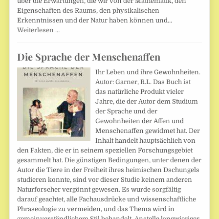
über die Erwartungen, die wir von der Mathematik, den
Eigenschaften des Raums, den physikalischen
Erkenntnissen und der Natur haben können und…
Weiterlesen …
Die Sprache der Menschenaffen
Ihr Leben und ihre Gewohnheiten.
Autor: Garner, R.L. Das Buch ist
das natürliche Produkt vieler
Jahre, die der Autor dem Studium
der Sprache und der
Gewohnheiten der Affen und
Menschenaffen gewidmet hat. Der
Inhalt handelt hauptsächlich von
den Fakten, die er in seinem speziellen Forschungsgebiet
gesammelt hat. Die günstigen Bedingungen, unter denen der
Autor die Tiere in der Freiheit ihres heimischen Dschungels
studieren konnte, sind vor dieser Studie keinem anderen
Naturforscher vergönnt gewesen. Es wurde sorgfältig
darauf geachtet, alle Fachausdrücke und wissenschaftliche
Phraseologie zu vermeiden, und das Thema wird in
gemeinverständlichem Stil behandelt. Anstelle langwieriger