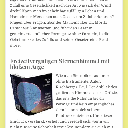
Zufall eine Gesetzlichkeit nach der Art wie sich der Wind
dreht? Kann man im scheinbar zufälligen Leben und
Handeln der Menschen auch Gesetze im Zufall erkennen?
Fragen über Fragen, aber der Mathematiker Dr. Moritz
Cantor weiß Antworten und führt den Leser in
gemeinverständlicher Form, ganz ohne Formeln, in die
Geheimnisse des Zufalls und seiner Gesetze ein.
Read
more…
Freizeitvergnügen Sternenhimmel mit
bloßem Auge
Wie man Sternbilder auffindet
ohne Instrumente. Autor:
Kirchberger, Paul. Der Anblick des
gestirnten Himmels ist das Größte,
das uns die Natur zu bieten
vermag, und kein empfängliches
Gemüt kann sich seinem
Eindruck entziehen. Und dieser
Eindruck verstärkt, vertieft und veredelt sich, wenn wir
nicht nur seine Schönheit genießen, sondern sie auch mit