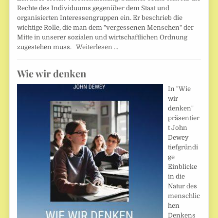
Rechte des Individuums gegenüber dem Staat und
organisierten Interessengruppen ein. Er beschrieb die
wichtige Rolle, die man dem "vergessenen Menschen" der
Mitte in unserer sozialen und wirtschaftlichen Ordnung
zugestehen muss.
Weiterlesen …
Wie wir denken
In "Wie
wir
denken"
präsentier
t John
Dewey
tiefgründi
ge
Einblicke
in die
Natur des
menschlic
hen
Denkens