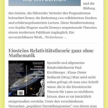
und die
Bildung
des Geistes. Als führender Vertreter des Pragmatismus
beleuchtet Dewey die Bedeutung von reflektiertem Denken
und erfahrungsbasiertem Lernen. Diese Neuübersetzung
von Sophia Wagner macht Deweys wegweisende Theorien
einem modernen Publikum zugänglich. Ein
unverzichtbares Werk…
Weiterlesen …
Einsteins Relativitätstheorie ganz ohne
Mathematik
Spezielle und allgemeine
Relativitätstheorie Paul
Kirchberger , Klaus-Dieter
Sedlacek (Hrsg.) Man wird nicht
selten gefragt, ob man eine Schrift
wisse, die in die Einsteinsche
Theorie für Laien so einführen
könne, dass er sie tatsächlich
einigermaßen verstehe. Unter den verschiedenen
Versuchen „populärer Darstellungsweise", von denen man