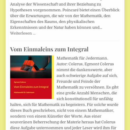
Analyse der Wissenschaft und ihrer Beziehung zu
Hypothesen vorgenommen. Poincaré bietet einen Überblick
über die Erwartungen, die wir von der Mathematik, den
Eigenschaften des Raums, den physikalischen
Erkenntnissen und der Natur haben können und…
Weiterlesen …
Vom Einmaleins zum Integral
Mathematik für Jedermann.
Autor: Colerus, Egmont Colerus
nimmt die dankenswerte, aber
auch schwierige Aufgabe auf sich,
Freunde und Feinde der
Mathematik zu versöhnen. Es gibt
eine große Anzahl Menschen, die
sich konstitutionell für unfähig
halten, sich für Mathematik zu begeistern. Für solche wurde
dieses Buch geschrieben, nicht von einem Mathematiker,
sondern von einem Künstler der Worte. Aus einer
souveränen Beherrschung der Materie heraus hat Colerus
diese Aufgabe unternommen und jeder Leser wird ihm für