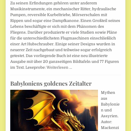
Zu seinen Erfindungen gehören unter anderem
Musikinstrumente, ein mechanischer Ritter, hydraulische
Pumpen, reversible Kurbeltriebe, Mörserschalen mit
Rippen und sogar eine Dampfkanone. Einen Großteil seines
Lebens beschäftigte er sich mit dem Phänomen des
Fliegens. Darüber produzierte er viele Studien sowie Pläne
für die unterschiedlichsten Flugmaschinen einschließlich
einer Art Hubschrauber. Einige seiner Designs wurden in
neuerer Zeit nachgebaut und teilweise sogar erfolgreich
getestet. Das vorliegende Buch ist eine neu illustrierte
Ausgabe mit über 20 ganzseitigen Bildtafeln und 77 Figuren
im Text. Leseprobe:
Weiterlesen …
Babyloniens goldenes Zeitalter
Mythen
aus
Babylonie
n und
Assyrien.
Autor:
Mackenzi