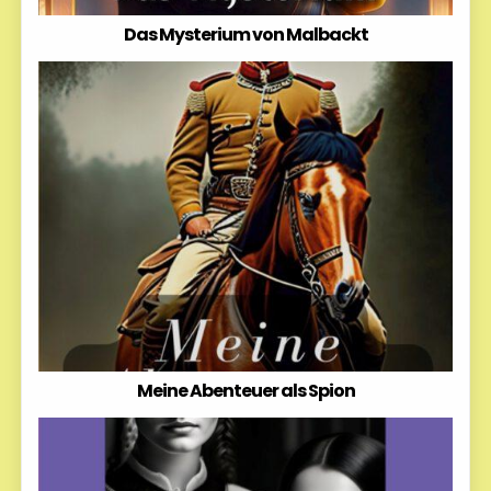
Das Mysterium von Malbackt
Meine Abenteuer als Spion