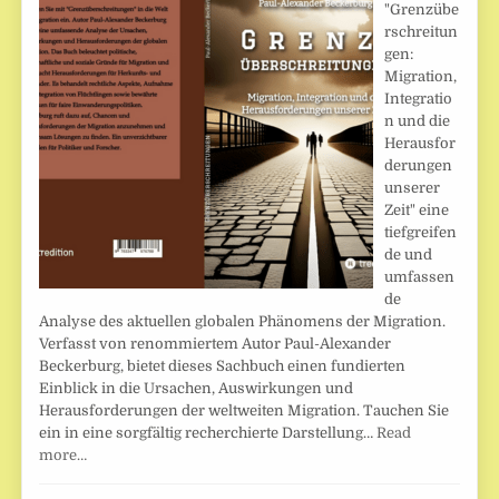
"Grenzübe
rschreitun
gen:
Migration,
Integratio
n und die
Herausfor
derungen
unserer
Zeit" eine
tiefgreifen
de und
umfassen
de
Analyse des aktuellen globalen Phänomens der Migration.
Verfasst von renommiertem Autor Paul-Alexander
Beckerburg, bietet dieses Sachbuch einen fundierten
Einblick in die Ursachen, Auswirkungen und
Herausforderungen der weltweiten Migration. Tauchen Sie
ein in eine sorgfältig recherchierte Darstellung…
Read
more…