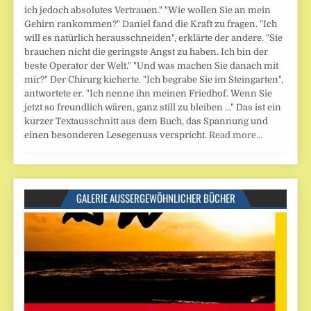
ich jedoch absolutes Vertrauen." "Wie wollen Sie an mein
Gehirn rankommen?" Daniel fand die Kraft zu fragen. "Ich
will es natürlich herausschneiden", erklärte der andere. "Sie
brauchen nicht die geringste Angst zu haben. Ich bin der
beste Operator der Welt." "Und was machen Sie danach mit
mir?" Der Chirurg kicherte. "Ich begrabe Sie im Steingarten",
antwortete er. "Ich nenne ihn meinen Friedhof. Wenn Sie
jetzt so freundlich wären, ganz still zu bleiben ..." Das ist ein
kurzer Textausschnitt aus dem Buch, das Spannung und
einen besonderen Lesegenuss verspricht.
Read more…
GALERIE AUSSERGEWÖHNLICHER BÜCHER