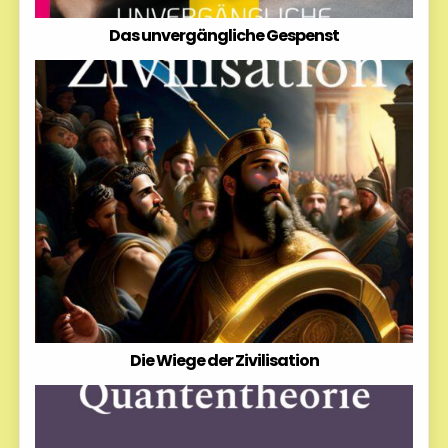
Das unvergängliche Gespenst
Die Wiege der Zivilisation