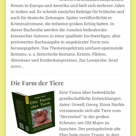
Reisen in Europa und Amerika und hielt sich mehrere Jahre
in Indien auf. Er schrieb zunächst Beiträge für britische und
auch für deutsche Zeitungen. Später veröffentlichte er
Kriminalromane, die teilweise großen Erfolg hatten. In
dieser Buchreihe werden die Juwelen bedeutender
klassischer Autoren in einer qualitativ hochwertigen, aber
preiswerten Buchausgabe in ungekürzter Form neu
herausgegeben. Das Themenspektrum umfasst spannende
Romane, u. a. historische Romane, Krimis, Fiktion,
Abenteuer und Entdeckungsreisen. Zur Leseprobe:
Read
more…
Die Farm der Tiere
Eine Vision über bedenkliche
gesellschaftliche Entwicklungen.
Autor: Orwell, Georg. Eines Nachts
versammeln sich alle Tiere vom
"Herrenhof" in der großen
Scheune, um Old Major zu
lauschen. Der preisgekrönte alte
Eber hatte einen Traum, in dem