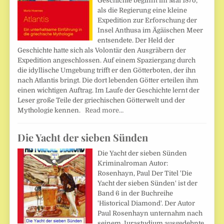
Geschichte beginnt im Mai 187o,
als die Regierung eine kleine
Expedition zur Erforschung der
Insel Anthusa im Ägäischen Meer
entsendete. Der Held der
Geschichte hatte sich als Volontär den Ausgräbern der
Expedition angeschlossen. Auf einem Spaziergang durch
die idyllische Umgebung trifft er den Götterboten, der ihn
nach Atlantis bringt. Die dort lebenden Götter erteilen ihm
einen wichtigen Auftrag. Im Laufe der Geschichte lernt der
Leser große Teile der griechischen Götterwelt und der
Mythologie kennen.
Read more…
Die Yacht der sieben Sünden
Die Yacht der sieben Sünden
Kriminalroman Autor:
Rosenhayn, Paul Der Titel 'Die
Yacht der sieben Sünden' ist der
Band 6 in der Buchreihe
'Historical Diamond'. Der Autor
Paul Rosenhayn unternahm nach
seinem Jurastudium ausgedehnte