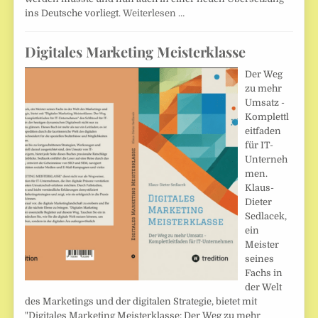
ins Deutsche vorliegt.
Weiterlesen …
Digitales Marketing Meisterklasse
Der Weg
zu mehr
Umsatz -
Komplettl
eitfaden
für IT-
Unterneh
men.
Klaus-
Dieter
Sedlacek,
ein
Meister
seines
Fachs in
der Welt
des Marketings und der digitalen Strategie, bietet mit
"Digitales Marketing Meisterklasse: Der Weg zu mehr