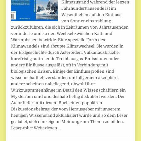
Klimazustand während der letzten
Jahrhunderttausende ist im
Wesentlichen auf den Einfluss
von Sonneneinstrahlung
zurückzuführen, die sich in Zeiträumen von Jahrtausenden
veränderte und so den Wechsel zwischen Kalt- und
Warmphasen bewirkte. Eine spezielle Form des
Klimawandels sind abrupte Klimawechsel. Sie wurden in
der Erdgeschichte durch Asteroiden, Vulkanausbrüche,
kurzfristig auftretende Treibhausgas-Emissionen oder
andere Einflüsse ausgelöst, oft in Verbindung mit
biologischen Krisen. Einige der Einflussgrößen sind
wissenschaftlich verstanden und allgemein akzeptiert,
andere scheinen naheliegend, obwohl ihre
Wirkzusammenhänge im Detail den Wissenschaftlern ein
Mysterium sind und deshalb heftig diskutiert werden. Der
Autor liefert mit diesem Buch einen populären
Diskussionsbeitrag, der vom Herausgeber mit unserem
heutigen Wissenstand aktualisiert wurde und so dem Leser
gestattet, sich eine eigene Meinung zum Thema zu bilden.
Leseprobe:
Weiterlesen …