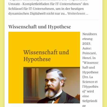
Umsatz - Komplettleitfaden für IT-Unternehmen" den
Schlüssel für IT-Unternehmen, um in der heutigen
dynamischen Digitalwelt nicht nur zu…
Weiterlesen …
Wissenschaft und Hypothese
Neuübers
etzung
2023.
Autor:
Poincaré,
Henri. In
"Wissensc
haft und
Hypothese
(frz. La
Science et
l'Hypothès
e)" wird
eine
tiefgründi
ge