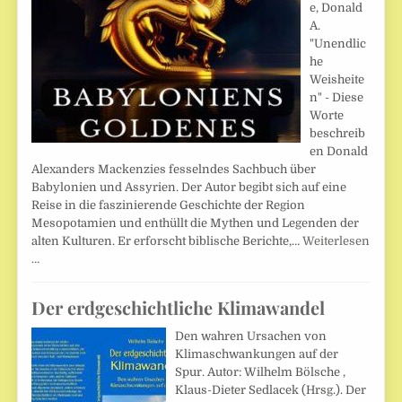
e, Donald
A.
"Unendlic
he
Weisheite
n" - Diese
Worte
beschreib
en Donald
Alexanders Mackenzies fesselndes Sachbuch über
Babylonien und Assyrien. Der Autor begibt sich auf eine
Reise in die faszinierende Geschichte der Region
Mesopotamien und enthüllt die Mythen und Legenden der
alten Kulturen. Er erforscht biblische Berichte,…
Weiterlesen
…
Der erdgeschichtliche Klimawandel
Den wahren Ursachen von
Klimaschwankungen auf der
Spur. Autor: Wilhelm Bölsche ,
Klaus-Dieter Sedlacek (Hrsg.). Der