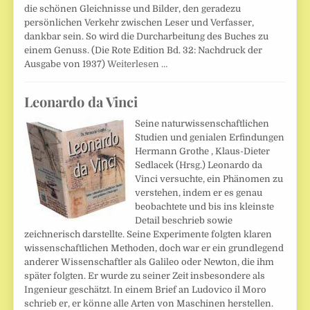
die schönen Gleichnisse und Bilder, den geradezu
persönlichen Verkehr zwischen Leser und Verfasser,
dankbar sein. So wird die Durcharbeitung des Buches zu
einem Genuss. (Die Rote Edition Bd. 32: Nachdruck der
Ausgabe von 1937)
Weiterlesen …
Leonardo da Vinci
Seine naturwissenschaftlichen
Studien und genialen Erfindungen
Hermann Grothe , Klaus-Dieter
Sedlacek (Hrsg.) Leonardo da
Vinci versuchte, ein Phänomen zu
verstehen, indem er es genau
beobachtete und bis ins kleinste
Detail beschrieb sowie
zeichnerisch darstellte. Seine Experimente folgten klaren
wissenschaftlichen Methoden, doch war er ein grundlegend
anderer Wissenschaftler als Galileo oder Newton, die ihm
später folgten. Er wurde zu seiner Zeit insbesondere als
Ingenieur geschätzt. In einem Brief an Ludovico il Moro
schrieb er, er könne alle Arten von Maschinen herstellen.