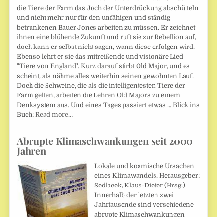
die Tiere der Farm das Joch der Unterdrückung abschütteln
und nicht mehr nur für den unfähigen und ständig
betrunkenen Bauer Jones arbeiten zu müssen. Er zeichnet
ihnen eine blühende Zukunft und ruft sie zur Rebellion auf,
doch kann er selbst nicht sagen, wann diese erfolgen wird.
Ebenso lehrt er sie das mitreißende und visionäre Lied
"Tiere von England". Kurz darauf stirbt Old Major, und es
scheint, als nähme alles weiterhin seinen gewohnten Lauf.
Doch die Schweine, die als die intelligentesten Tiere der
Farm gelten, arbeiten die Lehren Old Majors zu einem
Denksystem aus. Und eines Tages passiert etwas ... Blick ins
Buch:
Read more…
Abrupte Klimaschwankungen seit 2000
Jahren
Lokale und kosmische Ursachen
eines Klimawandels. Herausgeber:
Sedlacek, Klaus-Dieter (Hrsg.).
Innerhalb der letzten zwei
Jahrtausende sind verschiedene
abrupte Klimaschwankungen