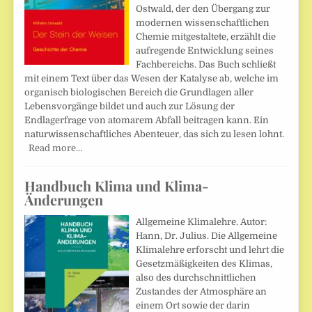
Ostwald, der den Übergang zur
modernen wissenschaftlichen
Chemie mitgestaltete, erzählt die
aufregende Entwicklung seines
Fachbereichs. Das Buch schließt
mit einem Text über das Wesen der Katalyse ab, welche im
organisch biologischen Bereich die Grundlagen aller
Lebensvorgänge bildet und auch zur Lösung der
Endlagerfrage von atomarem Abfall beitragen kann. Ein
naturwissenschaftliches Abenteuer, das sich zu lesen lohnt.
Read more…
Handbuch Klima und Klima-
Änderungen
Allgemeine Klimalehre. Autor:
Hann, Dr. Julius. Die Allgemeine
Klimalehre erforscht und lehrt die
Gesetzmäßigkeiten des Klimas,
also des durchschnittlichen
Zustandes der Atmosphäre an
einem Ort sowie der darin