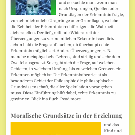
und so suchte man, wenn man
nach Ursprüngen, Quellen oder
Grundlagen der Erkenntnis fragte,
vornehmlich solche Ursprünge oder Grundlagen, welche
die Echtheit der Erkenntnis rechtfertigen, die Wahrheit
sicherstellen. Der tief greifende Widerstreit der
Überzeugungen zu vermeintlichen Erkenntnissen ließ
schon bald die Frage auftauchen, ob überhaupt echte
Erkenntnis möglich sei. Andere Überzeugungen, z. B.
manche metaphysische Lehren, sind strittig und sehr dem
Zweifel ausgesetzt. So ergibt sich die Frage, auf welchen
Gebieten, in welchem Umfang, bis zu welchen Grenzen ein
Erkennen möglich ist. Die Erkenntnistheorie ist als
besonderes Gebiet der Philosophie die philosophische
Grundwissenschaft, die aller Spekulation vorangehen
muss. Diese Einführung hilft dabei, echte Erkenntnis zu
gewinnen. Blick ins Buch:
Read more…
Moralische Grundsätze in der Erziehung
und das
Kind und