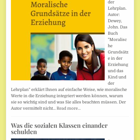
der
Lehrplan.
Autor:
Dewey,
John. Das
Buch
"Moralisc
he
Grundsätz
e in der
Erziehung
und das
Kind und
der
Lehrplan" erklärt Ihnen auf einfache Weise, wie moralische
Werte in die Erziehung integriert werden können, warum
sie so wichtig sind und was Sie alles beachten müssen. Der
Autor vermittelt nicht…
Read more…
Was die sozialen Klassen einander
schulden