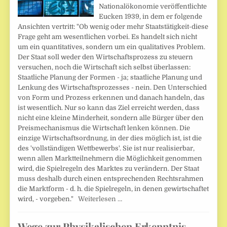
Nationalökonomie veröffentlichte
Eucken 1939, in dem er folgende
Ansichten vertritt: "Ob wenig oder mehr Staatstätigkeit-diese
Frage geht am wesentlichen vorbei. Es handelt sich nicht
um ein quantitatives, sondern um ein qualitatives Problem.
Der Staat soll weder den Wirtschaftsprozess zu steuern
versuchen, noch die Wirtschaft sich selbst überlassen:
Staatliche Planung der Formen - ja; staatliche Planung und
Lenkung des Wirtschaftsprozesses - nein. Den Unterschied
von Form und Prozess erkennen und danach handeln, das
ist wesentlich. Nur so kann das Ziel erreicht werden, dass
nicht eine kleine Minderheit, sondern alle Bürger über den
Preismechanismus die Wirtschaft lenken können. Die
einzige Wirtschaftsordnung, in der dies möglich ist, ist die
des 'vollständigen Wettbewerbs'. Sie ist nur realisierbar,
wenn allen Marktteilnehmern die Möglichkeit genommen
wird, die Spielregeln des Marktes zu verändern. Der Staat
muss deshalb durch einen entsprechenden Rechtsrahmen
die Marktform - d. h. die Spielregeln, in denen gewirtschaftet
wird, - vorgeben."
Weiterlesen …
Wege zur Physikalischen Erkenntnis