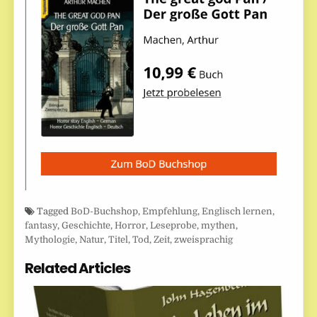
Tagged
BoD-Buchshop
,
Empfehlung
,
Englisch lernen
,
fantasy
,
Geschichte
,
Horror
,
Leseprobe
,
mythen
,
Mythologie
,
Natur
,
Titel
,
Tod
,
Zeit
,
zweisprachig
Related Articles