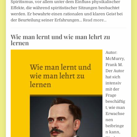
Spiritismus, vor allem unter dem Einfluss physikalischer
Effekte, die während spiritistischer Sitzungen beobachtet
werden. Er bewahrte einen rationalen und klaren Geist bei
der Beurteilung seiner Erfahrungen…
Read more…
Wie man lernt und wie man lehrt zu
lernen
Autor:
McMurry,
Frank M.
Der Autor
hat sich
intensiv
mit der
Frage
beschäftig
t, wie man
Erwachse
nen
beibringe
n kann,