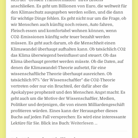
anschließen. Es geht um Billionen von Euro, die weltweit für
den Klimaschutz ausgegeben werden sollen, und die dann
für wichtige Dinge fehlen. Es geht nicht nur um die Frage, ob
wir Menschen auch künftig noch reisen, Auto fahren,
Fleisch essen und komfortabel wohnen können, wenn
CO2-Emissionen künftig sehr teuer bezahlt werden
müssen. Es geht auch darum, ob die Menschheit einen
Klimawandel überhaupt aufhalten kann. Ob tatsächlich CO2
das Klima überwiegend beeinflusst und steuert. Ob das
Klima überhaupt gerettet werden müsste. Ob die Daten, auf
denen die Klimawandel-Theorie aufsetzt, für eine
wissenschaftliche Theorie überhaupt ausreichen. Ob
tatsächlich 97% "der Wissenschaftler" die CO2-Theorie
vertreten oder nur ein Bruchteil, der dafür aber die
Apokalypse prophezeit und den Menschen Angst macht. Es
geht auch um die Motive der Wissenschaftler, Medien,
Politiker und derjenigen, die von einem Milliardengeschäft
profitieren würden. Eines kann der Herausgeber dieses
Buchs auf jeden Fall versprechen: Es wird eine interessante
Lektüre für Sie. Blick ins Buch:
Weiterlesen …