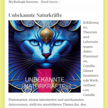
Mythologie kennen.
Read more…
Unbekannte Naturkräfte
Erklärung
en,
Theorien
und
Lehrmein
ungen.
Autor:
Flammari
on,
Camille.
Dieses
fasziniere
nde Werk,
verfasst
von
Camille
Flammarion, einem talentierten und anerkannten
Astronomen, stellt ein umstrittenes Thema dar, den