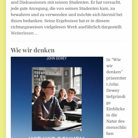
und Diskussionen mit seinen Studenten. Er hat versucht,
jede gute Anregung, die von seinen Studenten kam, zu
bewahren und zu verwenden und möchte sich hiermit bei
ihnen bedanken. Seine Ergebnisse hat er in diesem
richtungsweisen vielgelesen Werk ausführlich dargestellt.
Weiterlesen …
Wie wir denken
In "Wie
wir
denken"
präsentier
t John
Dewey
tiefgründi
ge
Einblicke
in die
Natur des
menschlic
hen