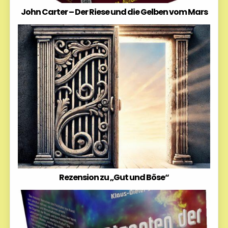
John Carter – Der Riese und die Gelben vom Mars
Rezension zu „Gut und Böse“