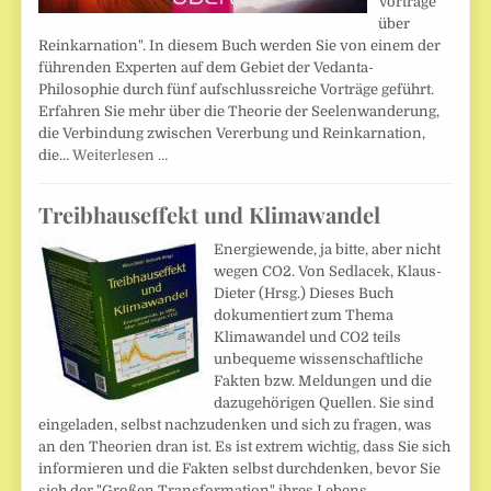
Vorträge
über
Reinkarnation". In diesem Buch werden Sie von einem der
führenden Experten auf dem Gebiet der Vedanta-
Philosophie durch fünf aufschlussreiche Vorträge geführt.
Erfahren Sie mehr über die Theorie der Seelenwanderung,
die Verbindung zwischen Vererbung und Reinkarnation,
die…
Weiterlesen …
Treibhauseffekt und Klimawandel
Energiewende, ja bitte, aber nicht
wegen CO2. Von Sedlacek, Klaus-
Dieter (Hrsg.) Dieses Buch
dokumentiert zum Thema
Klimawandel und CO2 teils
unbequeme wissenschaftliche
Fakten bzw. Meldungen und die
dazugehörigen Quellen. Sie sind
eingeladen, selbst nachzudenken und sich zu fragen, was
an den Theorien dran ist. Es ist extrem wichtig, dass Sie sich
informieren und die Fakten selbst durchdenken, bevor Sie
sich der "Großen Transformation" ihres Lebens