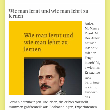
Wie man lernt und wie man lehrt zu
lernen
Autor:
McMurry,
Frank M.
Der Autor
hat sich
intensiv
mit der
Frage
beschäftig
t, wie man
Erwachse
nen
beibringe
n kann,
Kindern
das
Lernen beizubringen. Die Ideen, die er hier vorstellt,
stammen größtenteils aus Beobachtungen, Experimenten