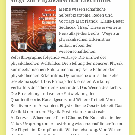
Meine wissenschaftliche
Selbstbiographie, Reden und
Vorträge Max Planck , Klaus-Dieter
Sedlacek (Hrsg.) Diese erweiterte
Neuauflage des Buchs "Wege zur
physikalischen Erkenntnis"
enthält neben der
wissenschaftlichen
Selbstbiographie folgende Vorträge: Die Einheit des
physikalischen Weltbildes. Die Stellung der neueren Physik
zur mechanischen Naturanschauung. Neue Bahnen der
physikalischen Erkenntnis. Dynamische und statistische
Gesetzmäßigkeit. Das Prinzip der kleinsten Wirkung.
Verhältnis der Theorien zueinander. Das Wesen des Lichts.
Die Entstehung und weitere Entwicklung der
Quantentheorie. Kausalgesetz und Willensfreiheit. Vom
Relativen zum Absoluten. Physikalische Gesetzlichkeit. Das
Weltbild der neuen Physik. Positivismus und reale
Außenwelt. Wissenschaft und Glaube. Die Kausalität in der
Natur. Ursprung und Auswirkung wissenschaftlicher Ideen.
Die Physik im Kampf um die Weltanschauung. Vom Wesen