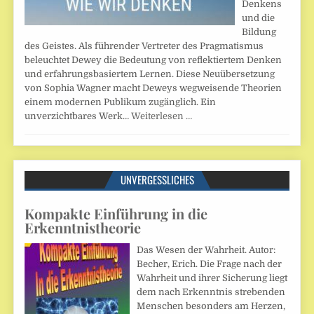
Denkens
und die
Bildung
des Geistes. Als führender Vertreter des Pragmatismus
beleuchtet Dewey die Bedeutung von reflektiertem Denken
und erfahrungsbasiertem Lernen. Diese Neuübersetzung
von Sophia Wagner macht Deweys wegweisende Theorien
einem modernen Publikum zugänglich. Ein
unverzichtbares Werk…
Weiterlesen …
UNVERGESSLICHES
Kompakte Einführung in die
Erkenntnistheorie
Das Wesen der Wahrheit. Autor:
Becher, Erich. Die Frage nach der
Wahrheit und ihrer Sicherung liegt
dem nach Erkenntnis strebenden
Menschen besonders am Herzen,