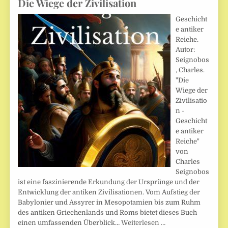
Die Wiege der Zivilisation
Geschicht
e antiker
Reiche.
Autor:
Seignobos
, Charles.
"Die
Wiege der
Zivilisatio
n -
Geschicht
e antiker
Reiche"
von
Charles
Seignobos
ist eine faszinierende Erkundung der Ursprünge und der
Entwicklung der antiken Zivilisationen. Vom Aufstieg der
Babylonier und Assyrer in Mesopotamien bis zum Ruhm
des antiken Griechenlands und Roms bietet dieses Buch
einen umfassenden Überblick…
Weiterlesen …