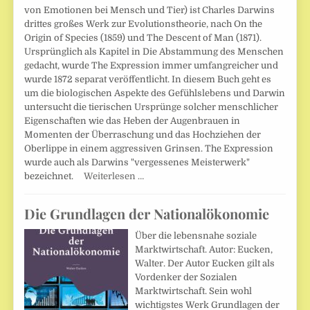
von Emotionen bei Mensch und Tier) ist Charles Darwins
drittes großes Werk zur Evolutionstheorie, nach On the
Origin of Species (1859) und The Descent of Man (1871).
Ursprünglich als Kapitel in Die Abstammung des Menschen
gedacht, wurde The Expression immer umfangreicher und
wurde 1872 separat veröffentlicht. In diesem Buch geht es
um die biologischen Aspekte des Gefühlslebens und Darwin
untersucht die tierischen Ursprünge solcher menschlicher
Eigenschaften wie das Heben der Augenbrauen in
Momenten der Überraschung und das Hochziehen der
Oberlippe in einem aggressiven Grinsen. The Expression
wurde auch als Darwins "vergessenes Meisterwerk"
bezeichnet.
Weiterlesen …
Die Grundlagen der Nationalökonomie
Über die lebensnahe soziale
Marktwirtschaft. Autor: Eucken,
Walter. Der Autor Eucken gilt als
Vordenker der Sozialen
Marktwirtschaft. Sein wohl
wichtigstes Werk Grundlagen der