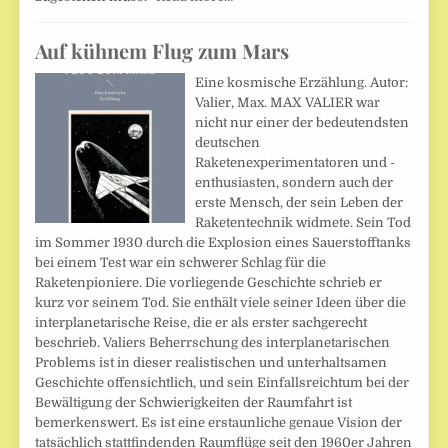
Auf kühnem Flug zum Mars
Eine kosmische Erzählung. Autor:
Valier, Max. MAX VALIER war
nicht nur einer der bedeutendsten
deutschen
Raketenexperimentatoren und -
enthusiasten, sondern auch der
erste Mensch, der sein Leben der
Raketentechnik widmete. Sein Tod
im Sommer 1930 durch die Explosion eines Sauerstofftanks
bei einem Test war ein schwerer Schlag für die
Raketenpioniere. Die vorliegende Geschichte schrieb er
kurz vor seinem Tod. Sie enthält viele seiner Ideen über die
interplanetarische Reise, die er als erster sachgerecht
beschrieb. Valiers Beherrschung des interplanetarischen
Problems ist in dieser realistischen und unterhaltsamen
Geschichte offensichtlich, und sein Einfallsreichtum bei der
Bewältigung der Schwierigkeiten der Raumfahrt ist
bemerkenswert. Es ist eine erstaunliche genaue Vision der
tatsächlich stattfindenden Raumflüge seit den 1960er Jahren