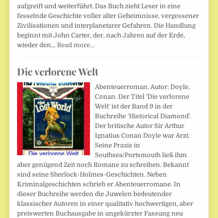
aufgreift und weiterführt. Das Buch zieht Leser in eine
fesselnde Geschichte voller alter Geheimnisse, vergessener
Zivilisationen und interplanetarer Gefahren. Die Handlung
beginnt mit John Carter, der, nach Jahren auf der Erde,
wieder den…
Read more…
Die verlorene Welt
Abenteuerroman. Autor: Doyle,
Conan. Der Titel 'Die verlorene
Welt' ist der Band 9 in der
Buchreihe 'Historical Diamond'.
Der britische Autor Sir Arthur
Ignatius Conan Doyle war Arzt.
Seine Praxis in
Southsea/Portsmouth ließ ihm
aber genügend Zeit noch Romane zu schreiben. Bekannt
sind seine Sherlock-Holmes-Geschichten. Neben
Kriminalgeschichten schrieb er Abenteuerromane. In
dieser Buchreihe werden die Juwelen bedeutender
klassischer Autoren in einer qualitativ hochwertigen, aber
preiswerten Buchausgabe in ungekürzter Fassung neu