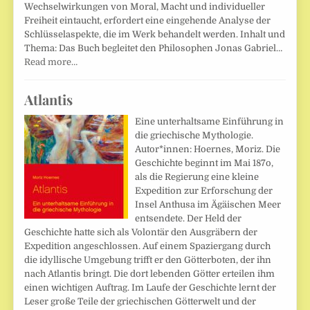
Wechselwirkungen von Moral, Macht und individueller
Freiheit eintaucht, erfordert eine eingehende Analyse der
Schlüsselaspekte, die im Werk behandelt werden. Inhalt und
Thema: Das Buch begleitet den Philosophen Jonas Gabriel…
Read more…
Atlantis
Eine unterhaltsame Einführung in
die griechische Mythologie.
Autor*innen: Hoernes, Moriz. Die
Geschichte beginnt im Mai 187o,
als die Regierung eine kleine
Expedition zur Erforschung der
Insel Anthusa im Ägäischen Meer
entsendete. Der Held der
Geschichte hatte sich als Volontär den Ausgräbern der
Expedition angeschlossen. Auf einem Spaziergang durch
die idyllische Umgebung trifft er den Götterboten, der ihn
nach Atlantis bringt. Die dort lebenden Götter erteilen ihm
einen wichtigen Auftrag. Im Laufe der Geschichte lernt der
Leser große Teile der griechischen Götterwelt und der