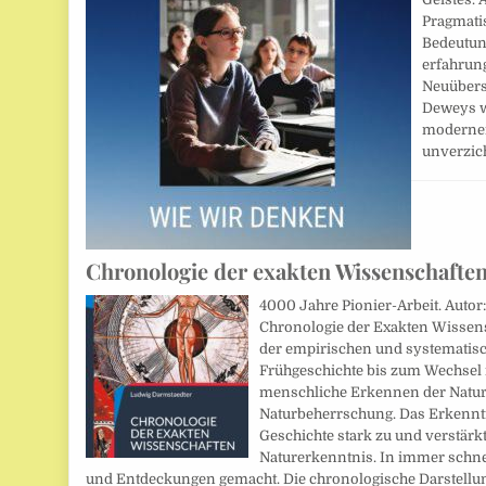
Pragmati
Bedeutun
erfahrun
Neuübers
Deweys w
modernen
unverzic
Chronologie der exakten Wissenschafte
4000 Jahre Pionier-Arbeit. Autor
Chronologie der Exakten Wissen
der empirischen und systematis
Frühgeschichte bis zum Wechsel 
menschliche Erkennen der Natur
Naturbeherrschung. Das Erkenntn
Geschichte stark zu und verstärkt
Naturerkenntnis. In immer schn
und Entdeckungen gemacht. Die chronologische Darstellung