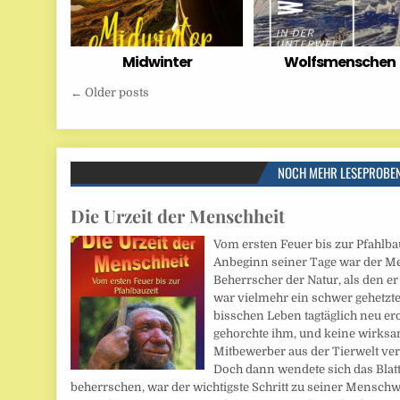
Midwinter
Wolfsmenschen
Beitragsnavigation
← Older posts
NOCH MEHR LESEPROBE
Die Urzeit der Menschheit
Vom ersten Feuer bis zur Pfahlba
Anbeginn seiner Tage war der M
Beherrscher der Natur, als den er 
war vielmehr ein schwer gehetzte
bisschen Leben tagtäglich neu er
gehorchte ihm, und keine wirksa
Mitbewerber aus der Tierwelt ver
Doch dann wendete sich das Blatt.
beherrschen, war der wichtigste Schritt zu seiner Mensch