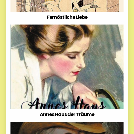
Fernöstliche Liebe
Annes Haus der Träume