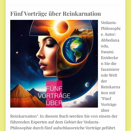
Fünf Vorträge über Reinkarnation
Vedanta-
Philosophi
e. Autor:
Abhedana
nda,
Swami.
Entdecke
n Sie die
fasziniere
nde Welt
der
Reinkarna
tion mit
"Fünf
Vorträge
über
Reinkarnation". In diesem Buch werden Sie von einem der
führenden Experten auf dem Gebiet der Vedanta-
Philosophie durch fünf aufschlussreiche Vorträge geführt.