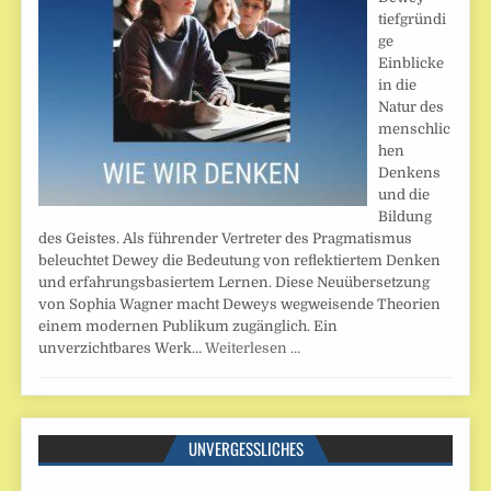
tiefgründi
ge
Einblicke
in die
Natur des
menschlic
hen
Denkens
und die
Bildung
des Geistes. Als führender Vertreter des Pragmatismus
beleuchtet Dewey die Bedeutung von reflektiertem Denken
und erfahrungsbasiertem Lernen. Diese Neuübersetzung
von Sophia Wagner macht Deweys wegweisende Theorien
einem modernen Publikum zugänglich. Ein
unverzichtbares Werk…
Weiterlesen …
UNVERGESSLICHES