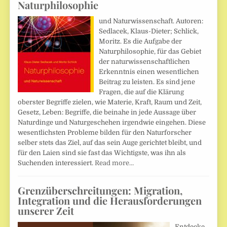
Naturphilosophie
und Naturwissenschaft. Autoren:
Sedlacek, Klaus-Dieter; Schlick,
Moritz. Es die Aufgabe der
Naturphilosophie, für das Gebiet
der naturwissenschaftlichen
Erkenntnis einen wesentlichen
Beitrag zu leisten. Es sind jene
Fragen, die auf die Klärung
oberster Begriffe zielen, wie Materie, Kraft, Raum und Zeit,
Gesetz, Leben: Begriffe, die beinahe in jede Aussage über
Naturdinge und Naturgeschehen irgendwie eingehen. Diese
wesentlichsten Probleme bilden für den Naturforscher
selber stets das Ziel, auf das sein Auge gerichtet bleibt, und
für den Laien sind sie fast das Wichtigste, was ihn als
Suchenden interessiert.
Read more…
Grenzüberschreitungen: Migration,
Integration und die Herausforderungen
unserer Zeit
Entdecke