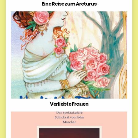
Eine Reise zum Arcturus
Verliebte Frauen