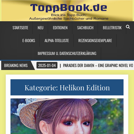
STARTSEITE
NEU
EDITIONEN
SACHBUCH
BELLETRISTIK
E-BOOKS
ALPHA-TITELLISTE
REZENSIONSEXEMPLARE
IMPRESSUM U. DATENSCHUTZERKLÄRUNG
BREAKING NEWS
2025-01-04
PARADIES DER DAMEN – EINE GRAPHIC NOVEL VO
Kategorie:
Helikon Edition