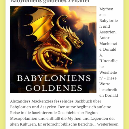
Mythen
aus
Babylonie
n und
Assyrien.
Autor:
Mackenzi
e, Donald
A.
"Unendlic
he
Weisheite
n" - Diese
Worte
beschreib
en Donald
Alexanders Mackenzies fesselndes Sachbuch über
Babylonien und Assyrien. Der Autor begibt sich auf eine
Reise in die faszinierende Geschichte der Region
Mesopotamien und enthüllt die Mythen und Legenden der
alten Kulturen. Er erforscht biblische Berichte,…
Weiterlesen