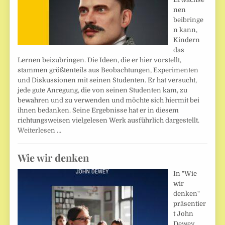
nen
beibringe
n kann,
Kindern
das
Lernen beizubringen. Die Ideen, die er hier vorstellt,
stammen größtenteils aus Beobachtungen, Experimenten
und Diskussionen mit seinen Studenten. Er hat versucht,
jede gute Anregung, die von seinen Studenten kam, zu
bewahren und zu verwenden und möchte sich hiermit bei
ihnen bedanken. Seine Ergebnisse hat er in diesem
richtungsweisen vielgelesen Werk ausführlich dargestellt.
Weiterlesen …
Wie wir denken
In "Wie
wir
denken"
präsentier
t John
Dewey