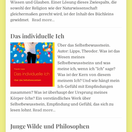
Wissen und Glauben. Einer Lösung dieses Zwiespalts, die
sowohl der Religion wie der Naturwissenschaft
gleichermaßen gerecht wird, ist der Inhalt des Büchleins
gewidmet.
Read more…
Das individuelle Ich
Über das Selbstbewusstsein.
Autor: Lipps, Theodor. Was ist das
Wesen meines
Selbstbewusstseins und was
meine ich, wenn ich "Ich" sage?
Was ist der Kern von diesem
meinem Ich? Und wie hängt mein
Ich-Gefühl mit Empfindungen
zusammen? Was ist überhaupt der Ursprung meines
Körper-Ichs? Ein verständliches Werk über
Selbstbewusstsein, Empfindung und Gefühl, das sich zu
lesen lohnt.
Read more…
Junge Wilde und Philosophen