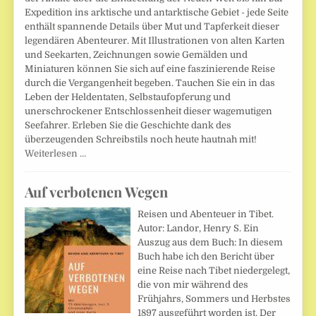
Expedition ins arktische und antarktische Gebiet - jede Seite
enthält spannende Details über Mut und Tapferkeit dieser
legendären Abenteurer. Mit Illustrationen von alten Karten
und Seekarten, Zeichnungen sowie Gemälden und
Miniaturen können Sie sich auf eine faszinierende Reise
durch die Vergangenheit begeben. Tauchen Sie ein in das
Leben der Heldentaten, Selbstaufopferung und
unerschrockener Entschlossenheit dieser wagemutigen
Seefahrer. Erleben Sie die Geschichte dank des
überzeugenden Schreibstils noch heute hautnah mit!
Weiterlesen …
Auf verbotenen Wegen
Reisen und Abenteuer in Tibet.
Autor: Landor, Henry S. Ein
Auszug aus dem Buch: In diesem
Buch habe ich den Bericht über
eine Reise nach Tibet niedergelegt,
die von mir während des
Frühjahrs, Sommers und Herbstes
1897 ausgeführt worden ist. Der