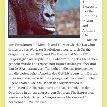
The
Expressio
n of the
Emotions
in Man
and
Animals
(Der
Ausdruck
von Emotionen bei Mensch und Tier) ist Charles Darwins
drittes großes Werk zur Evolutionstheorie, nach On the
Origin of Species (1859) und The Descent of Man (1871).
Ursprünglich als Kapitel in Die Abstammung des Menschen
gedacht, wurde The Expression immer umfangreicher und
wurde 1872 separat veröffentlicht. In diesem Buch geht es
um die biologischen Aspekte des Gefühlslebens und Darwin
untersucht die tierischen Ursprünge solcher menschlicher
Eigenschaften wie das Heben der Augenbrauen in
Momenten der Überraschung und das Hochziehen der
Oberlippe in einem aggressiven Grinsen. The Expression
wurde auch als Darwins "vergessenes Meisterwerk"
bezeichnet.
Weiterlesen …