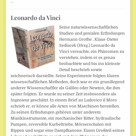
…
Leonardo da Vinci
Seine naturwissenschaftlichen
Studien und genialen Erfindungen
Hermann Grothe , Klaus-Dieter
Sedlacek (Hrsg.) Leonardo da
Vinci versuchte, ein Phänomen zu
verstehen, indem er es genau
beobachtete und bis ins kleinste
Detail beschrieb sowie
zeichnerisch darstellte. Seine Experimente folgten klaren
wissenschaftlichen Methoden, doch war er ein grundlegend
anderer Wissenschaftler als Galileo oder Newton, die ihm
später folgten. Er wurde zu seiner Zeit insbesondere als
Ingenieur geschätzt. In einem Brief an Ludovico il Moro
schrieb er, er könne alle Arten von Maschinen herstellen.
Zu seinen Erfindungen gehören unter anderem
Musikinstrumente, ein mechanischer Ritter, hydraulische
Pumpen, reversible Kurbeltriebe, Mörserschalen mit
Rippen und sogar eine Dampfkanone. Einen Großteil seines