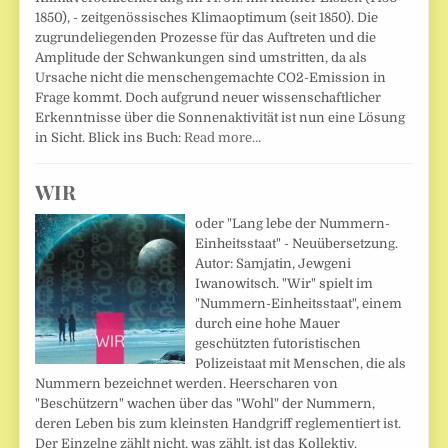
1850), - zeitgenössisches Klimaoptimum (seit 1850). Die
zugrundeliegenden Prozesse für das Auftreten und die
Amplitude der Schwankungen sind umstritten, da als
Ursache nicht die menschengemachte CO2-Emission in
Frage kommt. Doch aufgrund neuer wissenschaftlicher
Erkenntnisse über die Sonnenaktivität ist nun eine Lösung
in Sicht. Blick ins Buch:
Read more…
WIR
oder "Lang lebe der Nummern-
Einheitsstaat" - Neuübersetzung.
Autor: Samjatin, Jewgeni
Iwanowitsch. "Wir" spielt im
"Nummern-Einheitsstaat", einem
durch eine hohe Mauer
geschützten futoristischen
Polizeistaat mit Menschen, die als
Nummern bezeichnet werden. Heerscharen von
"Beschützern" wachen über das "Wohl" der Nummern,
deren Leben bis zum kleinsten Handgriff reglementiert ist.
Der Einzelne zählt nicht, was zählt, ist das Kollektiv.