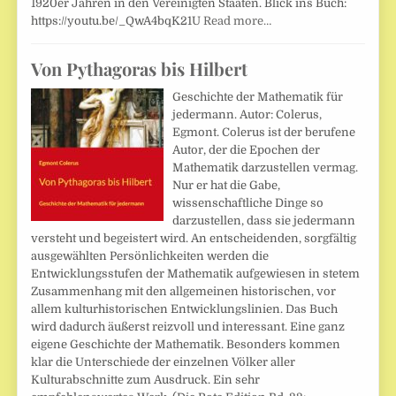
1920er Jahren in den Vereinigten Staaten. Blick ins Buch:
https://youtu.be/_QwA4bqK21U
Read more…
Von Pythagoras bis Hilbert
Geschichte der Mathematik für
jedermann. Autor: Colerus,
Egmont. Colerus ist der berufene
Autor, der die Epochen der
Mathematik darzustellen vermag.
Nur er hat die Gabe,
wissenschaftliche Dinge so
darzustellen, dass sie jedermann
versteht und begeistert wird. An entscheidenden, sorgfältig
ausgewählten Persönlichkeiten werden die
Entwicklungsstufen der Mathematik aufgewiesen in stetem
Zusammenhang mit den allgemeinen historischen, vor
allem kulturhistorischen Entwicklungslinien. Das Buch
wird dadurch äußerst reizvoll und interessant. Eine ganz
eigene Geschichte der Mathematik. Besonders kommen
klar die Unterschiede der einzelnen Völker aller
Kulturabschnitte zum Ausdruck. Ein sehr