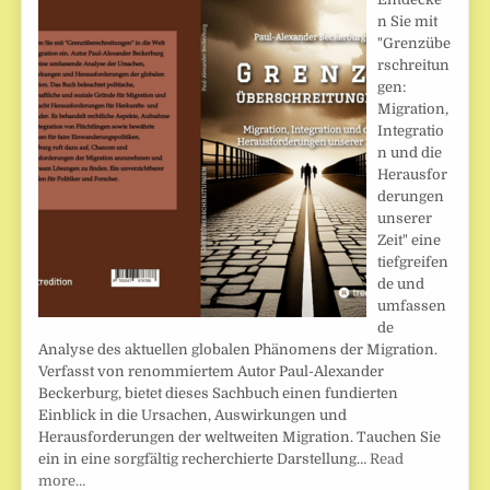
n Sie mit
"Grenzübe
rschreitun
gen:
Migration,
Integratio
n und die
Herausfor
derungen
unserer
Zeit" eine
tiefgreifen
de und
umfassen
de
Analyse des aktuellen globalen Phänomens der Migration.
Verfasst von renommiertem Autor Paul-Alexander
Beckerburg, bietet dieses Sachbuch einen fundierten
Einblick in die Ursachen, Auswirkungen und
Herausforderungen der weltweiten Migration. Tauchen Sie
ein in eine sorgfältig recherchierte Darstellung…
Read
more…